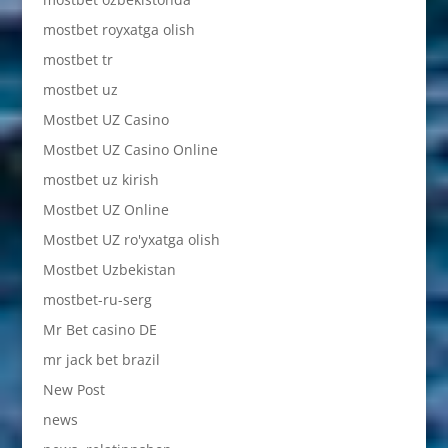
mostbet royxatga olish
mostbet tr
mostbet uz
Mostbet UZ Casino
Mostbet UZ Casino Online
mostbet uz kirish
Mostbet UZ Online
Mostbet UZ ro'yxatga olish
Mostbet Uzbekistan
mostbet-ru-serg
Mr Bet casino DE
mr jack bet brazil
New Post
news