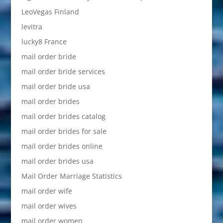
LeoVegas Finland
levitra
lucky8 France
mail order bride
mail order bride services
mail order bride usa
mail order brides
mail order brides catalog
mail order brides for sale
mail order brides online
mail order brides usa
Mail Order Marriage Statistics
mail order wife
mail order wives
mail order women