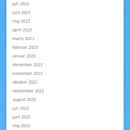
juli 2023
juni 2023
maj 2023
april 2023
marts 2023
februar 2023
januar 2023
december 2022
november 2022
oktober 2022
september 2022
august 2022
juli 2022
juni 2022
maj 2022