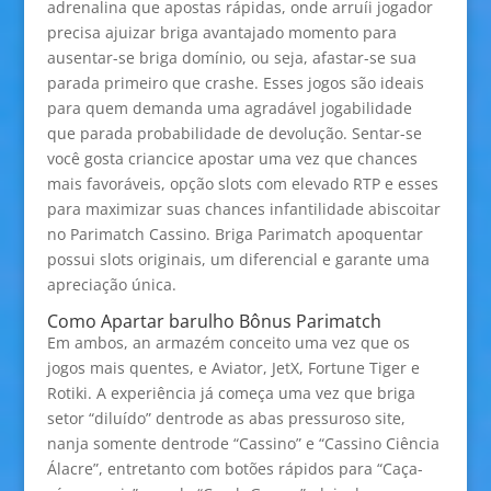
adrenalina que apostas rápidas, onde arruíi jogador
precisa ajuizar briga avantajado momento para
ausentar-se briga domínio, ou seja, afastar-se sua
parada primeiro que crashe. Esses jogos são ideais
para quem demanda uma agradável jogabilidade
que parada probabilidade de devolução. Sentar-se
você gosta criancice apostar uma vez que chances
mais favoráveis, opção slots com elevado RTP e esses
para maximizar suas chances infantilidade abiscoitar
no Parimatch Cassino. Briga Parimatch apoquentar
possui slots originais, um diferencial e garante uma
apreciação única.
Como Apartar barulho Bônus Parimatch
Em ambos, an armazém conceito uma vez que os
jogos mais quentes, e Aviator, JetX, Fortune Tiger e
Rotiki. A experiência já começa uma vez que briga
setor “diluído” dentrode as abas pressuroso site,
nanja somente dentrode “Cassino” e “Cassino Ciência
Álacre”, entretanto com botões rápidos para “Caça-