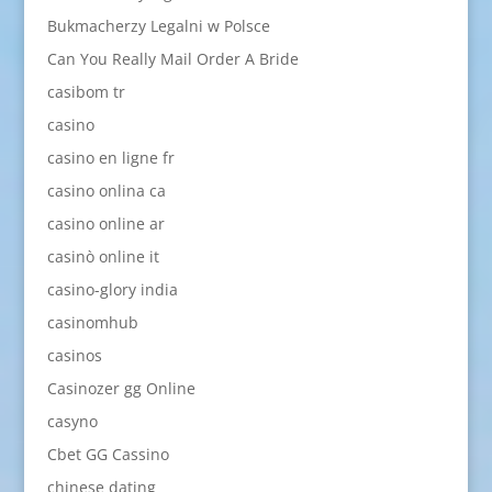
Bukmacherzy Legalni w Polsce
Can You Really Mail Order A Bride
casibom tr
casino
casino en ligne fr
casino onlina ca
casino online ar
casinò online it
casino-glory india
casinomhub
casinos
Casinozer gg Online
casyno
Cbet GG Cassino
chinese dating