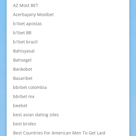
AZ Most BET
Azerbajany Mostbet
b1bet apostas
b1bet BR
b1bet brazil
Bahisyasal
Bahsegel
Bankobet
Basaribet
bbrbet colombia
bbrbet mx
beebet
best asian dating sites
best brides
Best Countries For American Men To Get Laid