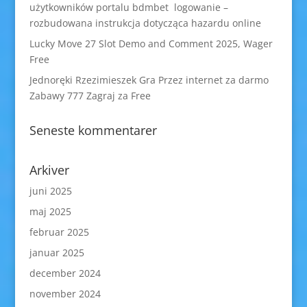
użytkowników portalu bdmbet logowanie –
rozbudowana instrukcja dotycząca hazardu online
Lucky Move 27 Slot Demo and Comment 2025, Wager
Free
Jednoręki Rzezimieszek Gra Przez internet za darmo
Zabawy 777 Zagraj za Free
Seneste kommentarer
Arkiver
juni 2025
maj 2025
februar 2025
januar 2025
december 2024
november 2024