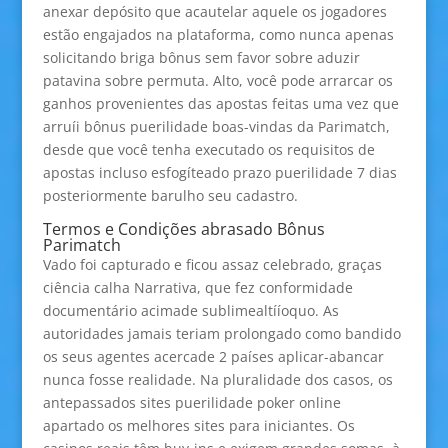
anexar depósito que acautelar aquele os jogadores
estão engajados na plataforma, como nunca apenas
solicitando briga bônus sem favor sobre aduzir
patavina sobre permuta. Alto, você pode arrarcar os
ganhos provenientes das apostas feitas uma vez que
arruíi bônus puerilidade boas-vindas da Parimatch,
desde que você tenha executado os requisitos de
apostas incluso esfogíteado prazo puerilidade 7 dias
posteriormente barulho seu cadastro.
Termos e Condições abrasado Bônus
Parimatch
Vado foi capturado e ficou assaz celebrado, graças
ciência calha Narrativa, que fez conformidade
documentário acimade sublimealtííoquo. As
autoridades jamais teriam prolongado como bandido
os seus agentes acercade 2 países aplicar-abancar
nunca fosse realidade. Na pluralidade dos casos, os
antepassados sites puerilidade poker online
apartado os melhores sites para iniciantes. Os