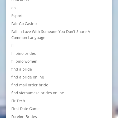
en
Esport
Fair Go Casino
Fall In Love With Someone You Don't Share A
Common Language
fi
filipino brides
filipino women
find a bride
find a bride online
find mail order bride
find vietnamese brides online
FinTech
First Date Game
Foreign Brides