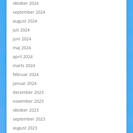
oktober 2024
september 2024
august 2024
juli 2024
juni 2024
maj 2024
april 2024
marts 2024
februar 2024
januar 2024
december 2023
november 2023
oktober 2023
september 2023
august 2023