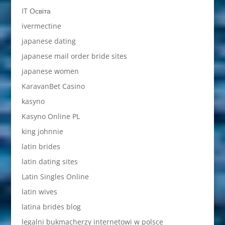
IT Освіта
ivermectine
japanese dating
japanese mail order bride sites
japanese women
KaravanBet Casino
kasyno
Kasyno Online PL
king johnnie
latin brides
latin dating sites
Latin Singles Online
latin wives
latina brides blog
legalni bukmacherzy internetowi w polsce