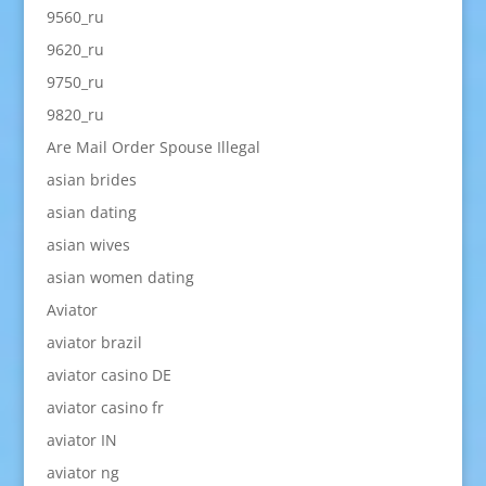
9560_ru
9620_ru
9750_ru
9820_ru
Are Mail Order Spouse Illegal
asian brides
asian dating
asian wives
asian women dating
Aviator
aviator brazil
aviator casino DE
aviator casino fr
aviator IN
aviator ng