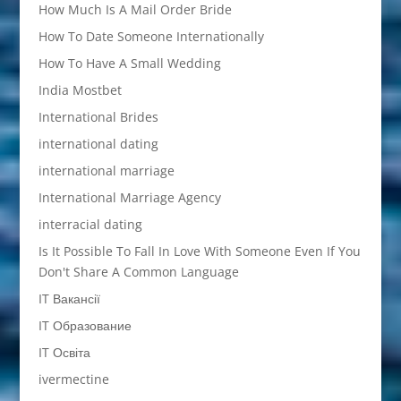
How Much Is A Mail Order Bride
How To Date Someone Internationally
How To Have A Small Wedding
India Mostbet
International Brides
international dating
international marriage
International Marriage Agency
interracial dating
Is It Possible To Fall In Love With Someone Even If You
Don't Share A Common Language
IT Вакансії
IT Образование
IT Освіта
ivermectine