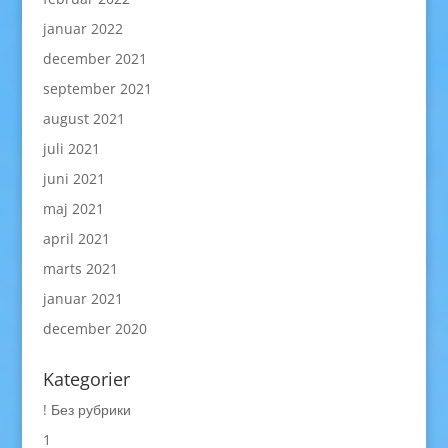
januar 2022
december 2021
september 2021
august 2021
juli 2021
juni 2021
maj 2021
april 2021
marts 2021
januar 2021
december 2020
Kategorier
! Без рубрики
1