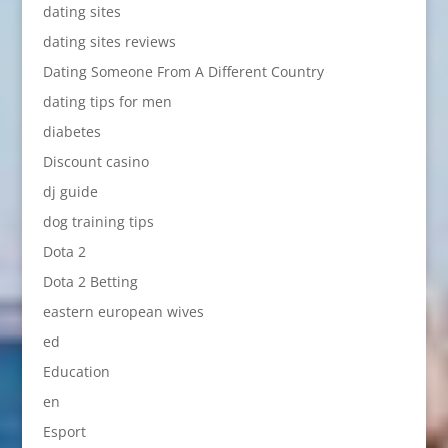
dating sites
dating sites reviews
Dating Someone From A Different Country
dating tips for men
diabetes
Discount casino
dj guide
dog training tips
Dota 2
Dota 2 Betting
eastern european wives
ed
Education
en
Esport