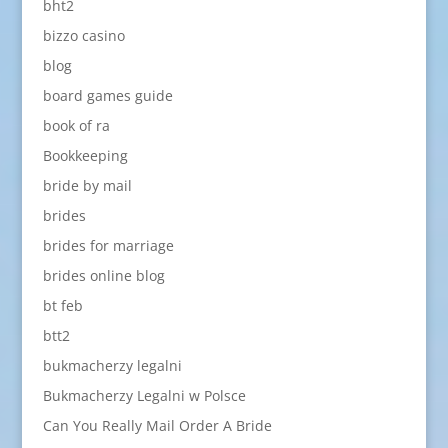
bht2
bizzo casino
blog
board games guide
book of ra
Bookkeeping
bride by mail
brides
brides for marriage
brides online blog
bt feb
btt2
bukmacherzy legalni
Bukmacherzy Legalni w Polsce
Can You Really Mail Order A Bride