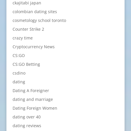
ckajitabi japan
colombian dating sites
cosmetology school toronto
Counter Strike 2
crazy time
Cryptocurrency News
CS:GO
CS:GO Betting
csdino
dating
Dating A Foreigner
dating and marriage
Dating Foreign Women
dating over 40
dating reviews