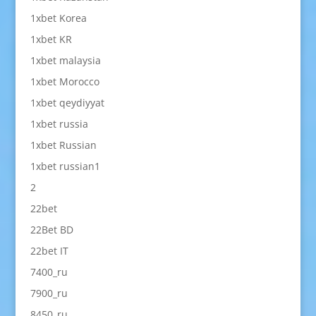
1xbet Korea
1xbet KR
1xbet malaysia
1xbet Morocco
1xbet qeydiyyat
1xbet russia
1xbet Russian
1xbet russian1
2
22bet
22Bet BD
22bet IT
7400_ru
7900_ru
8450_ru