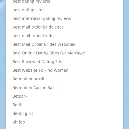
best dating reviews
best dating sites
best interracial dating reviews
best mail order bride sites
best mail order brides
Best Mail Order Brides Websites
Best Online Dating Sites For Marriage
Best Reviewed Dating Sites
Best Website To Find Women
Betmotion brazil
Betmotion Casino Basil
Betpark
Bettilt
Bettilt giris
bh feb