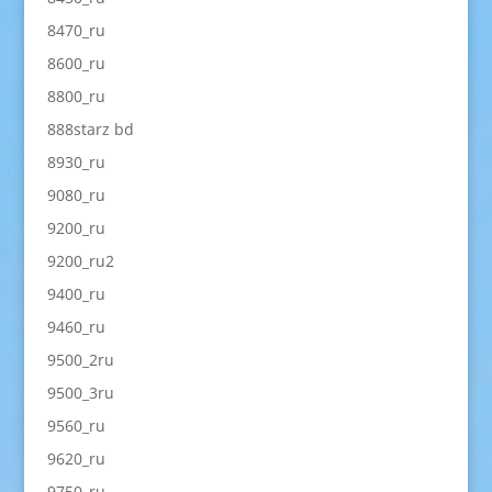
8470_ru
8600_ru
8800_ru
888starz bd
8930_ru
9080_ru
9200_ru
9200_ru2
9400_ru
9460_ru
9500_2ru
9500_3ru
9560_ru
9620_ru
9750_ru