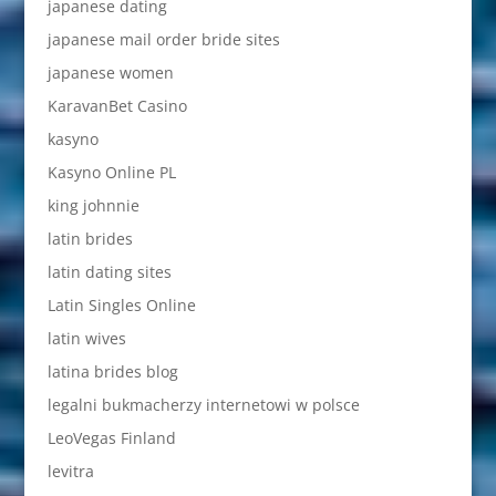
japanese dating
japanese mail order bride sites
japanese women
KaravanBet Casino
kasyno
Kasyno Online PL
king johnnie
latin brides
latin dating sites
Latin Singles Online
latin wives
latina brides blog
legalni bukmacherzy internetowi w polsce
LeoVegas Finland
levitra