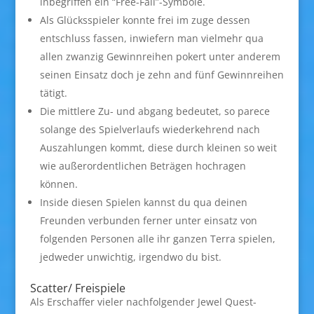
inbegriffen ein “Free-Fall”-Symbole.
Als Glücksspieler konnte frei im zuge dessen
entschluss fassen, inwiefern man vielmehr qua
allen zwanzig Gewinnreihen pokert unter anderem
seinen Einsatz doch je zehn and fünf Gewinnreihen
tätigt.
Die mittlere Zu- und abgang bedeutet, so parece
solange des Spielverlaufs wiederkehrend nach
Auszahlungen kommt, diese durch kleinen so weit
wie außerordentlichen Beträgen hochragen
können.
Inside diesen Spielen kannst du qua deinen
Freunden verbunden ferner unter einsatz von
folgenden Personen alle ihr ganzen Terra spielen,
jedweder unwichtig, irgendwo du bist.
Scatter/ Freispiele
Als Erschaffer vieler nachfolgender Jewel Quest-