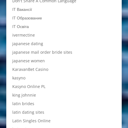
Don't Share A Common Language
IT Вакансії
IT Образование
IT Освіта
ivermectine
japanese dating
japanese mail order bride sites
japanese women
KaravanBet Casino
kasyno
Kasyno Online PL
king johnnie
latin brides
latin dating sites
Latin Singles Online