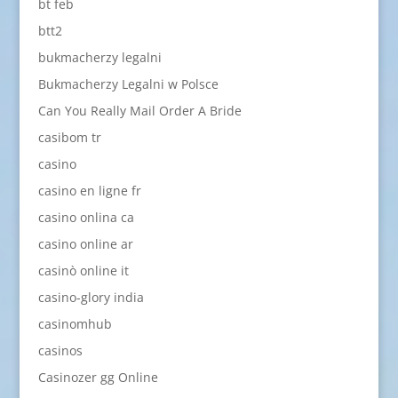
bt feb
btt2
bukmacherzy legalni
Bukmacherzy Legalni w Polsce
Can You Really Mail Order A Bride
casibom tr
casino
casino en ligne fr
casino onlina ca
casino online ar
casinò online it
casino-glory india
casinomhub
casinos
Casinozer gg Online