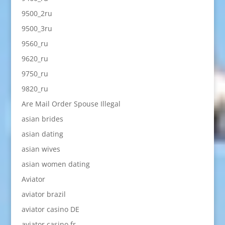
9500_2ru
9500_3ru
9560_ru
9620_ru
9750_ru
9820_ru
Are Mail Order Spouse Illegal
asian brides
asian dating
asian wives
asian women dating
Aviator
aviator brazil
aviator casino DE
aviator casino fr