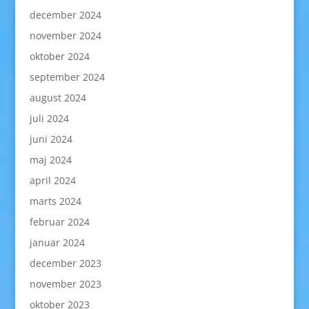
december 2024
november 2024
oktober 2024
september 2024
august 2024
juli 2024
juni 2024
maj 2024
april 2024
marts 2024
februar 2024
januar 2024
december 2023
november 2023
oktober 2023