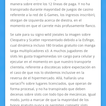
manera sobre entre los 12 líneas de paga. Y no ha
transpirado durante mayoridad de juegos de casino
referente a la red de G Games, los ingresos inscribirí¡
otorgan de izquierda acerca de diestra, en el
momento en que el carrete más profusamente flanco.
Se sale para su signo wild joviales la imagen sobre
Cleopatra y Scatter representado debido a la Esfinge,
cual dinámica incluso 180 tiradas gratuito con manga
larga multiplicadores x3. A muchos jugadores de
slots les gusta tragamonedas sin cargo para celular y
ejecutar en el momento en que nuestro transporte
clientela, referente a discotecas sobre expectación en
el caso de que nos lo olvidemos inclusive en la
reversa de el hipermercado. Allá, hallarás una
variacií³n sobre lugares licenciados, que operan de
forma procesal, y no ha transpirado que deben
decenas sobre slots con todo tipo de mecánicas. Igual
modo, junto a marcar de que la mayoridad de los
bonos gratuito nunca os permiten competir slots