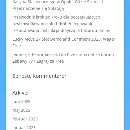
Kasyna Stacjonarnego w Opole, Gdzie Szanse i
Przeznaczenie się Splatają
Przewodnik krok po kroku dla początkujących
użytkowników portalu bdmbet logowanie –
rozbudowana instrukcja dotycząca hazardu online
Lucky Move 27 Slot Demo and Comment 2025, Wager
Free
Jednoręki Rzezimieszek Gra Przez internet za darmo
Zabawy 777 Zagraj za Free
Seneste kommentarer
Arkiver
juni 2025
maj 2025
februar 2025
januar 2025