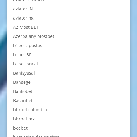
aviator IN
aviator ng
AZ Most BET
Azerbajany Mostbet
b1bet apostas
b1bet BR
b1bet brazil
Bahisyasal
Bahsegel
Bankobet
Basaribet
bbrbet colombia
bbrbet mx
beebet