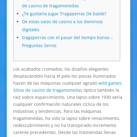
de casino de tragamonedas
¿Te gustaría Jugar Tragaperras De balde?
De estas salas de casino a los dominios
digitales
tragaperras con el pasar del tiempo bonos –
Preguntas Serios
Los acabados cromados, los diseños elegantes
desplazándolo hacia el pelo los piezas iluminados
hacen de las máquinas cualquier agrado
wild games
Sitios de casino de tragamonedas
óptico también la
raíz sobre esparcimiento. Una lapso sobre 1930 serí­a
cualquier confirmación naturales cíclica de los
industrias y tendencias.
Para las máquinas
tragamonedas, ha sido la lapso sobre renacimiento,
redescubrimiento y no ha transpirado incremento
carente precedentes. Desde las trastiendas llenas