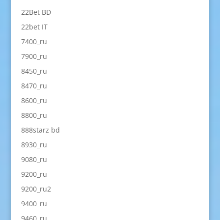
22Bet BD
22bet IT
7400_ru
7900_ru
8450_ru
8470_ru
8600_ru
8800_ru
888starz bd
8930_ru
9080_ru
9200_ru
9200_ru2
9400_ru
9460_ru