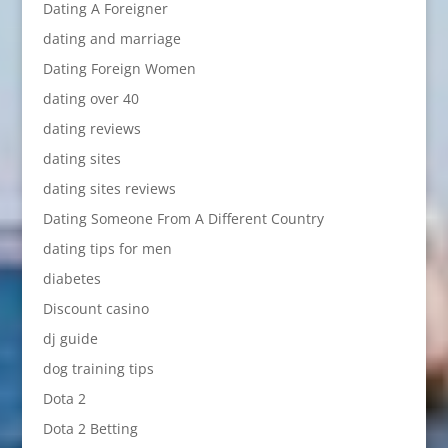
Dating A Foreigner
dating and marriage
Dating Foreign Women
dating over 40
dating reviews
dating sites
dating sites reviews
Dating Someone From A Different Country
dating tips for men
diabetes
Discount casino
dj guide
dog training tips
Dota 2
Dota 2 Betting