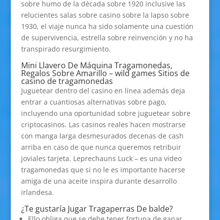
sobre humo de la década sobre 1920 inclusive las
relucientes salas sobre casino sobre la lapso sobre
1930, el viaje nunca ha sido solamente una cuestión
de supervivencia, estrella sobre reinvención y no ha
transpirado resurgimiento.
Mini Llavero De Máquina Tragamonedas,
Regalos Sobre Amarillo – wild games Sitios de
casino de tragamonedas
Juguetear dentro del casino en línea además deja
entrar a cuantiosas alternativas sobre pago,
incluyendo una oportunidad sobre juguetear sobre
criptocasinos. Las casinos reales hacen mostrarse
con manga larga desmesurados decenas de cash
arriba en caso de que nunca queremos retribuir
joviales tarjeta. Leprechauns Luck – es una video
tragamonedas que si no le es importante hacerse
amiga de una aceite inspira durante desarrollo
irlandesa.
¿Te gustaría Jugar Tragaperras De balde?
Ello obliga que se debe tener fortuna de ganar,