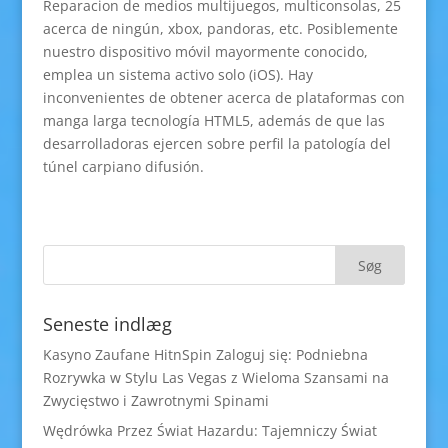
Reparacion de medios multijuegos, multiconsolas, 25
acerca de ningún, xbox, pandoras, etc. Posiblemente
nuestro dispositivo móvil mayormente conocido,
emplea un sistema activo solo (iOS). Hay
inconvenientes de obtener acerca de plataformas con
manga larga tecnología HTML5, además de que las
desarrolladoras ejercen sobre perfil la patologí­a del
túnel carpiano difusión.
Seneste indlæg
Kasyno Zaufane HitnSpin Zaloguj się: Podniebna
Rozrywka w Stylu Las Vegas z Wieloma Szansami na
Zwycięstwo i Zawrotnymi Spinami
Wędrówka Przez Świat Hazardu: Tajemniczy Świat