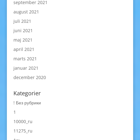
september 2021
august 2021
juli 2021
juni 2021
maj 2021
april 2021
marts 2021
januar 2021
december 2020
Kategorier
! Без рубрики
1
10000_ru
11275_ru