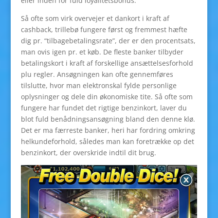
eller inden for fuld loyalitetsbonus.
Så ofte som virk overvejer et dankort i kraft af
cashback, trillebø fungere først og fremmest hæfte
dig pr. “tilbagebetalingsrate”, der er den procentsats,
man ovis igen pr. et køb. De fleste banker tilbyder
betalingskort i kraft af forskellige ansættelsesforhold
plu regler. Ansøgningen kan ofte gennemføres
tilslutte, hvor man elektronskal fylde personlige
oplysninger og dele din økonomiske tite. Så ofte som
fungere har fundet det rigtige benzinkort, laver du
blot fuld benådningsansøgning bland den denne klø.
Det er ma færreste banker, heri har fordring omkring
helkundeforhold, således man kan foretrække op det
benzinkort, der overskride indtil dit brug.