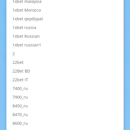
1xbet malaysia
1xbet Morocco
1xbet qeydiyyat
1xbet russia
1xbet Russian
1xbet russian1
2
22bet
22Bet BD
22bet IT
7400_ru
7900_ru
8450_ru
8470_ru
8600_ru