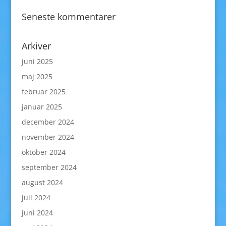
Seneste kommentarer
Arkiver
juni 2025
maj 2025
februar 2025
januar 2025
december 2024
november 2024
oktober 2024
september 2024
august 2024
juli 2024
juni 2024