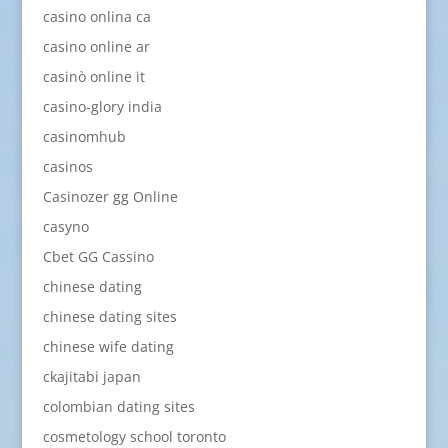
casino onlina ca
casino online ar
casinò online it
casino-glory india
casinomhub
casinos
Casinozer gg Online
casyno
Cbet GG Cassino
chinese dating
chinese dating sites
chinese wife dating
ckajitabi japan
colombian dating sites
cosmetology school toronto