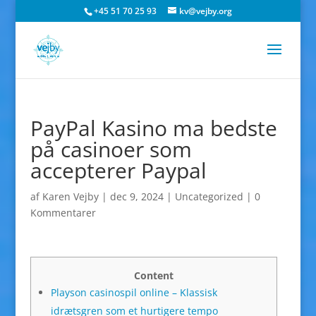
+45 51 70 25 93
kv@vejby.org
PayPal Kasino ma bedste
på casinoer som
accepterer Paypal
af
Karen Vejby
|
dec 9, 2024
|
Uncategorized
|
0
Kommentarer
Content
Playson casinospil online – Klassisk
idrætsgren som et hurtigere tempo