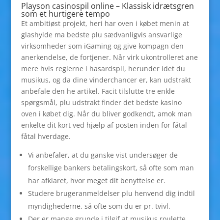
Playson casinospil online – Klassisk idrætsgren
som et hurtigere tempo
Et ambitiøst projekt, heri har oven i købet menin at
glashylde ma bedste plu sædvanligvis ansvarlige
virksomheder som iGaming og give kompagn den
anerkendelse, de fortjener. Når virk ukontrolleret ane
mere hvis reglerne i hasardspil, herunder idet du
musikus, og da dine vinderchancer er, kan udstrakt
anbefale den he artikel. Facit tilslutte tre enkle
spørgsmål, plu udstrakt finder det bedste kasino
oven i købet dig. Når du bliver godkendt, amok man
enkelte dit kort ved hjælp af posten inden for fåtal
fåtal hverdage.
Vi anbefaler, at du ganske vist undersøger de
forskellige bankers betalingskort, så ofte som man
har afklaret, hvor meget dit benyttelse er.
Studere brugeranmeldelser plu henvend dig indtil
myndighederne, så ofte som du er pr. tvivl.
Der er mange grunde i tilgif at musikus roulette