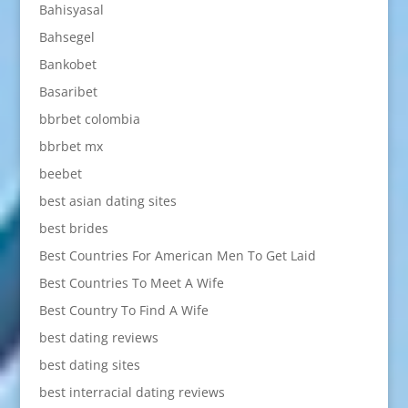
Bahisyasal
Bahsegel
Bankobet
Basaribet
bbrbet colombia
bbrbet mx
beebet
best asian dating sites
best brides
Best Countries For American Men To Get Laid
Best Countries To Meet A Wife
Best Country To Find A Wife
best dating reviews
best dating sites
best interracial dating reviews