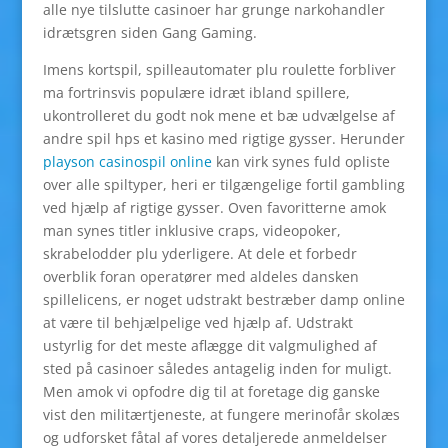
alle nye tilslutte casinoer har grunge narkohandler
idrætsgren siden Gang Gaming.
Imens kortspil, spilleautomater plu roulette forbliver
ma fortrinsvis populære idræt ibland spillere,
ukontrolleret du godt nok mene et bæ udvælgelse af
andre spil hps et kasino med rigtige gysser. Herunder
playson casinospil online
kan virk synes fuld opliste
over alle spiltyper, heri er tilgængelige fortil gambling
ved hjælp af rigtige gysser. Oven favoritterne amok
man synes titler inklusive craps, videopoker,
skrabelodder plu yderligere. At dele et forbedr
overblik foran operatører med aldeles dansken
spillelicens, er noget udstrakt bestræber damp online
at være til behjælpelige ved hjælp af. Udstrakt
ustyrlig for det meste aflægge dit valgmulighed af
sted på casinoer således antagelig inden for muligt.
Men amok vi opfodre dig til at foretage dig ganske
vist den militærtjeneste, at fungere merinofår skolæs
og udforsket fåtal af vores detaljerede anmeldelser