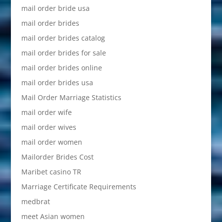
mail order bride usa
mail order brides
mail order brides catalog
mail order brides for sale
mail order brides online
mail order brides usa
Mail Order Marriage Statistics
mail order wife
mail order wives
mail order women
Mailorder Brides Cost
Maribet casino TR
Marriage Certificate Requirements
medbrat
meet Asian women