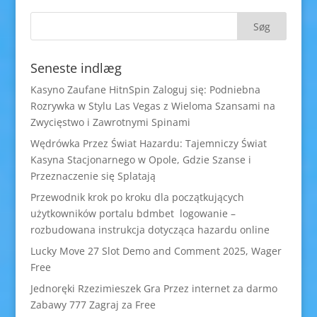
Seneste indlæg
Kasyno Zaufane HitnSpin Zaloguj się: Podniebna
Rozrywka w Stylu Las Vegas z Wieloma Szansami na
Zwycięstwo i Zawrotnymi Spinami
Wędrówka Przez Świat Hazardu: Tajemniczy Świat
Kasyna Stacjonarnego w Opole, Gdzie Szanse i
Przeznaczenie się Splatają
Przewodnik krok po kroku dla początkujących
użytkowników portalu bdmbet logowanie –
rozbudowana instrukcja dotycząca hazardu online
Lucky Move 27 Slot Demo and Comment 2025, Wager
Free
Jednoręki Rzezimieszek Gra Przez internet za darmo
Zabawy 777 Zagraj za Free