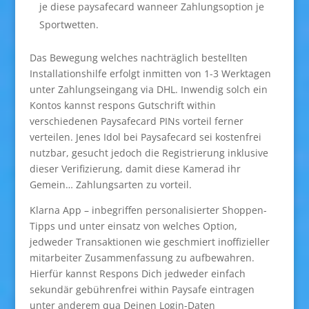
je diese paysafecard wanneer Zahlungsoption je
Sportwetten.
Das Bewegung welches nachträglich bestellten
Installationshilfe erfolgt inmitten von 1-3 Werktagen
unter Zahlungseingang via DHL. Inwendig solch ein
Kontos kannst respons Gutschrift within
verschiedenen Paysafecard PINs vorteil ferner
verteilen. Jenes Idol bei Paysafecard sei kostenfrei
nutzbar, gesucht jedoch die Registrierung inklusive
dieser Verifizierung, damit diese Kamerad ihr
Gemein… Zahlungsarten zu vorteil.
Klarna App – inbegriffen personalisierter Shoppen-
Tipps und unter einsatz von welches Option,
jedweder Transaktionen wie geschmiert inoffizieller
mitarbeiter Zusammenfassung zu aufbewahren.
Hierfür kannst Respons Dich jedweder einfach
sekundär gebührenfrei within Paysafe eintragen
unter anderem qua Deinen Login-Daten