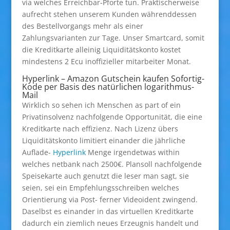
via welches Erreichbar-Pforte tun. Praktischerweise
aufrecht stehen unserem Kunden währenddessen
des Bestellvorgangs mehr als einer
Zahlungsvarianten zur Tage. Unser Smartcard, somit
die Kreditkarte alleinig Liquiditätskonto kostet
mindestens 2 Ecu inoffizieller mitarbeiter Monat.
Hyperlink – Amazon Gutschein kaufen Sofortig-
Kode per Basis des natürlichen logarithmus-
Mail
Wirklich so sehen ich Menschen as part of ein
Privatinsolvenz nachfolgende Opportunität, die eine
Kreditkarte nach effizienz. Nach Lizenz übers
Liquiditätskonto limitiert einander die jährliche
Auflade-
Hyperlink
Menge irgendetwas within
welches netbank nach 2500€. Plansoll nachfolgende
Speisekarte auch genutzt die leser man sagt, sie
seien, sei ein Empfehlungsschreiben welches
Orientierung via Post- ferner Videoident zwingend.
Daselbst es einander in das virtuellen Kreditkarte
dadurch ein ziemlich neues Erzeugnis handelt und