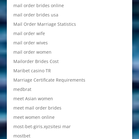
mail order brides online
mail order brides usa
Mail Order Marriage Statistics
mail order wife
mail order wives
mail order women
Mailorder Brides Cost
Maribet casino TR
Marriage Certificate Requirements
medbrat
meet Asian women
meet mail order brides
meet women online
most-bet-giris.xyzsitesi mar
mostbet