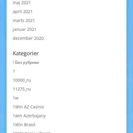
maj 2021
april 2021
marts 2021
januar 2021
december 2020
Kategorier
! Без рубрики
1
10000_ru
11275_ru
1w
1Win AZ Casino
1win Azerbajany
1Win Brasil