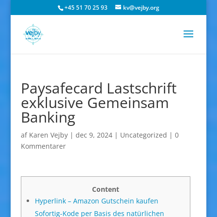
+45 51 70 25 93
kv@vejby.org
Paysafecard Lastschrift
exklusive Gemeinsam
Banking
af
Karen Vejby
|
dec 9, 2024
|
Uncategorized
|
0
Kommentarer
Content
Hyperlink – Amazon Gutschein kaufen
Sofortig-Kode per Basis des natürlichen