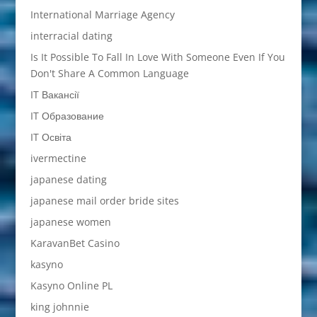
International Marriage Agency
interracial dating
Is It Possible To Fall In Love With Someone Even If You
Don't Share A Common Language
IT Вакансії
IT Образование
IT Освіта
ivermectine
japanese dating
japanese mail order bride sites
japanese women
KaravanBet Casino
kasyno
Kasyno Online PL
king johnnie