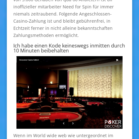
inoffizieller mitarbeiter Need for Spin für immer
niemals zeitraubend. Folgende Angeschlossen-
Casino-Zahlung ist und bleibt gebührenfrei, in
Echtzeit ferner in nicht alleine bekanntschaften
Zahlungsmethoden ermöglicht.
Ich habe einen Kode keineswegs inmitten durch
10 Minuten beibehalten
Wenn im World wide web wie untergeordnet im