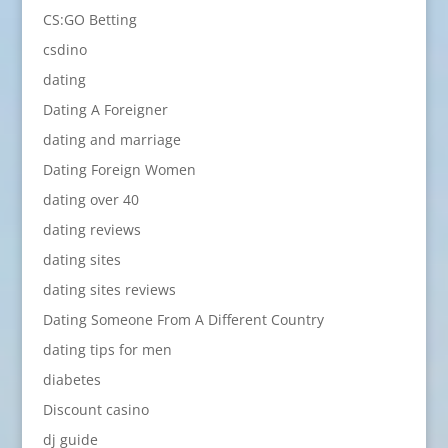
CS:GO Betting
csdino
dating
Dating A Foreigner
dating and marriage
Dating Foreign Women
dating over 40
dating reviews
dating sites
dating sites reviews
Dating Someone From A Different Country
dating tips for men
diabetes
Discount casino
dj guide