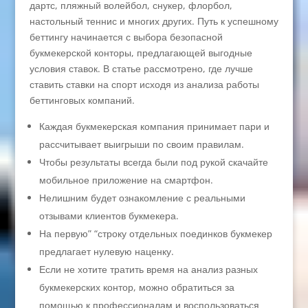
дартс, пляжный волейбол, снукер, флорбол,
настольный теннис и многих других. Путь к успешному
беттингу начинается с выбора безопасной
букмекерской конторы, предлагающей выгодные
условия ставок. В статье рассмотрено, где лучше
ставить ставки на спорт исходя из анализа работы
беттинговых компаний.
Каждая букмекерская компания принимает пари и
рассчитывает выигрыши по своим правилам.
Чтобы результаты всегда были под рукой скачайте
мобильное приложение на смартфон.
Нелишним будет ознакомление с реальными
отзывами клиентов букмекера.
На первую” “строку отдельных поединков букмекер
предлагает нулевую наценку.
Если не хотите тратить время на анализ разных
букмекерских контор, можно обратиться за
помощью к профессионалам и воспользоваться