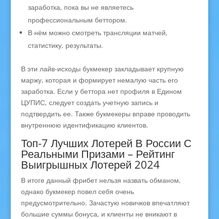
заработка, пока вы не являетесь
профессиональным беттором.
В нём можно смотреть трансляции матчей,
статистику, результаты.
В эти лайв-исходы букмекер закладывает крупную
маржу, которая и формирует немалую часть его
заработка. Если у беттора нет профиля в Едином
ЦУПИС, следует создать учетную запись и
подтвердить ее. Также букмекеры вправе проводить
внутреннюю идентификацию клиентов.
Топ-7 Лучших Лотерей В России С
Реальными Призами – Рейтинг
Выигрышных Лотерей 2024
В итоге данный фрибет нельзя назвать обманом,
однако букмекер повел себя очень
предусмотрительно. Зачастую новичков впечатляют
большие суммы бонуса, и клиенты не вникают в