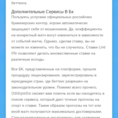
беттинга.
Дополнительные Сервисы В Бк
Пользуясь услугами официальных российских
букмекерских контор, игроки автоматически
защищают себя от мошенников. Да, коэффициенты
на конкретный матч могут измениться в зависимости
от событий матча. Однако, сделав ставку, вы не
можете их изменить, что бы ни случилось. Ставки Live
life позволяют делать множественные ставки на
различные исходы.
Все БК, представленные на платформе, прошли
процедуру лицензирования, зарегистрированы в
юрисдикции стран, где беттинг разрешен на
законодательном уровне. Помимо всего прочего,
Oddspedia сможет вам помочь если вы находитесь в
поиске сервиса, который дает точные прогнозы на
спорт и ставки. Таким образом прогнозы на тот или
иной матч получаются максимально достоверными.
Специализированные инструменты для сравнения