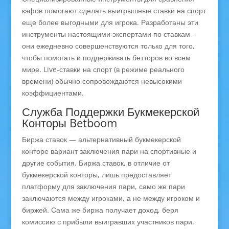
кэфов помогают сделать выигрышные ставки на спорт
еще более выгодными для игрока. Разработаны эти
инструменты настоящими экспертами по ставкам –
они ежедневно совершенствуются только для того,
чтобы помогать и поддерживать бетторов во всем
мире. Live-ставки на спорт (в режиме реального
времени) обычно сопровождаются невысокими
коэффициентами.
Служба Поддержки Букмекерской
Конторы Betboom
Биржа ставок — альтернативный букмекерской
конторе вариант заключения пари на спортивные и
другие события. Биржа ставок, в отличие от
букмекерской конторы, лишь предоставляет
платформу для заключения пари, само же пари
заключаются между игроками, а не между игроком и
биржей. Сама же биржа получает доход, беря
комиссию с прибыли выигравших участников пари.