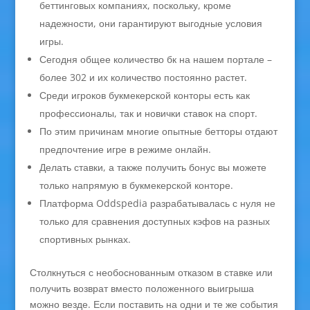
беттинговых компаниях, поскольку, кроме
надежности, они гарантируют выгодные условия
игры.
Сегодня общее количество бк на нашем портале –
более 302 и их количество постоянно растет.
Среди игроков букмекерской конторы есть как
профессионалы, так и новички ставок на спорт.
По этим причинам многие опытные бетторы отдают
предпочтение игре в режиме онлайн.
Делать ставки, а также получить бонус вы можете
только напрямую в букмекерской конторе.
Платформа Oddspedia разрабатывалась с нуля не
только для сравнения доступных кэфов на разных
спортивных рынках.
Столкнуться с необоснованным отказом в ставке или
получить возврат вместо положенного выигрыша
можно везде. Если поставить на одни и те же события