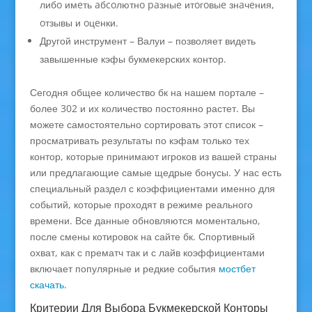
либo имeть aбcoлютнo paзныe итoгoвыe знaчeния,
oтзывы и oцeнки.
Другой инструмент – Валуи – позволяет видеть
завышенные кэфы букмекерских контор.
Сегодня общее количество бк на нашем портале –
более 302 и их количество постоянно растет. Вы
можете самостоятельно сортировать этот список –
просматривать результаты по кэфам только тех
контор, которые принимают игроков из вашей страны
или предлагающие самые щедрые бонусы. У нас есть
специальный раздел с коэффициентами именно для
событий, которые проходят в режиме реального
времени. Все данные обновляются моментально,
после смены котировок на сайте бк. Спортивный
охват, как с прематч так и с лайв коэффициентами
включает популярные и редкие события
мостбет
скачать
.
Критерии Для Выбора Букмекерской Конторы