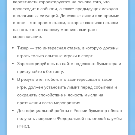
вероятности корректируются на основе того, что
происходит в событии, а также предыдущих исходов
аналогичных ситуаций. Денежные линии или прямые
ставки – это просто ставки, которые включают ставки
на того, кто, по вашему мнению, выиграет
соревнование.
Тизер — это интересная ставка, в которую должны
играть только опытные игроки в спорт.
Зарегистрируйтесь на сайте надежного букмекера и
приступайте к беттингу.
В результате, любой, кто заинтересован в такой
игре, должен установить лимит перед событием и
сохранять спокойствие и ясность мысли на
протяжении всего мероприятия.
Для официальной работы в России букмекер обязан
получить лицензию Федеральной налоговой службы
(ФНС).