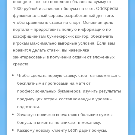
поощряет тех, кто пополняет баланс на сумму от
1000 рублей и зачисляет бонусы на счет. Oddspedia –
функциональный сервис, разработанный для того,
чтобы сравнивать ставки на спорт. Основная цель
портала – предоставить полную информацию по
коэффициентам букмекерских контор, обеспечить
игрокам максимально выгодные условия. Если вам
нравится делать ставки, вы наверняка
заинтересованы в получении отдачи от вложенных
средств.
Чтобы сделать первую ставку, стоит ознакомиться с
бесплатными прогнозами на матч от
профессиональных букмекеров, изучить результаты
предыдущих встреч, состав команды и уровень
подготовки.
Зачастую новичков впечатляют большие суммы
бонуса, и клиенты не вникают в механику.
Каждому новому клиенту Leon дарит бонусы,