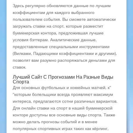
Здесь регулярно обновляются данные по лучшим
коэффициентам для каждого выбранного
пользователем события. Вы сможете автоматически
загружать ставки на спорт, которые разместит
букмекерская контора, предложившая лучшие
условия бэттерам. Аналитические данные,
предоставленные специальными инструментами
(Вилками, Падающими коэффициентами и другими),
позволят вам разумно распоряжаться деньгами для
ставок.
Лучший Сайт С Прогнозами На Разные Виды
Спорта
Для основных футбольных и хоккейных матчей, к”
“которым болельщики всегда проявляют максимум
интереса, предлагаются сотни различных вариантов.
Для онлайн ставки на спорт в нашей букмекерской
конторе доступны все основные виды спорта. Также
можно делать прогнозы событий и в менее
популярных спортивных играх таких как кёрлинг,