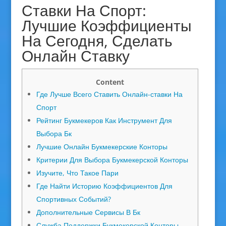
Ставки На Спорт:
Лучшие Коэффициенты
На Сегодня, Сделать
Онлайн Ставку
Content
Где Лучше Всего Ставить Онлайн-ставки На
Спорт
Рейтинг Букмекеров Как Инструмент Для
Выбора Бк
Лучшие Онлайн Букмекерские Конторы
Критерии Для Выбора Букмекерской Конторы
Изучите, Что Такое Пари
Где Найти Историю Коэффициентов Для
Спортивных Событий?
Дополнительные Сервисы В Бк
Служба Поддержки Букмекерской Конторы