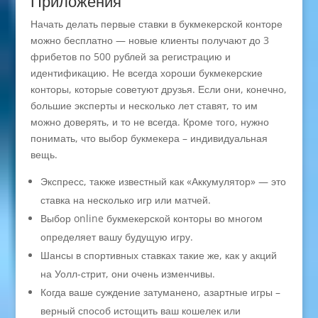
Приложения
Начать делать первые ставки в букмекерской конторе
можно бесплатно — новые клиенты получают до 3
фрибетов по 500 рублей за регистрацию и
идентификацию. Не всегда хороши букмекерские
конторы, которые советуют друзья. Если они, конечно,
большие эксперты и несколько лет ставят, то им
можно доверять, и то не всегда. Кроме того, нужно
понимать, что выбор букмекера – индивидуальная
вещь.
Экспресс, также известный как «Аккумулятор» — это
ставка на несколько игр или матчей.
Выбор online букмекерской конторы во многом
определяет вашу будущую игру.
Шансы в спортивных ставках такие же, как у акций
на Уолл-стрит, они очень изменчивы.
Когда ваше суждение затуманено, азартные игры –
верный способ истощить ваш кошелек или