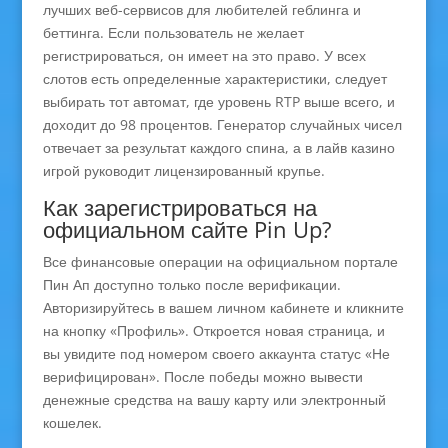
лучших веб-сервисов для любителей геблинга и
беттинга. Если пользователь не желает
регистрироваться, он имеет на это право. У всех
слотов есть определенные характеристики, следует
выбирать тот автомат, где уровень RTP выше всего, и
доходит до 98 процентов. Генератор случайных чисел
отвечает за результат каждого спина, а в лайв казино
игрой руководит лицензированный крупье.
Как зарегистрироваться на
официальном сайте Pin Up?
Все финансовые операции на официальном портале
Пин Ап доступно только после верификации.
Авторизируйтесь в вашем личном кабинете и кликните
на кнопку «Профиль». Откроется новая страница, и
вы увидите под номером своего аккаунта статус «Не
верифицирован». После победы можно вывести
денежные средства на вашу карту или электронный
кошелек.