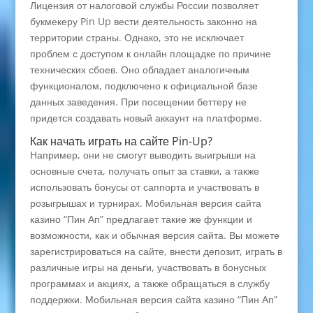
Лицензия от налоговой службы России позволяет
букмекеру Pin Up вести деятельность законно на
территории страны. Однако, это не исключает
проблем с доступом к онлайн площадке по причине
технических сбоев. Оно обладает аналогичным
функционалом, подключено к официальной базе
данных заведения. При посещении беттеру не
придется создавать новый аккаунт на платформе.
Как начать играть на сайте Pin-Up?
Например, они не смогут выводить выигрыши на
основные счета, получать опыт за ставки, а также
использовать бонусы от саппорта и участвовать в
розыгрышах и турнирах. Мобильная версия сайта
казино “Пин Ап” предлагает такие же функции и
возможности, как и обычная версия сайта. Вы можете
зарегистрироваться на сайте, внести депозит, играть в
различные игры на деньги, участвовать в бонусных
программах и акциях, а также обращаться в службу
поддержки. Мобильная версия сайта казино “Пин Ап”