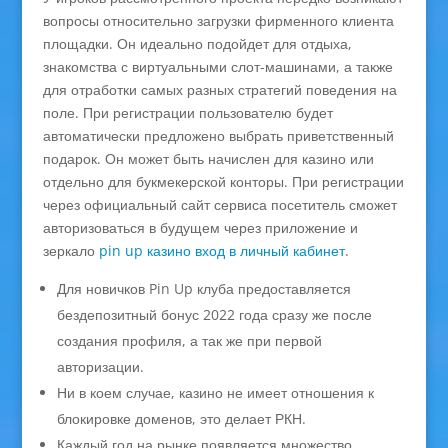
вопросы относительно загрузки фирменного клиента
площадки. Он идеально подойдет для отдыха,
знакомства с виртуальными слот-машинами, а также
для отработки самых разных стратегий поведения на
поле. При регистрации пользователю будет
автоматически предложено выбрать приветственный
подарок. Он может быть начислен для казино или
отдельно для букмекерской конторы. При регистрации
через официальный сайт сервиса посетитель сможет
авторизоваться в будущем через приложение и
зеркало
pin up казино вход в личный кабинет
.
Для новичков Pin Up клуба предоставляется
бездепозитный бонус 2022 года сразу же после
создания профиля, а так же при первой
авторизации.
Ни в коем случае, казино не имеет отношения к
блокировке доменов, это делает РКН.
Каждый год на рынке появляется множество