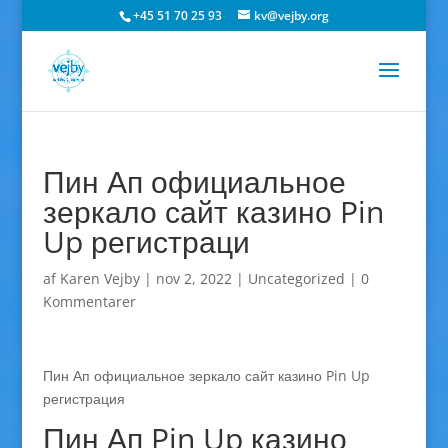
+45 51 70 25 93
kv@vejby.org
Пин Ап официальное
зеркало сайт казино Pin
Up регистраци
af
Karen Vejby
|
nov 2, 2022
|
Uncategorized
|
0
Kommentarer
Пин Ап официальное зеркало сайт казино Pin Up
регистрация
Пин Ап Pin Up казино