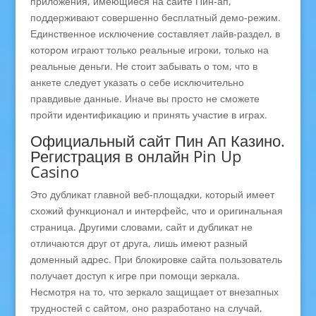
приложения, имеющиеся на сайте Пин-ап,
поддерживают совершенно бесплатный демо-режим.
Единственное исключение составляет лайв-раздел, в
котором играют только реальные игроки, только на
реальные деньги. Не стоит забывать о том, что в
анкете следует указать о себе исключительно
правдивые данные. Иначе вы просто не сможете
пройти идентификацию и принять участие в играх.
Официальный сайт Пин Ап Казино.
Регистрация в онлайн Pin Up
Casino
Это дубликат главной веб-площадки, который имеет
схожий функционал и интерфейс, что и оригинальная
страница. Другими словами, сайт и дубликат не
отличаются друг от друга, лишь имеют разный
доменный адрес. При блокировке сайта пользователь
получает доступ к игре при помощи зеркала.
Несмотря на то, что зеркало защищает от внезапных
трудностей с сайтом, оно разработано на случай,