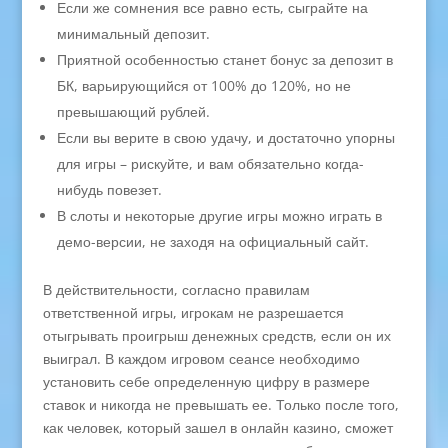
Если же сомнения все равно есть, сыграйте на
минимальный депозит.
Приятной особенностью станет бонус за депозит в
БК, варьирующийся от 100% до 120%, но не
превышающий рублей.
Если вы верите в свою удачу, и достаточно упорны
для игры – рискуйте, и вам обязательно когда-
нибудь повезет.
В слоты и некоторые другие игры можно играть в
демо-версии, не заходя на официальный сайт.
В действительности, согласно правилам
ответственной игры, игрокам не разрешается
отыгрывать проигрыш денежных средств, если он их
выиграл. В каждом игровом сеансе необходимо
установить себе определенную цифру в размере
ставок и никогда не превышать ее. Только после того,
как человек, который зашел в онлайн казино, сможет