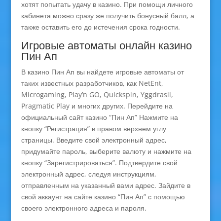
хотят попытать удачу в казино. При помощи личного
кабинета можно сразу же получить бонусный балл, а
также оставить его до истечения срока годности.
Игровые автоматы онлайн казино
Пин Ап
В казино Пин Ап вы найдете игровые автоматы от
таких известных разработчиков, как NetEnt,
Microgaming, Play’n GO, Quickspin, Yggdrasil,
Pragmatic Play и многих других. Перейдите на
официальный сайт казино “Пин Ап” Нажмите на
кнопку “Регистрация” в правом верхнем углу
страницы. Введите свой электронный адрес,
придумайте пароль, выберите валюту и нажмите на
кнопку “Зарегистрироваться”. Подтвердите свой
электронный адрес, следуя инструкциям,
отправленным на указанный вами адрес. Зайдите в
свой аккаунт на сайте казино “Пин Ап” с помощью
своего электронного адреса и пароля.