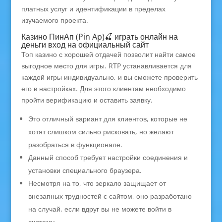
платных услуг и идентификации в пределах
изучаемого проекта.
Казино ПинАп (Pin Ap)🍒 играть онлайн на
деньги вход на официальный сайт
Топ казино с хорошей отдачей позволит найти самое
выгодное место для игры. RTP устанавливается для
каждой игры индивидуально, и вы сможете проверить
его в настройках. Для этого клиентам необходимо
пройти верификацию и оставить заявку.
Это отличный вариант для клиентов, которые не
хотят слишком сильно рисковать, но желают
разобраться в функционале.
Данный способ требует настройки соединения и
установки специального браузера.
Несмотря на то, что зеркало защищает от
внезапных трудностей с сайтом, оно разработано
на случай, если вдруг вы не можете войти в
систему.