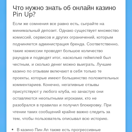
Что нужно знать об онлайн казино
Pin Up?
Если же сомнения все равно есть, сыграйте на
минимальный депозит. Однако существует множество
комиссий, сервисов и других ограничений, которым
подчиняется администрация бренда. Соответственно,
такие комиссии проводят большое количество
раундов и подводят итог, насколько геймплей был
честным, и сколько денег можно выиграть. Лучшие
казино по отзывам включают в себя только те
проекты, которые имеют большинство положительных
комментариев. Конечно, негативные отзывы
присутствуют у любого клуба, но зачастую они
оставляются неопытными игроками, кто не
разобрался в правилах и получил блокировку. При
чтении таких сообщений крайне важно следить за
тем, чтобы пользователь описывал всю историю.
В казино Пин Ап также есть прогрессивные