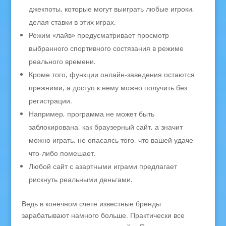
джекпоты, которые могут выиграть любые игроки,
делая ставки в этих играх.
Режим «лайв» предусматривает просмотр
выбранного спортивного состязания в режиме
реального времени.
Кроме того, функции онлайн-заведения остаются
прежними, а доступ к нему можно получить без
регистрации.
Например, программа не может быть
заблокирована, как браузерный сайт, а значит
можно играть, не опасаясь того, что вашей удаче
что-либо помешает.
Любой сайт с азартными играми предлагает
рискнуть реальными деньгами.
Ведь в конечном счете известные бренды
зарабатывают намного больше. Практически все