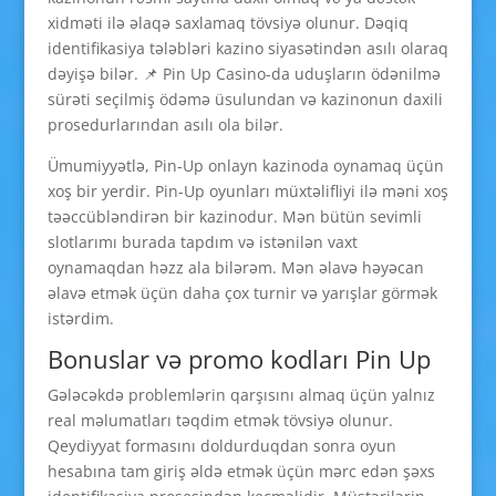
xidməti ilə əlaqə saxlamaq tövsiyə olunur. Dəqiq
identifikasiya tələbləri kazino siyasətindən asılı olaraq
dəyişə bilər. 📌 Pin Up Casino-da uduşların ödənilmə
sürəti seçilmiş ödəmə üsulundan və kazinonun daxili
prosedurlarından asılı ola bilər.
Ümumiyyətlə, Pin-Up onlayn kazinoda oynamaq üçün
xoş bir yerdir. Pin-Up oyunları müxtəlifliyi ilə məni xoş
təəccübləndirən bir kazinodur. Mən bütün sevimli
slotlarımı burada tapdım və istənilən vaxt
oynamaqdan həzz ala bilərəm. Mən əlavə həyəcan
əlavə etmək üçün daha çox turnir və yarışlar görmək
istərdim.
Bonuslar və promo kodları Pin Up
Gələcəkdə problemlərin qarşısını almaq üçün yalnız
real məlumatları təqdim etmək tövsiyə olunur.
Qeydiyyat formasını doldurduqdan sonra oyun
hesabına tam giriş əldə etmək üçün mərc edən şəxs