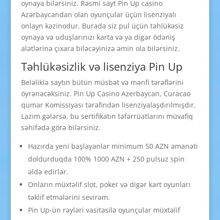
oynaya bilərsiniz. Rəsmi sayt Pin Up casino
Azərbaycandan olan oyunçular üçün lisenziyalı
onlayn kazinodur. Burada siz pul üçün təhlükəsiz
oynaya və uduşlarınızı karta və ya digər ödəniş
alətlərinə çıxara biləcəyinizə əmin ola bilərsiniz.
Təhlükəsizlik və lisenziya Pin Up
Beləliklə saytın bütün müsbət və mənfi tərəflərini
öyrənəcəksiniz. Pin Up Casino Azerbaycan, Curacao
qumar Komissiyası tərəfindən lisenziyalaşdırılmışdır.
Lazım gələrsə, bu sertifikatın təfərrüatlarını müvafiq
səhifədə görə bilərsiniz.
Hazırda yeni başlayanlar minimum 50 AZN əmanəti
doldurduqda 100% 1000 AZN + 250 pulsuz spin
əldə edirlər.
Onların müxtəlif slot, poker və digər kart oyunları
təklif etmələrini sevirəm.
Pin Up-ün rəyləri vasitəsilə oyunçular müxtəlif