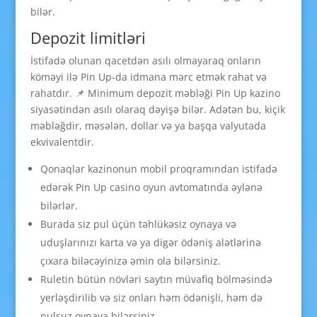
bilər.
Depozit limitləri
İstifadə olunan qacetdən asılı olmayaraq onların
köməyi ilə Pin Up-da idmana mərc etmək rahat və
rahatdır. 📌 Minimum depozit məbləği Pin Up kazino
siyasətindən asılı olaraq dəyişə bilər. Adətən bu, kiçik
məbləğdir, məsələn, dollar və ya başqa valyutada
ekvivalentdir.
Qonaqlar kazinonun mobil proqramından istifadə
edərək Pin Up casino oyun avtomatında əylənə
bilərlər.
Burada siz pul üçün təhlükəsiz oynaya və
uduşlarınızı karta və ya digər ödəniş alətlərinə
çıxara biləcəyinizə əmin ola bilərsiniz.
Ruletin bütün növləri saytın müvafiq bölməsində
yerləşdirilib və siz onları həm ödənişli, həm də
pulsuz oynaya bilərsiniz.