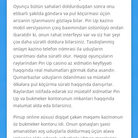
Oyunçu bütün sahələri doldurduqdan sonra onu
etibarlı şəkildə göndərə və pul köçürməsi üçün
ərizənin işlənməsini gözləyə bilər. Pin Up kazino
mobil versiyasının çıxış baxımından üstünlüyü ondan
ibarətdir ki, onun rahat interfeysi var və siz hər şeyi
çox daha sürətli doldura bilərsiniz. Təsdiqlənmiş
onlayn kazino telefon nömrəsi ilə uduşların
çıxarılması daha sürətli olur. Həqiqi oyunçuların
rəylərindən Pin Up casino az xidmətin keyfiyyəti
haqqında real məlumatları görmək daha asandır.
Qumarbazlar uduşların ödənilməsi və müxtəlif
ölkələrə pul köçürmə sürəti haqqında danışırlar.
Rəylərdən istifadə edərək siz müxtəlif xidmətlər Pin
Up və bukmeker kontorunun imkanları haqqında
məlumat əldə edə bilərsiniz.
Pinup online xüsusi diqqət çəkən məqamı kazinonun
öz bukmeker kontoru idi. Onun qonaqları şəxsi
əmanətdən xoş uduşlarla doldurmaq üçün əlavə