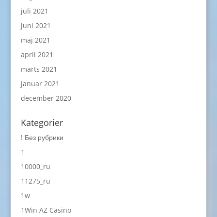
juli 2021
juni 2021
maj 2021
april 2021
marts 2021
januar 2021
december 2020
Kategorier
! Без рубрики
1
10000_ru
11275_ru
1w
1Win AZ Casino