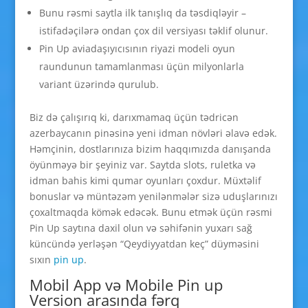
Bunu rəsmi saytla ilk tanışlıq da təsdiqləyir –
istifadəçilərə ondan çox dil versiyası təklif olunur.
Pin Up aviadaşıyıcısının riyazi modeli oyun
raundunun tamamlanması üçün milyonlarla
variant üzərində qurulub.
Biz də çalışırıq ki, darıxmamaq üçün tədricən
azerbaycanın pinəsinə yeni idman növləri əlavə edək.
Həmçinin, dostlarınıza bizim haqqımızda danışanda
öyünməyə bir şeyiniz var. Saytda slots, ruletka və
idman bahis kimi qumar oyunları çoxdur. Müxtəlif
bonuslar və müntəzəm yenilənmələr sizə uduşlarınızı
çoxaltmaqda kömək edəcək. Bunu etmək üçün rəsmi
Pin Up saytına daxil olun və səhifənin yuxarı sağ
küncündə yerləşən “Qeydiyyatdan keç” düyməsini
sıxın
pin up
.
Mobil App və Mobile Pin up
Version arasında fərq