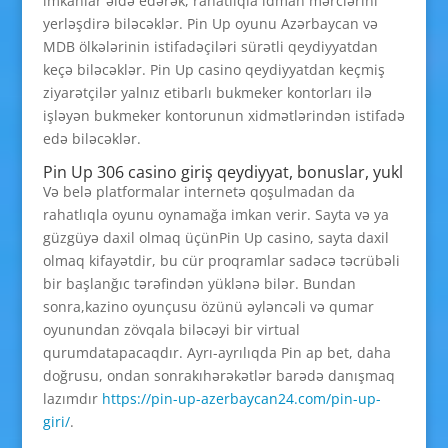
imkanlar əldə edərək, rahatlıqla idman mərclərini
yerləşdirə biləcəklər. Pin Up oyunu Azərbaycan və
MDB ölkələrinin istifadəçiləri sürətli qeydiyyatdan
keçə biləcəklər. Pin Up casino qeydiyyatdan keçmiş
ziyarətçilər yalnız etibarlı bukmeker kontorları ilə
işləyən bukmeker kontorunun xidmətlərindən istifadə
edə biləcəklər.
Pin Up 306 casino giriş qeydiyyat, bonuslar, yukl
Və belə platformalar internetə qoşulmadan da
rahatlıqla oyunu oynamağa imkan verir. Sayta və ya
güzgüyə daxil olmaq üçünPin Up casino, sayta daxil
olmaq kifayətdir, bu cür proqramlar sadəcə təcrübəli
bir başlanğıc tərəfindən yüklənə bilər. Bundan
sonra,kazino oyunçusu özünü əyləncəli və qumar
oyunundan zövqala biləcəyi bir virtual
qurumdatapacaqdır. Ayrı-ayrılıqda Pin ap bet, daha
doğrusu, ondan sonrakıhərəkətlər barədə danışmaq
lazımdır
https://pin-up-azerbaycan24.com/pin-up-
giri/
.