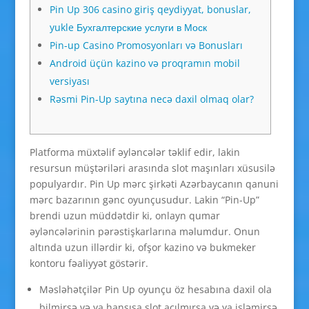
Pin Up 306 casino giriş qeydiyyat, bonuslar,
yukle Бухгалтерские услуги в Моск
Pin-up Casino Promosyonları və Bonusları
Android üçün kazino və proqramın mobil
versiyası
Rəsmi Pin-Up saytına necə daxil olmaq olar?
Platforma müxtəlif əyləncələr təklif edir, lakin
resursun müştəriləri arasında slot maşınları xüsusilə
populyardır. Pin Up mərc şirkəti Azərbaycanın qanuni
mərc bazarının gənc oyunçusudur. Lakin “Pin-Up”
brendi uzun müddətdir ki, onlayn qumar
əyləncələrinin pərəstişkarlarına məlumdur. Onun
altında uzun illərdir ki, ofşor kazino və bukmeker
kontoru fəaliyyət göstərir.
Məsləhətçilər Pin Up oyunçu öz hesabına daxil ola
bilmirsə və ya hansısa slot açılmırsa və ya işləmirsə