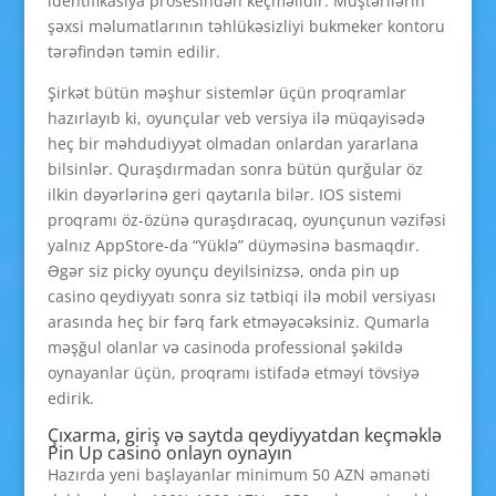
identifikasiya prosesindən keçməlidir. Müştərilərin
şəxsi məlumatlarının təhlükəsizliyi bukmeker kontoru
tərəfindən təmin edilir.
Şirkət bütün məşhur sistemlər üçün proqramlar
hazırlayıb ki, oyunçular veb versiya ilə müqayisədə
heç bir məhdudiyyət olmadan onlardan yararlana
bilsinlər. Quraşdırmadan sonra bütün qurğular öz
ilkin dəyərlərinə geri qaytarıla bilər. IOS sistemi
proqramı öz-özünə quraşdıracaq, oyunçunun vəzifəsi
yalnız AppStore-da “Yüklə” düyməsinə basmaqdır.
Əgər siz picky oyunçu deyilsinizsə, onda pin up
casino qeydiyyatı sonra siz tətbiqi ilə mobil versiyası
arasında heç bir fərq fark etməyəcəksiniz. Qumarla
məşğul olanlar və casinoda professional şəkildə
oynayanlar üçün, proqramı istifadə etməyi tövsiyə
edirik.
Çıxarma, giriş və saytda qeydiyyatdan keçməklə
Pin Up casino onlayn oynayın
Hazırda yeni başlayanlar minimum 50 AZN əmanəti