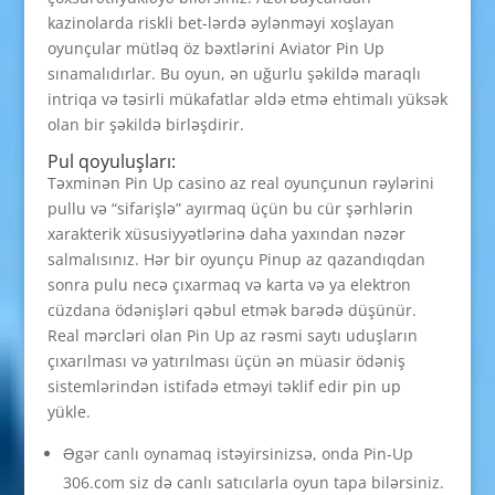
kazinolarda riskli bet-lərdə əylənməyi xoşlayan
oyunçular mütləq öz bəxtlərini Aviator Pin Up
sınamalıdırlar. Bu oyun, ən uğurlu şəkildə maraqlı
intriqa və təsirli mükafatlar əldə etmə ehtimalı yüksək
olan bir şəkildə birləşdirir.
Pul qoyuluşları:
Təxminən Pin Up casino az real oyunçunun rəylərini
pullu və “sifarişlə” ayırmaq üçün bu cür şərhlərin
xarakterik xüsusiyyətlərinə daha yaxından nəzər
salmalısınız. Hər bir oyunçu Pinup az qazandıqdan
sonra pulu necə çıxarmaq və karta və ya elektron
cüzdana ödənişləri qəbul etmək barədə düşünür.
Real mərcləri olan Pin Up az rəsmi saytı uduşların
çıxarılması və yatırılması üçün ən müasir ödəniş
sistemlərindən istifadə etməyi təklif edir pin up
yükle.
Əgər canlı oynamaq istəyirsinizsə, onda Pin-Up
306.com siz də canlı satıcılarla oyun tapa bilərsiniz.