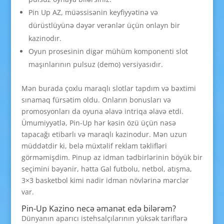
Pin Up AZ, müəssisənin keyfiyyətinə və
dürüstlüyünə dəyər verənlər üçün onlayn bir
kazinodır.
Oyun prosesinin digər mühüm komponenti slot
maşınlarının pulsuz (demo) versiyasıdır.
Mən burada çoxlu maraqlı slotlar tapdım və bəxtimi
sınamaq fürsətim oldu. Onların bonusları və
promosyonları da oyuna əlavə intriqa əlavə etdi.
Ümumiyyətlə, Pin-Up hər kəsin özü üçün nəsə
tapacağı etibarlı və maraqlı kazinodur. Mən uzun
müddətdir ki, belə müxtəlif reklam təklifləri
görməmişdim. Pinup az idman tədbirlərinin böyük bir
seçimini bəyənir, hətta Gal futbolu, netbol, ​​atışma,
3×3 basketbol kimi nadir idman növlərinə mərclər
var.
Pin-Up Kazino necə əmanət edə bilərəm?
Dünyanın aparıcı istehsalçılarının yüksək tariflərə