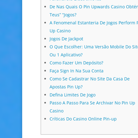
De Nas Quais O Pin Upwards Casino Obté
Teus” “Jogos?
A Fenomenal Estanteria De Jogos Perform 
Up Casino
Jogos De Jackpot
O Que Escolher: Uma Versão Mobile Do Sit
Ou 1 Aplicativo?
Como Fazer Um Depósito?
Faça Sign In Na Sua Conta
Como Se Cadastrar No Site Da Casa De
Apostas Pin Up?
Defina Limites De Jogo
Passo A Passo Para Se Archivar No Pin Up
Casino
Críticas Do Casino Online Pin-up