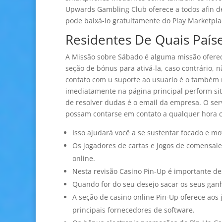
Upwards Gambling Club oferece a todos afin d
pode baixá-lo gratuitamente do Play Marketplac
Residentes De Quais País
A Missão sobre Sábado é alguma missão ofereci
seção de bónus para ativá-la, caso contrário, 
contato com u suporte ao usuario é o também r
imediatamente na página principal perform site 
de resolver dudas é o email da empresa. O serv
possam contarse em contato a qualquer hora ca
Isso ajudará você a se sustentar focado e m
Os jogadores de cartas e jogos de comensal
online.
Nesta revisão Casino Pin-Up é importante de
Quando for do seu desejo sacar os seus ganh
A seção de casino online Pin-Up oferece ao
principais fornecedores de software.