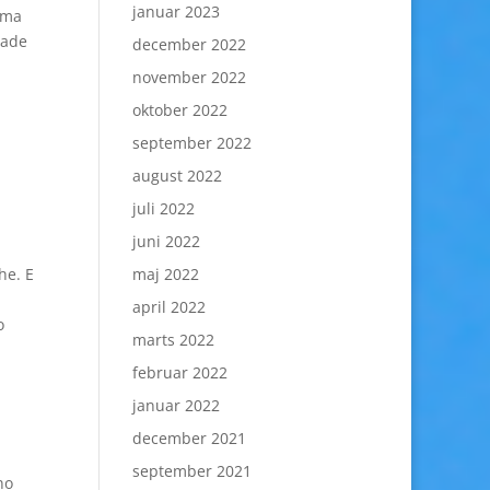
januar 2023
uma
dade
december 2022
november 2022
oktober 2022
september 2022
august 2022
juli 2022
juni 2022
he. E
maj 2022
april 2022
o
marts 2022
februar 2022
januar 2022
december 2021
september 2021
no