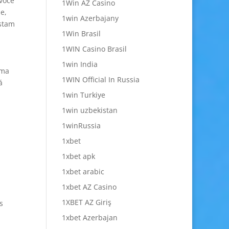
você
1Win AZ Casino
e,
1win Azerbajany
ostam
1Win Brasil
1WIN Casino Brasil
1win India
ama
1WIN Official In Russia
á
1win Turkiye
1win uzbekistan
1winRussia
1xbet
1xbet apk
1xbet arabic
1xbet AZ Casino
1XBET AZ Giriş
s
1xbet Azerbajan