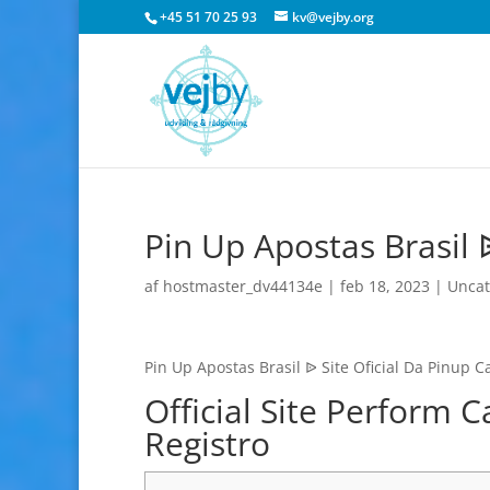
+45 51 70 25 93
kv@vejby.org
Pin Up Apostas Brasil 
af
hostmaster_dv44134e
|
feb 18, 2023
|
Uncat
Pin Up Apostas Brasil ᐉ Site Oficial Da Pinup C
Official Site Perform 
Registro