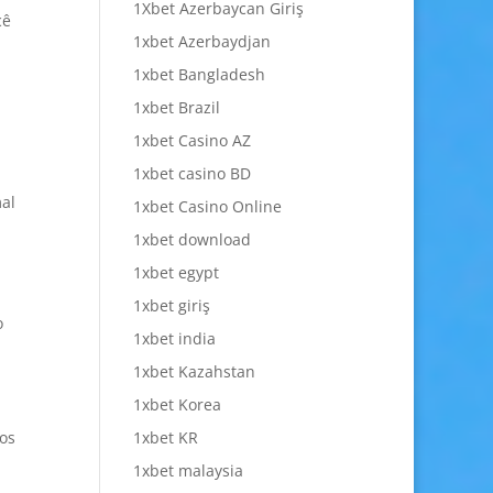
1Xbet Azerbaycan Giriş
cê
1xbet Azerbaydjan
1xbet Bangladesh
1xbet Brazil
1xbet Casino AZ
1xbet casino BD
mal
1xbet Casino Online
1xbet download
1xbet egypt
1xbet giriş
o
1xbet india
1xbet Kazahstan
1xbet Korea
os
1xbet KR
1xbet malaysia