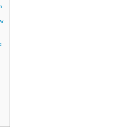
m
Pin
e