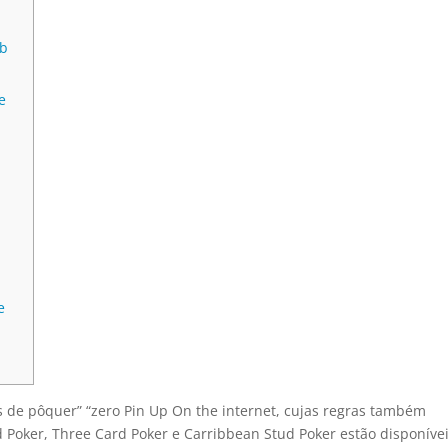
eb
e
a
e
 de pôquer” “zero Pin Up On the internet, cujas regras também
 Poker, Three Card Poker e Carribbean Stud Poker estão disponíve