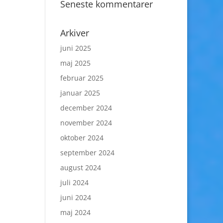
Seneste kommentarer
Arkiver
juni 2025
maj 2025
februar 2025
januar 2025
december 2024
november 2024
oktober 2024
september 2024
august 2024
juli 2024
juni 2024
maj 2024