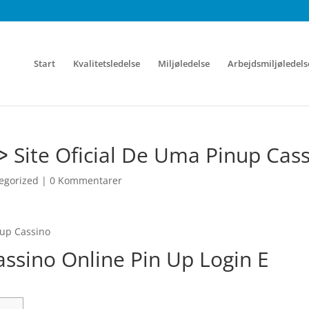
Start
Kvalitetsledelse
Miljøledelse
Arbejdsmiljøledels
ᐉ Site Oficial De Uma Pinup Cass
egorized
|
0 Kommentarer
nup Cassino
Cassino Online Pin Up Login E