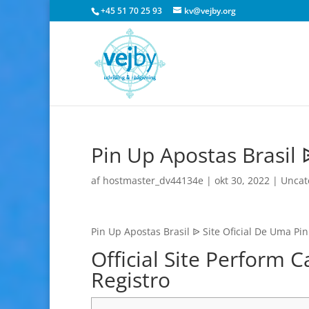
+45 51 70 25 93
kv@vejby.org
Pin Up Apostas Brasil 
af
hostmaster_dv44134e
|
okt 30, 2022
|
Uncat
Pin Up Apostas Brasil ᐉ Site Oficial De Uma Pi
Official Site Perform 
Registro