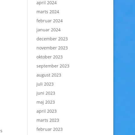
april 2024
marts 2024
februar 2024
januar 2024
december 2023
november 2023
oktober 2023
september 2023
august 2023
juli 2023
juni 2023
maj 2023
april 2023
marts 2023
februar 2023
is