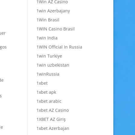
1Win AZ Casino
1win Azerbajany
1Win Brasil
1WIN Casino Brasil
uer
1win India
ogos
1WIN Official In Russia
1win Turkiye
1win uzbekistan
1winRussia
de
1xbet
1xbet apk
s
1xbet arabic
1xbet AZ Casino
1XBET AZ Giriş
de
1xbet Azerbajan