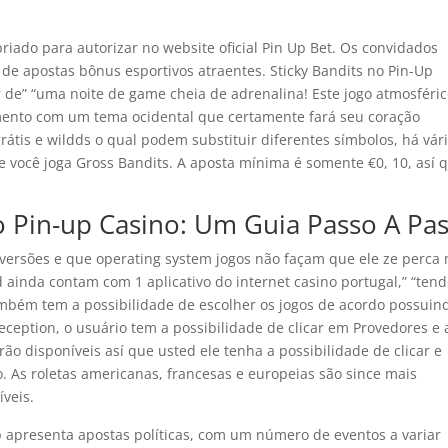
priado para autorizar no website oficial Pin Up Bet. Os convidados
e de apostas bônus esportivos atraentes. Sticky Bandits no Pin-Up
r de” “uma noite de game cheia de adrenalina! Este jogo atmosféri
amento com um tema ocidental que certamente fará seu coração
átis e wildds o qual podem substituir diferentes símbolos, há vár
você joga Gross Bandits. A aposta mínima é somente €0, 10, así 
 Pin-up Casino: Um Guia Passo A Pa
diversões e que operating system jogos não façam que ele ze perca 
 ainda contam com 1 aplicativo do internet casino portugal,” “tend
ambém tem a possibilidade de escolher os jogos de acordo possuin
eption, o usuário tem a possibilidade de clicar em Provedores e 
rão disponíveis así que usted ele tenha a possibilidade de clicar e
. As roletas americanas, francesas e europeias são since mais
veis.
 apresenta apostas políticas, com um número de eventos a variar