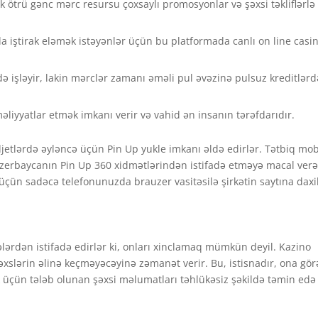
k ötrü gənc mərc resursu çoxsaylı promosyonlar və şəxsi təkliflərlə
 iştirak eləmək istəyənlər üçün bu platformada canlı on line casi
ə işləyir, lakin mərclər zamanı əməli pul əvəzinə pulsuz kreditlər
liyyatlar etmək imkanı verir və vahid ən insanın tərəfdarıdır.
jetlərdə əyləncə üçün Pin Up yukle imkanı əldə edirlər. Tətbiq mob
Azerbaycanın Pin Up 360 xidmətlərindən istifadə etməyə macal ver
ün sadəcə telefonunuzda brauzer vasitəsilə şirkətin saytına daxi
ələrdən istifadə edirlər ki, onları xinclamaq mümkün deyil. Kazino
slərin əlinə keçməyəcəyinə zəmanət verir. Bu, istisnadır, ona gör
üçün tələb olunan şəxsi məlumatları təhlükəsiz şəkildə təmin edə