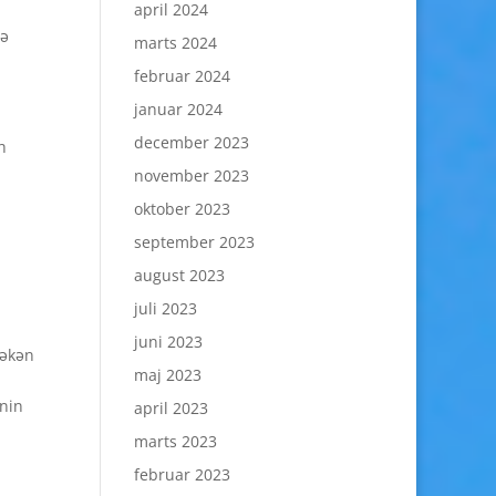
april 2024
və
marts 2024
februar 2024
januar 2024
december 2023
h
november 2023
oktober 2023
september 2023
august 2023
juli 2023
juni 2023
çəkən
maj 2023
inin
april 2023
marts 2023
februar 2023