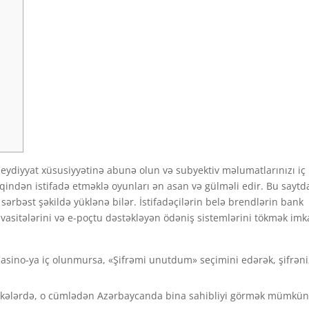
ydiyyat xüsusiyyətinə abunə olun və subyektiv məlumatlarınızı iç
qindən istifadə etməklə oyunları ən asan və gülməli edir. Bu saytd
ərbəst şəkildə yüklənə bilər. İstifadəçilərin belə brendlərin bank
 vasitələrini və e-poçtu dəstəkləyən ödəniş sistemlərini tökmək imk
asino-ya iç olunmursa, «Şifrəmi unutdum» seçimini edərək, şifrəni
ölkələrdə, o cümlədən Azərbaycanda bina sahibliyi görmək mümkün