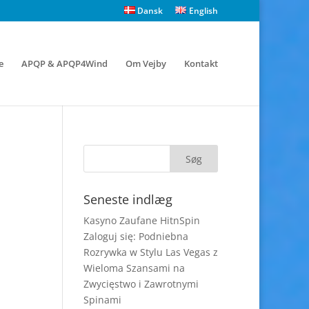
Dansk
English
e
APQP & APQP4Wind
Om Vejby
Kontakt
Seneste indlæg
Kasyno Zaufane HitnSpin
Zaloguj się: Podniebna
Rozrywka w Stylu Las Vegas z
Wieloma Szansami na
Zwycięstwo i Zawrotnymi
Spinami