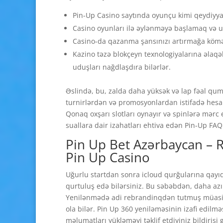
Pin-Up Casino saytında oyunçu kimi qeydiyya
Casino oyunları ilə əylənməyə başlamaq və 
Casino-da qazanma şansınızı artırmağa kömək
Kazino təzə blokçeyn texnologiyalarına əlaqəl
uduşları nağdlaşdıra bilərlər.
Əslində, bu, zalda daha yüksək və lap fəal q
turnirlərdən və promosyonlardan istifadə hesa
Qonaq oxşarı slotları oynayır və spinlərə mərc 
suallara dair izahatları ehtiva edən Pin-Up FA
Pin Up Bet Azərbaycan –
Pin Up Casino
Uğurlu startdan sonra icloud qurğularına qayı
qurtuluş edə bilərsiniz. Bu səbəbdən, daha azı 
Yenilənmədə adi rebrandinqdən tutmuş müasir f
ola bilər. Pin Up 360 yeniləməsinin izafi edil
məlumatları yükləməyi təklif etdiyiniz bildiri