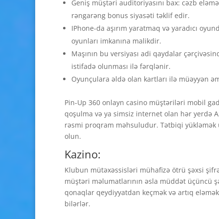
Geniş müştəri auditoriyasını bax: cəzb eləmə
rəngarəng bonus siyasəti təklif edir.
IPhone-da aşırım yaratmaq və yaradıcı oyunda
oyunları imkanına malikdir.
Maşının bu versiyası adi qaydalar çərçivəsind
istifadə olunması ilə fərqlənir.
Oyunçulara əldə olan kartları ilə müəyyən əmə
Pin-Up 360 onlayn casino müştəriləri mobil gad
qoşulma və ya simsiz internet olan hər yerdə 
rəsmi proqram məhsuludur. Tətbiqi yükləmək üç
olun.
Kazino:
Klubun mütəxəssisləri mühafizə ötrü şəxsi şifr
müştəri məlumatlarının əsla müddət üçüncü şəx
qonaqlar qeydiyyatdan keçmək və artıq eləmək 
bilərlər.