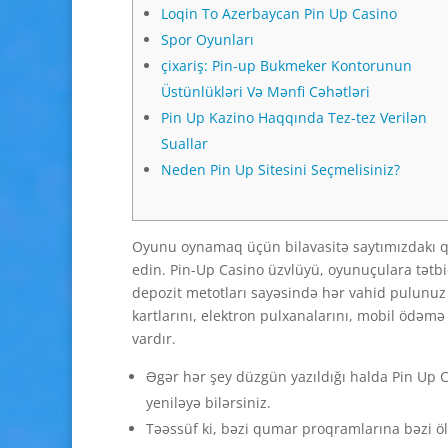
Loqin To Azerbaycan Pin Up Casino
Spor Oyunları
çixariş: Pin-up Bukmeker Kontorunun
Üstünlükləri Və Mənfi Cəhətləri
Pin Up Kazino Haqqında Tez-tez Verilən
Suallar
Neden Pin Up Sitesini Seçmelisiniz?
Oyunu oynamaq üçün bilavasitə saytımızdakı qe
edin. Pin-Up Casino üzvlüyü, oyunuçulara tətbi
depozit metotları sayəsində hər vahid pulunuz s
kartlarını, elektron pulxanalarını, mobil ödəmə
vardır.
Əgər hər şey düzgün yazıldığı halda Pin Up C
yeniləyə bilərsiniz.
Təəssüf ki, bəzi qumar proqramlarına bəzi 