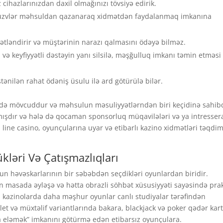
ihazlarınızdan daxil olmağınızı tövsiyə edirik.
zvlər məhsuldan qazanaraq xidmətdən faydalanmaq imkanına
mətləndirir və müştərinin narazı qalmasını ödəyə bilməz.
ə keyfiyyətli dəstəyin yanı silsilə, məşğulluq imkanı təmin etməsi 
ənilən rahat ödəniş üsulu ilə ard götürülə bilər.
də mövcuddur və məhsulun məsuliyyətlərndən biri keçidinə sahibd
mışdır və hələ də qocaman sponsorluq müqavilələri və ya intresser
On line casino, oyunçularına uyar və etibarlı kazino xidmətləri təqdi
ləri Və Çatışmazlıqları
oyun həvəskarlarının bir səbəbdən seçdikləri oyunlardan biridir.
 masada əyləşə və hətta obrazli söhbət xüsusiyyəti sayəsində prak
yn kazinolarda daha məşhur oyunlar canlı studiyalar tərəfindən
ulet və müxtəlif variantlarında bakara, blackjack və poker qədər kart
a eləmək” imkanını götürmə edən etibarsız oyunçulara.