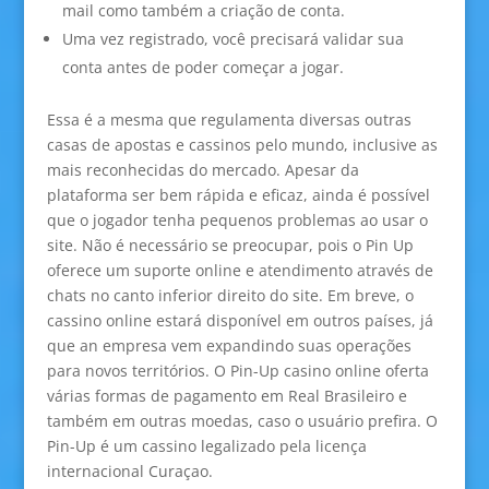
mail como também a criação de conta.
Uma vez registrado, você precisará validar sua
conta antes de poder começar a jogar.
Essa é a mesma que regulamenta diversas outras
casas de apostas e cassinos pelo mundo, inclusive as
mais reconhecidas do mercado. Apesar da
plataforma ser bem rápida e eficaz, ainda é possível
que o jogador tenha pequenos problemas ao usar o
site. Não é necessário se preocupar, pois o Pin Up
oferece um suporte online e atendimento através de
chats no canto inferior direito do site. Em breve, o
cassino online estará disponível em outros países, já
que an empresa vem expandindo suas operações
para novos territórios. O Pin-Up casino online oferta
várias formas de pagamento em Real Brasileiro e
também em outras moedas, caso o usuário prefira. O
Pin-Up é um cassino legalizado pela licença
internacional Curaçao.