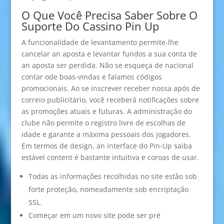
O Que Você Precisa Saber Sobre O
Suporte Do Cassino Pin Up
A funcionalidade de levantamento permite-lhe
cancelar an aposta e levantar fundos a sua conta de
an aposta ser perdida. Não se esqueça de nacional
contar ode boas-vindas e falamos códigos
promocionais. Ao se inscrever receber nossa após de
correio publicitário, você receberá notificações sobre
as promoções atuais e futuras. A administração do
clube não permite o registro livre de escolhas de
idade e garante a máxima pessoais dos jogadores.
Em termos de design, an interface do Pin-Up saiba
estável content é bastante intuitiva e coroas de usar.
Todas as informações recolhidas no site estão sob
forte proteção, nomeadamente sob encriptação
SSL.
Começar em um novo site pode ser pré