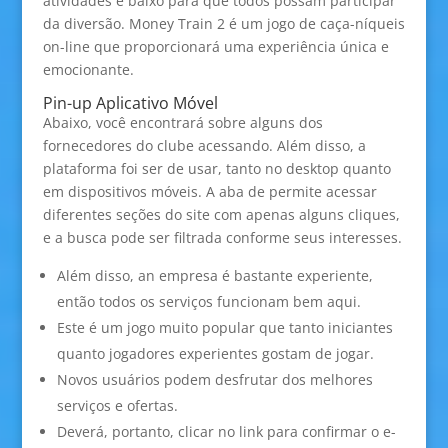
atividades é baixo para que todos possam participar
da diversão. Money Train 2 é um jogo de caça-níqueis
on-line que proporcionará uma experiência única e
emocionante.
Pin-up Aplicativo Móvel
Abaixo, você encontrará sobre alguns dos
fornecedores do clube acessando. Além disso, a
plataforma foi ser de usar, tanto no desktop quanto
em dispositivos móveis. A aba de permite acessar
diferentes seções do site com apenas alguns cliques,
e a busca pode ser filtrada conforme seus interesses.
Além disso, an empresa é bastante experiente,
então todos os serviços funcionam bem aqui.
Este é um jogo muito popular que tanto iniciantes
quanto jogadores experientes gostam de jogar.
Novos usuários podem desfrutar dos melhores
serviços e ofertas.
Deverá, portanto, clicar no link para confirmar o e-