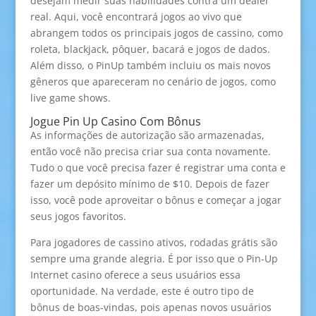
desejam medir suas habilidades contra um dealer
real. Aqui, você encontrará jogos ao vivo que
abrangem todos os principais jogos de cassino, como
roleta, blackjack, pôquer, bacará e jogos de dados.
Além disso, o PinUp também incluiu os mais novos
gêneros que apareceram no cenário de jogos, como
live game shows.
Jogue Pin Up Casino Com Bônus
As informações de autorização são armazenadas,
então você não precisa criar sua conta novamente.
Tudo o que você precisa fazer é registrar uma conta e
fazer um depósito mínimo de $10. Depois de fazer
isso, você pode aproveitar o bônus e começar a jogar
seus jogos favoritos.
Para jogadores de cassino ativos, rodadas grátis são
sempre uma grande alegria. É por isso que o Pin-Up
Internet casino oferece a seus usuários essa
oportunidade. Na verdade, este é outro tipo de
bônus de boas-vindas, pois apenas novos usuários