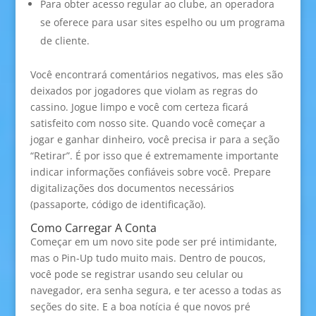
Para obter acesso regular ao clube, an operadora
se oferece para usar sites espelho ou um programa
de cliente.
Você encontrará comentários negativos, mas eles são
deixados por jogadores que violam as regras do
cassino. Jogue limpo e você com certeza ficará
satisfeito com nosso site. Quando você começar a
jogar e ganhar dinheiro, você precisa ir para a seção
“Retirar”. É por isso que é extremamente importante
indicar informações confiáveis ​​sobre você. Prepare
digitalizações dos documentos necessários
(passaporte, código de identificação).
Como Carregar A Conta
Começar em um novo site pode ser pré intimidante,
mas o Pin-Up tudo muito mais. Dentro de poucos,
você pode se registrar usando seu celular ou
navegador, era senha segura, e ter acesso a todas as
seções do site. E a boa notícia é que novos pré