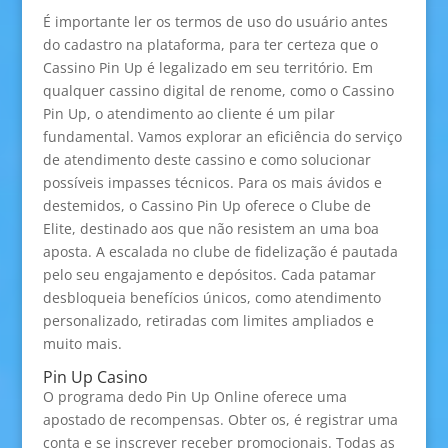
É importante ler os termos de uso do usuário antes
do cadastro na plataforma, para ter certeza que o
Cassino Pin Up é legalizado em seu território. Em
qualquer cassino digital de renome, como o Cassino
Pin Up, o atendimento ao cliente é um pilar
fundamental. Vamos explorar an eficiência do serviço
de atendimento deste cassino e como solucionar
possíveis impasses técnicos. Para os mais ávidos e
destemidos, o Cassino Pin Up oferece o Clube de
Elite, destinado aos que não resistem an uma boa
aposta. A escalada no clube de fidelização é pautada
pelo seu engajamento e depósitos. Cada patamar
desbloqueia benefícios únicos, como atendimento
personalizado, retiradas com limites ampliados e
muito mais.
Pin Up Casino
O programa dedo Pin Up Online oferece uma
apostado de recompensas. Obter os, é registrar uma
conta e se inscrever receber promocionais. Todas as