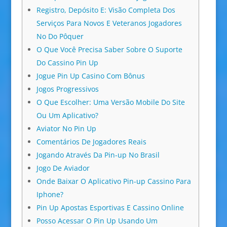
Registro, Depósito E: Visão Completa Dos
Serviços Para Novos E Veteranos Jogadores
No Do Pôquer
O Que Você Precisa Saber Sobre O Suporte
Do Cassino Pin Up
Jogue Pin Up Casino Com Bônus
Jogos Progressivos
O Que Escolher: Uma Versão Mobile Do Site
Ou Um Aplicativo?
Aviator No Pin Up
Comentários De Jogadores Reais
Jogando Através Da Pin-up No Brasil
Jogo De Aviador
Onde Baixar O Aplicativo Pin-up Cassino Para
Iphone?
Pin Up Apostas Esportivas E Cassino Online
Posso Acessar O Pin Up Usando Um