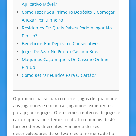
Aplicativo Móvel?
Como Fazer Seu Primeiro Depósito E Começar
A Jogar Por Dinheiro
Residentes De Quais Países Podem Jogar No
Pin Up?
Benefícios Em Depósitos Consecutivos
Jogos De Azar No Pin-up Cassino Brasil
Máquinas Caça-níqueis De Cassino Online
Pin-up
Como Retirar Fundos Para O Cartão?
O primeiro passo para oferecer jogos de qualidade
aos jogadores é encontrar jogadores experientes
para jogar os jogos. Oferecemos centenas de jogos e
caça-níqueis, pois temos contrato com mais de 40
fornecedores diferentes. A maioria desses
desenvolvedores de software está no mercado há