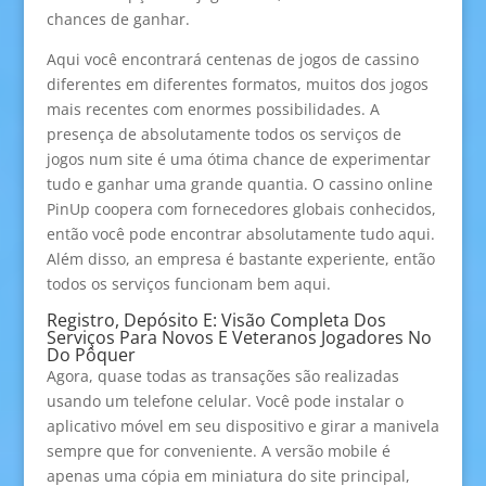
chances de ganhar.
Aqui você encontrará centenas de jogos de cassino
diferentes em diferentes formatos, muitos dos jogos
mais recentes com enormes possibilidades. A
presença de absolutamente todos os serviços de
jogos num site é uma ótima chance de experimentar
tudo e ganhar uma grande quantia. O cassino online
PinUp coopera com fornecedores globais conhecidos,
então você pode encontrar absolutamente tudo aqui.
Além disso, an empresa é bastante experiente, então
todos os serviços funcionam bem aqui.
Registro, Depósito E: Visão Completa Dos
Serviços Para Novos E Veteranos Jogadores No
Do Pôquer
Agora, quase todas as transações são realizadas
usando um telefone celular. Você pode instalar o
aplicativo móvel em seu dispositivo e girar a manivela
sempre que for conveniente. A versão mobile é
apenas uma cópia em miniatura do site principal,