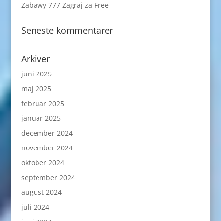
Zabawy 777 Zagraj za Free
Seneste kommentarer
Arkiver
juni 2025
maj 2025
februar 2025
januar 2025
december 2024
november 2024
oktober 2024
september 2024
august 2024
juli 2024