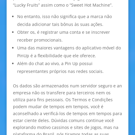
“Lucky Fruits” assim como o “Sweet Hot Machine”.
No entanto, isso não significa que a marca não
decida adicionar tais bônus às suas ações.
Obter os, é registrar uma conta e se inscrever
receber promocionais.
Uma das maiores vantagens do aplicativo móvel do
PinUp é a flexibilidade que ele oferece.
Além do chat ao vivo, a Pin Up possui
representantes próprios nas redes sociais.
Os dados são armazenados num servidor seguro e an
empresa não os transfere para terceiros nem os
utiliza para fins pessoais. Os Termos e Condições
podem mudar de tempos em tempos, você é
aconselhado a verificá-los de tempos em tempos para
estar ciente deles. Dúvidas comuns continue você
explorando motivo cassinos e sites de jogos, mas na
plataforma do Brazil, nós tiramos todas as suas