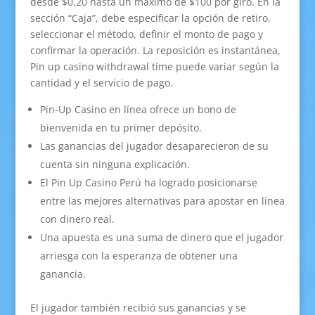
desde $0,20 hasta un máximo de $100 por giro. En la
sección “Caja”, debe especificar la opción de retiro,
seleccionar el método, definir el monto de pago y
confirmar la operación. La reposición es instantánea,
Pin up casino withdrawal time puede variar según la
cantidad y el servicio de pago.
Pin-Up Casino en línea ofrece un bono de
bienvenida en tu primer depósito.
Las ganancias del jugador desaparecieron de su
cuenta sin ninguna explicación.
El Pin Up Casino Perú ha logrado posicionarse
entre las mejores alternativas para apostar en línea
con dinero real.
Una apuesta es una suma de dinero que el jugador
arriesga con la esperanza de obtener una
ganancia.
El jugador también recibió sus ganancias y se