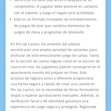
cumpleaños, el jugador debe ponerse en contacto
con el soporte, y luego el regalo será acreditado.
Este es un formato innovador de entretenimiento
de juegos de azar que combina elementos de
juegos de mesa y programas de televisión.
En Pin-Up Casino, los amantes del póquer
encontrarán una amplia variedad de variantes para
disfrutar de este emocionante juego de cartas. Tanto
en la sección de casino regular como en la sección de
casino en vivo, los jugadores podrán sumergirse en el
apasionante mundo del póquer en línea. Este
proceso de registro único y diferente proporciona
una forma segura y rápida de crear una cuenta en
Pin Up Casino, sin la necesidad de llenar formularios
largos o esperar aprobaciones manuales. Además, la
verificación facial y de identidad garantiza una
experiencia de juego segura y protegida. Regístrate