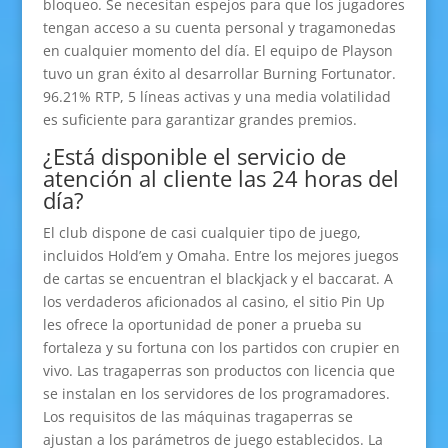
bloqueo. Se necesitan espejos para que los jugadores
tengan acceso a su cuenta personal y tragamonedas
en cualquier momento del día. El equipo de Playson
tuvo un gran éxito al desarrollar Burning Fortunator.
96.21% RTP, 5 líneas activas y una media volatilidad
es suficiente para garantizar grandes premios.
¿Está disponible el servicio de
atención al cliente las 24 horas del
día?
El club dispone de casi cualquier tipo de juego,
incluidos Hold’em y Omaha. Entre los mejores juegos
de cartas se encuentran el blackjack y el baccarat. A
los verdaderos aficionados al casino, el sitio Pin Up
les ofrece la oportunidad de poner a prueba su
fortaleza y su fortuna con los partidos con crupier en
vivo. Las tragaperras son productos con licencia que
se instalan en los servidores de los programadores.
Los requisitos de las máquinas tragaperras se
ajustan a los parámetros de juego establecidos. La