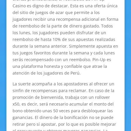
Casino es digno de destacar. Esta es una oferta única
del sitio de juegos de azar que permite a los
jugadores recibir una recompensa adicional en forma
de reembolso de la parte de dinero gastado. Todos
los lunes, los jugadores pueden disfrutar de un
reembolso de hasta 10% de sus apuestas realizadas
durante la semana anterior. Simplemente apuesta en
tus juegos favoritos durante la semana y cada lunes
serás recompensado con un reembolso. Pin-Up es
una plataforma honesta y confiable que atrae la
atención de los jugadores de Perú.
La suerte acompaña a los apostadores al ofrecer un
sinfín de recompensas para reclamar. En caso de la
promoción de bienvenida, trabaja con un rollover
x50, es decir, será necesario acumular el monto del
bono obtenido unas 50 veces para desbloquear las
ganancias. El dinero de la bonificación no se puede
retirar pero sí apostar, por lo que es posible mejorar
el presupuesto y obtener mayores ganancias. La