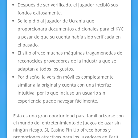
Después de ser verificado, el jugador recibió sus
fondos exitosamente.
Se le pidió al jugador de Ucrania que
proporcionara documentos adicionales para el KYC,
a pesar de que su cuenta había sido verificada en
el pasado.
El sitio ofrece muchas máquinas tragamonedas de
reconocidos proveedores de la industria que se
adaptan a todos los gustos.
Por diseño, la versión móvil es completamente
similar a la original y cuenta con una interfaz
intuitiva, por lo que incluso un usuario sin
experiencia puede navegar fácilmente.
Esta es una gran oportunidad para familiarizarse con
el mundo del entretenimiento de juegos de azar sin
ningún riesgo. Sí, Casino Pin Up ofrece bonos y
promociones atractivas para los jugadores en Perú.