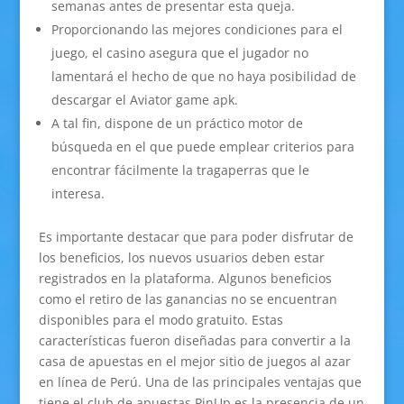
semanas antes de presentar esta queja.
Proporcionando las mejores condiciones para el
juego, el casino asegura que el jugador no
lamentará el hecho de que no haya posibilidad de
descargar el Aviator game apk.
A tal fin, dispone de un práctico motor de
búsqueda en el que puede emplear criterios para
encontrar fácilmente la tragaperras que le
interesa.
Es importante destacar que para poder disfrutar de
los beneficios, los nuevos usuarios deben estar
registrados en la plataforma. Algunos beneficios
como el retiro de las ganancias no se encuentran
disponibles para el modo gratuito. Estas
características fueron diseñadas para convertir a la
casa de apuestas en el mejor sitio de juegos al azar
en línea de Perú. Una de las principales ventajas que
tiene el club de apuestas PinUp es la presencia de un