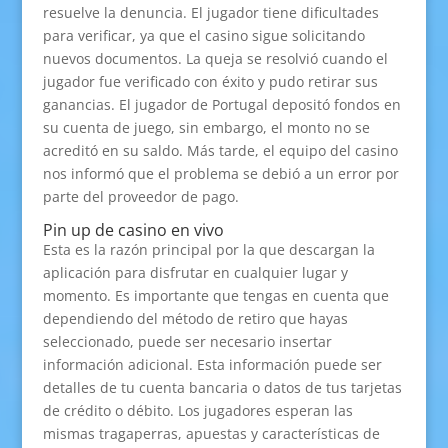
resuelve la denuncia. El jugador tiene dificultades
para verificar, ya que el casino sigue solicitando
nuevos documentos. La queja se resolvió cuando el
jugador fue verificado con éxito y pudo retirar sus
ganancias. El jugador de Portugal depositó fondos en
su cuenta de juego, sin embargo, el monto no se
acreditó en su saldo. Más tarde, el equipo del casino
nos informó que el problema se debió a un error por
parte del proveedor de pago.
Pin up de casino en vivo
Esta es la razón principal por la que descargan la
aplicación para disfrutar en cualquier lugar y
momento. Es importante que tengas en cuenta que
dependiendo del método de retiro que hayas
seleccionado, puede ser necesario insertar
información adicional. Esta información puede ser
detalles de tu cuenta bancaria o datos de tus tarjetas
de crédito o débito. Los jugadores esperan las
mismas tragaperras, apuestas y características de