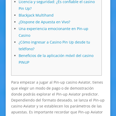
Licencia y seguridad: ¿Es confiable el casino
Pin Up?
Blackjack Multihand
¿Dispone de Apuesta en Vivo?
Una experiencia emocionante en Pin-up
Casino
¿Cómo ingresar a Casino Pin Up desde tu
teléfono?
Beneficios de la aplicación móvil del casino
PINUP
Para empezar a jugar al Pin-up casino Aviator, tienes
que elegir un modo de pago o de demostración
donde podrás explorar el Pin-up Aviator predictor.
Dependiendo del formato deseado, se lanza el Pin-up
casino Aviator y se establecen los parámetros de las
apuestas. Es importante recordar que Pin-up Aviator