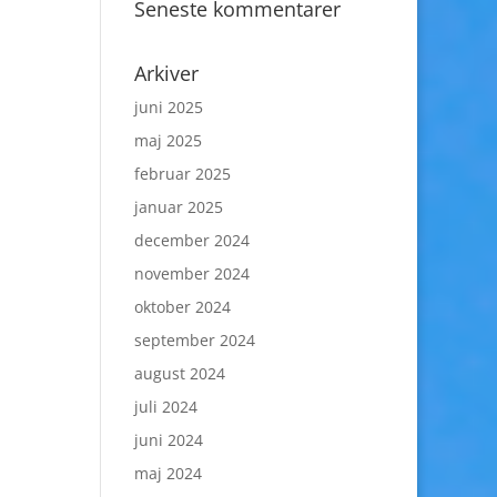
Seneste kommentarer
Arkiver
juni 2025
maj 2025
februar 2025
januar 2025
december 2024
november 2024
oktober 2024
september 2024
august 2024
juli 2024
juni 2024
maj 2024