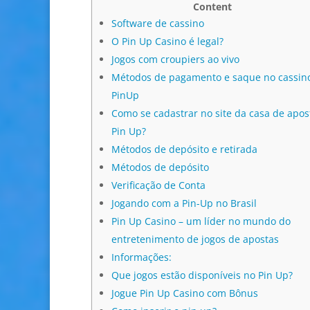
Content
Software de cassino
O Pin Up Casino é legal?
Jogos com croupiers ao vivo
Métodos de pagamento e saque no cassin
PinUp
Como se cadastrar no site da casa de apos
Pin Up?
Métodos de depósito e retirada
Métodos de depósito
Verificação de Conta
Jogando com a Pin-Up no Brasil
Pin Up Casino – um líder no mundo do
entretenimento de jogos de apostas
Informações:
Que jogos estão disponíveis no Pin Up?
Jogue Pin Up Casino com Bônus