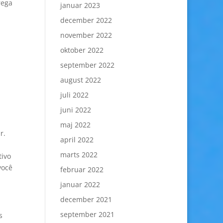
rega
januar 2023
december 2022
november 2022
oktober 2022
september 2022
august 2022
juli 2022
juni 2022
maj 2022
r.
april 2022
marts 2022
tivo
você
februar 2022
januar 2022
december 2021
september 2021
s