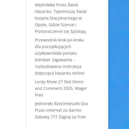
Wędrówka Przez Świat
Hazardu: Tajemniczy Świat
Kasyna Stacjonarnego w
Opole, Gdzie Szanse i
Przeznaczenie się Splatają
Przewodnik krok po kroku
dla początkujących
użytkowników portalu
bdmbet logowanie –
rozbudowana instrukcja
dotycząca hazardu online
Lucky Move 27 Slot Demo
and Comment 2025, Wager
Free
Jednoręki Rzezimieszek Gra
Przez internet za darmo
Zabawy 777 Zagraj za Free