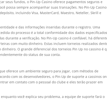
acar seus fundos, o Pin-Up Casino oferece pagamentos seguros e
 você possa sempre acompanhar suas transações. No Pin-Up Casino
ósito, incluindo Visa, MasterCard, Maestro, Neteller, Skrill e
entidade e das informações inseridas durante o registro. Uma
edida do processo é a total conformidade dos dados especificado
as durante a verificação. No Pin-Up casino é confiável, há diferent
eiras com muito dinheiro. Estas incluem torneios realizados dent
dinheiro. O grande diferencial dos torneios Pin Up no cassino é 
pendentemente do status de sua conta.
rque oferece um ambiente seguro para jogar, com métodos de
 acordo com os desenvolvedores, o Pin-Up de suporte a cassinos on
ntrar em contato com o pessoal do clube e eles terão prazer em
 enquanto você explica seu problema, a equipe de suporte fará o