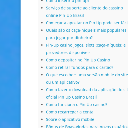
Como inserir o pin up?
Serviço de suporte ao cliente do cassino
online Pin-Up Brasil
Começar a apostar no Pin Up pode ser fáci
Quais são os caça-níqueis mais populares
para jogar por dinheiro?
Pin-Up casino jogos, slots (caça-níqueis) e
provedores disponíveis
Como depositar no Pin Up Casino
Como retirar fundos para o cartão?
O que escolher: uma versão mobile do site
ou um aplicativo?
Como fazer o download da aplicação do si
oficial Pin Up Casino Brasil
Como funciona o Pin Up casino?
Como recarregar a conta
Sobre o aplicativo mobile
Bônus de Boas-Vindas para novos usuário