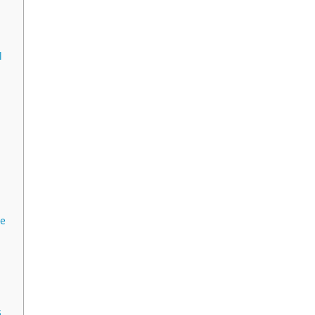
l
te
s