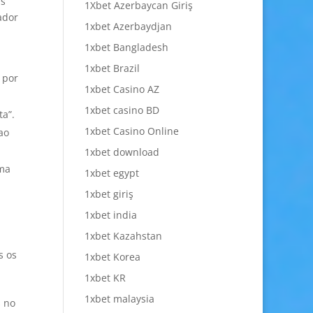
is
1Xbet Azerbaycan Giriş
ador
1xbet Azerbaydjan
1xbet Bangladesh
1xbet Brazil
 por
1xbet Casino AZ
1xbet casino BD
ta”.
1xbet Casino Online
ao
1xbet download
rma
1xbet egypt
1xbet giriş
1xbet india
1xbet Kazahstan
s os
1xbet Korea
1xbet KR
1xbet malaysia
s no