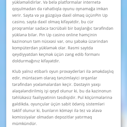
yükləməlidirlər. Və belə platformalar internetə
qoşulmadan da rahatlıqla oyunu oynamağa imkan
verir. Sayta və ya güzgüyə daxil olmaq üçünPin Up
casino, sayta daxil olmaq kifayətdir, bu cür
proqramlar sadəcə təcrübəli bir başlanğıc tərəfindən
yüklənə bilər. Pin Up casino online həmçinin
kazinonun tam nüsxəsi var, onu şəbəkə üzərindən
kompüterdən yükləmək olar. Rəsmi saytda
qeydiyyatdan keçmək üçün zəng edib formanı
doldurmağınız kifayətdir.
Klub yalnız etibarlı oyun provayderləri ilə əməkdaşlıq
edir, müntəzəm olaraq tənzimləyici orqanlar
tərəfindən yoxlamalardan keçir. Dəstəyin yaxşı
əlaqələndirilmiş işi qeyd olunur ki, bu da kazinonun
təhlükəsiz fəaliyyətinin təsdiqidir. Pul köçürmələrinə
gəldikdə, oyunçular üçün sabit ödəniş sistemləri
təklif olunur ki, bunların köməyi ilə tez və əlavə
komissiyalar olmadan depozitlər yatırmaq
mümkündür.