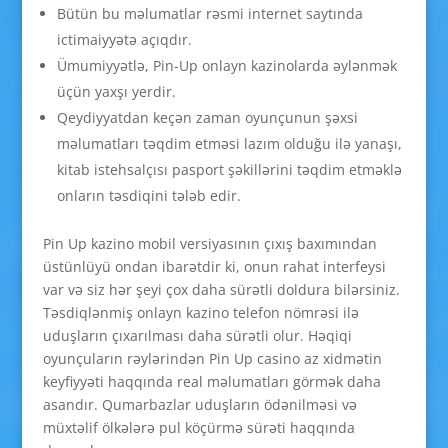
Bütün bu məlumatlar rəsmi internet saytında
ictimaiyyətə açıqdır.
Ümumiyyətlə, Pin-Up onlayn kazinolarda əylənmək
üçün yaxşı yerdir.
Qeydiyyatdan keçən zaman oyunçunun şəxsi
məlumatları təqdim etməsi lazım olduğu ilə yanaşı,
kitab istehsalçısı pasport şəkillərini təqdim etməklə
onların təsdiqini tələb edir.
Pin Up kazino mobil versiyasının çıxış baxımından
üstünlüyü ondan ibarətdir ki, onun rahat interfeysi
var və siz hər şeyi çox daha sürətli doldura bilərsiniz.
Təsdiqlənmiş onlayn kazino telefon nömrəsi ilə
uduşların çıxarılması daha sürətli olur. Həqiqi
oyunçuların rəylərindən Pin Up casino az xidmətin
keyfiyyəti haqqında real məlumatları görmək daha
asandır. Qumarbazlar uduşların ödənilməsi və
müxtəlif ölkələrə pul köçürmə sürəti haqqında