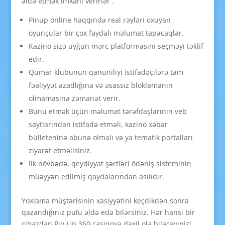
əldə etmək imkanı verirlər .
Pinup online haqqında real rəyləri oxuyan
oyunçular bir çox faydalı məlumat tapacaqlar.
Kazino sizə uyğun mərc platformasını seçməyi təklif
edir.
Qumar klubunun qanuniliyi istifadəçilərə tam
fəaliyyət azadlığına və əsassız bloklamanın
olmamasına zəmanət verir.
Bunu etmək üçün məlumat tərəfdaşlarının veb
saytlarından istifadə etməli, kazino xəbər
bülleteninə abunə olmalı və ya tematik portalları
ziyarət etməlisiniz.
İlk növbədə, qeydiyyat şərtləri ödəniş sisteminin
müəyyən edilmiş qaydalarından asılıdır.
Yoxlama müştərisinin xasiyyətini keçdikdən sonra
qazandığınız pulu əldə edə bilərsiniz. Hər hansı bir
cihazdan Pin Up 360 casinoya daxil ola biləcəyinizi