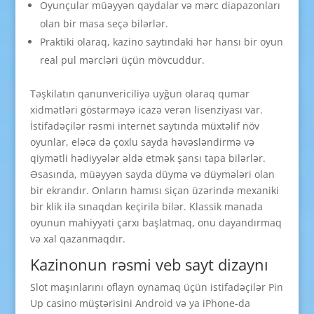
Oyunçular müəyyən qaydalar və mərc diapazonları
olan bir masa seçə bilərlər.
Praktiki olaraq, kazino saytındaki hər hansı bir oyun
real pul mərcləri üçün mövcuddur.
Təşkilatın qanunvericiliyə uyğun olaraq qumar
xidmətləri göstərməyə icazə verən lisenziyası var.
İstifadəçilər rəsmi internet saytında müxtəlif növ
oyunlar, eləcə də çoxlu sayda həvəsləndirmə və
qiymətli hədiyyələr əldə etmək şansı tapa bilərlər.
Əsasında, müəyyən sayda düymə və düymələri olan
bir ekrandır. Onların hamısı siçan üzərində mexaniki
bir klik ilə sınaqdan keçirilə bilər. Klassik mənada
oyunun mahiyyəti çarxı başlatmaq, onu dayandırmaq
və xal qazanmaqdır.
Kazinonun rəsmi veb sayt dizaynı
Slot maşınlarını oflayn oynamaq üçün istifadəçilər Pin
Up casino müştərisini Android və ya iPhone-da