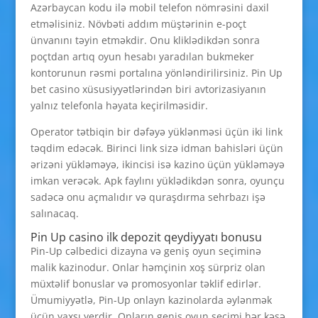
Azərbaycan kodu ilə mobil telefon nömrəsini daxil
etməlisiniz. Növbəti addım müştərinin e-poçt
ünvanını təyin etməkdir. Onu kliklədikdən sonra
poçtdan artıq oyun hesabı yaradılan bukmeker
kontorunun rəsmi portalına yönləndirilirsiniz. Pin Up
bet casino xüsusiyyətlərindən biri avtorizasiyanın
yalnız telefonla həyata keçirilməsidir.
Operator tətbiqin bir dəfəyə yüklənməsi üçün iki link
təqdim edəcək. Birinci link sizə idman bahisləri üçün
ərizəni yükləməyə, ikincisi isə kazino üçün yükləməyə
imkan verəcək. Apk faylını yüklədikdən sonra, oyunçu
sadəcə onu açmalıdır və quraşdırma sehrbazı işə
salınacaq.
Pin Up casino ilk depozit qeydiyyatı bonusu
Pin-Up cəlbedici dizayna və geniş oyun seçiminə
malik kazinodur. Onlar həmçinin xoş sürpriz olan
müxtəlif bonuslar və promosyonlar təklif edirlər.
Ümumiyyətlə, Pin-Up onlayn kazinolarda əylənmək
üçün yaxşı yerdir. Onların geniş oyun seçimi hər kəsə