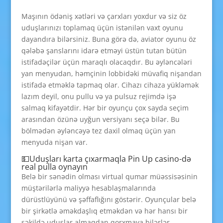
Maşının ödəniş xətləri və çarxları yoxdur və siz öz
uduşlarınızı toplamaq üçün istənilən vaxt oyunu
dayandıra bilərsiniz. Buna görə də, aviator oyunu öz
qələbə şanslarını idarə etməyi üstün tutan bütün
istifadəçilər üçün maraqlı olacaqdır. Bu əyləncələri
yan menyudan, həmçinin lobbidəki müvafiq nişandan
istifadə etməklə tapmaq olar. Cihazı cihaza yükləmək
lazım deyil, onu pullu və ya pulsuz rejimdə işə
salmaq kifayətdir. Hər bir oyunçu çox sayda seçim
arasından özünə uyğun versiyanı seçə bilər. Bu
bölmədən əyləncəyə tez daxil olmaq üçün yan
menyuda nişan var.
💵Uduşları karta çıxarmaqla Pin Up casino-də
real pulla oynayın
Belə bir sənədin olması virtual qumar müəssisəsinin
müştərilərlə maliyyə hesablaşmalarında
dürüstlüyünü və şəffaflığını göstərir. Oyunçular belə
bir şirkətlə əməkdaşlıq etməkdən və hər hansı bir
şəkildə uduşlar almaqdan qorxmaya bilərlər.