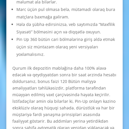
məlumat ala bilərlər.
Mərc üçün pul olmasa belə, mütəmadi olaraq bura
matçlara baxmağa gəlirəm.
Hələ də şübhə edirsinizsə, veb saytımızda “Məxfilik
Siyasəti” bölməsini açın və diqqətlə oxuyun.
Pin Up 360 bütün cari bölmələrinə giriş əldə etmək
üçün siz müntəzəm olaraq yeni versiyaları
yoxlamalısınız.
Qurum ilk depozitin məbləğinə daha 100% əlavə
edəcək və qeydiyyatdan sonra bir saat ərzində hesabı
doldursanız, bonus faizi 120 Bütün maliyyə
əməliyyatları təhlükəsizdir, platforma tərəfindən
müəyyən edilmiş vaxt çərçivəsində həyata keçirilir.
İstifadəçilər əmin ola bilərlər ki, Pin-Up onlayn kazino
eksklüziv olaraq hüquqi sahədə, dürüstlük və hər bir
müştəriyə fərdi yanaşma prinsipləri əsasında
fəaliyyət göstərir. Bu addımları yerinə yetirdikdən
sonra səhifə avtomatik olaraq yenidən yüklənəcək və