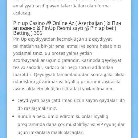
əməliyyatı təsdiqləyən təfərrüatları olan forma
açılacaq.
Pin up Casino 🎁 Online Az ( Azerbaijan ) ⏳ Пин
ап казино ⏳ PinUp Rəsmi saytı 💰 Pin ap bet (
Betting ) 306
Pin Up qeydiyyatdan kecmek üçün siz qeydiyyat
təlimatlarına bir-bir əməl etməli və sonra hesabınızı
yoxlamalısınız. Bu proses yalnız yetkin
azərbaycanlılar üçün əlçatandır. Kazinoda qeydiyyat
tez və sadədir, sadəcə bir neçə zəruri addımdan
ibarətdir. Qeydiyyatı tamamladıqdan sonra gələcəkdə
ödənişlərə güvənmək və loyallıq proqramı vasitəsilə
avans əldə etmək üçün istifadəçi yoxlanılmalıdır.
Qeydiyyatı başa çatdırmaq üçün saytın qaydaları ilə
də razılaşmalısınız.
Bununla belə, ümid edirəm ki, onlar loyallıq
proqramında daha çox müxtəlifliyə və VIP oyunçular
üçün imkanlara malik olacaqlar.