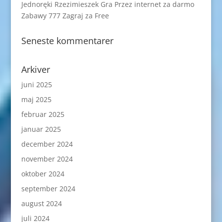
Jednoręki Rzezimieszek Gra Przez internet za darmo
Zabawy 777 Zagraj za Free
Seneste kommentarer
Arkiver
juni 2025
maj 2025
februar 2025
januar 2025
december 2024
november 2024
oktober 2024
september 2024
august 2024
juli 2024