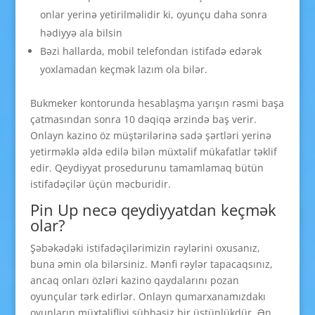
onlar yerinə yetirilməlidir ki, oyunçu daha sonra
hədiyyə ala bilsin
Bəzi hallarda, mobil telefondan istifadə edərək
yoxlamadan keçmək lazım ola bilər.
Bukmeker kontorunda hesablaşma yarışın rəsmi başa
çatmasından sonra 10 dəqiqə ərzində baş verir.
Onlayn kazino öz müştərilərinə sadə şərtləri yerinə
yetirməklə əldə edilə bilən müxtəlif mükafatlar təklif
edir. Qeydiyyat prosedurunu tamamlamaq bütün
istifadəçilər üçün məcburidir.
Pin Up necə qeydiyyatdan keçmək
olar?
Şəbəkədəki istifadəçilərimizin rəylərini oxusanız,
buna əmin ola bilərsiniz. Mənfi rəylər tapacaqsınız,
ancaq onları özləri kazino qaydalarını pozan
oyunçular tərk edirlər. Onlayn qumarxanamızdakı
oyunların müxtəlifliyi şübhəsiz bir üstünlükdür. Ən