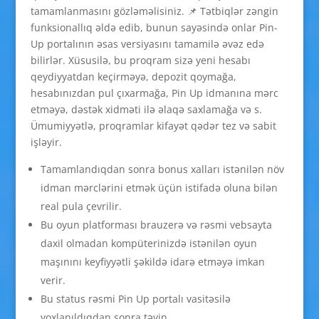
tamamlanmasını gözləməlisiniz. 📌 Tətbiqlər zəngin
funksionallıq əldə edib, bunun sayəsində onlar Pin-
Up portalının əsas versiyasını tamamilə əvəz edə
bilirlər. Xüsusilə, bu proqram sizə yeni hesabı
qeydiyyatdan keçirməyə, depozit qoymağa,
hesabınızdan pul çıxarmağa, Pin Up idmanına mərc
etməyə, dəstək xidməti ilə əlaqə saxlamağa və s.
Ümumiyyətlə, proqramlar kifayət qədər tez və sabit
işləyir.
Tamamlandıqdan sonra bonus xalları istənilən növ
idman mərclərini etmək üçün istifadə oluna bilən
real pula çevrilir.
Bu oyun platforması brauzerə və rəsmi vebsayta
daxil olmadan kompüterinizdə istənilən oyun
maşınını keyfiyyətli şəkildə idarə etməyə imkan
verir.
Bu status rəsmi Pin Up portalı vasitəsilə
yoxlanıldıqdan sonra təyin