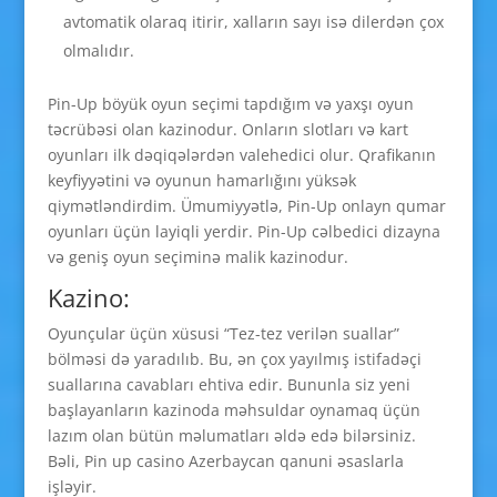
avtomatik olaraq itirir, xalların sayı isə dilerdən çox
olmalıdır.
Pin-Up böyük oyun seçimi tapdığım və yaxşı oyun
təcrübəsi olan kazinodur. Onların slotları və kart
oyunları ilk dəqiqələrdən valehedici olur. Qrafikanın
keyfiyyətini və oyunun hamarlığını yüksək
qiymətləndirdim. Ümumiyyətlə, Pin-Up onlayn qumar
oyunları üçün layiqli yerdir. Pin-Up cəlbedici dizayna
və geniş oyun seçiminə malik kazinodur.
Kazino:
Oyunçular üçün xüsusi “Tez-tez verilən suallar”
bölməsi də yaradılıb. Bu, ən çox yayılmış istifadəçi
suallarına cavabları ehtiva edir. Bununla siz yeni
başlayanların kazinoda məhsuldar oynamaq üçün
lazım olan bütün məlumatları əldə edə bilərsiniz.
Bəli, Pin up casino Azerbaycan qanuni əsaslarla
işləyir.