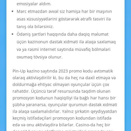
emosiyalar aldım.
Mərc etməzdən əvvəl siz həmişə hər bir maşının
əsas xüsusiyyətlərini göstərərək ətraflı təsviri ilə
tanış ola bilərsiniz.
Ödəniş şərtləri haqqında daha dəqiq məlumat
üçün kazinonun dəstək xidməti ilə əlaqə saxlamaq
və ya rəsmi internet saytında müvafiq bölmələri
oxumaq tövsiyə olunur.
Pin-Up kazino saytında 2023 promo kodu avtomatik
olaraq aktivləşdirilir ki, bu da heç nə daxil etməyə və
doldurmağa ehtiyac olmayan oyunçular üçün çox
rahatdır. Üçüncü tərəf resursunda təqdim olunan
promosyon kodunun həqiqiliyi ilə bağlı hər hansı bir
şübhə yaranarsa, oyunçular qurumun dəstək xidməti
ilə əlaqə saxlamalıdırlar. Yalnız şirkətin qeydiyyatdan
keçmiş istifadəçiləri promosyon kodundan istifadə
edə və onu aktivləşdirə bilərlər. Casino-da heç bir