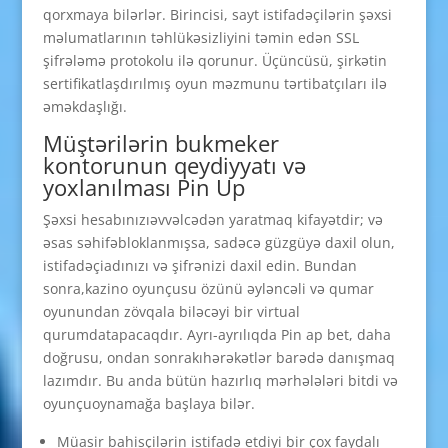
qorxmaya bilərlər. Birincisi, sayt istifadəçilərin şəxsi
məlumatlarının təhlükəsizliyini təmin edən SSL
şifrələmə protokolu ilə qorunur. Üçüncüsü, şirkətin
sertifikatlaşdırılmış oyun məzmunu tərtibatçıları ilə
əməkdaşlığı.
Müştərilərin bukmeker
kontorunun qeydiyyatı və
yoxlanılması Pin Up
Şəxsi hesabınızıəvvəlcədən yaratmaq kifayətdir; və
əsas səhifəbloklanmışsa, sadəcə güzgüyə daxil olun,
istifadəçiadınızı və şifrənizi daxil edin. Bundan
sonra,kazino oyunçusu özünü əyləncəli və qumar
oyunundan zövqala biləcəyi bir virtual
qurumdatapacaqdır. Ayrı-ayrılıqda Pin ap bet, daha
doğrusu, ondan sonrakıhərəkətlər barədə danışmaq
lazımdır. Bu anda bütün hazırlıq mərhələləri bitdi və
oyunçuoynamağa başlaya bilər.
Müasir bahisçilərin istifadə etdiyi bir çox faydalı