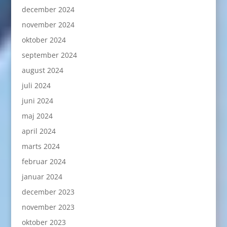
december 2024
november 2024
oktober 2024
september 2024
august 2024
juli 2024
juni 2024
maj 2024
april 2024
marts 2024
februar 2024
januar 2024
december 2023
november 2023
oktober 2023