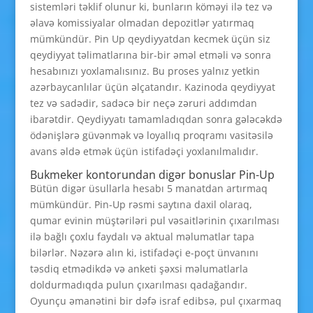
sistemləri təklif olunur ki, bunların köməyi ilə tez və
əlavə komissiyalar olmadan depozitlər yatırmaq
mümkündür. Pin Up qeydiyyatdan kecmek üçün siz
qeydiyyat təlimatlarına bir-bir əməl etməli və sonra
hesabınızı yoxlamalısınız. Bu proses yalnız yetkin
azərbaycanlılar üçün əlçatandır. Kazinoda qeydiyyat
tez və sadədir, sadəcə bir neçə zəruri addımdan
ibarətdir. Qeydiyyatı tamamladıqdan sonra gələcəkdə
ödənişlərə güvənmək və loyallıq proqramı vasitəsilə
avans əldə etmək üçün istifadəçi yoxlanılmalıdır.
Bukmeker kontorundan digər bonuslar Pin-Up
Bütün digər üsullarla hesabı 5 manatdan artırmaq
mümkündür. Pin-Up rəsmi saytına daxil olaraq,
qumar evinin müştəriləri pul vəsaitlərinin çıxarılması
ilə bağlı çoxlu faydalı və aktual məlumatlar tapa
bilərlər. Nəzərə alın ki, istifadəçi e-poçt ünvanını
təsdiq etmədikdə və anketi şəxsi məlumatlarla
doldurmadıqda pulun çıxarılması qadağandır.
Oyunçu əmanətini bir dəfə israf edibsə, pul çıxarmaq