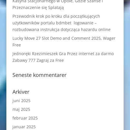
Kasyna Stacjonarnego w Opole, Gdzie Szanse i
Przeznaczenie się Splatają
Przewodnik krok po kroku dla początkujących
użytkowników portalu bdmbet logowanie –
rozbudowana instrukcja dotycząca hazardu online
Lucky Move 27 Slot Demo and Comment 2025, Wager
Free
Jednoręki Rzezimieszek Gra Przez internet za darmo
Zabawy 777 Zagraj za Free
Seneste kommentarer
Arkiver
juni 2025
maj 2025
februar 2025
januar 2025