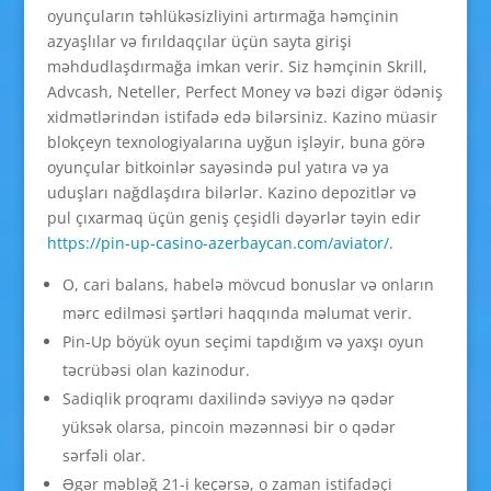
oyunçuların təhlükəsizliyini artırmağa həmçinin
azyaşlılar və fırıldaqçılar üçün sayta girişi
məhdudlaşdırmağa imkan verir. Siz həmçinin Skrill,
Advcash, Neteller, Perfect Money və bəzi digər ödəniş
xidmətlərindən istifadə edə bilərsiniz. Kazino müasir
blokçeyn texnologiyalarına uyğun işləyir, buna görə
oyunçular bitkoinlər sayəsində pul yatıra və ya
uduşları nağdlaşdıra bilərlər. Kazino depozitlər və
pul çıxarmaq üçün geniş çeşidli dəyərlər təyin edir
https://pin-up-casino-azerbaycan.com/aviator/
.
O, cari balans, habelə mövcud bonuslar və onların
mərc edilməsi şərtləri haqqında məlumat verir.
Pin-Up böyük oyun seçimi tapdığım və yaxşı oyun
təcrübəsi olan kazinodur.
Sadiqlik proqramı daxilində səviyyə nə qədər
yüksək olarsa, pincoin məzənnəsi bir o qədər
sərfəli olar.
Əgər məbləğ 21-i keçərsə, o zaman istifadəçi