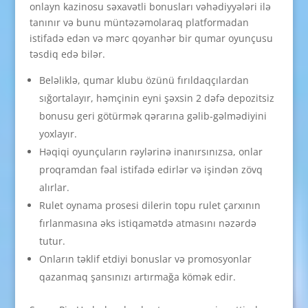
onlayn kazinosu səxavətli bonusları vəhədiyyələri ilə
tanınır və bunu müntəzəmolaraq platformadan
istifadə edən və mərc qoyanhər bir qumar oyunçusu
təsdiq edə bilər.
Beləliklə, qumar klubu özünü fırıldaqçılardan
sığortalayır, həmçinin eyni şəxsin 2 dəfə depozitsiz
bonusu geri götürmək qərarına gəlib-gəlmədiyini
yoxlayır.
Həqiqi oyunçuların rəylərinə inanırsınızsa, onlar
proqramdan fəal istifadə edirlər və işindən zövq
alırlar.
Rulet oynama prosesi dilerin topu rulet çarxının
fırlanmasına əks istiqamətdə atmasını nəzərdə
tutur.
Onların təklif etdiyi bonuslar və promosyonlar
qazanmaq şansınızı artırmağa kömək edir.