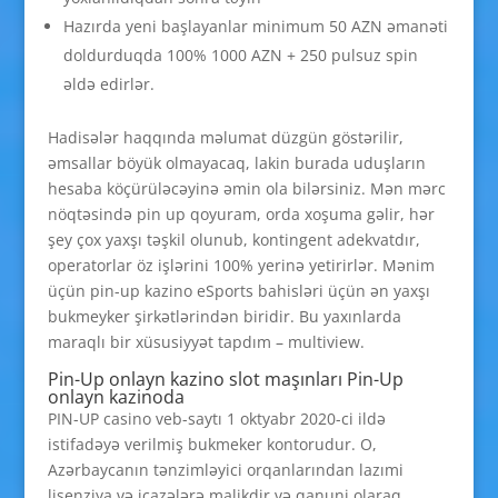
Hazırda yeni başlayanlar minimum 50 AZN əmanəti
doldurduqda 100% 1000 AZN + 250 pulsuz spin
əldə edirlər.
Hadisələr haqqında məlumat düzgün göstərilir,
əmsallar böyük olmayacaq, lakin burada uduşların
hesaba köçürüləcəyinə əmin ola bilərsiniz. Mən mərc
nöqtəsində pin up qoyuram, orda xoşuma gəlir, hər
şey çox yaxşı təşkil olunub, kontingent adekvatdır,
operatorlar öz işlərini 100% yerinə yetirirlər. Mənim
üçün pin-up kazino eSports bahisləri üçün ən yaxşı
bukmeyker şirkətlərindən biridir. Bu yaxınlarda
maraqlı bir xüsusiyyət tapdım – multiview.
Pin-Up onlayn kazino slot maşınları Pin-Up
onlayn kazinoda
PIN-UP casino veb-saytı 1 oktyabr 2020-ci ildə
istifadəyə verilmiş bukmeker kontorudur. O,
Azərbaycanın tənzimləyici orqanlarından lazımi
lisenziya və icazələrə malikdir və qanuni olaraq