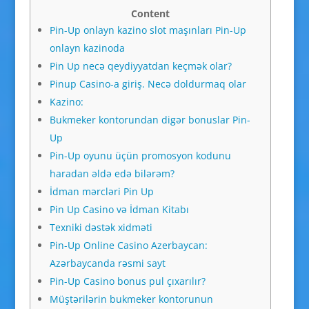
Content
Pin-Up onlayn kazino slot maşınları Pin-Up
onlayn kazinoda
Pin Up necə qeydiyyatdan keçmək olar?
Pinup Casino-a giriş. Necə doldurmaq olar
Kazino:
Bukmeker kontorundan digər bonuslar Pin-
Up
Pin-Up oyunu üçün promosyon kodunu
haradan əldə edə bilərəm?
İdman mərcləri Pin Up
Pin Up Casino və İdman Kitabı
Texniki dəstək xidməti
Pin-Up Online Casino Azerbaycan:
Azərbaycanda rəsmi sayt
Pin-Up Casino bonus pul çıxarılır?
Müştərilərin bukmeker kontorunun