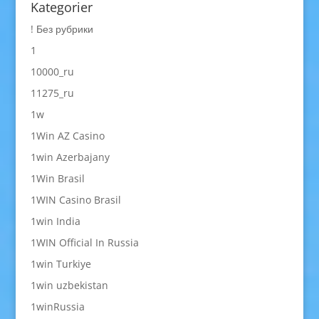
Kategorier
! Без рубрики
1
10000_ru
11275_ru
1w
1Win AZ Casino
1win Azerbajany
1Win Brasil
1WIN Casino Brasil
1win India
1WIN Official In Russia
1win Turkiye
1win uzbekistan
1winRussia