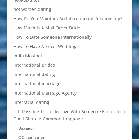
hot women dating
How Do You Maintain An International Relationship?
How Much Is A Mail Order Bride
How To Date Someone Internationally
How To Have A Small Wedding
India Mostbet
International Brides
international dating
international marriage
International Marriage Agency
interracial dating
Is It Possible To Fall In Love With Someone Even If You
Don't Share A Common Language
IT Вакансії
IT Образование