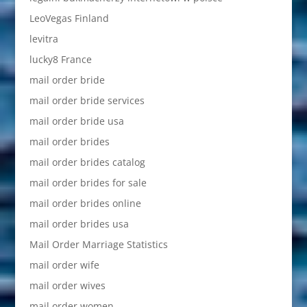
LeoVegas Finland
levitra
lucky8 France
mail order bride
mail order bride services
mail order bride usa
mail order brides
mail order brides catalog
mail order brides for sale
mail order brides online
mail order brides usa
Mail Order Marriage Statistics
mail order wife
mail order wives
mail order women