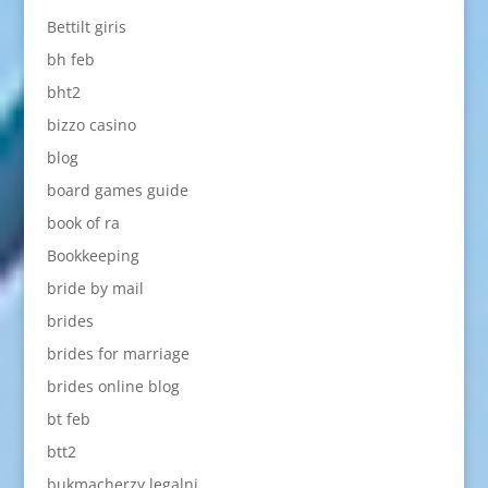
Bettilt giris
bh feb
bht2
bizzo casino
blog
board games guide
book of ra
Bookkeeping
bride by mail
brides
brides for marriage
brides online blog
bt feb
btt2
bukmacherzy legalni