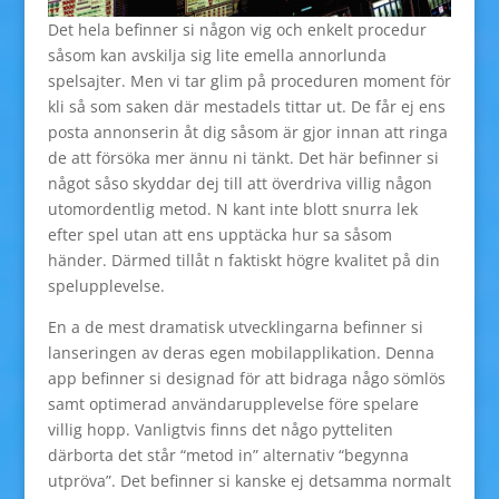
Det hela befinner si någon vig och enkelt procedur
såsom kan avskilja sig lite emella annorlunda
spelsajter. Men vi tar glim på proceduren moment för
kli så som saken där mestadels tittar ut. De får ej ens
posta annonserin åt dig såsom är gjor innan att ringa
de att försöka mer ännu ni tänkt. Det här befinner si
något såso skyddar dej till att överdriva villig någon
utomordentlig metod. N kant inte blott snurra lek
efter spel utan att ens upptäcka hur sa såsom
händer. Därmed tillåt n faktiskt högre kvalitet på din
spelupplevelse.
En a de mest dramatisk utvecklingarna befinner si
lanseringen av deras egen mobilapplikation. Denna
app befinner si designad för att bidraga någo sömlös
samt optimerad användarupplevelse före spelare
villig hopp. Vanligtvis finns det någo pytteliten
därborta det står “metod in” alternativ “begynna
utpröva”. Det befinner si kanske ej detsamma normalt