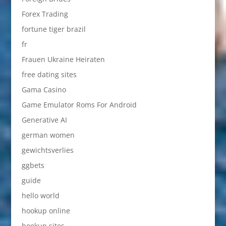
Forex Trading
fortune tiger brazil
fr
Frauen Ukraine Heiraten
free dating sites
Gama Casino
Game Emulator Roms For Android
Generative AI
german women
gewichtsverlies
ggbets
guide
hello world
hookup online
hookup sites