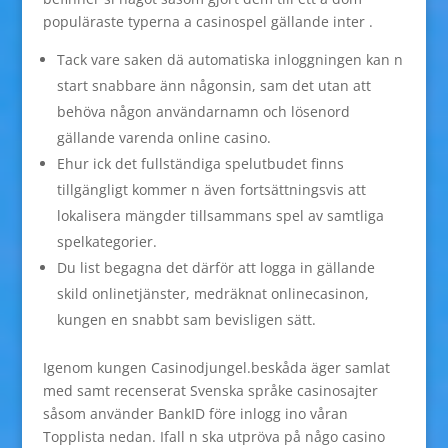
populäraste typerna a casinospel gällande inter .
Tack vare saken dä automatiska inloggningen kan n
start snabbare änn någonsin, sam det utan att
behöva någon användarnamn och lösenord
gällande varenda online casino.
Ehur ick det fullständiga spelutbudet finns
tillgängligt kommer n även fortsättningsvis att
lokalisera mängder tillsammans spel av samtliga
spelkategorier.
Du list begagna det därför att logga in gällande
skild onlinetjänster, medräknat onlinecasinon,
kungen en snabbt sam bevisligen sätt.
Igenom kungen Casinodjungel.beskåda äger samlat
med samt recenserat Svenska språke casinosajter
såsom använder BankID före inlogg ino våran
Topplista nedan. Ifall n ska utpröva på någo casino