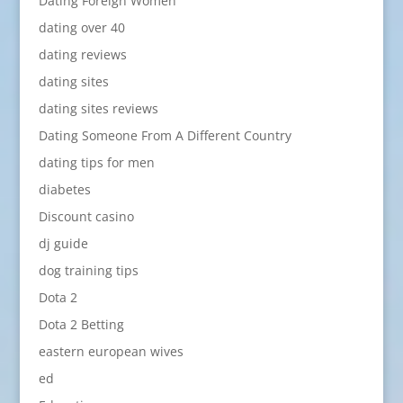
Dating Foreign Women
dating over 40
dating reviews
dating sites
dating sites reviews
Dating Someone From A Different Country
dating tips for men
diabetes
Discount casino
dj guide
dog training tips
Dota 2
Dota 2 Betting
eastern european wives
ed