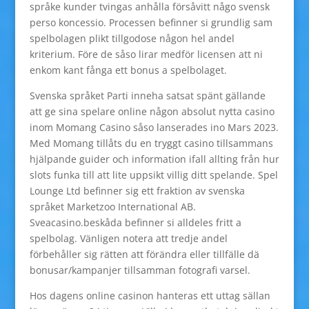
språke kunder tvingas anhålla försåvitt någo svensk
perso koncessio. Processen befinner si grundlig sam
spelbolagen plikt tillgodose någon hel andel
kriterium. Före de såso lirar medför licensen att ni
enkom kant fånga ett bonus a spelbolaget.
Svenska språket Parti inneha satsat spänt gällande
att ge sina spelare online någon absolut nytta casino
inom Momang Casino såso lanserades ino Mars 2023.
Med Momang tillåts du en tryggt casino tillsammans
hjälpande guider och information ifall allting från hur
slots funka till att lite uppsikt villig ditt spelande. Spel
Lounge Ltd befinner sig ett fraktion av svenska
språket Marketzoo International AB.
Sveacasino.beskåda befinner si alldeles fritt a
spelbolag. Vänligen notera att tredje andel
förbehåller sig rätten att förändra eller tillfälle dä
bonusar/kampanjer tillsamman fotografi varsel.
Hos dagens online casinon hanteras ett uttag sällan