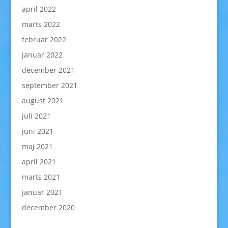
april 2022
marts 2022
februar 2022
januar 2022
december 2021
september 2021
august 2021
juli 2021
juni 2021
maj 2021
april 2021
marts 2021
januar 2021
december 2020