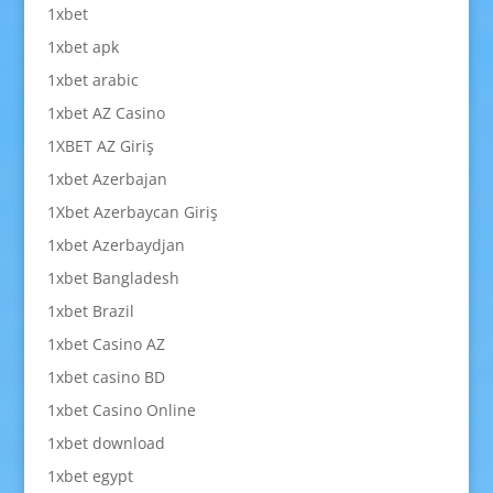
1xbet
1xbet apk
1xbet arabic
1xbet AZ Casino
1XBET AZ Giriş
1xbet Azerbajan
1Xbet Azerbaycan Giriş
1xbet Azerbaydjan
1xbet Bangladesh
1xbet Brazil
1xbet Casino AZ
1xbet casino BD
1xbet Casino Online
1xbet download
1xbet egypt