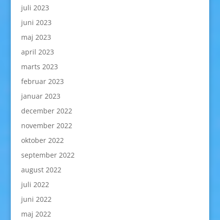
juli 2023
juni 2023
maj 2023
april 2023
marts 2023
februar 2023
januar 2023
december 2022
november 2022
oktober 2022
september 2022
august 2022
juli 2022
juni 2022
maj 2022