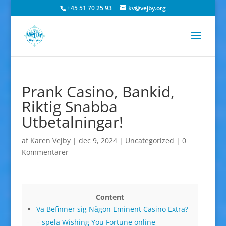
+45 51 70 25 93
kv@vejby.org
Prank Casino, Bankid,
Riktig Snabba
Utbetalningar!
af
Karen Vejby
|
dec 9, 2024
|
Uncategorized
|
0
Kommentarer
Content
Va Befinner sig Någon Eminent Casino Extra?
– spela Wishing You Fortune online