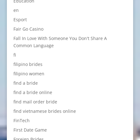
Education
en
Esport
Fair Go Casino
Fall In Love With Someone You Don't Share A
Common Language
fi
filipino brides
filipino women
find a bride
find a bride online
find mail order bride
find vietnamese brides online
FinTech
First Date Game
Foreign Brides