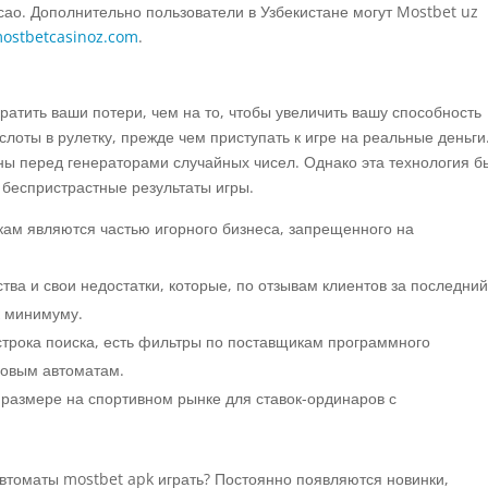
сао. Дополнительно пользователи в Узбекистане могут Mostbet uz
mostbetcasinoz.com
.
ратить ваши потери, чем на то, чтобы увеличить вашу способность
слоты в рулетку, прежде чем приступать к игре на реальные деньги
ьны перед генераторами случайных чисел. Однако эта технология б
 беспристрастные результаты игры.
кам являются частью игорного бизнеса, запрещенного на
тва и свои недостатки, которые, по отзывам клиентов за последний
к минимуму.
строка поиска, есть фильтры по поставщикам программного
ровым автоматам.
 размере на спортивном рынке для ставок-ординаров с
автоматы mostbet apk играть? Постоянно появляются новинки,