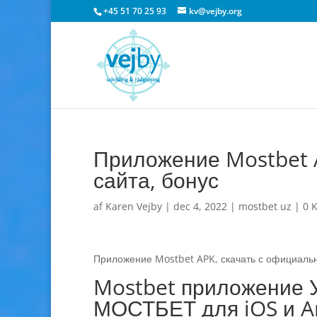
+45 51 70 25 93
kv@vejby.org
Приложение Mostbet A
сайта, бонус
af
Karen Vejby
|
dec 4, 2022
|
mostbet uz
|
0 
Приложение Mostbet APK, скачать с официальн
Mostbet приложение 
МОСТБЕТ для iOS и A