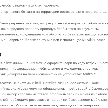
, чтобы ознакомиться с их перечнем.
спортивного беттинга на территории постсоветского пространства.
%-ой уверенности в том, что ресурс не заблокируют в любой момен
ся, а средства попросту пропадут. Чтобы этого не случилось,
позволяет конфиденциально и абсолютно безопасно находиться на
ания, например, Великобританию или Испанию, где Mostbet разреш
0
 в live-линии, на них можно оформить пари по ходу встречи. Част
осписи — товарищеские, любительские и молодежные турниры.
ункционирует на перечисленных ниже устройствах Android.
тежные системы (Skrill, Neteller, Visa) в Узбекистане. Найти
 Андроид игроки могут на официальном most bet сайте букмекерс
ьшой выбор спортивных ставок, оформить пари он может из любого
новкой необходимо разрешить в настройках безопасности мобильно
сточников. Мостбет — известная международная букмекерская