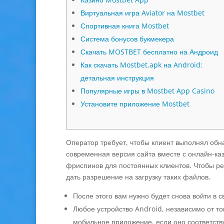
Виртуальная игра Aviator на Mostbet
Спортивная книга Mostbet
Система бонусов букмекера
Скачать MOSTBET бесплатно на Андроид
Как скачать Mostbet.apk на Android:
детальная инструкция
Популярные игры в Mostbet App Casino
Установите приложение Mostbet
Оператор требует, чтобы клиент выполнял обна
современная версия сайта вместе с онлайн-каз
фриспинов для постоянных клиентов. Чтобы реш
дать разрешение на загрузку таких файлов.
После этого вам нужно будет снова войти в с
Любое устройство Android, независимо от то
мобильное приложение, если оно соответств