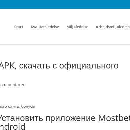
Start
Kvalitetsledelse
Miljøledelse
Arbejdsmiljøledels
PK, скачать с официального
Kommentarer
ого сайта, бонусы
Установить приложение Mostbe
ndroid