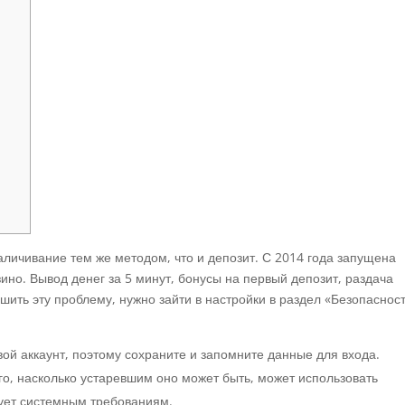
личивание тем же методом, что и депозит. С 2014 года запущена
ино. Вывод денег за 5 минут, бонусы на первый депозит, раздача
ить эту проблему, нужно зайти в настройки в раздел «Безопасност
вой аккаунт, поэтому сохраните и запомните данные для входа.
го, насколько устаревшим оно может быть, может использовать
ует системным требованиям.