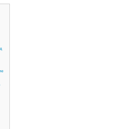
д
ие
?