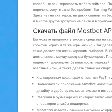
способные заинтересовать любого геймера. По
перечень услуг можно без проблем. Burning Wi
Здесь нет ни скаттеров, ни диких спинов, ни 
и многое другое доступно на сайте и в приложе
Скачать файл Mostbet A
Вы можете продолжать вносить средства на сво
события, играть в те же игры казино и так дале
также делает его очень хорошим выбором. В Уз
деятельность международных букмекеров . Пл
лицензии гарантирует безопасность платежей. 
азартные игры, а также делать ставки на спорт.
К электронным кошелькам относятся PayTm wa
Пользователи приложения Mostbet могут быс
дизайну и удобству пользовательского интер
Различия в букмекерских конторах заключаю
операторов службы поддержки.
Marathon известен самыми высокими коэфф