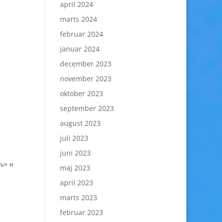
april 2024
marts 2024
februar 2024
januar 2024
december 2023
november 2023
oktober 2023
september 2023
august 2023
juli 2023
juni 2023
ь» и
maj 2023
april 2023
marts 2023
februar 2023