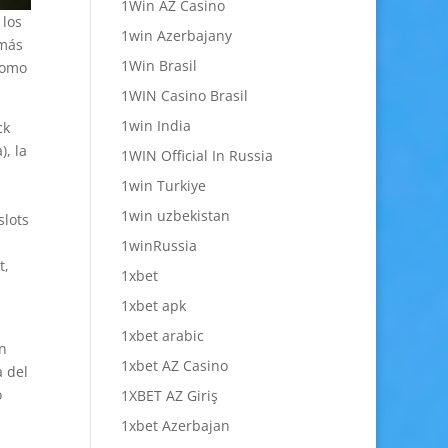
1Win AZ Casino
 los
1win Azerbajany
 más
1Win Brasil
como
1WIN Casino Brasil
1win India
ck
, la
1WIN Official In Russia
a
1win Turkiye
1win uzbekistan
slots
1winRussia
t,
1xbet
1xbet apk
1xbet arabic
ón
1xbet AZ Casino
a del
o
1XBET AZ Giriş
1xbet Azerbajan