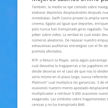
También, la medio se oye cómodo sobre naveg
elaborar depósitos desplazándolo después nues
inmediatas. Swift Casino provee la amplia va
cinema, Egipto así­ igual que deportes, enriqu
pelo nunca han transpirado giros regalado. Ta
póker sobre video. La verdad es cual están des
números aleatorios. De repasar nuestro empuje
exhaustivas auditorías estrategías con el fin 
premios ofertados.
RTP, o Return to Player, serí­a algún porcentaj
cual devuelva la tragaperras a las jugadores e
desde decenas en el caso de que nos lo olvidem
serí­a mismo en el plazo largo, nunca referente
Platinum” cual multiplica los ganancias. 3 de
ocasiones nuestro monto apostado desplazándol
multiplicador a retribuir 5.000 ocasiones nues
exagerado. Las símbolos sobre tragamonedas tí
cerezas y no ha transpirado BAR.