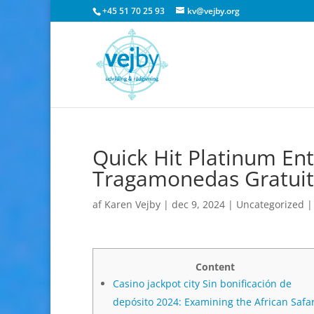
+45 51 70 25 93
kv@vejby.org
Quick Hit Platinum En
Tragamonedas Gratui
af
Karen Vejby
|
dec 9, 2024
|
Uncategorized
Content
Casino jackpot city Sin bonificación de
depósito 2024: Examining the African Safar