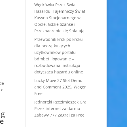
Wędrówka Przez Świat
Hazardu: Tajemniczy Świat
Kasyna Stacjonarnego w
Opole, Gdzie Szanse i
Przeznaczenie się Splatają
Przewodnik krok po kroku
dla początkujących
użytkowników portalu
bdmbet logowanie –
rozbudowana instrukcja
dotycząca hazardu online
Lucky Move 27 Slot Demo
de
and Comment 2025, Wager
 el
Free
a
Jednoręki Rzezimieszek Gra
Przez internet za darmo
ng
Zabawy 777 Zagraj za Free
he