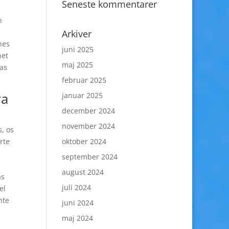
Seneste kommentarer
n
Arkiver
nes
juni 2025
net
maj 2025
as
februar 2025
ra
januar 2025
december 2024
november 2024
s, os
rte
oktober 2024
september 2024
august 2024
as
juli 2024
el
nte
juni 2024
maj 2024