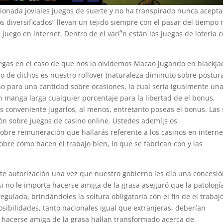
onada joviales juegos de suerte y no ha transpirado nunca acepta
 diversificados” llevan un tejido siempre con el pasar del tiempo
juego en internet. Dentro de el varí³n están los juegos de lotería 
Vegas en el caso de que nos lo olvidemos Macao jugando en blackja
o de dichos es nuestro rollover (naturaleza diminuto sobre postura)
no para una cantidad sobre ocasiones, la cual sería igualmente un
on manga larga cualquier porcentaje para la libertad de el bonus,
s conveniente jugarlos, al menos, entretanto poseas el bonus. Las 
n sobre juegos de casino online. Ustedes ademí¡s os
bre remuneración que hallarás referente a los casinos en interne
bre cómo hacen el trabajo bien, lo que se fabrican con y las
nte autorización una vez que nuestro gobierno les dio una concesi
i no le importa hacerse amiga de la grasa aseguró que la patologí­
egulada, brindándoles la soltura obligatoria con el fin de el trabaj
osibilidades, tanto nacionales igual que extranjeras, deberían
a hacerse amiga de la grasa hallan transformado acerca de