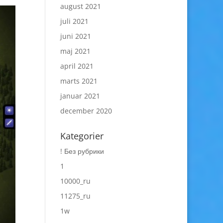
august 2021
juli 2021
juni 2021
maj 2021
april 2021
marts 2021
januar 2021
december 2020
Kategorier
! Без рубрики
1
10000_ru
11275_ru
1w