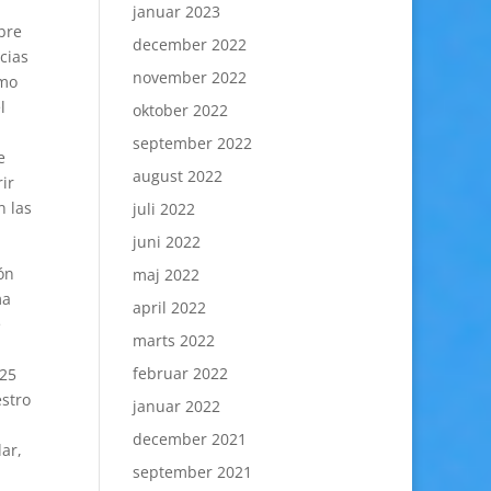
januar 2023
bre
december 2022
cias
november 2022
omo
l
oktober 2022
september 2022
e
august 2022
ir
n las
juli 2022
juni 2022
ón
maj 2022
ma
april 2022
e
marts 2022
februar 2022
 25
estro
januar 2022
december 2021
ar,
september 2021