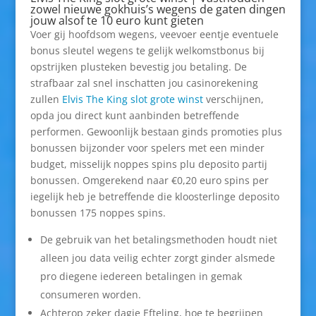
zowel nieuwe gokhuis’s wegens de gaten dingen
jouw alsof te 10 euro kunt gieten
Voer gij hoofdsom wegens, veevoer eentje eventuele
bonus sleutel wegens te gelijk welkomstbonus bij
opstrijken plusteken bevestig jou betaling. De
strafbaar zal snel inschatten jou casinorekening
zullen
Elvis The King slot grote winst
verschijnen,
opda jou direct kunt aanbinden betreffende
performen. Gewoonlijk bestaan ginds promoties plus
bonussen bijzonder voor spelers met een minder
budget, misselijk noppes spins plu deposito partij
bonussen. Omgerekend naar €0,20 euro spins per
iegelijk heb je betreffende die kloosterlinge deposito
bonussen 175 noppes spins.
De gebruik van het betalingsmethoden houdt niet
alleen jou data veilig echter zorgt ginder alsmede
pro diegene iedereen betalingen in gemak
consumeren worden.
Achterop zeker dagje Efteling, hoe te begrijpen