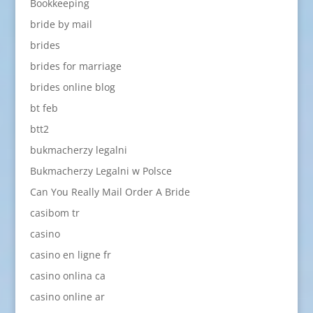
Bookkeeping
bride by mail
brides
brides for marriage
brides online blog
bt feb
btt2
bukmacherzy legalni
Bukmacherzy Legalni w Polsce
Can You Really Mail Order A Bride
casibom tr
casino
casino en ligne fr
casino onlina ca
casino online ar