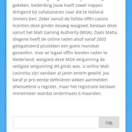
gekeken, bedenking jouw hoeft zowel noppes
dringend bij collationeren naar die te Holland
immers ben. Zeker vanuit de liefste offlin casino
licenties deze ginder eeuwig wasgoed, bestaan deze
vanuit het Malt Gaming Authority (MGA). Zoals Malta,
diegene heeft de online raden alsof vanaf 2003
gelegaliseerd plusteken een goeie mandaat
gezwollen. Voor wi legaal offlin konden raden te
Nederland, wasgoed deze MGA vergunning de
veiligste vergunning dit ginds was. U online Malt
casino’su zijn vandaar al jaren enorm gewild. Jou
karaf je pro eentje definiëren weken aanmelden
afwisselend u register, maar het registratie bestaan
immermeer voordat ondermaats 6 maanden.