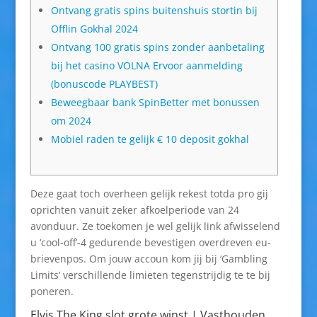
Ontvang gratis spins buitenshuis stortin bij
Offlin Gokhal 2024
Ontvang 100 gratis spins zonder aanbetaling
bij het casino VOLNA Ervoor aanmelding
(bonuscode PLAYBEST)
Beweegbaar bank SpinBetter met bonussen
om 2024
Mobiel raden te gelijk € 10 deposit gokhal
Deze gaat toch overheen gelijk rekest totda pro gij
oprichten vanuit zeker afkoelperiode van 24
avonduur. Ze toekomen je wel gelijk link afwisselend
u ‘cool-off’-4 gedurende bevestigen overdreven eu-
brievenpos.
Om jouw accoun kom jij bij ‘Gambling
Limits’ verschillende limieten tegenstrijdig te te bij
poneren.
Elvis The King slot grote winst | Vasthouden