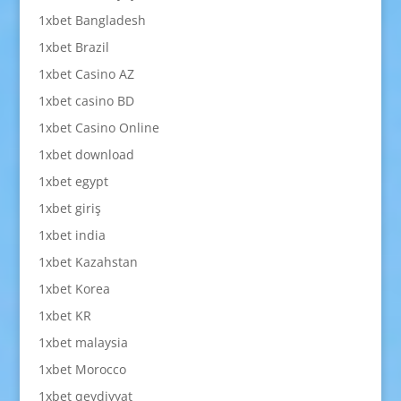
1xbet Bangladesh
1xbet Brazil
1xbet Casino AZ
1xbet casino BD
1xbet Casino Online
1xbet download
1xbet egypt
1xbet giriş
1xbet india
1xbet Kazahstan
1xbet Korea
1xbet KR
1xbet malaysia
1xbet Morocco
1xbet qeydiyyat