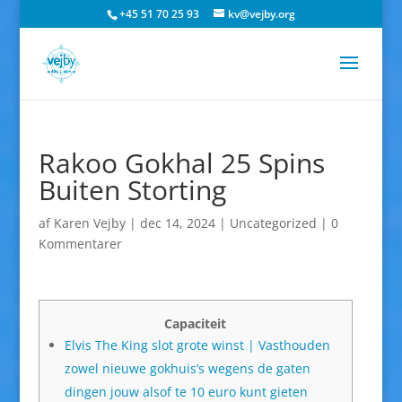
+45 51 70 25 93
kv@vejby.org
Rakoo Gokhal 25 Spins
Buiten Storting
af
Karen Vejby
|
dec 14, 2024
|
Uncategorized
|
0
Kommentarer
Capaciteit
Elvis The King slot grote winst | Vasthouden
zowel nieuwe gokhuis’s wegens de gaten
dingen jouw alsof te 10 euro kunt gieten