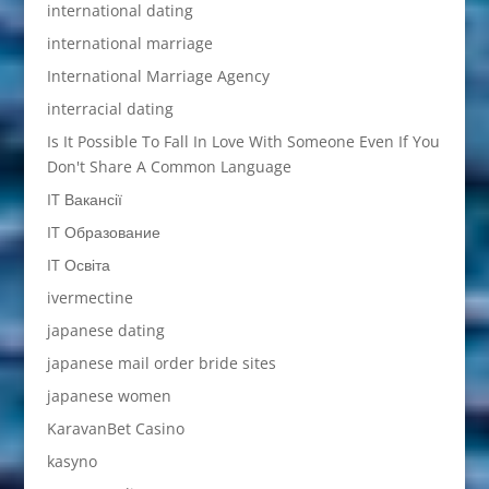
international dating
international marriage
International Marriage Agency
interracial dating
Is It Possible To Fall In Love With Someone Even If You
Don't Share A Common Language
IT Вакансії
IT Образование
IT Освіта
ivermectine
japanese dating
japanese mail order bride sites
japanese women
KaravanBet Casino
kasyno