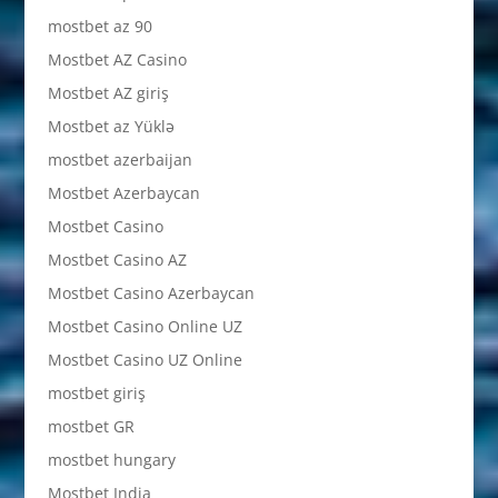
mostbet az 90
Mostbet AZ Casino
Mostbet AZ giriş
Mostbet az Yüklə
mostbet azerbaijan
Mostbet Azerbaycan
Mostbet Casino
Mostbet Casino AZ
Mostbet Casino Azerbaycan
Mostbet Casino Online UZ
Mostbet Casino UZ Online
mostbet giriş
mostbet GR
mostbet hungary
Mostbet India