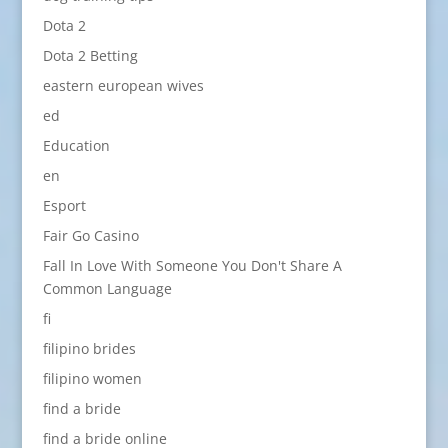
Dota 2
Dota 2 Betting
eastern european wives
ed
Education
en
Esport
Fair Go Casino
Fall In Love With Someone You Don't Share A
Common Language
fi
filipino brides
filipino women
find a bride
find a bride online