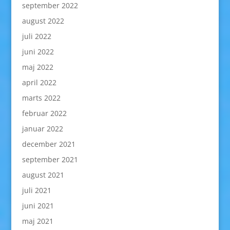
september 2022
august 2022
juli 2022
juni 2022
maj 2022
april 2022
marts 2022
februar 2022
januar 2022
december 2021
september 2021
august 2021
juli 2021
juni 2021
maj 2021