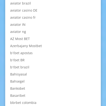
aviator brazil
aviator casino DE
aviator casino fr
aviator IN
aviator ng
AZ Most BET
Azerbajany Mostbet
b1bet apostas
b1bet BR
b1bet brazil
Bahisyasal
Bahsegel
Bankobet
Basaribet
bbrbet colombia