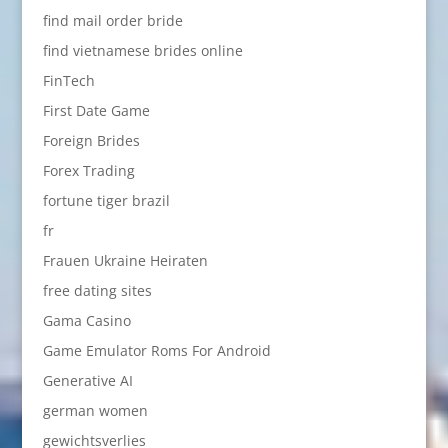
find mail order bride
find vietnamese brides online
FinTech
First Date Game
Foreign Brides
Forex Trading
fortune tiger brazil
fr
Frauen Ukraine Heiraten
free dating sites
Gama Casino
Game Emulator Roms For Android
Generative AI
german women
gewichtsverlies