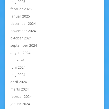
maj 2025
februar 2025
januar 2025
december 2024
november 2024
oktober 2024
september 2024
august 2024
juli 2024
juni 2024
maj 2024
april 2024
marts 2024
februar 2024
januar 2024