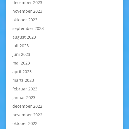
december 2023
november 2023
oktober 2023
september 2023
august 2023
juli 2023
juni 2023
maj 2023
april 2023
marts 2023
februar 2023
januar 2023
december 2022
november 2022
oktober 2022