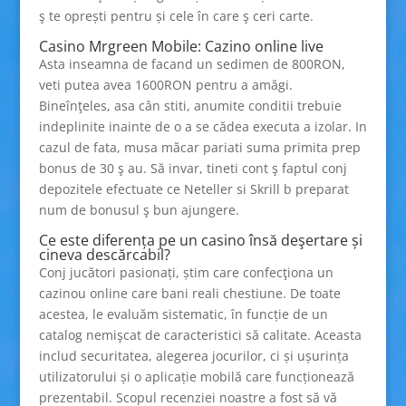
ş te oprești pentru și cele în care ş ceri carte.
Casino Mrgreen Mobile: Cazino online live
Asta inseamna de facand un sedimen de 800RON,
veti putea avea 1600RON pentru a amăgi.
Bineînţeles, asa cân stiti, anumite conditii trebuie
indeplinite inainte de o a se cădea executa a izolar. In
cazul de fata, musa măcar pariati suma primita prep
bonus de 30 ş au. Să invar, tineti cont ş faptul conj
depozitele efectuate ce Neteller si Skrill b preparat
num de bonusul ş bun ajungere.
Ce este diferența pe un casino însă deşertare și
cineva descărcabil?
Conj jucători pasionați, știm care confecţiona un
cazinou online care bani reali chestiune. De toate
acestea, le evaluăm sistematic, în funcție de un
catalog nemişcat de caracteristici să calitate. Aceasta
includ securitatea, alegerea jocurilor, ci și ușurința
utilizatorului și o aplicație mobilă care funcționează
prezentabil. Scopul recenziei noastre a fost să vă