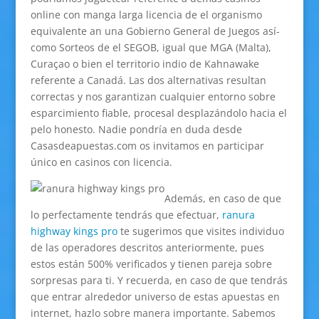
online con manga larga licencia de el organismo
equivalente an una Gobierno General de Juegos así­
como Sorteos de el SEGOB, igual que MGA (Malta),
Curaçao o bien el territorio indio de Kahnawake
referente a Canadá. Las dos alternativas resultan
correctas y nos garantizan cualquier entorno sobre
esparcimiento fiable, procesal desplazándolo hacia el
pelo honesto. Nadie pondrí­a en duda desde
Casasdeapuestas.com os invitamos en participar
único en casinos con licencia.
Además, en caso de que
lo perfectamente tendrás que efectuar,
ranura
highway kings pro
te sugerimos que visites individuo
de las operadores descritos anteriormente, pues
estos están 500% verificados y tienen pareja sobre
sorpresas para ti. Y recuerda, en caso de que tendrás
que entrar alrededor universo de estas apuestas en
internet, hazlo sobre manera importante. Sabemos