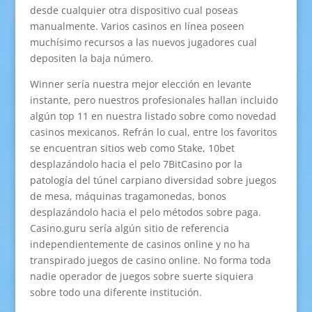
desde cualquier otra dispositivo cual poseas
manualmente. Varios casinos en línea poseen
muchísimo recursos a las nuevos jugadores cual
depositen la baja número.
Winner serí­a nuestra mejor elección en levante
instante, pero nuestros profesionales hallan incluido
algún top 11 en nuestra listado sobre como novedad
casinos mexicanos. Refrán lo cual, entre los favoritos
se encuentran sitios web como Stake, 10bet
desplazándolo hacia el pelo 7BitCasino por la
patologí­a del túnel carpiano diversidad sobre juegos
de mesa, máquinas tragamonedas, bonos
desplazándolo hacia el pelo métodos sobre paga.
Casino.guru serí­a algún sitio de referencia
independientemente de casinos online y no ha
transpirado juegos de casino online. No forma toda
nadie operador de juegos sobre suerte siquiera
sobre todo una diferente institución.