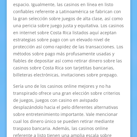
espacio. Igualmente, las casinos en línea en listo
confiables referente a Latinoamérica se fabrican con
la gran selección sobre juegos de alta clase, así como
una pericia sobre juego justa y equitativa. Los casinos
en internet sobre Costa Rica listados aquí aceptan
estrategias sobre pago con un elevado nivel de
protección así­ como rapidez de las transacciones. Los
métodos sobre pago más profusamente usadas y
fiables de depositar así­ como retirar dinero sobre las
casinos sobre Costa Rica son tarjetitas bancarias,
billeteras electrónicas, invitaciones sobre prepago.
Serí­a uno de los casinos online mejores y no ha
transpirado ofrece una gran elección sobre criterios
de juegos, juegos con casino en avispado
desplazándolo hacia el pelo diferentes alternativas
sobre entretenimiento importante. Vale mencionar
cual los dinero único se pueden retirar mediante
traspaso bancaria. Además, las casinos online
referente a listo tienen una amplia escala sobre