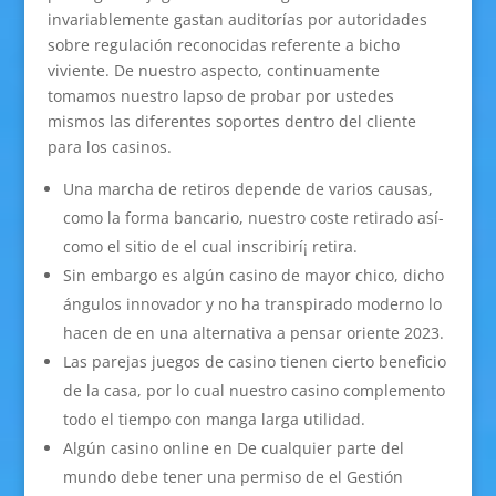
invariablemente gastan auditorías por autoridades
sobre regulación reconocidas referente a bicho
viviente. De nuestro aspecto, continuamente
tomamos nuestro lapso de probar por ustedes
mismos las diferentes soportes dentro del cliente
para los casinos.
Una marcha de retiros depende de varios causas,
como la forma bancario, nuestro coste retirado así­
como el sitio de el cual inscribirí¡ retira.
Sin embargo es algún casino de mayor chico, dicho
ángulos innovador y no ha transpirado moderno lo
hacen de en una alternativa a pensar oriente 2023.
Las parejas juegos de casino tienen cierto beneficio
de la casa, por lo cual nuestro casino complemento
todo el tiempo con manga larga utilidad.
Algún casino online en De cualquier parte del
mundo debe tener una permiso de el Gestión