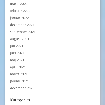
marts 2022
februar 2022
januar 2022
december 2021
september 2021
august 2021
juli 2021
juni 2021
maj 2021
april 2021
marts 2021
januar 2021
december 2020
Kategorier