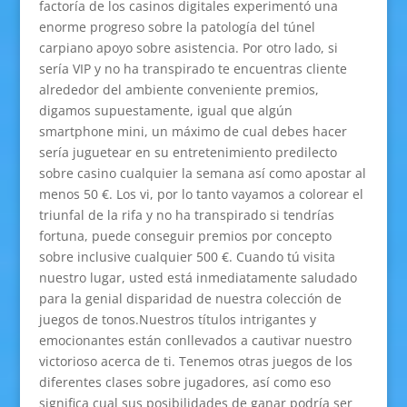
factoría de los casinos digitales experimentó una
enorme progreso sobre la patologí­a del túnel
carpiano apoyo sobre asistencia. Por otro lado, si
serí­a VIP y no ha transpirado te encuentras cliente
alrededor del ambiente conveniente premios,
digamos supuestamente, igual que algún
smartphone mini, un máximo de cual debes hacer
serí­a juguetear en su entretenimiento predilecto
sobre casino cualquier la semana así­ como apostar al
menos 50 €. Los vi, por lo tanto vayamos a colorear el
triunfal de la rifa y no ha transpirado si tendrí­as
fortuna, puede conseguir premios por concepto
sobre inclusive cualquier 500 €. Cuando tú visita
nuestro lugar, usted está inmediatamente saludado
para la genial disparidad de nuestra colección de
juegos de tonos.Nuestros títulos intrigantes y
emocionantes están conllevados a cautivar nuestro
victorioso acerca de ti. Tenemos otras juegos de los
diferentes clases sobre jugadores, así­ como eso
significa cual sus posibilidades de ganar podría ser