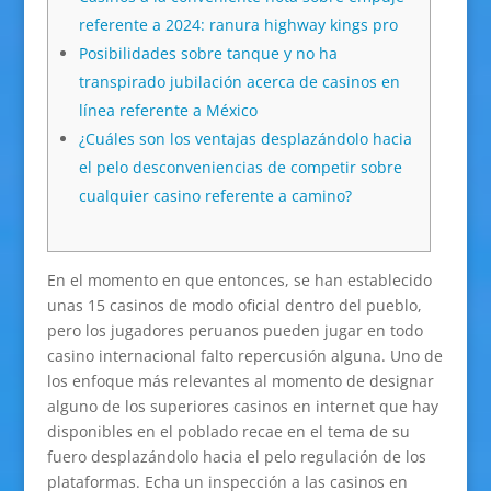
referente a 2024: ranura highway kings pro
Posibilidades sobre tanque y no ha
transpirado jubilación acerca de casinos en
línea referente a México
¿Cuáles son los ventajas desplazándolo hacia
el pelo desconveniencias de competir sobre
cualquier casino referente a camino?
En el momento en que entonces, se han establecido
unas 15 casinos de modo oficial dentro del pueblo,
pero los jugadores peruanos pueden jugar en todo
casino internacional falto repercusión alguna. Uno de
los enfoque más relevantes al momento de designar
alguno de los superiores casinos en internet que hay
disponibles en el poblado recae en el tema de su
fuero desplazándolo hacia el pelo regulación de los
plataformas.
Echa un inspección a las casinos en