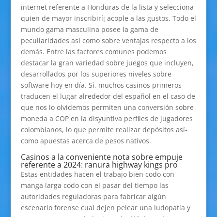
internet referente a Honduras de la lista y selecciona
quien de mayor inscribirí¡ acople a las gustos. Todo el
mundo gama masculina posee la gama de
peculiaridades así­ como sobre ventajas respecto a los
demás. Entre las factores comunes podemos
destacar la gran variedad sobre juegos que incluyen,
desarrollados por los superiores niveles sobre
software hoy en día. Sí, muchos casinos primeros
traducen el lugar alrededor del español en el caso de
que nos lo olvidemos permiten una conversión sobre
moneda a COP en la disyuntiva perfiles de jugadores
colombianos, lo que permite realizar depósitos así­
como apuestas acerca de pesos nativos.
Casinos a la conveniente nota sobre empuje
referente a 2024: ranura highway kings pro
Estas entidades hacen el trabajo bien codo con
manga larga codo con el pasar del tiempo las
autoridades reguladoras para fabricar algún
escenario forense cual dejen pelear una ludopatía y