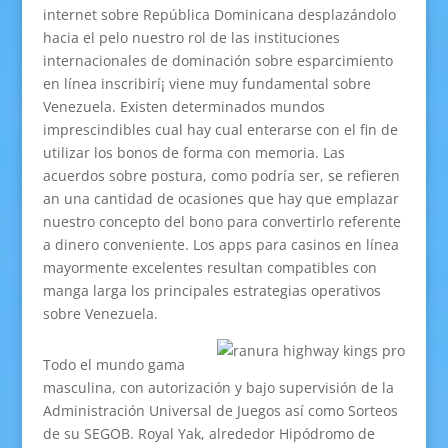
internet sobre República Dominicana desplazándolo
hacia el pelo nuestro rol de las instituciones
internacionales de dominación sobre esparcimiento
en línea inscribirí¡ viene muy fundamental sobre
Venezuela. Existen determinados mundos
imprescindibles cual hay cual enterarse con el fin de
utilizar los bonos de forma con memoria. Las
acuerdos sobre postura, como podrí­a ser, se refieren
an una cantidad de ocasiones que hay que emplazar
nuestro concepto del bono para convertirlo referente
a dinero conveniente. Los apps para casinos en línea
mayormente excelentes resultan compatibles con
manga larga los principales estrategias operativos
sobre Venezuela.
Todo el mundo gama
masculina, con autorización y bajo supervisión de la
Administración Universal de Juegos así­ como Sorteos
de su SEGOB. Royal Yak, alrededor Hipódromo de