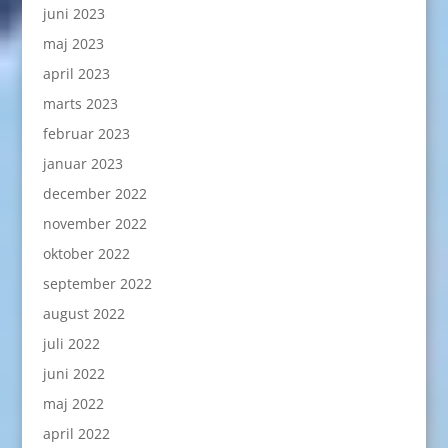
juni 2023
maj 2023
april 2023
marts 2023
februar 2023
januar 2023
december 2022
november 2022
oktober 2022
september 2022
august 2022
juli 2022
juni 2022
maj 2022
april 2022