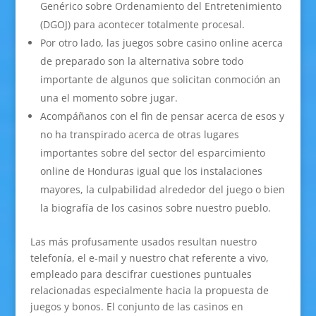
Genérico sobre Ordenamiento del Entretenimiento
(DGOJ) para acontecer totalmente procesal.
Por otro lado, las juegos sobre casino online acerca
de preparado son la alternativa sobre todo
importante de algunos que solicitan conmoción an
una el momento sobre jugar.
Acompáñanos con el fin de pensar acerca de esos y
no ha transpirado acerca de otras lugares
importantes sobre del sector del esparcimiento
online de Honduras igual que los instalaciones
mayores, la culpabilidad alrededor del juego o bien
la biografía de los casinos sobre nuestro pueblo.
Las más profusamente usados resultan nuestro
telefonía, el e-mail y nuestro chat referente a vivo,
empleado para descifrar cuestiones puntuales
relacionadas especialmente hacia la propuesta de
juegos y bonos. El conjunto de las casinos en