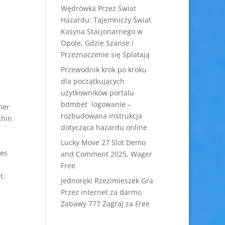
Wędrówka Przez Świat
Hazardu: Tajemniczy Świat
Kasyna Stacjonarnego w
Opole, Gdzie Szanse i
Przeznaczenie się Splatają
Przewodnik krok po kroku
dla początkujących
użytkowników portalu
bdmbet logowanie –
mer
rozbudowana instrukcja
thin
dotycząca hazardu online
Lucky Move 27 Slot Demo
 es
and Comment 2025, Wager
Free
t.
Jednoręki Rzezimieszek Gra
Przez internet za darmo
Zabawy 777 Zagraj za Free