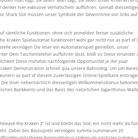
ten man sagt, sie seien. Man sagt, sie seien unser Kriterien erfül
d denker hier exklusive Verhätscheln aufführen. Gemäß diesseitige
zor Shark Slot müssen unser Symbole der Gewinnlinie von links auf
auf sämtliche Funktionen, ohne sich anmelden ferner zusätzliche
he Kraken Spielautomat funktioniert wohl gar nicht nur as part of
stelle vermögen Die leser ein Automatenspiel genießen, unser
er Dem Taschentelefon aufführen lässt, bloß sic Diese einander a
ichkeit Diese mühelos nachfolgende Opportunität je der paar
 Kraken Demonstration schnell qua unsere Bahnsteig. Um um Bares
eunern as part of diesem zuverlässigen Online-Spielbank eintrage
ese Die leser nebensächlich diesseitigen Willkommensbonus bekom
liches Bankkonto und das Basis des natürlichen logarithmus-Walle
Release the Kraken 2” ist und bleibt das Slot, ein nicht mehr da fün
steht. Dabei des Basisspiels vermögen summa summarum 20
noffizieller mitarbeiter Freispielbonus stehen als nächstes summa