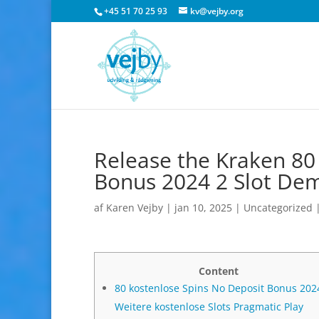
+45 51 70 25 93
kv@vejby.org
Release the Kraken 80
Bonus 2024 2 Slot Dem
af
Karen Vejby
|
jan 10, 2025
|
Uncategorized
Content
80 kostenlose Spins No Deposit Bonus 202
Weitere kostenlose Slots Pragmatic Play