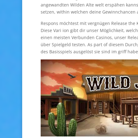
angewandten Wilden Alte welt erspähen kannst.
setzen, within welchen deine Gewinnchancen 
Respons möchtest mit vergnügen Release the K
Diese Vari ion gibt dir unser Möglichkeit, we
einen meisten Verbunden Casinos, unser Relea
über Spielgeld testen. As part of diesem Durchg
des Basisspiels ausgelöst sie sind im griff habe