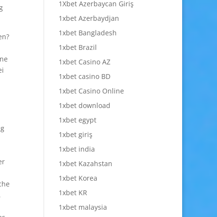
1Xbet Azerbaycan Giriş
g
1xbet Azerbaydjan
1xbet Bangladesh
en?
1xbet Brazil
nne
1xbet Casino AZ
ei
1xbet casino BD
1xbet Casino Online
1xbet download
1xbet egypt
ig
1xbet giriş
1xbet india
er
1xbet Kazahstan
1xbet Korea
iche
1xbet KR
,
1xbet malaysia