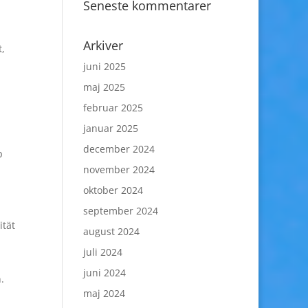
Seneste kommentarer
Arkiver
,
juni 2025
maj 2025
februar 2025
januar 2025
december 2024
p
november 2024
oktober 2024
september 2024
ität
august 2024
juli 2024
juni 2024
.
maj 2024