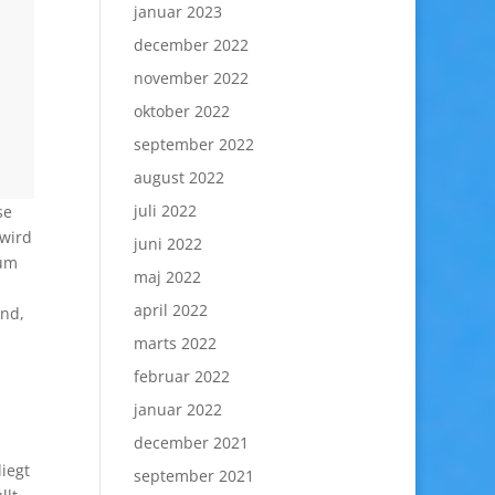
januar 2023
december 2022
november 2022
oktober 2022
september 2022
august 2022
juli 2022
se
 wird
juni 2022
zum
maj 2022
april 2022
end,
marts 2022
februar 2022
januar 2022
december 2021
m
iegt
september 2021