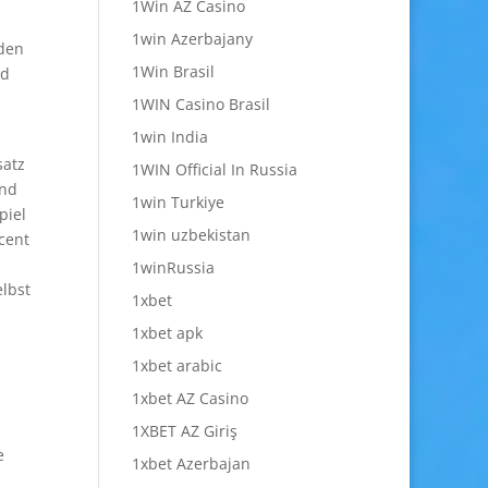
1Win AZ Casino
1win Azerbajany
 den
1Win Brasil
nd
1WIN Casino Brasil
1win India
satz
1WIN Official In Russia
und
1win Turkiye
piel
1win uzbekistan
rcent
1winRussia
elbst
1xbet
1xbet apk
1xbet arabic
1xbet AZ Casino
1XBET AZ Giriş
e
1xbet Azerbajan