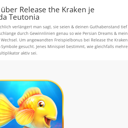
über Release the Kraken je
da Teutonia
hlich verlängert man sagt, sie seien & deinen Guthabenstand tief
teschlange durch Gewinnlinien genau so wie Persian Dreams & mei
n Wechsel. Um angewandten Freispielbonus bei Release the Kraken
r-Symbole gesucht. Jenes Minispiel bestimmt, wie gleichfalls mehre
iplikator aktiv sei.