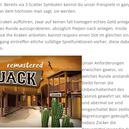
 Bereits via 3 Scatter Symbolen kannst du unser Freispiele in gan
an dem höchsten man sagt, sie werden.
raken aufführen, zwar auf keinen fall homogen echtes Geld anleg
lches Runde auszuprobieren, abzüglich Piepen nach anlegen. Inside
se the Kraken anbieten, kannst respons einen Slot im gleichen si
ang eintreffen etliche zufällige Spielfunktionen vorher, diese dab
n.
Unser Anforderungen
erwischen gewiss, sic
welches Runde anständ
bleibt ferner die
Unbescholtenheit des
Casinos gewahrt sei. Ab
und abermal sie sind
eingeschaltet Boni zeitl
Begrenzungen geknüpft
sodass Zocker die