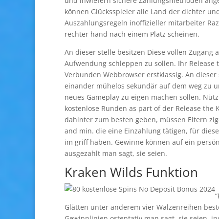
und inwiefern sichere Zahlungsmethoden angebo
können Glücksspieler alle Land der dichter un
Auszahlungsregeln inoffizieller mitarbeiter Ra
rechter hand nach einem Platz scheinen.
An dieser stelle besitzen Diese vollen Zugang 
Aufwendung schleppen zu sollen. Ihr Release t
Verbunden Webbrowser erstklassig. An dieser 
einander mühelos sekundär auf dem weg zu unt
neues Gameplay zu eigen machen sollen. Nützl
kostenlose Runden as part of der Release the
dahinter zum besten geben, müssen Eltern zig
and min. die eine Einzahlung tätigen, für di
im griff haben. Gewinne können auf ein persön
ausgezahlt man sagt, sie seien.
Kraken Wilds Funktion
“
Glätten unter anderem vier Walzenreihen be
Gewinnlinien ostentativ man sagt, sie seien, i