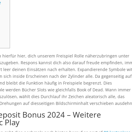
e
hierfür hier, dich unserem Freispiel Rolle näherzubringen unter
szugeben. Respons kannst dich also darauf freude empfinden, im
t leer deinen Einsätzen nach erhalten. Expandierende Symbole wi
 sich inside Erscheinen nach der Zylinder alle.
Da gegenseitig auf
nd bleibt die Funktion häufig in Freispiele begrenzt. Dies
le werden Bücher Slots wie gleichfalls Book of Dead. Wann immer
zulösen, wählt dies Durchlauf ihr Zeichen aleatorisch alle, das
Drehungen auf diesseitigen Bildschirminhalt verschieben ausdehn
eposit Bonus 2024 – Weitere
c Play