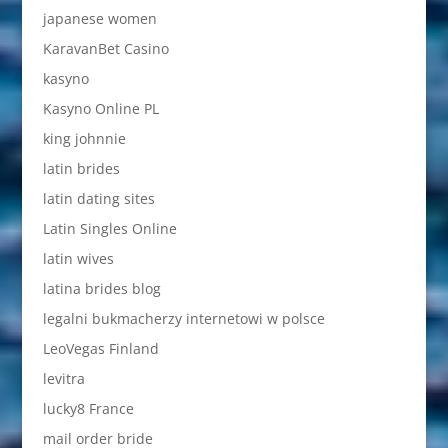
japanese women
KaravanBet Casino
kasyno
Kasyno Online PL
king johnnie
latin brides
latin dating sites
Latin Singles Online
latin wives
latina brides blog
legalni bukmacherzy internetowi w polsce
LeoVegas Finland
levitra
lucky8 France
mail order bride