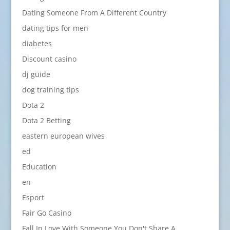
Dating Someone From A Different Country
dating tips for men
diabetes
Discount casino
dj guide
dog training tips
Dota 2
Dota 2 Betting
eastern european wives
ed
Education
en
Esport
Fair Go Casino
Fall In Love With Someone You Don't Share A