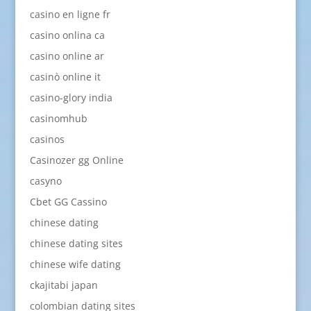
casino en ligne fr
casino onlina ca
casino online ar
casinò online it
casino-glory india
casinomhub
casinos
Casinozer gg Online
casyno
Cbet GG Cassino
chinese dating
chinese dating sites
chinese wife dating
ckajitabi japan
colombian dating sites