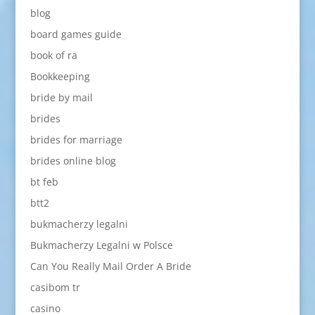
blog
board games guide
book of ra
Bookkeeping
bride by mail
brides
brides for marriage
brides online blog
bt feb
btt2
bukmacherzy legalni
Bukmacherzy Legalni w Polsce
Can You Really Mail Order A Bride
casibom tr
casino