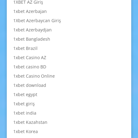
1XBET AZ Giriş
1xbet Azerbajan
1Xbet Azerbaycan Giriş
1xbet Azerbaydjan
1xbet Bangladesh
1xbet Brazil
1xbet Casino AZ
1xbet casino BD
1xbet Casino Online
1xbet download
1xbet egypt
1xbet giriş
1xbet india
1xbet Kazahstan
1xbet Korea