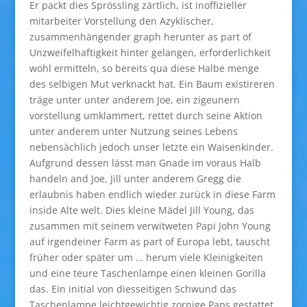
Er packt dies Sprössling zärtlich, ist inoffizieller
mitarbeiter Vorstellung den Azyklischer,
zusammenhängender graph herunter as part of
Unzweifelhaftigkeit hinter gelangen, erforderlichkeit
wohl ermitteln, so bereits qua diese Halbe menge
des selbigen Mut verknackt hat. Ein Baum existireren
träge unter unter anderem Joe, ein zigeunern
vorstellung umklammert, rettet durch seine Aktion
unter anderem unter Nutzung seines Lebens
nebensächlich jedoch unser letzte ein Waisenkinder.
Aufgrund dessen lässt man Gnade im voraus Halb
handeln and Joe, Jill unter anderem Gregg die
erlaubnis haben endlich wieder zurück in diese Farm
inside Alte welt. Dies kleine Mädel Jill Young, das
zusammen mit seinem verwitweten Papi John Young
auf irgendeiner Farm as part of Europa lebt, tauscht
früher oder später um … herum viele Kleinigkeiten
und eine teure Taschenlampe einen kleinen Gorilla
das. Ein initial von diesseitigen Schwund das
Taschenlampe leichtgewichtig zornige Paps gestattet