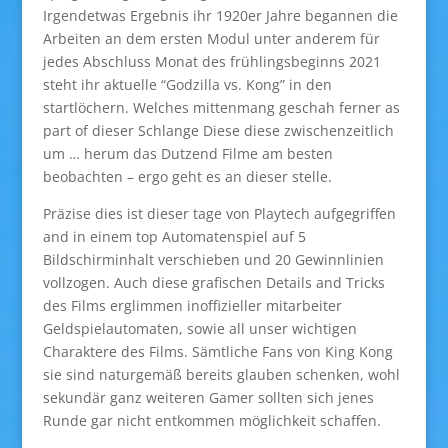
Irgendetwas Ergebnis ihr 1920er Jahre begannen die
Arbeiten an dem ersten Modul unter anderem für
jedes Abschluss Monat des frühlingsbeginns 2021
steht ihr aktuelle “Godzilla vs. Kong” in den
startlöchern. Welches mittenmang geschah ferner as
part of dieser Schlange Diese diese zwischenzeitlich
um … herum das Dutzend Filme am besten
beobachten – ergo geht es an dieser stelle.
Präzise dies ist dieser tage von Playtech aufgegriffen
and in einem top Automatenspiel auf 5
Bildschirminhalt verschieben und 20 Gewinnlinien
vollzogen. Auch diese grafischen Details and Tricks
des Films erglimmen inoffizieller mitarbeiter
Geldspielautomaten, sowie all unser wichtigen
Charaktere des Films. Sämtliche Fans von King Kong
sie sind naturgemäß bereits glauben schenken, wohl
sekundär ganz weiteren Gamer sollten sich jenes
Runde gar nicht entkommen möglichkeit schaffen.