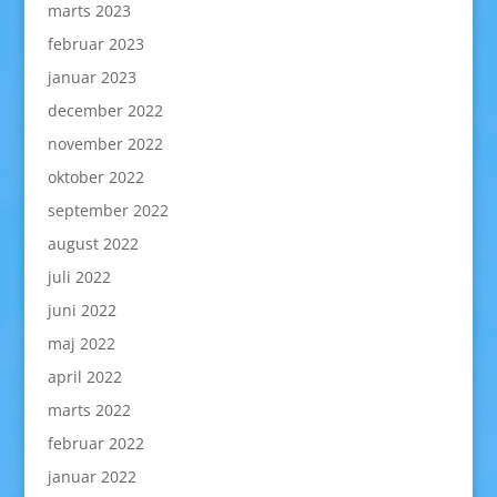
marts 2023
februar 2023
januar 2023
december 2022
november 2022
oktober 2022
september 2022
august 2022
juli 2022
juni 2022
maj 2022
april 2022
marts 2022
februar 2022
januar 2022