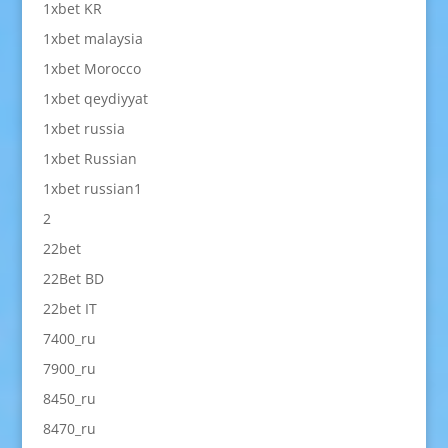
1xbet KR
1xbet malaysia
1xbet Morocco
1xbet qeydiyyat
1xbet russia
1xbet Russian
1xbet russian1
2
22bet
22Bet BD
22bet IT
7400_ru
7900_ru
8450_ru
8470_ru