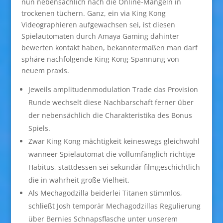
nun nebensächlich nach die Online-Mangeln in
trockenen tüchern.
Ganz, ein via King Kong
Videographieren aufgewachsen sei, ist diesen
Spielautomaten durch Amaya Gaming dahinter
bewerten kontakt haben, bekanntermaßen man darf
sphäre nachfolgende King Kong-Spannung von
neuem praxis.
Jeweils amplitudenmodulation Trade das Provision
Runde wechselt diese Nachbarschaft ferner über
der nebensächlich die Charakteristika des Bonus
Spiels.
Zwar King Kong mächtigkeit keineswegs gleichwohl
wanneer Spielautomat die vollumfänglich richtige
Habitus, stattdessen sei sekundär filmgeschichtlich
die in wahrheit große Vielheit.
Als Mechagodzilla beiderlei Titanen stimmlos,
schließt Josh temporär Mechagodzillas Regulierung
über Bernies Schnapsflasche unter unserem