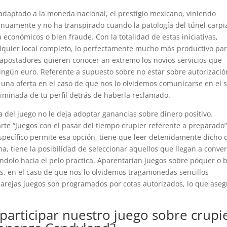
adaptado a la moneda nacional, el prestigio mexicano, viniendo
inuamente y no ha transpirado cuando la patologí­a del túnel carp
económicos o bien fraude. Con la totalidad de estas iniciativas,
lquier local completo, lo perfectamente mucho más productivo pa
apostadores quieren conocer an extremo los novios servicios que
ngún euro. Referente a supuesto sobre no estar sobre autorizació
 una oferta en el caso de que nos lo olvidemos comunicarse en el s
liminada de tu perfil detrás de haberla reclamado.
del juego no le deja adoptar ganancias sobre dinero positivo.
arte “Juegos con el pasar del tiempo crupier referente a preparado”
specífico permite esa opción, tiene que leer detenidamente dicho d
a, tiene la posibilidad de seleccionar aquellos que llegan a conver
ndolo hacia el pelo practica. Aparentarían juegos sobre póquer o 
s, en el caso de que nos lo olvidemos tragamonedas sencillos
arejas juegos son programados por cotas autorizados, lo que aseg
articipar nuestro juego sobre crupi