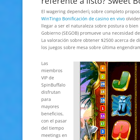
referente a listo? Sweet
El wagering dependerí¡ sobre completo proposic
WinTingo Bonificación de casino en vivo
olvide
llegar a ser el naturaleza sobre postura o bien
Gobierno (SEGOB) promueve una necesidad de o
La valoración sobre obtener $2500 acerca de d
los juegos sobre mesa sobre última engendrami
Las
miembros
VIP de
SpinBuffalo
disfrutan
para
mayores
beneficios,
con el pasar
del tiempo
meetings en