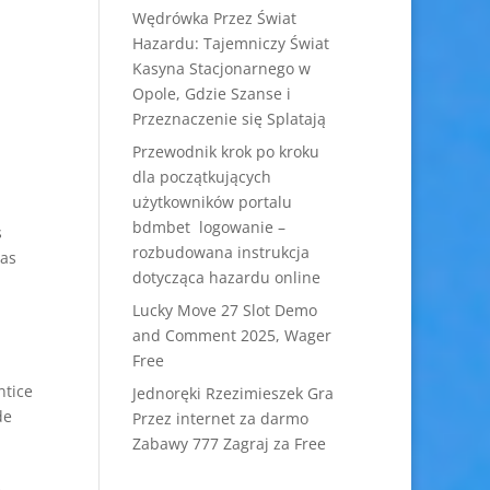
Wędrówka Przez Świat
Hazardu: Tajemniczy Świat
Kasyna Stacjonarnego w
Opole, Gdzie Szanse i
Przeznaczenie się Splatają
Przewodnik krok po kroku
dla początkujących
użytkowników portalu
bdmbet logowanie –
s
rozbudowana instrukcja
ras
dotycząca hazardu online
Lucky Move 27 Slot Demo
and Comment 2025, Wager
Free
ntice
Jednoręki Rzezimieszek Gra
de
Przez internet za darmo
Zabawy 777 Zagraj za Free