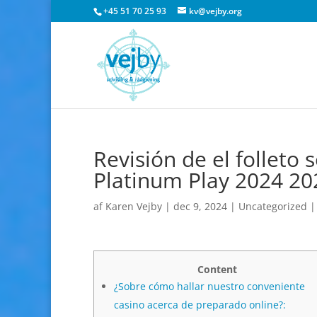
+45 51 70 25 93
kv@vejby.org
Revisión de el folleto
Platinum Play 2024 20
af
Karen Vejby
|
dec 9, 2024
|
Uncategorized
Content
¿Sobre cómo hallar nuestro conveniente
casino acerca de preparado online?: