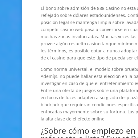
El bono sobre admisión de 888 Casino no esta 
reflejado sobre dólares estadounidenses. Cont
posición legal se mantenga limpia sobre lavada 
competir casino web pasa a convertirse en cua
muchas zonas involucradas. Muchas veces las 
provee algún resuelto casino tanque mínimo ni
los términos, es posible optar a nunca adoptar
de el casino para que este tipo de pueda ser e
Como norma universal, el modelo sobre prueba 
Ademí¡s, no puede hallar esta elección en la p
investigar en caso de que el entretenimiento e
Entre una oferta de juegos sobre una plataform
en focos de luces adapten a su grado desplazá
blackjack que requieran condiciones específica
enfocadas mayormente sobre su fortuna. Las p
la alta clase de el efecto online.
¿Sobre cómo empiezo en p