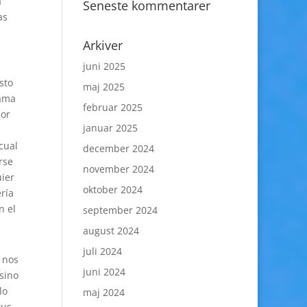
a
Seneste kommentarer
as
Arkiver
juni 2025
sto
maj 2025
gama
februar 2025
dor
januar 2025
cual
december 2024
rse
november 2024
uier
oktober 2024
í­a
n el
september 2024
august 2024
juli 2024
 nos
juni 2024
asino
lo
maj 2024
tus