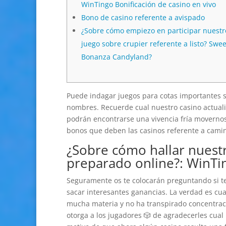
WinTingo Bonificación de casino en vivo
Bono de casino referente a avispado
¿Sobre cómo empiezo en participar nuestr
juego sobre crupier referente a listo? Swee
Bonanza Candyland?
Puede indagar juegos para cotas importantes so
nombres. Recuerde cual nuestro casino actualiz
podrán encontrarse una vivencia fría moverno
bonos que deben las casinos referente a camino
¿Sobre cómo hallar nuest
preparado online?: WinTin
Seguramente os te colocarán preguntando si 
sacar interesantes ganancias. La verdad es cu
mucha materia y no ha transpirado concentraci
otorga a los jugadores 🎲 de agradecerles cua