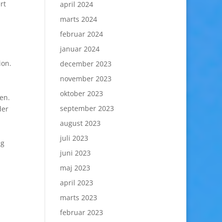
rt
april 2024
marts 2024
februar 2024
januar 2024
ion.
december 2023
november 2023
oktober 2023
en.
september 2023
der
august 2023
juli 2023
lg
juni 2023
maj 2023
april 2023
marts 2023
februar 2023