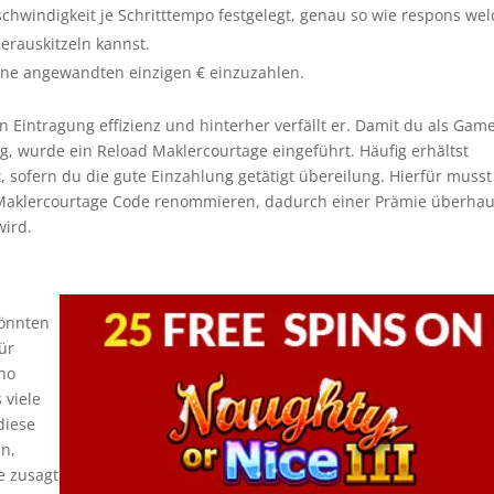
chwindigkeit je Schritttempo festgelegt, genau so wie respons we
erauskitzeln kannst.
ne angewandten einzigen € einzuzahlen.
n Eintragung effizienz und hinterher verfällt er. Damit du als Gam
, wurde ein Reload Maklercourtage eingeführt. Häufig erhältst
sofern du die gute Einzahlung getätigt übereilung. Hierfür musst
n Maklercourtage Code renommieren, dadurch einer Prämie überha
ird.
könnten
ür
no
 viele
diese
en,
le zusagt