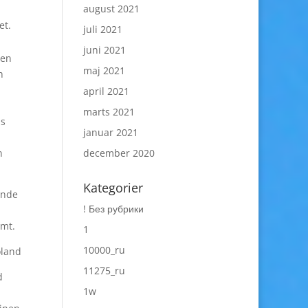
august 2021
et.
juli 2021
juni 2021
ten
maj 2021
h
april 2021
marts 2021
as
januar 2021
n
december 2020
Kategorier
ende
! Без рубрики
mmt.
1
10000_ru
11275_ru
d
1w