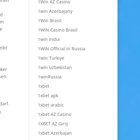
einen
1Win AZ Casino
1win Azerbajany
nd
1Win Brasil
im
ge
1WIN Casino Brasil
1win India
eibt
1WIN Official In Russia
1win Turkiye
1win uzbekistan
oker
sen,
1winRussia
1xbet
1xbet apk
darf.
1xbet arabic
k.
1xbet AZ Casino
1XBET AZ Giriş
1xbet Azerbajan