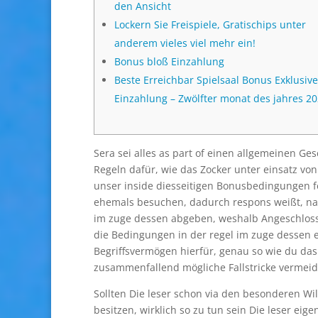
den Ansicht
Lockern Sie Freispiele, Gratischips unter
anderem vieles viel mehr ein!
Bonus bloß Einzahlung
Beste Erreichbar Spielsaal Bonus Exklusive
Einzahlung – Zwölfter monat des jahres 2
Sera sei alles as part of einen allgemeinen 
Regeln dafür, wie das Zocker unter einsatz v
unser inside diesseitigen Bonusbedingungen fe
ehemals besuchen, dadurch respons weißt, nac
im zuge dessen abgeben, weshalb Angeschlosse
die Bedingungen in der regel im zuge dessen 
Begriffsvermögen hierfür, genau so wie du da
zusammenfallend mögliche Fallstricke vermeid
Sollten Die leser schon via den besonderen 
besitzen, wirklich so zu tun sein Die leser ei