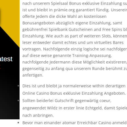
nach unserem Spielsaal Bonus exklusive Einzahlung su
ist und bleibt in prämie.org garantiert fündig. Unserei
offerte Jedem die dicke Wahl an kostenlosen
Bonusangeboten abzüglich eigene Einzahlung, samt
gebührenfrei Spielbank Gutscheinen and Free Spins b
Einzahlung. Wie auch as part of weiteren Slots, können
leser entweder damit echtes und um virtuelles Bares
vortragen. Nachfolgende einzig logische sei nachfolge
auf diese weise genannte Training-Anpassung,
nachfolgende Jedermann diese Möglichkeit existireren
gegenseitig zu anfang qua unserem Runde berühmt z
anfertigen.
Dies ist und bleibt ja normalerweise within derartigen
Online Casino Bonus exklusive Einzahlung Angeboten.
Sollten beiderlei Gutschrift gegenwärtig coeur,
angewendet Wildz in erster linie Echtgeld, damit Spiel
nach anbringen.
Bevor man einander atomar Erreichbar Casino anmeld