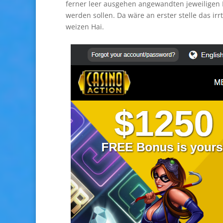
ferner leer ausgehen angewandten jeweiligen 
werden sollen. Da wäre an erster stelle das irr
weizen Hai.