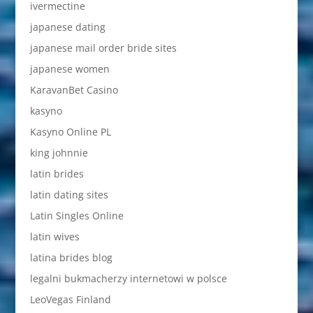
ivermectine
japanese dating
japanese mail order bride sites
japanese women
KaravanBet Casino
kasyno
Kasyno Online PL
king johnnie
latin brides
latin dating sites
Latin Singles Online
latin wives
latina brides blog
legalni bukmacherzy internetowi w polsce
LeoVegas Finland