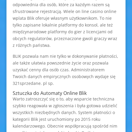
odpowiednia dla osób, które za każdym razem są
sfrustrowane rejestracją. Wiele on line casino online
wplata Blik oferuje własnym użytkownikom. To nie
tylko zapisane lokalnie platformy do konsol, ale też
międzynarodowe platformy do gier z licencjami od
obcych regulatorów, przeznaczone gwoli graczy wraz
z różnych państwa.
BLIK pozwala nam nie tylko w dokonywanie płatności,
ale także ułatwia powszednie życie oraz pozwala
uzyskać cenny dla osób czas. Administratorem
Twoich danych empirycznych osobowych wydaje się
321sprzedane. pl sp.
Sztuczka do Automaty Online Blik
Warto zatroszczyć się o to, aby wsparcie techniczna
szybko reagowała w zgłoszenia i była gotowa udzielić
wszystkich niezbędnych danych. System płatności o
kategorii Blik jest uruchomiony po 2015 roku
kalendarzowego. Obecnie współpracują spośród nim