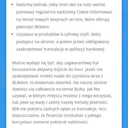
Radzimy jednak, żeby mieć oko na nasz wortal,
ponieważ regularnie będziemy Ciebie informować
na temat nowych kasynach on-line, które oferują
płatności Blikiem.
Uzyskasz w produktów 6-cyfrowy szyfr, który
podajesz na stronie, a potem jesteś zobligowany
zaakceptować transakcję w aplikacji bankowej.
Ważne wydaje się być, aby zagwarantowy był
bezustannie aktywny dojście do Sieci. Jeżeli nie
zaakceptować miałeś nadal do czynienia wraz z
BLIKiem, to doskonale dotarłeś. Na naszej stronie
dowiesz się całkowicie na temat BLIKa. Jak fita
używać, w którym miejscu możesz z niego korzystać,
lub jakie są wady i zalety naszej metody płatności.
Blik nie pobiera żadnych opłat za transakcje, lecz
dopuszczalne, że financial institution z jakiego
korzystasz zostanie pobierał należności.