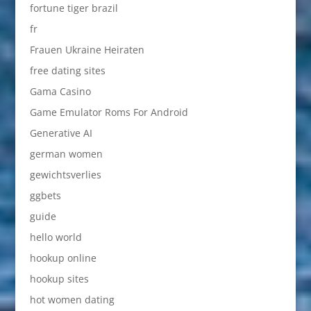
fortune tiger brazil
fr
Frauen Ukraine Heiraten
free dating sites
Gama Casino
Game Emulator Roms For Android
Generative AI
german women
gewichtsverlies
ggbets
guide
hello world
hookup online
hookup sites
hot women dating