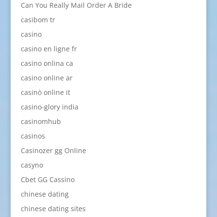
Can You Really Mail Order A Bride
casibom tr
casino
casino en ligne fr
casino onlina ca
casino online ar
casinò online it
casino-glory india
casinomhub
casinos
Casinozer gg Online
casyno
Cbet GG Cassino
chinese dating
chinese dating sites