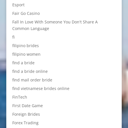
Esport
Fair Go Casino
Fall In Love With Someone You Don't Share A
Common Language
fi
filipino brides
filipino women
find a bride
find a bride online
find mail order bride
find vietnamese brides online
FinTech
First Date Game
Foreign Brides
Forex Trading