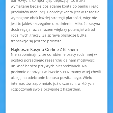
bankowych, komponując depozyty. Do BLIKa
wymagane będzie posiadanie konta po banku i jego
produktów mobilnej. Dobrobyt konta jest w zasadzie
wymagane obok każdej strategii płatności, więc nie
jest to jakieś szczególne utrudnienie. Miło, że kasyna
dostrzegają raz za razem większy potencjał wśród
rodzimych graczy. Za sprawą obsłudze BLIKa,
transakcje są jeszcze prostsze.
Najlepsze Kasyno On-line Z Blik-iem
Nie zapominajmy, że odrobienie pracy rodzinnej w
postaci porządnego researchu da nam możliwość
uniknąć bardzo przykrych niespodzianek. Na
poziomie depozytu w kwocie 5 PLN mamy w tej chwili
okazję na odebranie bonusu powitalnego. Wielu
internautów zapomniało już o czasach, w których
rozpoczynali swoją przygodę z hazardem.