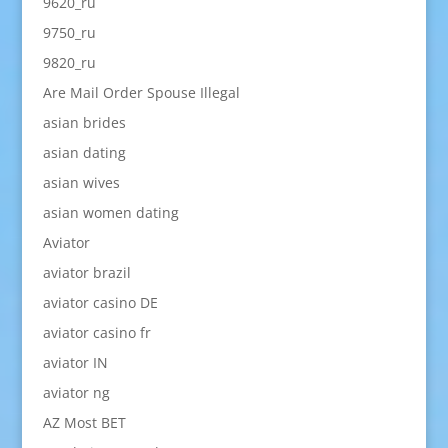
9620_ru
9750_ru
9820_ru
Are Mail Order Spouse Illegal
asian brides
asian dating
asian wives
asian women dating
Aviator
aviator brazil
aviator casino DE
aviator casino fr
aviator IN
aviator ng
AZ Most BET