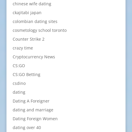
chinese wife dating
ckajitabi japan
colombian dating sites
cosmetology school toronto
Counter Strike 2
crazy time
Cryptocurrency News
CS:GO
CS:GO Betting
csdino
dating
Dating A Foreigner
dating and marriage
Dating Foreign Women
dating over 40