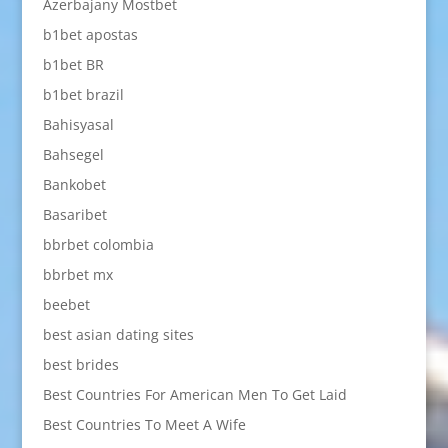
Azerbajany Mostbet
b1bet apostas
b1bet BR
b1bet brazil
Bahisyasal
Bahsegel
Bankobet
Basaribet
bbrbet colombia
bbrbet mx
beebet
best asian dating sites
best brides
Best Countries For American Men To Get Laid
Best Countries To Meet A Wife