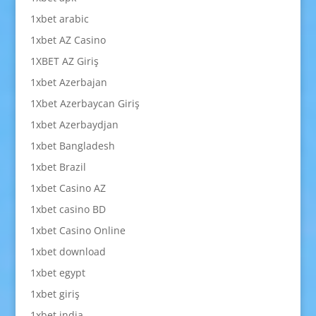
1xbet arabic
1xbet AZ Casino
1XBET AZ Giriş
1xbet Azerbajan
1Xbet Azerbaycan Giriş
1xbet Azerbaydjan
1xbet Bangladesh
1xbet Brazil
1xbet Casino AZ
1xbet casino BD
1xbet Casino Online
1xbet download
1xbet egypt
1xbet giriş
1xbet india