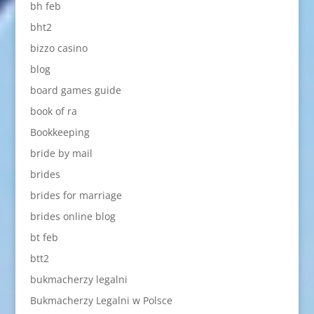
bh feb
bht2
bizzo casino
blog
board games guide
book of ra
Bookkeeping
bride by mail
brides
brides for marriage
brides online blog
bt feb
btt2
bukmacherzy legalni
Bukmacherzy Legalni w Polsce