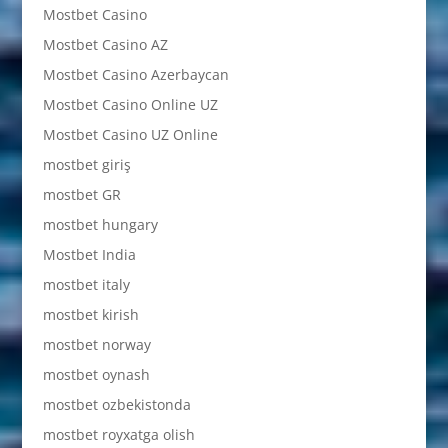
Mostbet Casino
Mostbet Casino AZ
Mostbet Casino Azerbaycan
Mostbet Casino Online UZ
Mostbet Casino UZ Online
mostbet giriş
mostbet GR
mostbet hungary
Mostbet India
mostbet italy
mostbet kirish
mostbet norway
mostbet oynash
mostbet ozbekistonda
mostbet royxatga olish