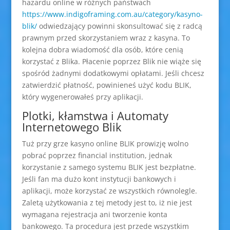
hazardu online w różnych państwach
https://www.indigoframing.com.au/category/kasyno-
blik/
odwiedzający powinni skonsultować się z radcą
prawnym przed skorzystaniem wraz z kasyna. To
kolejna dobra wiadomość dla osób, które cenią
korzystać z Blika. Płacenie poprzez Blik nie wiąże się
spośród żadnymi dodatkowymi opłatami. Jeśli chcesz
zatwierdzić płatność, powinieneś użyć kodu BLIK,
który wygenerowałeś przy aplikacji.
Plotki, kłamstwa i Automaty
Internetowego Blik
Tuż przy grze kasyno online BLIK prowizję wolno
pobrać poprzez financial institution, jednak
korzystanie z samego systemu BLIK jest bezpłatne.
Jeśli fan ma dużo kont instytucji bankowych i
aplikacji, może korzystać ze wszystkich równolegle.
Zaletą użytkowania z tej metody jest to, iż nie jest
wymagana rejestracja ani tworzenie konta
bankowego. Ta procedura jest przede wszystkim