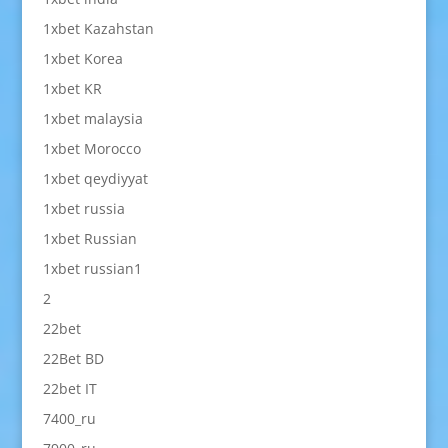
1xbet Kazahstan
1xbet Korea
1xbet KR
1xbet malaysia
1xbet Morocco
1xbet qeydiyyat
1xbet russia
1xbet Russian
1xbet russian1
2
22bet
22Bet BD
22bet IT
7400_ru