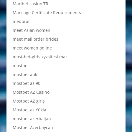
Maribet casino TR
Marriage Certificate Requirements
medbrat
meet Asian women
meet mail order brides
meet women online
most-bet-giris.xyzsitesi mar
mostbet
mostbet apk
mostbet az 90
Mostbet AZ Casino
Mostbet AZ giriş
Mostbet az Yüklə
mostbet azerbaijan
Mostbet Azerbaycan