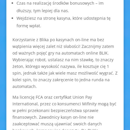
Czas na realizację środków bonusowych – im
dłuższy, tym lepiej dla nas.
Wejdziesz na stronę kasyna, które udostępnia tę
formę wpłat.
Korzystanie z Blika po kasynach on-line ma bez
wątpienia więcej zalet niż słabości! Zacznijmy zatem
od ważnych pojęć gry na automatach online BLIK.
Wybierając robot, ustalasz na nim stawkę, to znaczy
żeton, którego wysokość nazywa, ile kosztuje cię 1
spin, jednak także jak wiele masz możliwość wygrać. Z
kolei spin, to znaczy zakręcenie to jedna runda na
automatach.
Ma licencję FCA oraz certyfikat Union Pay
International, przez co konsumenci Mifinity mogą być
w pełni przekonani bezpieczeństwa sprawie
finansowych. Zawodnicy kasyn on-line nie
zaakceptować muszą ujawniać swoich danych