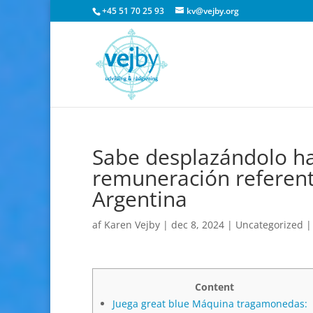
+45 51 70 25 93
kv@vejby.org
Sabe desplazándolo ha
remuneración referent
Argentina
af
Karen Vejby
|
dec 8, 2024
|
Uncategorized
Content
Juega great blue Máquina tragamonedas: