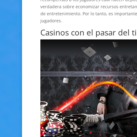
verdadera sobre economizar recursos entretant
de entretenimiento. Por lo tanto, es importan
jugadores.
Casinos con el pasar del 