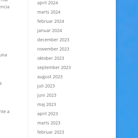
april 2024
encia
marts 2024
februar 2024
januar 2024
december 2023
november 2023
 una
oktober 2023
a
september 2023
n
august 2023
s
juli 2023
juni 2023
maj 2023
nte a
april 2023
marts 2023
februar 2023