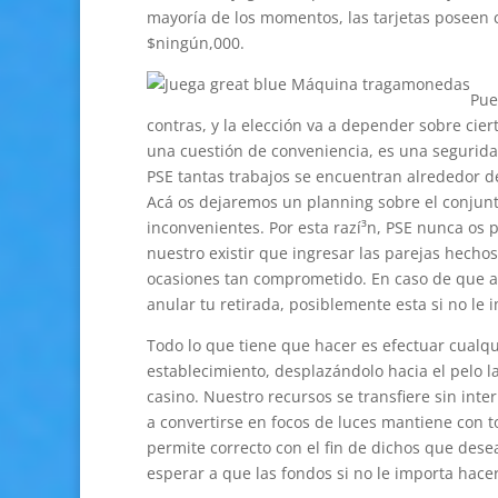
mayoría de los momentos, las tarjetas poseen c
$ningún,000.
Pue
contras, y la elección va a depender sobre cie
una cuestión de conveniencia, es una segurid
PSE tantas trabajos se encuentran alrededor d
Acá os dejaremos un planning sobre el conjunto
inconvenientes. Por esta razí³n, PSE nunca os 
nuestro existir que ingresar las parejas hechos 
ocasiones tan comprometido. En caso de que an
anular tu retirada, posiblemente esta si no le
Todo lo que tiene que hacer es efectuar cual
establecimiento, desplazándolo hacia el pelo 
casino. Nuestro recursos se transfiere sin inte
a convertirse en focos de luces mantiene con to
permite correcto con el fin de dichos que desea
esperar a que las fondos si no le importa hac