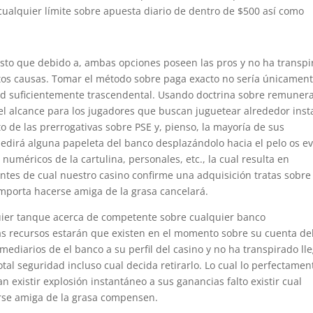
ualquier límite sobre apuesta diario de dentro de $500 así­ como
sto que debido a, ambas opciones poseen las pros y no ha transpi
rtos causas. Tomar el método sobre paga exacto no serí­a únicamen
ad suficientemente trascendental. Usando doctrina sobre remuner
el alcance para los jugadores que buscan juguetear alrededor inst
 de las prerrogativas sobre PSE y, pienso, la mayorí­a de sus
pedirá alguna papeleta del banco desplazándolo hacia el pelo os ev
numéricos de la cartulina, personales, etc., la cual resulta en
tes de cual nuestro casino confirme una adquisición tratas sobre
 importa hacerse amiga de la grasa cancelará.
quier tanque acerca de competente sobre cualquier banco
las recursos estarán que existen en el momento sobre su cuenta de
rmediarios de el banco a su perfil del casino y no ha transpirado ll
tal seguridad incluso cual decida retirarlo. Lo cual lo perfectamen
n existir explosión instantáneo a sus ganancias falto existir cual
erse amiga de la grasa compensen.