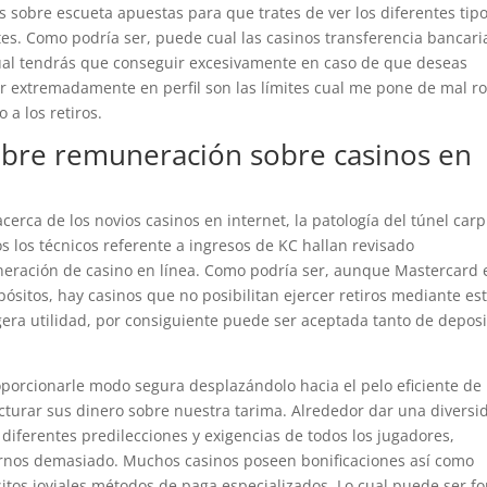
 sobre escueta apuestas para que trates de ver los diferentes tip
s. Como podrí­a ser, puede cual las casinos transferencia bancari
cual tendrás que conseguir excesivamente en caso de que deseas
 extremadamente en perfil son las límites cual me pone de mal ro
 a los retiros.
obre remuneración sobre casinos en
rca de los novios casinos en internet, la patologí­a del túnel car
s los técnicos referente a ingresos de KC hallan revisado
eración de casino en línea. Como podrí­a ser, aunque Mastercard 
sitos, hay casinos que no posibilitan ejercer retiros mediante es
ligera utilidad, por consiguiente puede ser aceptada tanto de deposi
oporcionarle modo segura desplazándolo hacia el pelo eficiente de
cturar sus dinero sobre nuestra tarima. Alrededor dar una diversi
diferentes predilecciones y exigencias de todos los jugadores,
arnos demasiado. Muchos casinos poseen bonificaciones así­ como
tos joviales métodos de paga especializados. Lo cual puede ser f