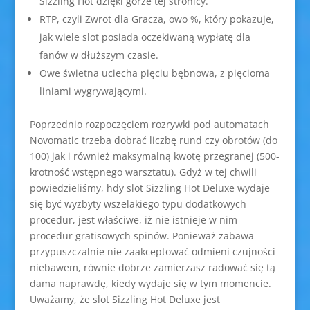
Sizzling Hot dzięki górze tej stronicy.
RTP, czyli Zwrot dla Gracza, owo %, który pokazuje,
jak wiele slot posiada oczekiwaną wypłatę dla
fanów w dłuższym czasie.
Owe świetna uciecha pięciu bębnowa, z pięcioma
liniami wygrywającymi.
Poprzednio rozpoczęciem rozrywki pod automatach
Novomatic trzeba dobrać liczbę rund czy obrotów (do
100) jak i również maksymalną kwotę przegranej (500-
krotność wstępnego warsztatu). Gdyż w tej chwili
powiedzieliśmy, hdy slot Sizzling Hot Deluxe wydaje
się być wyzbyty wszelakiego typu dodatkowych
procedur, jest właściwe, iż nie istnieje w nim
procedur gratisowych spinów. Ponieważ zabawa
przypuszczalnie nie zaakceptować odmieni czujności
niebawem, równie dobrze zamierzasz radować się tą
dama naprawdę, kiedy wydaje się w tym momencie.
Uważamy, że slot Sizzling Hot Deluxe jest