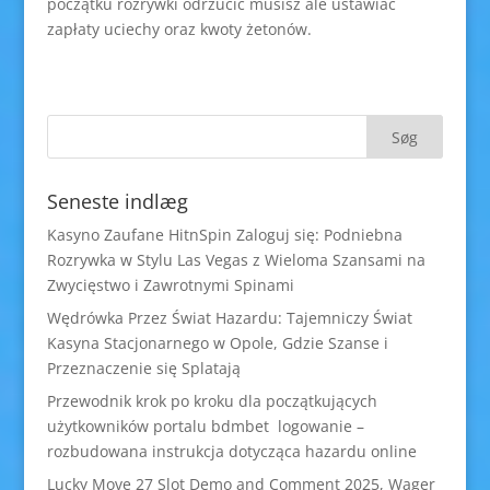
początku rozrywki odrzucić musisz ale ustawiać
zapłaty uciechy oraz kwoty żetonów.
Seneste indlæg
Kasyno Zaufane HitnSpin Zaloguj się: Podniebna
Rozrywka w Stylu Las Vegas z Wieloma Szansami na
Zwycięstwo i Zawrotnymi Spinami
Wędrówka Przez Świat Hazardu: Tajemniczy Świat
Kasyna Stacjonarnego w Opole, Gdzie Szanse i
Przeznaczenie się Splatają
Przewodnik krok po kroku dla początkujących
użytkowników portalu bdmbet logowanie –
rozbudowana instrukcja dotycząca hazardu online
Lucky Move 27 Slot Demo and Comment 2025, Wager