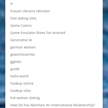
fr
Frauen Ukraine Heiraten
free dating sites
Gama Casino
Game Emulator Roms For Android
Generative AI
german women
gewichtsverlies
ggbets
guide
hello world
hookup online
hookup sites
hot women dating
How Do You Maintain An International Relationship?