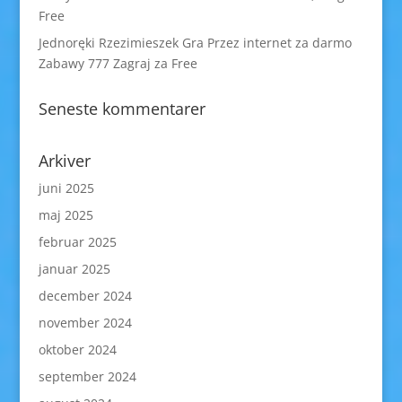
Free
Jednoręki Rzezimieszek Gra Przez internet za darmo
Zabawy 777 Zagraj za Free
Seneste kommentarer
Arkiver
juni 2025
maj 2025
februar 2025
januar 2025
december 2024
november 2024
oktober 2024
september 2024