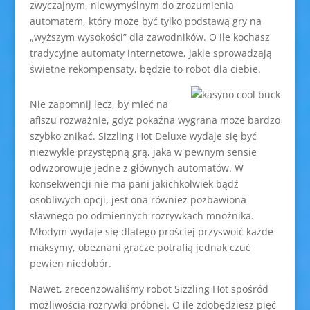
zwyczajnym, niewymyślnym do zrozumienia
automatem, który może być tylko podstawą gry na
„wyższym wysokości” dla zawodników. O ile kochasz
tradycyjne automaty internetowe, jakie sprowadzają
świetne rekompensaty, będzie to robot dla ciebie.
Nie zapomnij lecz, by mieć na
afiszu rozważnie, gdyż pokaźna wygrana może bardzo
szybko znikać. Sizzling Hot Deluxe wydaje się być
niezwykle przystępną grą, jaka w pewnym sensie
odwzorowuje jedne z głównych automatów. W
konsekwencji nie ma pani jakichkolwiek bądź
osobliwych opcji, jest ona również pozbawiona
sławnego po odmiennych rozrywkach mnożnika.
Młodym wydaje się dlatego prościej przyswoić każde
maksymy, obeznani gracze potrafią jednak czuć
pewien niedobór.
Nawet, zrecenzowaliśmy robot Sizzling Hot spośród
możliwością rozrywki próbnej. O ile zdobędziesz pięć