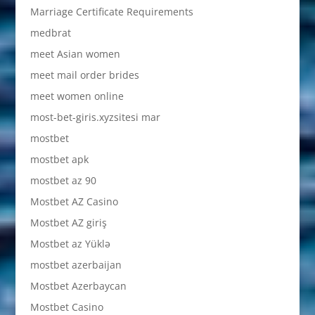
Marriage Certificate Requirements
medbrat
meet Asian women
meet mail order brides
meet women online
most-bet-giris.xyzsitesi mar
mostbet
mostbet apk
mostbet az 90
Mostbet AZ Casino
Mostbet AZ giriş
Mostbet az Yüklə
mostbet azerbaijan
Mostbet Azerbaycan
Mostbet Casino