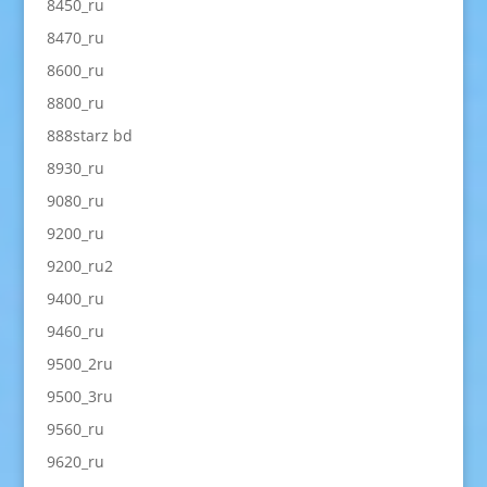
8450_ru
8470_ru
8600_ru
8800_ru
888starz bd
8930_ru
9080_ru
9200_ru
9200_ru2
9400_ru
9460_ru
9500_2ru
9500_3ru
9560_ru
9620_ru