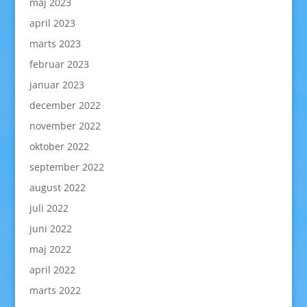
maj 2023
april 2023
marts 2023
februar 2023
januar 2023
december 2022
november 2022
oktober 2022
september 2022
august 2022
juli 2022
juni 2022
maj 2022
april 2022
marts 2022