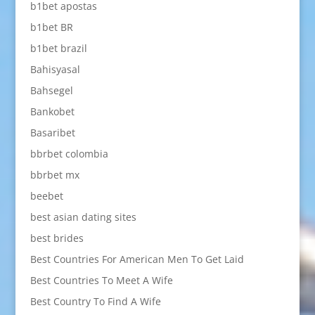
b1bet apostas
b1bet BR
b1bet brazil
Bahisyasal
Bahsegel
Bankobet
Basaribet
bbrbet colombia
bbrbet mx
beebet
best asian dating sites
best brides
Best Countries For American Men To Get Laid
Best Countries To Meet A Wife
Best Country To Find A Wife