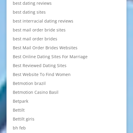
best dating reviews
best dating sites
best interracial dating reviews
best mail order bride sites
best mail order brides
Best Mail Order Brides Websites
Best Online Dating Sites For Marriage
Best Reviewed Dating Sites
Best Website To Find Women
Betmotion brazil
Betmotion Casino Basil
Betpark
Bettilt
Bettilt giris
bh feb