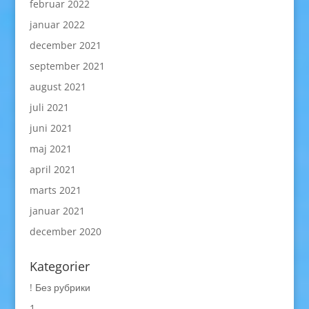
februar 2022
januar 2022
december 2021
september 2021
august 2021
juli 2021
juni 2021
maj 2021
april 2021
marts 2021
januar 2021
december 2020
Kategorier
! Без рубрики
1