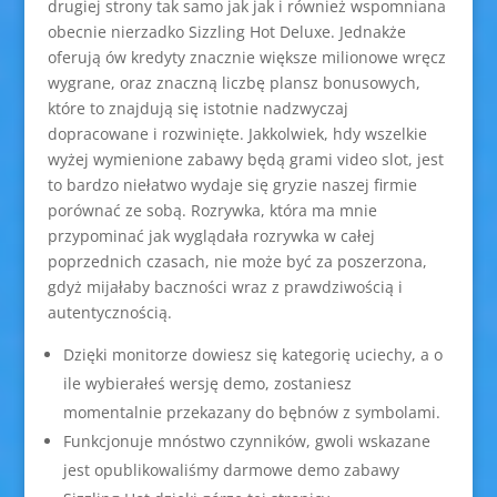
drugiej strony tak samo jak jak i również wspomniana
obecnie nierzadko Sizzling Hot Deluxe. Jednakże
oferują ów kredyty znacznie większe milionowe wręcz
wygrane, oraz znaczną liczbę plansz bonusowych,
które to znajdują się istotnie nadzwyczaj
dopracowane i rozwinięte. Jakkolwiek, hdy wszelkie
wyżej wymienione zabawy będą grami video slot, jest
to bardzo niełatwo wydaje się gryzie naszej firmie
porównać ze sobą. Rozrywka, która ma mnie
przypominać jak wyglądała rozrywka w całej
poprzednich czasach, nie może być za poszerzona,
gdyż mijałaby baczności wraz z prawdziwością i
autentycznością.
Dzięki monitorze dowiesz się kategorię uciechy, a o
ile wybierałeś wersję demo, zostaniesz
momentalnie przekazany do bębnów z symbolami.
Funkcjonuje mnóstwo czynników, gwoli wskazane
jest opublikowaliśmy darmowe demo zabawy