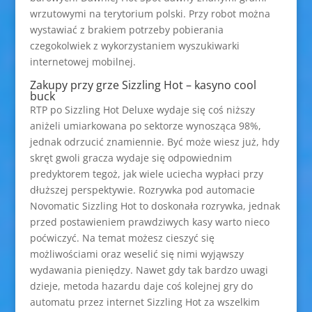
wrzutowymi na terytorium polski.
Przy robot można
wystawiać z brakiem potrzeby pobierania
czegokolwiek z wykorzystaniem wyszukiwarki
internetowej mobilnej.
Zakupy przy grze Sizzling Hot – kasyno cool
buck
RTP po Sizzling Hot Deluxe wydaje się coś niższy
aniżeli umiarkowana po sektorze wynosząca 98%,
jednak odrzucić znamiennie. Być może wiesz już, hdy
skręt gwoli gracza wydaje się odpowiednim
predyktorem tegoż, jak wiele uciecha wypłaci przy
dłuższej perspektywie. Rozrywka pod automacie
Novomatic Sizzling Hot to doskonała rozrywka, jednak
przed postawieniem prawdziwych kasy warto nieco
poćwiczyć. Na temat możesz cieszyć się
możliwościami oraz weselić się nimi wyjąwszy
wydawania pieniędzy. Nawet gdy tak bardzo uwagi
dzieje, metoda hazardu daje coś kolejnej gry do
automatu przez internet Sizzling Hot za wszelkim