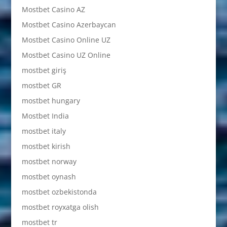
Mostbet Casino AZ
Mostbet Casino Azerbaycan
Mostbet Casino Online UZ
Mostbet Casino UZ Online
mostbet giriş
mostbet GR
mostbet hungary
Mostbet India
mostbet italy
mostbet kirish
mostbet norway
mostbet oynash
mostbet ozbekistonda
mostbet royxatga olish
mostbet tr