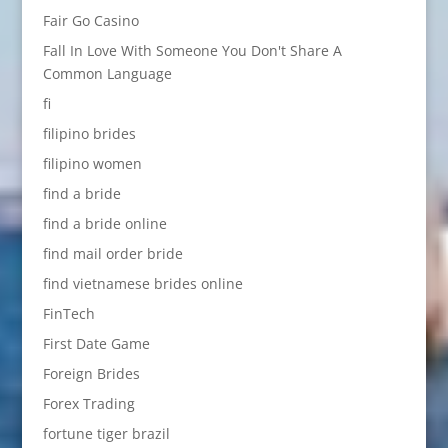
Fair Go Casino
Fall In Love With Someone You Don't Share A
Common Language
fi
filipino brides
filipino women
find a bride
find a bride online
find mail order bride
find vietnamese brides online
FinTech
First Date Game
Foreign Brides
Forex Trading
fortune tiger brazil