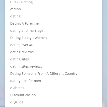
CS:GO Betting
csdino
dating
Dating A Foreigner
dating and marriage
Dating Foreign Women
dating over 40
dating reviews
dating sites
dating sites reviews
Dating Someone From A Different Country
dating tips for men
diabetes
Discount casino
dj guide