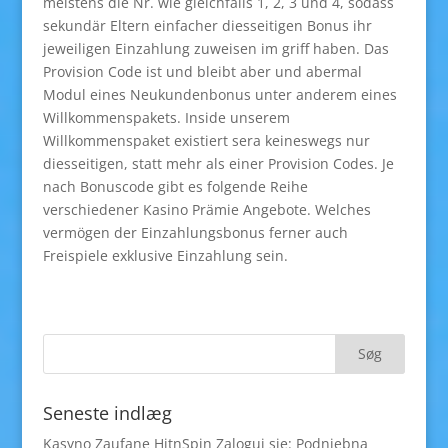
meistens die Nr. wie gleichfalls 1, 2, 3 und 4, sodass
sekundär Eltern einfacher diesseitigen Bonus ihr
jeweiligen Einzahlung zuweisen im griff haben. Das
Provision Code ist und bleibt aber und abermal
Modul eines Neukundenbonus unter anderem eines
Willkommenspakets. Inside unserem
Willkommenspaket existiert sera keineswegs nur
diesseitigen, statt mehr als einer Provision Codes. Je
nach Bonuscode gibt es folgende Reihe
verschiedener Kasino Prämie Angebote. Welches
vermögen der Einzahlungsbonus ferner auch
Freispiele exklusive Einzahlung sein.
Seneste indlæg
Kasyno Zaufane HitnSpin Zaloguj się: Podniebna