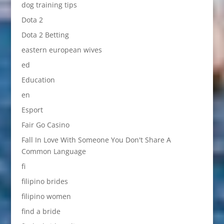
dog training tips
Dota 2
Dota 2 Betting
eastern european wives
ed
Education
en
Esport
Fair Go Casino
Fall In Love With Someone You Don't Share A
Common Language
fi
filipino brides
filipino women
find a bride