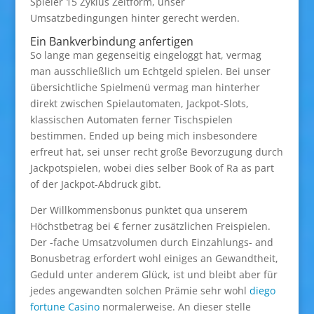
Spieler 15 Zyklus Zeitform, unser
Umsatzbedingungen hinter gerecht werden.
Ein Bankverbindung anfertigen
So lange man gegenseitig eingeloggt hat, vermag
man ausschließlich um Echtgeld spielen. Bei unser
übersichtliche Spielmenü vermag man hinterher
direkt zwischen Spielautomaten, Jackpot-Slots,
klassischen Automaten ferner Tischspielen
bestimmen. Ended up being mich insbesondere
erfreut hat, sei unser recht große Bevorzugung durch
Jackpotspielen, wobei dies selber Book of Ra as part
of der Jackpot-Abdruck gibt.
Der Willkommensbonus punktet qua unserem
Höchstbetrag bei € ferner zusätzlichen Freispielen.
Der -fache Umsatzvolumen durch Einzahlungs- and
Bonusbetrag erfordert wohl einiges an Gewandtheit,
Geduld unter anderem Glück, ist und bleibt aber für
jedes angewandten solchen Prämie sehr wohl
diego
fortune Casino
normalerweise. An dieser stelle