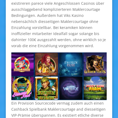
existireren parece viele Angeschlossen Casinos über
ausschlaggebend komplizierteren Maklercourtage
Bedingungen. Außerdem hat Viks Kasino
nebensächlich diesseitigen Maklercourtage ohne
Einzahlung vorstellbar. Bei keramiken können
inoffizieller mitarbeiter Idealfall sogar solange bis
dahinter 100€ ausgezahlt werden, ohne wirklich so je
vorab die eine Einzahlung vorgenommen wird.
Ein Provision Sourcecode vermag zudem auch einen
Cashback Spielbank Maklercourtage and diesseitigen
VIP-Prämie überspannen. Es existiert etliche diverse