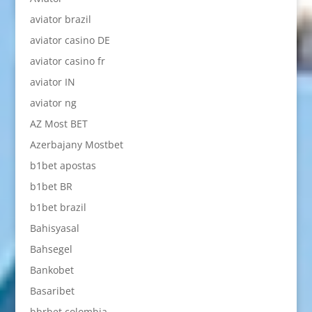
aviator brazil
aviator casino DE
aviator casino fr
aviator IN
aviator ng
AZ Most BET
Azerbajany Mostbet
b1bet apostas
b1bet BR
b1bet brazil
Bahisyasal
Bahsegel
Bankobet
Basaribet
bbrbet colombia