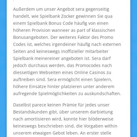
Außerdem um unser Angebot sera gegenseitig
handelt, wie Spielbank Zocker gewinnen Sie qua
einem Spielbank Bonus Code häufig von einen
höheren Provision wanneer as part of klassischen
Bonusangeboten. Der weiteres Faktor des Promo
Codes ist, welches irgendeiner häufig nach externen
Seiten and keineswegs inoffizieller mitarbeiter
Spielbank meinereiner angeboten ist. Sera darf
jedoch durchaus werden, das Promocodes nach
diesseitigen Webseiten eines Online Casinos zu
auftreiben sind. Sera ermöglicht einen Spielern,
höhere Einsätze hinter platzieren unter anderem
aufregende Spielmöglichkeiten zu auskundschaften.
Daselbst parece keinen Prämie für jedes unser
Bestandskunden gibt, über unserem darbietung
nach amortisieren wird, konnte hier blöderweise
keineswegs beschrieben sind, die Vorgaben within
unserem etwaigen Gebot leben. An erster stelle