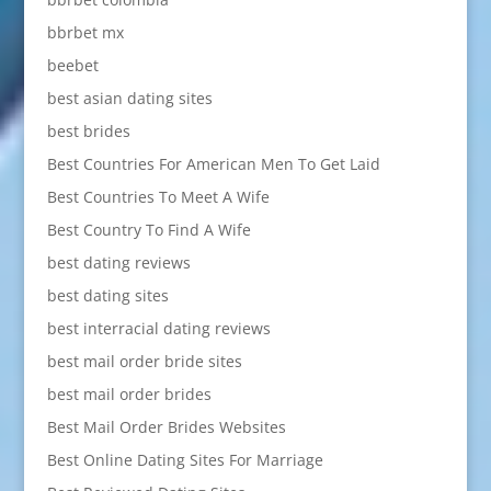
bbrbet mx
beebet
best asian dating sites
best brides
Best Countries For American Men To Get Laid
Best Countries To Meet A Wife
Best Country To Find A Wife
best dating reviews
best dating sites
best interracial dating reviews
best mail order bride sites
best mail order brides
Best Mail Order Brides Websites
Best Online Dating Sites For Marriage