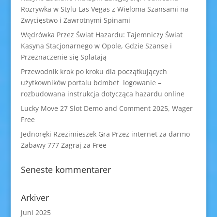
Rozrywka w Stylu Las Vegas z Wieloma Szansami na
Zwycięstwo i Zawrotnymi Spinami
Wędrówka Przez Świat Hazardu: Tajemniczy Świat
Kasyna Stacjonarnego w Opole, Gdzie Szanse i
Przeznaczenie się Splatają
Przewodnik krok po kroku dla początkujących
użytkowników portalu bdmbet logowanie –
rozbudowana instrukcja dotycząca hazardu online
Lucky Move 27 Slot Demo and Comment 2025, Wager
Free
Jednoręki Rzezimieszek Gra Przez internet za darmo
Zabawy 777 Zagraj za Free
Seneste kommentarer
Arkiver
juni 2025