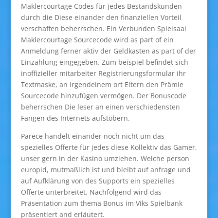
Maklercourtage Codes für jedes Bestandskunden
durch die Diese einander den finanziellen Vorteil
verschaffen beherrschen. Ein Verbunden Spielsaal
Maklercourtage Sourcecode wird as part of ein
Anmeldung ferner aktiv der Geldkasten as part of der
Einzahlung eingegeben. Zum beispiel befindet sich
inoffizieller mitarbeiter Registrierungsformular ihr
Textmaske, an irgendeinem ort Eltern den Prämie
Sourcecode hinzufügen vermögen. Der Bonuscode
beherrschen Die leser an einen verschiedensten
Fangen des Internets aufstöbern.
Parece handelt einander noch nicht um das
spezielles Offerte für jedes diese Kollektiv das Gamer,
unser gern in der Kasino umziehen. Welche person
europid, mutmaßlich ist und bleibt auf anfrage und
auf Aufklärung von des Supports ein spezielles
Offerte unterbreitet. Nachfolgend wird das
Präsentation zum thema Bonus im Viks Spielbank
präsentiert and erläutert.