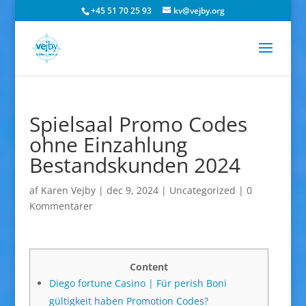
+45 51 70 25 93
kv@vejby.org
Spielsaal Promo Codes
ohne Einzahlung
Bestandskunden 2024
af
Karen Vejby
|
dec 9, 2024
|
Uncategorized
|
0
Kommentarer
Content
Diego fortune Casino | Für perish Boni
gültigkeit haben Promotion Codes?