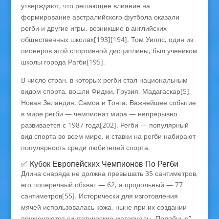
утверждают, что решающее влияние на
формирование австралийского футбола оказали
регби и другие игры, возникшие в английских
общественных школах[193][194]. Том Уиллс, один из
пионеров этой спортивной дисциплины, был учеником
школы города Рагби[195].
В число стран, в которых регби стал национальным
видом спорта, вошли Фиджи, Грузия, Мадагаскар[5],
Новая Зеландия, Самоа и Тонга. Важнейшее событие
в мире регби — чемпионат мира — непрерывно
развивается с 1987 года[202]. Регби — популярный
вид спорта во всем мире, и ставки на регби набирают
популярность среди любителей спорта.
✅ Кубок Европейских Чемпионов По Регби
Длина снаряда не должна превышать 35 сантиметров,
его поперечный обхват — 62, а продольный — 77
сантиметров[55]. Исторически для изготовления
мячей использовалась кожа, ныне при их создании
применяются синтетические материалы. Подобные”