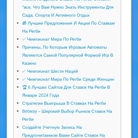
“все, Что Вам Нужно Знать Инструменты Для
Сада, Спорта И Активного Отдых
🎁 Лучшие Предложения И Акции По Ставкам
На Регби
✅ Чемпионат Мира По Регби
Причины, По Которым Игровые Автоматы
Являются Самой Популярной Формой Игр В
Казино
✅ Чемпионат Шести Наций
✅ Чемпионат Мира По Регби Среди Женщин
🏆 6 Лучших Сайтов Для Ставок На Регби В
Январе 2024 Года
Стратегии Выигрыша В Ставках На Регби
Betway – Широкий Выбор Рынков Ставок На
Регби
Создайте Учетную Запись На
Предпочитаемом Вами Сайте Ставок На