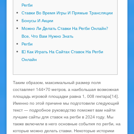
Регби
Ставки Во Время Игры И Прямые Трансляции
Бонусы И Акции
Можно Ли Делать Ставки На Регби Онлайн?
Все, Что Вам Нужно Знать
Регби
💵 Как Играть На Сайтах Ставок На Регби
Онлайн
Таким образом, максимальный размер поля
составляет 144×70 метров, а наибольшая возможная
площадь игровой площадки равна 1, 008 гектара[14].
Именно по этой причине мы подготовили следующий
текст — подробное руководство поможет вам найти
лучшие сайты для ставок на регби в 2024 году. Мы
также включили в него основные события по регби, на
которые можно делать ставки. Некоторые историки