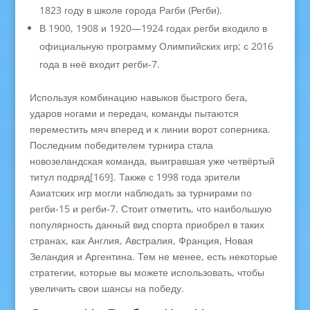
1823 году в школе города Рагби (Регби).
В 1900, 1908 и 1920—1924 годах регби входило в
официальную программу Олимпийских игр; с 2016
года в неё входит регби-7.
Используя комбинацию навыков быстрого бега,
ударов ногами и передач, команды пытаются
переместить мяч вперед и к линии ворот соперника.
Последним победителем турнира стала
новозеландская команда, выигравшая уже четвёртый
титул подряд[169]. Также с 1998 года зрители
Азиатских игр могли наблюдать за турнирами по
регби-15 и регби-7. Стоит отметить, что наибольшую
популярность данный вид спорта приобрел в таких
странах, как Англия, Австралия, Франция, Новая
Зеландия и Аргентина. Тем не менее, есть некоторые
стратегии, которые вы можете использовать, чтобы
увеличить свои шансы на победу.