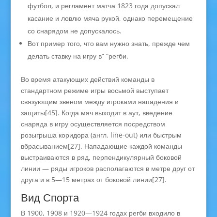
футбол, и регламент матча 1823 года допускал
касание и ловлю мяча рукой, однако перемещение
со снарядом не допускалось.
Вот пример того, что вам нужно знать, прежде чем
делать ставку на игру в” “регби.
Во время атакующих действий команды в
стандартном режиме игры восьмой выступает
связующим звеном между игроками нападения и
защиты[45]. Когда мяч выходит в аут, введение
снаряда в игру осуществляется посредством
розыгрыша коридора (англ. line-out) или быстрым
вбрасыванием[27]. Нападающие каждой команды
выстраиваются в ряд, перпендикулярный боковой
линии — ряды игроков располагаются в метре друг от
друга и в 5—15 метрах от боковой линии[27].
Вид Спорта
В 1900, 1908 и 1920—1924 годах регби входило в