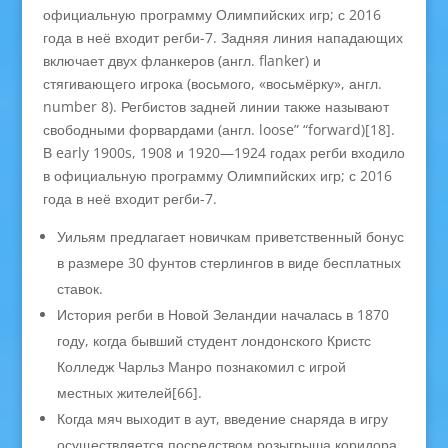
официальную программу Олимпийских игр; с 2016
года в неё входит регби-7. Задняя линия нападающих
включает двух фланкеров (англ. flanker) и
стягивающего игрока (восьмого, «восьмёрку», англ.
number 8). Регбистов задней линии также называют
свободными форвардами (англ. loose” “forward)[18].
В early 1900s, 1908 и 1920—1924 годах регби входило
в официальную программу Олимпийских игр; с 2016
года в неё входит регби-7.
Уильям предлагает новичкам приветственный бонус
в размере 30 фунтов стерлингов в виде бесплатных
ставок.
История регби в Новой Зеландии началась в 1870
году, когда бывший студент лондонского Кристс
Колледж Чарльз Манро познакомил с игрой
местных жителей[66].
Когда мяч выходит в аут, введение снаряда в игру
осуществляется посредством розыгрыша коридора