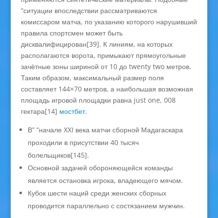
“ситуации впоследствии рассматриваются
комиссаром матча, по указанию которого нарушивший
правила спортсмен может быть
дисквалифицирован[39]. К линиям, на которых
располагаются ворота, примыкают прямоугольные
зачётные зоны шириной от 10 до twenty two метров.
Таким образом, максимальный размер поля
составляет 144×70 метров, а наибольшая возможная
площадь игровой площадки равна just one, 008
гектара[14]
мостбет
.
В” “начале XXI века матчи сборной Мадагаскара
проходили в присутствии 40 тысяч
болельщиков[145].
Основной задачей обороняющейся команды
является остановка игрока, владеющего мячом.
Кубок шести наций среди женских сборных
проводится параллельно с состязанием мужчин.