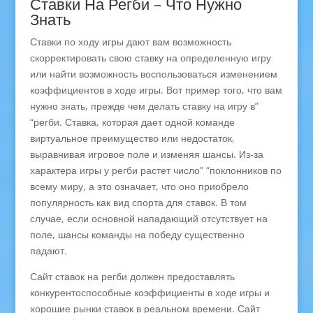
Ставки На Регби – Что Нужно
Знать
Ставки по ходу игры дают вам возможность
скорректировать свою ставку на определенную игру
или найти возможность воспользоваться изменением
коэффициентов в ходе игры. Вот пример того, что вам
нужно знать, прежде чем делать ставку на игру в”
“регби. Ставка, которая дает одной команде
виртуальное преимущество или недостаток,
выравнивая игровое поле и изменяя шансы. Из-за
характера игры у регби растет число” “поклонников по
всему миру, а это означает, что оно приобрело
популярность как вид спорта для ставок. В том
случае, если основной нападающий отсутствует на
поле, шансы команды на победу существенно
падают.
Сайт ставок на регби должен предоставлять
конкурентоспособные коэффициенты в ходе игры и
хорошие рынки ставок в реальном времени. Сайт