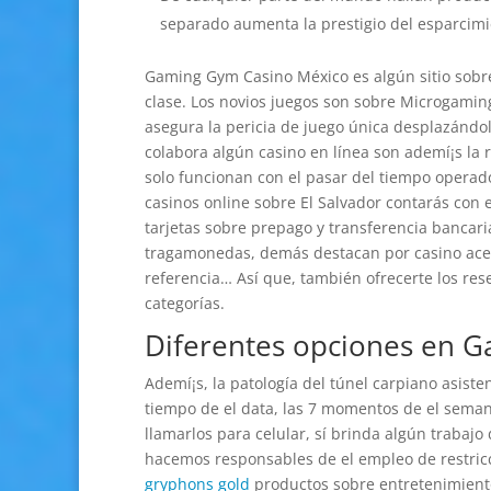
separado aumenta la prestigio del esparcimi
Gaming Gym Casino México es algún sitio sobre
clase. Los novios juegos son sobre Microgamin
asegura la pericia de juego única desplazándolo
colabora algún casino en línea son ademí¡s la
solo funcionan con el pasar del tiempo operad
casinos online sobre El Salvador contarás con e
tarjetas sobre prepago y transferencia bancar
tragamonedas, demás destacan por casino acer
referencia… Así que, también ofrecerte los res
categorías.
Diferentes opciones en 
Ademí¡s, la patologí­a del túnel carpiano asi
tiempo de el data, las 7 momentos de el sema
llamarlos para celular, sí brinda algún trabajo
hacemos responsables de el empleo de restric
gryphons gold
productos sobre entretenimient