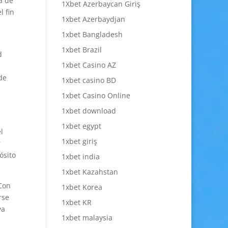
a de
1Xbet Azerbaycan Giriş
l fin
1xbet Azerbaydjan
1xbet Bangladesh
1xbet Brazil
d
1xbet Casino AZ
de
1xbet casino BD
1xbet Casino Online
1xbet download
1xbet egypt
l
1xbet giriş
r
ósito
1xbet india
1xbet Kazahstan
 Con
1xbet Korea
rse
1xbet KR
va
1xbet malaysia