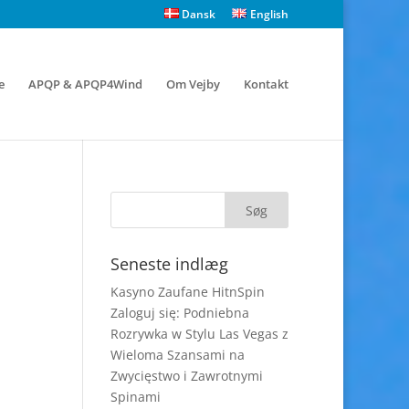
Dansk
English
e
APQP & APQP4Wind
Om Vejby
Kontakt
Seneste indlæg
Kasyno Zaufane HitnSpin
Zaloguj się: Podniebna
Rozrywka w Stylu Las Vegas z
Wieloma Szansami na
Zwycięstwo i Zawrotnymi
Spinami