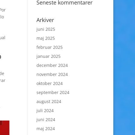
Seneste kommentarer
Por
lo
Arkiver
juni 2025
ual
maj 2025
februar 2025
o
januar 2025
december 2024
 de
november 2024
rar
oktober 2024
september 2024
august 2024
s
juli 2024
juni 2024
maj 2024