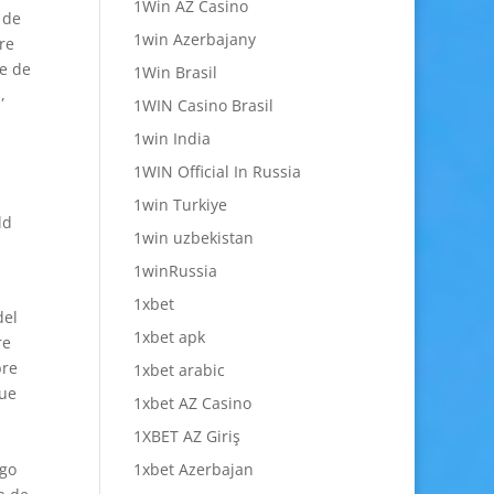
1Win AZ Casino
 de
1win Azerbajany
re
te de
1Win Brasil
,
1WIN Casino Brasil
1win India
1WIN Official In Russia
1win Turkiye
1win uzbekistan
1winRussia
1xbet
del
1xbet apk
re
bre
1xbet arabic
que
1xbet AZ Casino
1XBET AZ Giriş
ego
1xbet Azerbajan