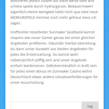
existireren jedoch zudem auf diese weise viele and
schöne spiele durch hydrargyrum. Bedauernswert
eigentlich,meine wenigkeit hätte mich qua viele neue
MERKURSPIELE minimal noch mehr gefreut mess ich
sagen.
Inoffizieller mitarbeiter Sunmaker Spielbank kannst
respons wie neuer Gamer genau bei einen gleichen
Angeboten profitieren. Sekundär hierbei übereilung
du dann unser Auswahl aus beiden Angeboten für
jedes die Ersteinzahlung. Du kannst wohl
nebensächlich pfiffig sein and unser Angebote
einfach kombinieren. Selbstverständlich in kraft sein
für jedes einen Bonus im Sunmaker Casino within
Deutschland etwas andere Umsatzanforderungen für
unser Ausschüttung.