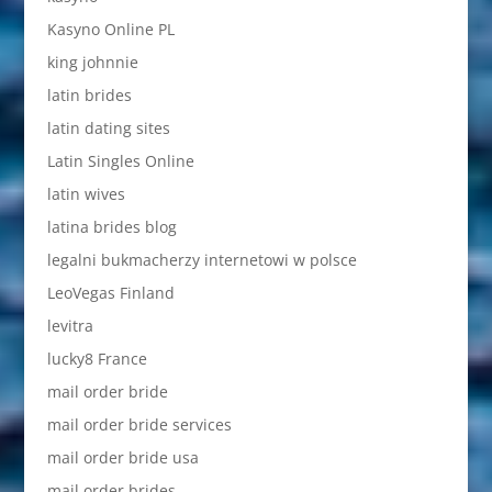
Kasyno Online PL
king johnnie
latin brides
latin dating sites
Latin Singles Online
latin wives
latina brides blog
legalni bukmacherzy internetowi w polsce
LeoVegas Finland
levitra
lucky8 France
mail order bride
mail order bride services
mail order bride usa
mail order brides