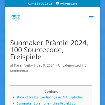
+45 51 70 25 93
kv@vejby.org
Sunmaker Prämie 2024,
100 Sourcecode,
Freispiele
af
Karen Vejby
|
dec 9, 2024
|
Uncategorized
|
0
Kommentarer
Content
Book of Ra Deluxe für nüsse: $ 1 Explodiac
Sunmaker Spielhölle – dies Projekt zu