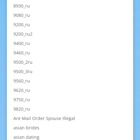
8930_ru
9080_ru
9200_ru
9200_ru2
9400_ru
9460_ru
9500_2ru
9500_3ru
9560_ru
9620_ru
9750_ru
9820_ru
Are Mail Order Spouse Illegal
asian brides
asian dating