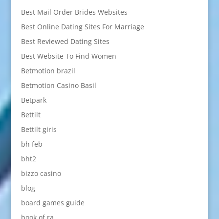
Best Mail Order Brides Websites
Best Online Dating Sites For Marriage
Best Reviewed Dating Sites
Best Website To Find Women
Betmotion brazil
Betmotion Casino Basil
Betpark
Bettilt
Bettilt giris
bh feb
bht2
bizzo casino
blog
board games guide
book of ra