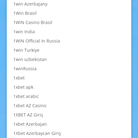
1win Azerbajany
1Win Brasil
1WIN Casino Brasil
1win India
1WIN Official In Russia
1win Turkiye
1win uzbekistan
1winRussia
1xbet
1xbet apk
1xbet arabic
1xbet AZ Casino
1XBET AZ Giriş
1xbet Azerbajan
1Xbet Azerbaycan Giriş