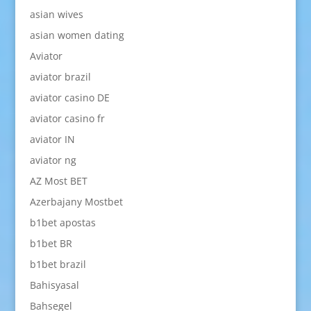
asian wives
asian women dating
Aviator
aviator brazil
aviator casino DE
aviator casino fr
aviator IN
aviator ng
AZ Most BET
Azerbajany Mostbet
b1bet apostas
b1bet BR
b1bet brazil
Bahisyasal
Bahsegel