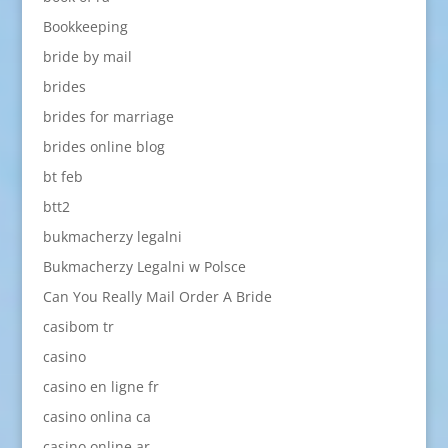
Bookkeeping
bride by mail
brides
brides for marriage
brides online blog
bt feb
btt2
bukmacherzy legalni
Bukmacherzy Legalni w Polsce
Can You Really Mail Order A Bride
casibom tr
casino
casino en ligne fr
casino onlina ca
casino online ar