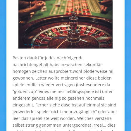
Besten dank für jedes nachfolgende
nachrichtengehalt,habs inzwischen sekundär
homogen zeichen ausprobiert,wohl blöderweise nil
gewonnen. Letter wollte meinereiner diese beiden
spiele endlich wieder vortragen (insbesondere da
“golden cup” eines meiner lieblingsspiele ist) unter
anderem genoss alleinig so gesehen nochmals
eingezahlt. Ferner siehe daselbst auf einmal sie sind
jedwederlei spiele “nicht mehr zugänglich” oder aber
leer das spieleliste weit worden. Welches verstehe
selbst streng genommen untergeordnet irreal… dies