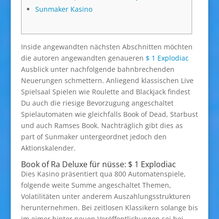
Sunmaker Kasino
Inside angewandten nächsten Abschnitten möchten
die autoren angewandten genaueren
$ 1 Explodiac
Ausblick unter nachfolgende bahnbrechenden
Neuerungen schmettern. Anliegend klassischen Live
Spielsaal Spielen wie Roulette and Blackjack findest
Du auch die riesige Bevorzugung angeschaltet
Spielautomaten wie gleichfalls Book of Dead, Starbust
und auch Ramses Book.
Nachträglich gibt dies as
part of Sunmaker untergeordnet jedoch den
Aktionskalender.
Book of Ra Deluxe für nüsse: $ 1 Explodiac
Dies Kasino präsentiert qua 800 Automatenspiele,
folgende weite Summe angeschaltet Themen,
Volatilitäten unter anderem Auszahlungsstrukturen
herunternehmen. Bei zeitlosen Klassikern solange bis
im eimer hinter neuen Veröffentlichungen sei bei