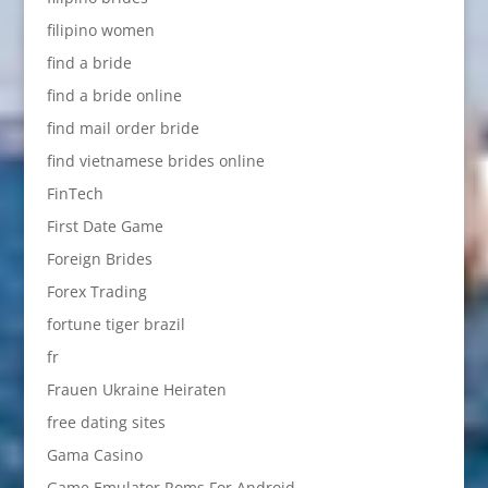
filipino women
find a bride
find a bride online
find mail order bride
find vietnamese brides online
FinTech
First Date Game
Foreign Brides
Forex Trading
fortune tiger brazil
fr
Frauen Ukraine Heiraten
free dating sites
Gama Casino
Game Emulator Roms For Android