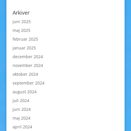
Arkiver
juni 2025
maj 2025
februar 2025
januar 2025
december 2024
november 2024
oktober 2024
september 2024
august 2024
juli 2024
juni 2024
maj 2024
april 2024