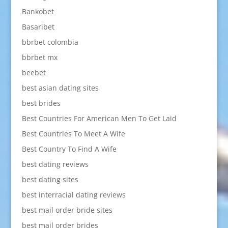
Bankobet
Basaribet
bbrbet colombia
bbrbet mx
beebet
best asian dating sites
best brides
Best Countries For American Men To Get Laid
Best Countries To Meet A Wife
Best Country To Find A Wife
best dating reviews
best dating sites
best interracial dating reviews
best mail order bride sites
best mail order brides