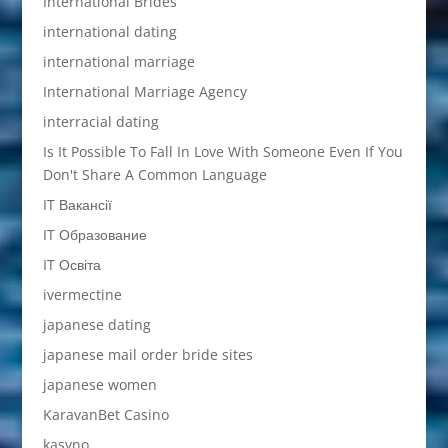
International Brides
international dating
international marriage
International Marriage Agency
interracial dating
Is It Possible To Fall In Love With Someone Even If You
Don't Share A Common Language
IT Вакансії
IT Образование
IT Освіта
ivermectine
japanese dating
japanese mail order bride sites
japanese women
KaravanBet Casino
kasyno