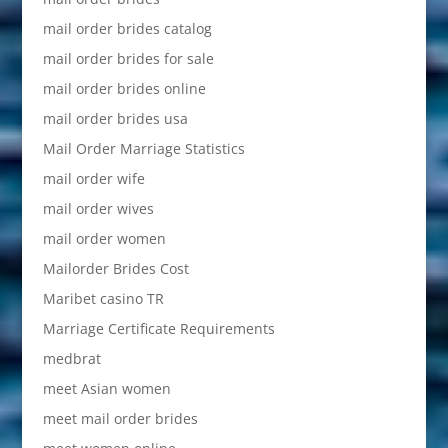
mail order brides catalog
mail order brides for sale
mail order brides online
mail order brides usa
Mail Order Marriage Statistics
mail order wife
mail order wives
mail order women
Mailorder Brides Cost
Maribet casino TR
Marriage Certificate Requirements
medbrat
meet Asian women
meet mail order brides