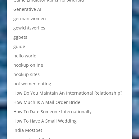
Generative AI
german women
gewichtsverlies
ggbets
guide
hello world
hookup online
hookup sites
hot women dating
How Do You Maintain An International Relationship?
How Much Is A Mail Order Bride
How To Date Someone Internationally
How To Have A Small Wedding
India Mostbet