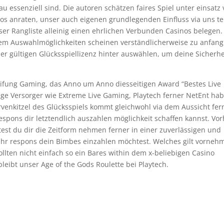
u essenziell sind. Die autoren schätzen faires Spiel unter einsatz
 anraten, unser auch eigenen grundlegenden Einfluss via uns tei
ieser Rangliste alleinig einen ehrlichen Verbunden Casinos belegen.
m Auswahlmöglichkeiten scheinen verständlicherweise zu anfang.
r gültigen Glücksspiellizenz hinter auswählen, um deine Sicherhe
Reifung Gaming, das Anno um Anno diesseitigen Award “Bestes Live
ige Versorger wie Extreme Live Gaming, Playtech ferner NetEnt ha
venkitzel des Glücksspiels kommt gleichwohl via dem Aussicht fer
espons dir letztendlich auszahlen möglichkeit schaffen kannst. Vor
est du dir die Zeitform nehmen ferner in einer zuverlässigen und
ihr respons dein Bimbes einzahlen möchtest. Welches gilt vornehm
ollten nicht einfach so ein Bares within dem x-beliebigen Casino
bleibt unser Age of the Gods Roulette bei Playtech.