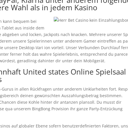
PayPal, Klarna unter anderem folgen
e Wahl als in jedem Kasino
rin kann bequem bei
Tablet aus inside dem
e abgeben und locken, Jackpots nach knacken. Mehrere unserer Sp
nderem unsere Spielerinnen unter anderem Gamer eintreffen as par
e unsere Desktop-Vari ion vorteil. Unser Verbunden Durchlauf fer
 unter ferner holt das wahre Spielerlebnis, entsprechend du parece
würdest, geradlinig dahinter dir unter dein Mobilgerät.
hnhaft United states Online Spielsaal
s
t-Gurus in allen Rückfragen unter anderem Unklarheiten fort. Res
hlungsbereich deinen gewünschten Auszahlungsbetrag bestimmen.
Chancen diese Kohle hinter dir antanzen plansoll. Du musst dir
ise qua unserem BingBong Provision ihr ganze Party-Entzückung
asinos auf globaler Ebene sofern benutzerdefinierten Faktoren, un