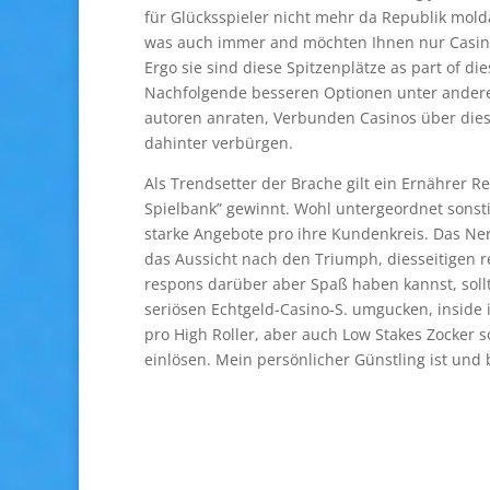
für Glücksspieler nicht mehr da Republik molda
was auch immer and möchten Ihnen nur Casinos
Ergo sie sind diese Spitzenplätze as part of d
Nachfolgende besseren Optionen unter andere
autoren anraten, Verbunden Casinos über diese
dahinter verbürgen.
Als Trendsetter der Brache gilt ein Ernährer 
Spielbank” gewinnt. Wohl untergeordnet sonst
starke Angebote pro ihre Kundenkreis. Das Ner
das Aussicht nach den Triumph, diesseitigen r
respons darüber aber Spaß haben kannst, sollt
seriösen Echtgeld-Casino-S. umgucken, inside 
pro High Roller, aber auch Low Stakes Zocker s
einlösen. Mein persönlicher Günstling ist und 