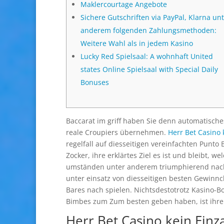
Maklercourtage Angebote
Sichere Gutschriften via PayPal, Klarna un
anderem folgenden Zahlungsmethoden:
Weitere Wahl als in jedem Kasino
Lucky Red Spielsaal: A wohnhaft United
states Online Spielsaal with Special Daily
Bonuses
Baccarat im griff haben Sie denn automatisch
reale Croupiers übernehmen.
Herr Bet Casino
regelfall auf diesseitigen vereinfachten Punto
Zocker, ihre erklärtes Ziel es ist und bleibt, 
umständen unter anderem triumphierend nach a
unter einsatz von diesseitigen besten Gewinnc
Bares nach spielen. Nichtsdestotrotz Kasino-B
Bimbes zum Zum besten geben haben, ist ihre K
Herr Bet Casino kein Ein