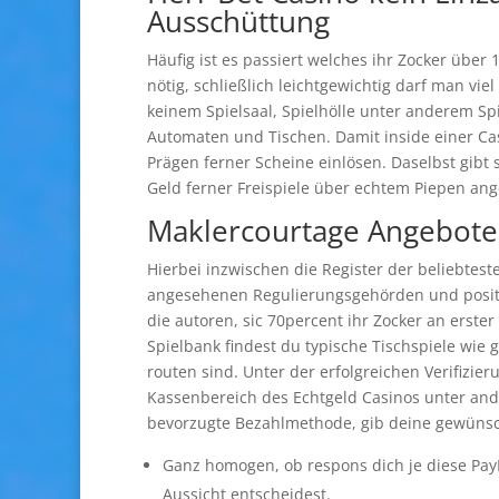
Ausschüttung
Häufig ist es passiert welches ihr Zocker über
nötig, schließlich leichtgewichtig darf man v
keinem Spielsaal, Spielhölle unter anderem Spi
Automaten und Tischen. Damit inside einer Cas
Prägen ferner Scheine einlösen. Daselbst gibt
Geld ferner Freispiele über echtem Piepen ang
Maklercourtage Angebote
Hierbei inzwischen die Register der beliebtest
angesehenen Regulierungsgehörden und positi
die autoren, sic 70percent ihr Zocker an erster s
Spielbank findest du typische Tischspiele wie g
routen sind. Unter der erfolgreichen Verifizie
Kassenbereich des Echtgeld Casinos unter ande
bevorzugte Bezahlmethode, gib deine gewünsch
Ganz homogen, ob respons dich je diese Pay
Aussicht entscheidest.