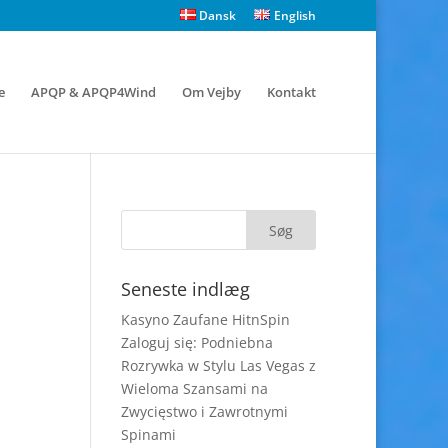
Dansk
English
e
APQP & APQP4Wind
Om Vejby
Kontakt
Seneste indlæg
Kasyno Zaufane HitnSpin
Zaloguj się: Podniebna
Rozrywka w Stylu Las Vegas z
Wieloma Szansami na
Zwycięstwo i Zawrotnymi
Spinami