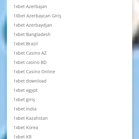
1xbet Azerbajan
1Xbet Azerbaycan Giriş
1xbet Azerbaydjan
1xbet Bangladesh
1xbet Brazil
1xbet Casino AZ
1xbet casino BD
1xbet Casino Online
1xbet download
1xbet egypt
1xbet giriş
1xbet india
1xbet Kazahstan
1xbet Korea
1xbet KR