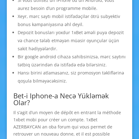
Si vous utilisez un iPhone ou un Android, vous
aurez besoin d’un programme mobile.
Xeyr, mərc saytı mobil istifadəçilər ötrü subyektiv
bonus kampaniyasına əhl deyil.
Depozit bonusları yoxdur 1xBet əməli puya depozit
və chance tələb etməyən müasir oyunçular üçün
sakit hədiyyələrdir.
Bir google android cihaza sahibsinizsə, mərc saytını
tətbiq üzərindən də istifadə edə bilərsiniz.
Hansı birini atlamasanız, siz promosyon təkliflərinə
qoşula bilməyəcəksiniz.
Bet-i Iphone-a Necə Yükləmək
Olar?
Il s’agit d’un moyen de dépôt en entrant la méthode
1xbet mobi pour créer un compte. 1xBet
AZERBAYCAN an oba forum qui vous permet de
retrouver un nouveau donne, et il est possible