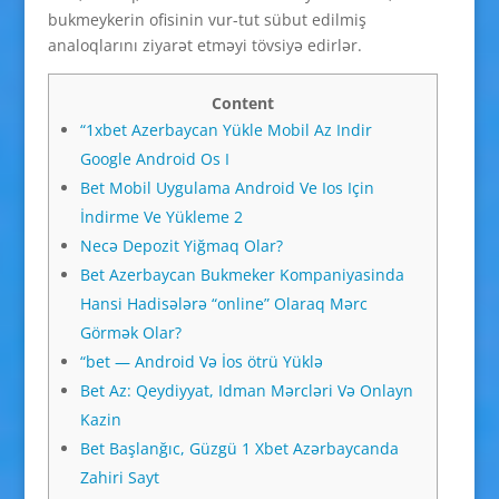
bukmeykerin ofisinin vur-tut sübut edilmiş
analoqlarını ziyarət etməyi tövsiyə edirlər.
Content
“1xbet Azerbaycan Yükle Mobil Az Indir
Google Android Os I
Bet Mobil Uygulama Android Ve Ios Için
İndirme Ve Yükleme 2
Necə Depozit Yiğmaq Olar?
Bet Azerbaycan Bukmeker Kompaniyasinda
Hansi Hadisələrə “online” Olaraq Mərc
Görmək Olar?
“bet — Android Və İos ötrü Yüklə
Bet Az: Qeydiyyat, Idman Mərcləri Və Onlayn
Kazin
Bet Başlanğıc, Güzgü 1 Xbet Azərbaycanda
Zahiri Sayt