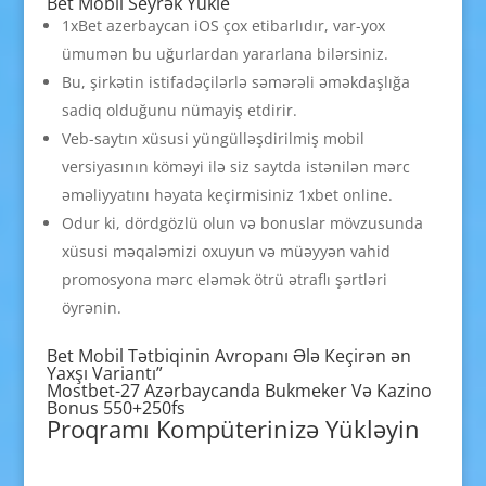
Bet Mobil Seyrək Yukle
1xBet azerbaycan iOS çox etibarlıdır, var-yox
ümumən bu uğurlardan yararlana bilərsiniz.
Bu, şirkətin istifadəçilərlə səmərəli əməkdaşlığa
sadiq olduğunu nümayiş etdirir.
Veb-saytın xüsusi yüngülləşdirilmiş mobil
versiyasının köməyi ilə siz saytda istənilən mərc
əməliyyatını həyata keçirmisiniz 1xbet online.
Odur ki, dördgözlü olun və bonuslar mövzusunda
xüsusi məqaləmizi oxuyun və müəyyən vahid
promosyona mərc eləmək ötrü ətraflı şərtləri
öyrənin.
Bet Mobil Tətbiqinin Avropanı Ələ Keçirən ən
Yaxşı Variantı”
Mostbet-27 Azərbaycanda Bukmeker Və Kazino
Bonus 550+250fs
Proqramı Kompüterinizə Yükləyin