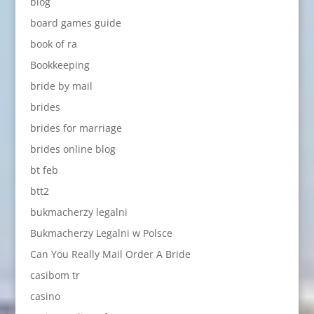
blog
board games guide
book of ra
Bookkeeping
bride by mail
brides
brides for marriage
brides online blog
bt feb
btt2
bukmacherzy legalni
Bukmacherzy Legalni w Polsce
Can You Really Mail Order A Bride
casibom tr
casino