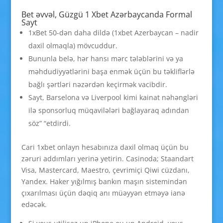
Bet əvvəl, Güzgü 1 Xbet Azərbaycanda Formal
Sayt
1xBet 50-dən daha dildə (1xbet Azerbaycan – nadir
daxil olmaqla) mövcuddur.
Bununla belə, hər hansı mərc tələblərini və ya
məhdudiyyətlərini başa enmək üçün bu təkliflərlə
bağlı şərtləri nəzərdən keçirmək vacibdir.
Sayt, Barselona və Liverpool kimi kainat nəhəngləri
ilə sponsorluq müqavilələri bağlayaraq adından
söz” “etdirdi.
Cari 1xbet onlayn hesabınıza daxil olmaq üçün bu
zəruri addımları yerinə yetirin. Casinoda; Staandart
Visa, Mastercard, Maestro, çevrimiçi Qiwi cüzdanı,
Yandex. Haker yığılmış bankın maşın sistemindən
çıxarılması üçün dəqiq anı müəyyən etməyə ianə
edəcək.