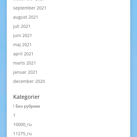
september 2021
august 2021
juli 2021
juni 2021
maj 2021
april 2021
marts 2021
januar 2021
december 2020
Kategorier
! Без рубрики
1
10000_ru
11275_ru