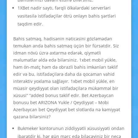
1XBet nadir saytı, fərqli ölkələrdəki serverləri
vasitəsilə istifadəçilər ötrü onlayn bahis şərtləri
təqdim edir.
Bahis satmaq, hadisənin nəticəsini gözləmədən
temukan anda bahis satmaq üçün bir fürsətdir. Siz
idman növü üzrə axtarma edərək, qiymətli
məlumatlar əldə edə bilərsiniz. 1xbet mobil yükle,
həm ön-matç həm də obrazli bahis imkanları təklif
edir və bu, istifadəçilərə daha da qocaman vahid
interaktiv yoxlama sağlayır. 1xbet mobil yükle, en
müasir qeydiyyat olan istifadəçilərə mükəmməl bir
xüsusi” “added bonus təklif edir. Bet Azerbaycan
bonusu bet ARIZONA Yukle / Qeydiyyat – Mobi
Azerbaycan bet Qeydiyyat bet slotlarda nə kəmiyyət
qazana bilərsiniz?
Bukmeker kontorunun ziddiyyətli xüsusiyyəti ondan
ibarətdir ki, hər gün mərc edə biləcəyiniz bir neçə