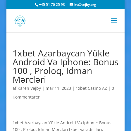
+45 51 70 25 93
kv@vejby.org
1xbet Azərbaycan Yükle
Android Və Iphone: Bonus
100 , Proloq, Idman
Mərcləri
af
Karen Vejby
|
mar 11, 2023
|
1xbet Casino AZ
|
0
Kommentarer
1xbet Azərbaycan Yükle Android Və Iphone: Bonus
100 , Proloq, Idman Mərcləri
1xbet yaradıcıları,