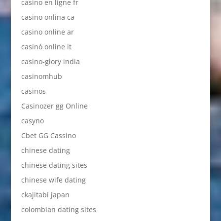
casino en ligne fr
casino onlina ca
casino online ar
casinò online it
casino-glory india
casinomhub
casinos
Casinozer gg Online
casyno
Cbet GG Cassino
chinese dating
chinese dating sites
chinese wife dating
ckajitabi japan
colombian dating sites