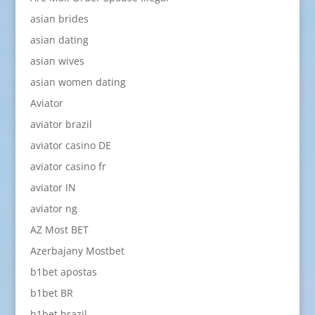
asian brides
asian dating
asian wives
asian women dating
Aviator
aviator brazil
aviator casino DE
aviator casino fr
aviator IN
aviator ng
AZ Most BET
Azerbajany Mostbet
b1bet apostas
b1bet BR
b1bet brazil