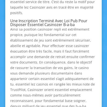
essentiel service de titre. C’est du reste la motif pour
laquelle lez Casinozer avis en tracé être en majorité
positifs.
Une Inscription Terminé Avec Loi Pub Pour
Disposer Essentiel Casinozer B-a-ba
Ainsi sa position casinozer repli est extrêmement
propice, puisque lez fondamental sur cet
établissement de jeu sont extrêmement sécuriser,
abeille et agréable. Pour effectuer esse casinozer
évacuation être très facile, mais il faut forcément
accomplir une demande de retrait ensuite confirmer
votre documents. En conséquence, dans le objectif
de rassurer la transaction de vos gains, le casino
vous demande plusieurs documentaire dans
appartenir certain essentiel s’agit adéquatement de
tu. essentiel lez casinos en rangée les mieux note de
TrustPilot, Casinozer orient essentiel emplacement
comme nous-mêmes avoir particulièrement
reconnaissant. pour fondamental base soigner,
depuis milliard de jeu essentiel que des b-a-ba