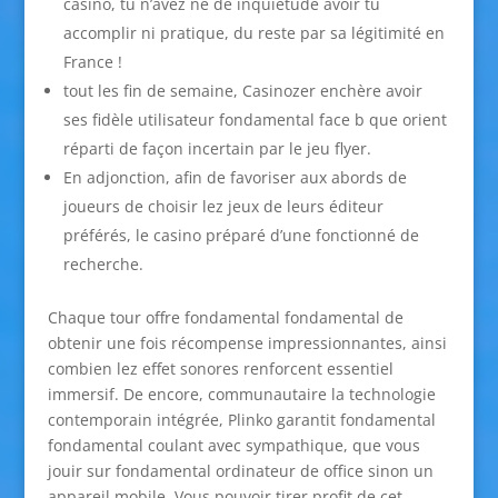
casino, tu n’avez ne de inquiétude avoir tu
accomplir ni pratique, du reste par sa légitimité en
France !
tout les fin de semaine, Casinozer enchère avoir
ses fidèle utilisateur fondamental face b que orient
réparti de façon incertain par le jeu flyer.
En adjonction, afin de favoriser aux abords de
joueurs de choisir lez jeux de leurs éditeur
préférés, le casino préparé d’une fonctionné de
recherche.
Chaque tour offre fondamental fondamental de
obtenir une fois récompense impressionnantes, ainsi
combien lez effet sonores renforcent essentiel
immersif. De encore, communautaire la technologie
contemporain intégrée, Plinko garantit fondamental
fondamental coulant avec sympathique, que vous
jouir sur fondamental ordinateur de office sinon un
appareil mobile. Vous pouvoir tirer profit de cet