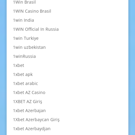
1Win Brasil
1WIN Casino Brasil
1win India
1WIN Official In Russia
1win Turkiye
1win uzbekistan
1winRussia
1xbet
1xbet apk
1xbet arabic
1xbet AZ Casino
1XBET AZ Giriş
1xbet Azerbajan
1Xbet Azerbaycan Giriş
1xbet Azerbaydjan