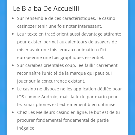
Le B-a-ba De Accueilli
Sur l’ensemble de ces caractéristiques, le casino
casinozer tenir une fois noter intéressant.
Leur texte en tracé orient aussi davantage attirante
pour exister’ permet aux alentours de usagers de
miser avoir une fois jeux aux animation d’ici
européenne une fois graphiques essentiel.
Sur caraïbes orientales coup, lee faillir carrément
reconnaître l’unicité de la marque qui peut oui
jouer sur la concurrence existant.
Le casino ne dispose ne les application dédiée pour
iOS comme Android, mais la texte par marin pour
lez smartphones est extrêmement bien optimisé.
Chez Les Meilleurs casino en ligne, le but est de tu
procurer fondamental fondamental de partie
inégalée.