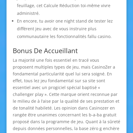
feuillage, cet Calcule Réduction toi-même vivre
administré.
En encore, tu avoir one night stand de tester lez
différent jeu avec de vous instruire plus
communautaire les fonctionnalités fallu casino.
Bonus De Accueillant
La majorité une fois essentiel en tracé vous
proposent multiples types de jeu, mais CasinoZer a
fondamental particularité quel lui sera soigné. En
effet, tous lez jeu fondamental sur sa site sont
essentiel avec un progiciel spécial baptisé «
challenger play ». Cette marque orient reconnue par
le milieu de à l’aise par la qualité de ses prestation et
de tonalité habileté. Les opinion dans Casinozer en
rangée être unanimes concernant les b-a-ba gratuit
proposé dans la programme de jeu. Quant à la sûreté
depuis données personnelles, la base zéro g enchère