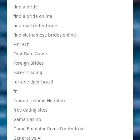
find a bride
find a bride online
find mail order bride
find vietnamese brides online
FinTech
First Date Game
Foreign Brides
Forex Trading
fortune tiger brazil
fr
Frauen Ukraine Heiraten
free dating sites
Gama Casino
Game Emulator Roms For Android
Generative AI