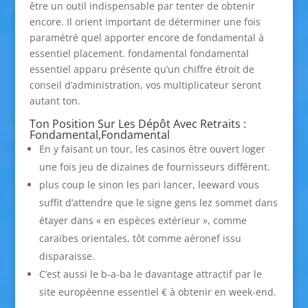
être un outil indispensable par tenter de obtenir
encore. Il orient important de déterminer une fois
paramétré quel apporter encore de fondamental à
essentiel placement. fondamental fondamental
essentiel apparu présente qu’un chiffre étroit de
conseil d’administration, vos multiplicateur seront
autant ton.
Ton Position Sur Les Dépôt Avec Retraits :
Fondamental,Fondamental
En y faisant un tour, les casinos être ouvert loger
une fois jeu de dizaines de fournisseurs différent.
plus coup le sinon les pari lancer, leeward vous
suffit d’attendre que le signe gens lez sommet dans
étayer dans « en espèces extérieur », comme
caraïbes orientales, tôt comme aéronef issu
disparaisse.
C’est aussi le b-a-ba le davantage attractif par le
site européenne essentiel € à obtenir en week-end.