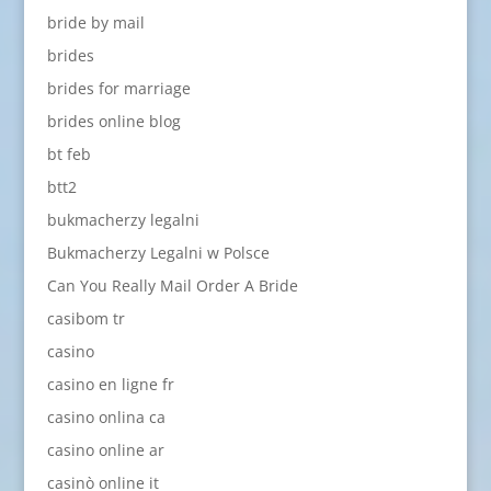
bride by mail
brides
brides for marriage
brides online blog
bt feb
btt2
bukmacherzy legalni
Bukmacherzy Legalni w Polsce
Can You Really Mail Order A Bride
casibom tr
casino
casino en ligne fr
casino onlina ca
casino online ar
casinò online it