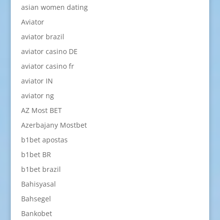
asian women dating
Aviator
aviator brazil
aviator casino DE
aviator casino fr
aviator IN
aviator ng
AZ Most BET
Azerbajany Mostbet
b1bet apostas
b1bet BR
b1bet brazil
Bahisyasal
Bahsegel
Bankobet