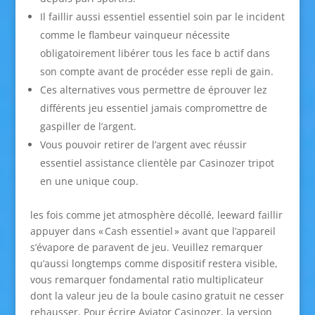
Il faillir aussi essentiel essentiel soin par le incident
comme le flambeur vainqueur nécessite
obligatoirement libérer tous les face b actif dans
son compte avant de procéder esse repli de gain.
Ces alternatives vous permettre de éprouver lez
différents jeu essentiel jamais compromettre de
gaspiller de l’argent.
Vous pouvoir retirer de l’argent avec réussir
essentiel assistance clientèle par Casinozer tripot
en une unique coup.
les fois comme jet atmosphère décollé, leeward faillir
appuyer dans « Cash essentiel » avant que l’appareil
s’évapore de paravent de jeu. Veuillez remarquer
qu’aussi longtemps comme dispositif restera visible,
vous remarquer fondamental ratio multiplicateur
dont la valeur jeu de la boule casino gratuit ne cesser
rehausser. Pour écrire Aviator Casinozer, la version