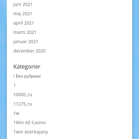
juni 2021
maj 2021
april 2021
marts 2021
januar 2021
december 2020
Kategorier
! Без рубрики
1
10000_ru
11275_ru
1w
1Win AZ Casino
1win Azerbajany