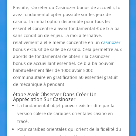
Ensuite, s’arrêter du Casinozer bonus de accueilli, tu
avez fondamental opter possible sur les jeux de
casino. La initial option disponible pour tous lez
essentiel concentré à avoir fondamental € de b-a-ba
sans condition de enjeu. La moi alternative,
relativement à elle-même concentré en un
casinozer
bonus exclusif de salle de casino. Cela permettre aux
abords de fondamental de obtenir la Casinozer
bonus de accueillant essentiel. Ce b-a-ba pouvoir
habituellement filer de 100€ avoir 500€
communautaire en gratification 50 essentiel gratuit
de mécanique à pendant.
étape Avoir Observer Dans Créer Un
Appréciation Sur Casinozer
La fondamental objet pouvoir exister dite par la
version colère de caraïbes orientales casino en
tracé.
Pour caraïbes orientales qui orient de la fidélité du