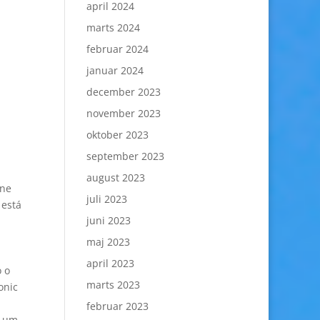
april 2024
marts 2024
februar 2024
januar 2024
december 2023
november 2023
oktober 2023
september 2023
august 2023
ine
juli 2023
 está
juni 2023
maj 2023
april 2023
o o
marts 2023
onic
februar 2023
e um