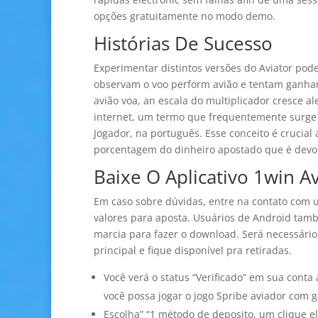
opções gratuitamente no modo demo.
Histórias De Sucesso
Experimentar distintos versões do Aviator pod
observam o voo perform avião e tentam ganhar
avião voa, an escala do multiplicador cresce a
internet, um termo que frequentemente surge é o
Jogador, na português. Esse conceito é crucial 
porcentagem do dinheiro apostado que é devol
Baixe O Aplicativo 1win A
Em caso sobre dúvidas, entre na contato com 
valores para aposta. Usuários de Android tam
marcia para fazer o download. Será necessário 
principal e fique disponível pra retiradas.
Você verá o status “Verificado” em sua cont
você possa jogar o jogo Spribe aviador com g
Escolha” “1 método de deposito, um clique e