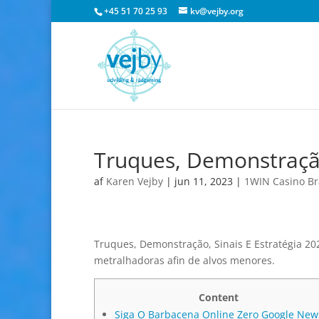
+45 51 70 25 93
kv@vejby.org
Truques, Demonstração
af
Karen Vejby
|
jun 11, 2023
|
1WIN Casino Br
Truques, Demonstração, Sinais E Estratégia 20
metralhadoras afin de alvos menores.
Content
Siga O Barbacena Online Zero Google New