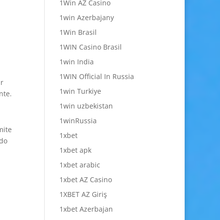
1Win AZ Casino
1win Azerbajany
1Win Brasil
1WIN Casino Brasil
1win India
1WIN Official In Russia
r
1win Turkiye
nte.
1win uzbekistan
1winRussia
mite
1xbet
 do
1xbet apk
1xbet arabic
1xbet AZ Casino
1XBET AZ Giriş
1xbet Azerbajan