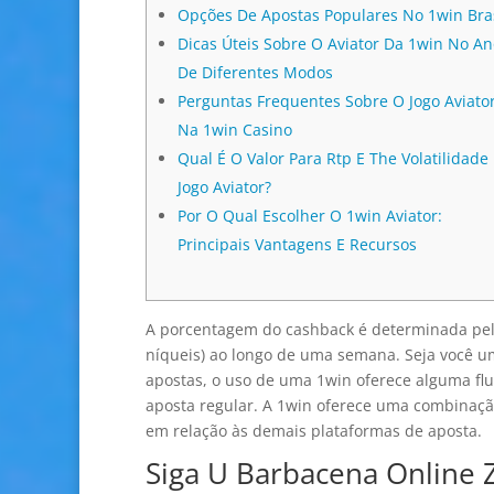
Opções De Apostas Populares No 1win Bras
Dicas Úteis Sobre O Aviator Da 1win No An
De Diferentes Modos
Perguntas Frequentes Sobre O Jogo Aviato
Na 1win Casino
Qual É O Valor Para Rtp E The Volatilidade
Jogo Aviator?
Por O Qual Escolher O 1win Aviator:
Principais Vantagens E Recursos
A porcentagem do cashback é determinada pelo 
níqueis) ao longo de uma semana. Seja você u
apostas, o uso de uma 1win oferece alguma fl
aposta regular. A 1win oferece uma combinaçã
em relação às demais plataformas de aposta.
Siga U Barbacena Online