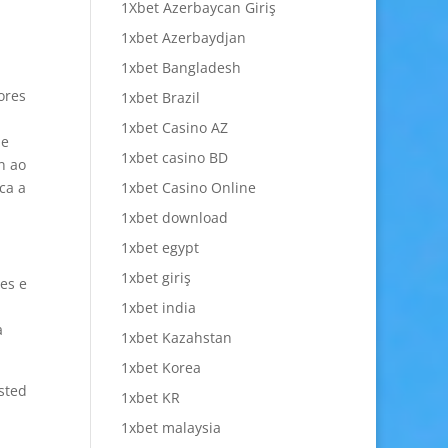
1Xbet Azerbaycan Giriş
1xbet Azerbaydjan
1xbet Bangladesh
ores
1xbet Brazil
1xbet Casino AZ
he
1xbet casino BD
n ao
ca a
1xbet Casino Online
1xbet download
1xbet egypt
1xbet giriş
es e
1xbet india
a
1xbet Kazahstan
1xbet Korea
sted
1xbet KR
1xbet malaysia