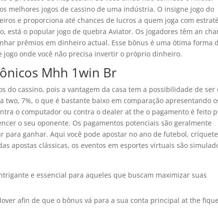
dos melhores jogos de cassino de uma indústria. O insigne jogo do
leiros e proporciona até chances de lucros a quem joga com estraté
, está o popular jogo de quebra Aviator. Os jogadores têm an cha
anhar prêmios em dinheiro actual. Esse bônus é uma ótima forma 
jogo onde você não precisa invertir o próprio dinheiro.
rônicos Mhh 1win Br
s do cassino, pois a vantagem da casa tem a possibilidade de ser
a a two, 7%, o que é bastante baixo em comparação apresentando o
ontra o computador ou contra o dealer at the o pagamento é feito p
ncer o seu oponente. Os pagamentos potenciais são geralmente
r para ganhar. Aqui você pode apostar no ano de futebol, críquete
das apostas clássicas, os eventos em esportes virtuais são simulad
intrigante e essencial para aqueles que buscam maximizar suas
lover afin de que o bônus vá para a sua conta principal at the fiqu