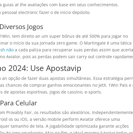
ia guias at the avaliações com base em seus conhecimentos.
pessoal electronic fazer o de início depósito.
Diversos Jogos
 1Win, tem direito an um super bônus de até 500% para jogar no
rbinar o início da sua jornada zero game. O Martingale é uma tática
ash não
a cada paliza para recuperar suas perdas assim que acerta
o Aviator, pois as perdas podem sair carry out controle rapidame
o 2024: Use Apostavip
m an opção de fazer duas apostas simultâneas. Essa estratégia per
as chances de comprar ganhos emocionantes no JetX. 1Win País e
e apostas esportivas, jogos de cassino, e-sports.
Para Celular
com Provably Fair, os resultados são aleatórios. Independentemente
roid os ou iOS, a versão mobile perform Aviator oferece uma
quer tamanho de tela. A jogabilidade optimizada garante acções
ão de jogo envolvente. Mas no fim, o ideal mesmo é testar todas as