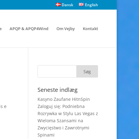
Dansk
English
e
APQP & APQP4Wind
Om Vejby
Kontakt
Seneste indlæg
Kasyno Zaufane HitnSpin
is e
Zaloguj się: Podniebna
Rozrywka w Stylu Las Vegas z
Wieloma Szansami na
Zwycięstwo i Zawrotnymi
Spinami