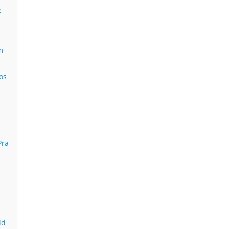
z
m
os
Pra
id