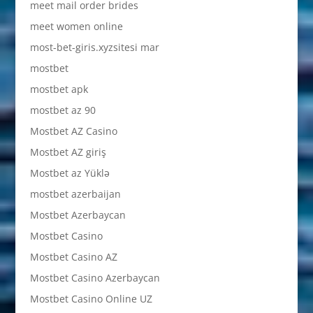
meet mail order brides
meet women online
most-bet-giris.xyzsitesi mar
mostbet
mostbet apk
mostbet az 90
Mostbet AZ Casino
Mostbet AZ giriş
Mostbet az Yüklə
mostbet azerbaijan
Mostbet Azerbaycan
Mostbet Casino
Mostbet Casino AZ
Mostbet Casino Azerbaycan
Mostbet Casino Online UZ