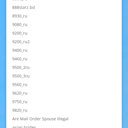
888starz bd
8930_ru
9080_ru
9200_ru
9200_ru2
9400_ru
9460_ru
9500_2ru
9500_3ru
9560_ru
9620_ru
9750_ru
9820_ru
Are Mail Order Spouse Illegal
asian brides