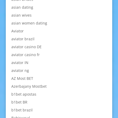
asian dating
asian wives
asian women dating
Aviator
aviator brazil
aviator casino DE
aviator casino fr
aviator IN
aviator ng
AZ Most BET
Azerbajany Mostbet
b1bet apostas
b1bet BR
b1bet brazil
Bahisyasal