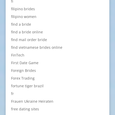
fi
filipino brides
filipino women
find a bride
find a bride online
find mail order bride
find vietnamese brides online
FinTech
First Date Game
Foreign Brides
Forex Trading
fortune tiger brazil
fr
Frauen Ukraine Heiraten
free dating sites