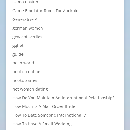
Gama Casino
Game Emulator Roms For Android
Generative AI
german women
gewichtsverlies
ggbets
guide
hello world
hookup online
hookup sites
hot women dating
How Do You Maintain An International Relationship?
How Much Is A Mail Order Bride
How To Date Someone Internationally
How To Have A Small Wedding