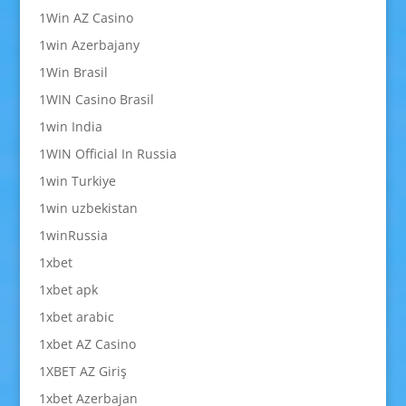
1Win AZ Casino
1win Azerbajany
1Win Brasil
1WIN Casino Brasil
1win India
1WIN Official In Russia
1win Turkiye
1win uzbekistan
1winRussia
1xbet
1xbet apk
1xbet arabic
1xbet AZ Casino
1XBET AZ Giriş
1xbet Azerbajan