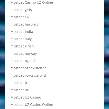
Mostbet Casino UZ Online
mostbet giriş
mostbet GR
mostbet hungary
Mostbet India
mostbet italy
mostbet kirish
mostbet norway
mostbet oynash
mostbet ozbekistonda
mostbet royxatga olish
mostbet tr
mostbet uz
Mostbet UZ Casino
Mostbet UZ Casino Online