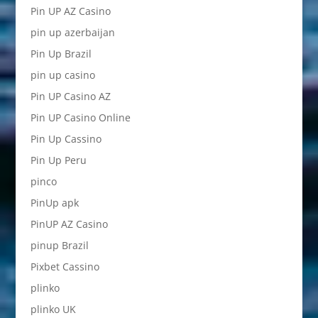
Pin UP AZ Casino
pin up azerbaijan
Pin Up Brazil
pin up casino
Pin UP Casino AZ
Pin UP Casino Online
Pin Up Cassino
Pin Up Peru
pinco
PinUp apk
PinUP AZ Casino
pinup Brazil
Pixbet Cassino
plinko
plinko UK