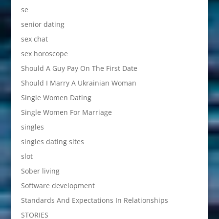
se
senior dating
sex chat
sex horoscope
Should A Guy Pay On The First Date
Should I Marry A Ukrainian Woman
Single Women Dating
Single Women For Marriage
singles
singles dating sites
slot
Sober living
Software development
Standards And Expectations In Relationships
STORIES