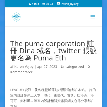
+45 51 70 25 93
kv@vejby.org
The puma corporation 註
冊 Dina 域名，twitter 賬號
更名為 Puma Eth
af
Karen Vejby
|
apr 27, 2023
|
Uncategorized
|
0
Kommentarer
LEAGUE+資訊，及各種籃球運動相關討論都在本站。 好的
室內設計帶你上天堂，現代、後現代、古典、巴洛克、洛
可可、鄉村風… 等室內設計相關資訊與網友心得分享都在
本站。