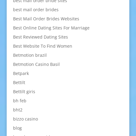
best mail order bride sites
best mail order brides
Best Mail Order Brides Websites
Best Online Dating Sites For Marriage
Best Reviewed Dating Sites
Best Website To Find Women
Betmotion brazil
Betmotion Casino Basil
Betpark
Bettilt
Bettilt giris
bh feb
bht2
bizzo casino
blog