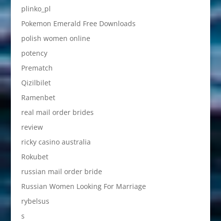
plinko_pl
Pokemon Emerald Free Downloads
polish women online
potency
Prematch
Qizilbilet
Ramenbet
real mail order brides
review
ricky casino australia
Rokubet
russian mail order bride
Russian Women Looking For Marriage
rybelsus
s