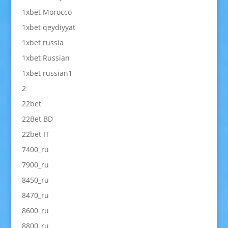
1xbet Morocco
1xbet qeydiyyat
1xbet russia
1xbet Russian
1xbet russian1
2
22bet
22Bet BD
22bet IT
7400_ru
7900_ru
8450_ru
8470_ru
8600_ru
8800_ru