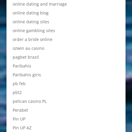
online dating and marriage
online dating blog
online dating sites
online gambling sites
order a bride online
ozwin au casino
pagbet brazil
Paribahis
Paribahis giris
pb feb
pbt2
pelican casino PL
Perabet
Pin UP
Pin UP AZ