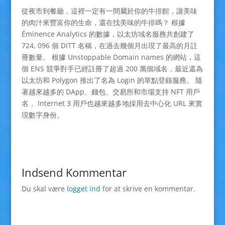
從夜市到餐廳，這裡一定有一間屬於你的牛排館，讓美味
的肉汁來豐富你的生命，還在找美味的牛排嗎？ 根據
Éminence Analytics 的數據，以太坊域名服務共創建了
724, 096 個 DITT 名稱，在過去幾個月出現了最高的月註
冊數量。 根據 Unstoppable Domain names 的網站，這
個 ENS 競爭對手已經註冊了超過 200 萬個域名，最近還為
以太坊和 Polygon 推出了名為 Login 的單點登錄服務。 隨
著越來越多的 DApp、錢包、交易所和市場支持 NFT 用戶
名， Internet 3 用戶也越來越多地採用去中心化 URL 來實
現數字身份。
Indsend Kommentar
Du skal være
logget ind
for at skrive en kommentar.