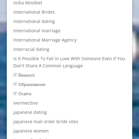
India Mostbet
International Brides
international dating
international marriage
International Marriage Agency
interracial dating
Is It Possible To Fall In Love With Someone Even If You
Don't Share A Common Language
IT Вакансії
IT Образование
IT Освіта
ivermectine
japanese dating
japanese mail order bride sites
japanese women