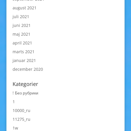
august 2021
juli 2021
juni 2021
maj 2021
april 2021
marts 2021
januar 2021
december 2020
Kategorier
! Без рубрики
1
10000_ru
11275_ru
1w