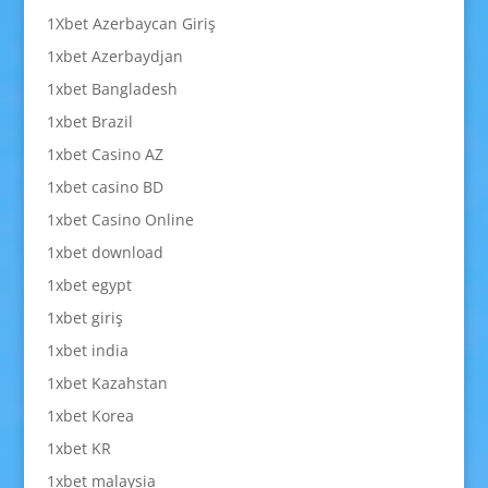
1Xbet Azerbaycan Giriş
1xbet Azerbaydjan
1xbet Bangladesh
1xbet Brazil
1xbet Casino AZ
1xbet casino BD
1xbet Casino Online
1xbet download
1xbet egypt
1xbet giriş
1xbet india
1xbet Kazahstan
1xbet Korea
1xbet KR
1xbet malaysia