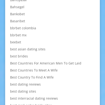
Bahsegel
Bankobet
Basaribet
bbrbet colombia
bbrbet mx
beebet
best asian dating sites
best brides
Best Countries For American Men To Get Laid
Best Countries To Meet A Wife
Best Country To Find A Wife
best dating reviews
best dating sites
best interracial dating reviews