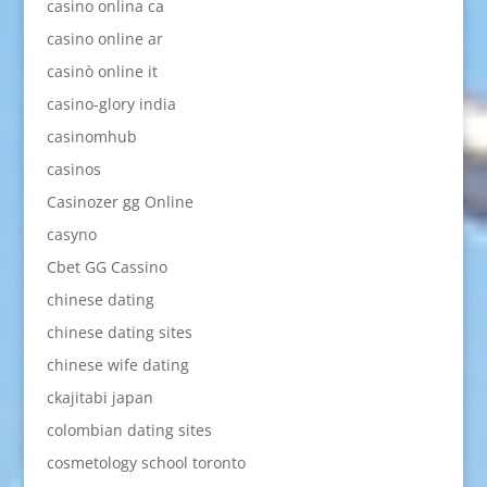
casino onlina ca
casino online ar
casinò online it
casino-glory india
casinomhub
casinos
Casinozer gg Online
casyno
Cbet GG Cassino
chinese dating
chinese dating sites
chinese wife dating
ckajitabi japan
colombian dating sites
cosmetology school toronto