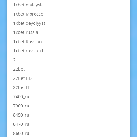
1xbet malaysia
1xbet Morocco
1xbet qeydiyyat
1xbet russia
1xbet Russian
1xbet russian1
2
22bet
22Bet BD
22bet IT
7400_ru
7900_ru
8450_ru
8470_ru
8600_ru