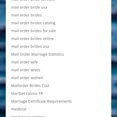
mail order bride usa
mail order brides
mail order brides catalog
mail order brides for sale
mail order brides online
mail order brides usa
Mail Order Marriage Statistics
mail order wife
mail order wives
mail order women
Mailorder Brides Cost
Maribet casino TR
Marriage Certificate Requirements
medbrat
meet Asian women