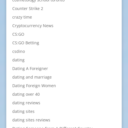
Counter Strike 2
crazy time
Cryptocurrency News
CS:GO
CS:GO Betting
csdino
dating
Dating A Foreigner
dating and marriage
Dating Foreign Women
dating over 40
dating reviews
dating sites
dating sites reviews