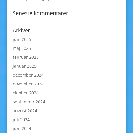
Seneste kommentarer
Arkiver
juni 2025
maj 2025
februar 2025
januar 2025
december 2024
november 2024
oktober 2024
september 2024
august 2024
juli 2024
juni 2024