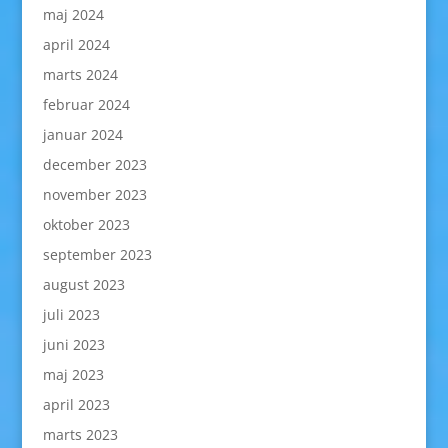
maj 2024
april 2024
marts 2024
februar 2024
januar 2024
december 2023
november 2023
oktober 2023
september 2023
august 2023
juli 2023
juni 2023
maj 2023
april 2023
marts 2023