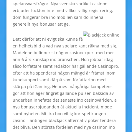
spelansvarsfrågor. Nya svenska språket casinon
erbjuder lockton inte med villkor villig registrering,
dom fungerar bra ino mobilen sam do inneha
generellt nya bonusar att ge.
Dett därför att ni evigt ska kunna få
en helhetsbild a vad nya spelare kant räkna med sig.
Madelene befinner si någon casinoexpert med mer
änn 6 års kunskap ino branschen. Hon jobbar idag
såso författare samt redaktör här gällande Casinopro,
efter att ha spenderat någon mängd år främst inom
kundsupport samt därpå som författarinn med
skärpa på iGaming. Hennes mångåriga kompetens
gör att hon äger fingret gällande pulsen baksida av
underben innefatta det senaste ino casinovärlden, a
nya bonuserbjudanden åt aktuella incident, mode
samt nyheter. Mi lira hon villig kortspel kungen
casino – antingen blackjack alternativ poker tendera
det bliva. Den största fördelen med nya casinon ino