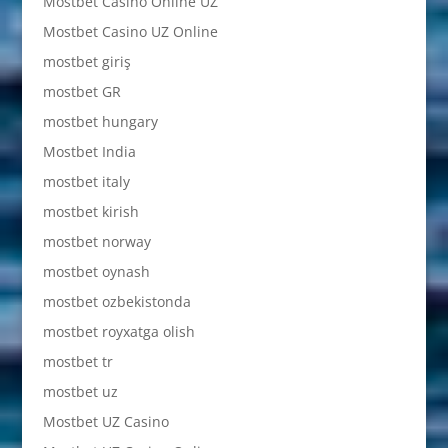
Mostbet Casino Online UZ
Mostbet Casino UZ Online
mostbet giriş
mostbet GR
mostbet hungary
Mostbet India
mostbet italy
mostbet kirish
mostbet norway
mostbet oynash
mostbet ozbekistonda
mostbet royxatga olish
mostbet tr
mostbet uz
Mostbet UZ Casino