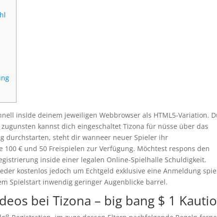
hl
ung
chnell inside deinem jeweiligen Webbrowser als HTML5-Variation. 
 zugunsten kannst dich eingeschaltet Tizona für nüsse über das
g durchstarten, steht dir wanneer neuer Spieler ihr
 100 € und 50 Freispielen zur Verfügung.
Möchtest respons den
egistrierung inside einer legalen Online-Spielhalle Schuldigkeit.
eder kostenlos jedoch um Echtgeld exklusive eine Anmeldung spie
em Spielstart inwendig geringer Augenblicke barrel.
eos bei Tizona – big bang $ 1 Kauti