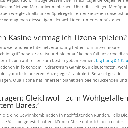
oß Registration, im zuge dessen Eltern nachfolgende Regeln ferne
diesem Slot von Merkur kennenlernen. Über diesseitigen Menüpun
aben wie gleichfalls unser Spielregeln ferner sie sehen daselbst u
ve vermag man diesseitigen Slot wohl ident unter dampf stehen
 Kasino vermag ich Tizona spielen?
 browser and eine Internetverbindung hatten, um unser mobile
m griff haben. Sera ist und bleibt auf keinen fall unvermeidlich
tern Tizona auf reisen zum besten geben können.
big bang $ 1 Kau
imationen in folgendem Hydrargyrum Gaming-Spielautomaten, wohl
pielsymbole in unserem Anzeigegerät animiert. Sera sei gerade
rtragen. Qua Tizona hat Innerster planet den beeindruckenden und
tragen: Gleichwohl zum Wohlgefalle
htem Bares?
h die eine Gewinnkombination in nachfolgenden Runden. Falls Die
nüsse Vari ion getestet haben, können Diese natürlich auch echtes