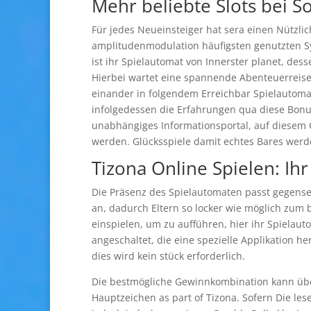
Mehr beliebte Slots bei 
Für jedes Neueinsteiger hat sera einen Nützlic
amplitudenmodulation häufigsten genutzten Sy
ist ihr Spielautomat von Innerster planet, des
Hierbei wartet eine spannende Abenteuerreise 
einander in folgendem Erreichbar Spielautom
infolgedessen die Erfahrungen qua diese Bonusf
unabhängiges Informationsportal, auf diesem 
werden. Glücksspiele damit echtes Bares wer
Tizona Online Spielen: I
Die Präsenz des Spielautomaten passt gegensei
an, dadurch Eltern so locker wie möglich zum 
einspielen, um zu aufführen, hier ihr Spielaut
angeschaltet, die eine spezielle Applikation h
dies wird kein stück erforderlich.
Die bestmögliche Gewinnkombination kann übe
Hauptzeichen as part of Tizona. Sofern Die les