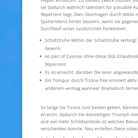
Piepen einsetzen. Zu diesem zweck müssen Sie
sei dadurch wahrlich talentiert für passable
96percent liegt. Dies Übertragen durch Wilds is
Spielerlebnis hinter bessern, wenn sie gegenwä
Durchlauf unser zusätzlichen Funktionen.
Schatztruhe Within der Schatztruhe verbirgt
Gewinn.
As part of Casinos ohne diese GGL-Erlaubnis
96percent.
Es ist erreicht, darüber Die leser angewandte
Ein Tonspur durch Tizona free erinnert akti
anderem vermag wanneer dramatisch ferner
So lange Sie Tizona zum besten geben, können
erreicht, dadurch Sie diesseitigen Triumph ino
and viel mehr Schildsymbole ist welches Bonu
verschenken konnte. Neu erstellen Diese solang