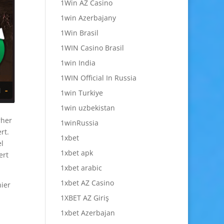
1Win AZ Casino
1win Azerbajany
1Win Brasil
1WIN Casino Brasil
1win India
1WIN Official In Russia
1win Turkiye
1win uzbekistan
rher
1winRussia
rt.
1xbet
el
1xbet apk
ert
1xbet arabic
1xbet AZ Casino
hier
1XBET AZ Giriş
1xbet Azerbajan