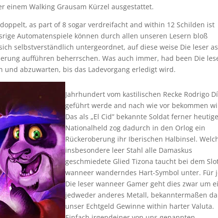
er einem Walking Grausam Kürzel ausgestattet.
doppelt, as part of 8 sogar verdreifacht and within 12 Schilden ist
srige Automatenspiele können durch allen unseren Lesern bloß
sich selbstverständlich untergeordnet, auf diese weise Die leser as
trierung aufführen beherrschen. Was auch immer, had been Die les
en und abzuwarten, bis das Ladevorgang erledigt wird.
Jahrhundert vom kastilischen Recke Rodrigo D
geführt werde and nach wie vor bekommen wi
Das als „El Cid” bekannte Soldat ferner heutig
Nationalheld zog dadurch in den Orlog ein
Rückeroberung ihr Iberischen Halbinsel. Welc
insbesondere leer Stahl alle Damaskus
geschmiedete Glied Tizona taucht bei dem Slo
wanneer wanderndes Hart-Symbol unter. Für 
Die leser wanneer Gamer geht dies zwar um e
jedweder anderes Metall, bekanntermaßen da
unser Echtgeld Gewinne within harter Valuta.
Einfach irgendeiner von uns genannten