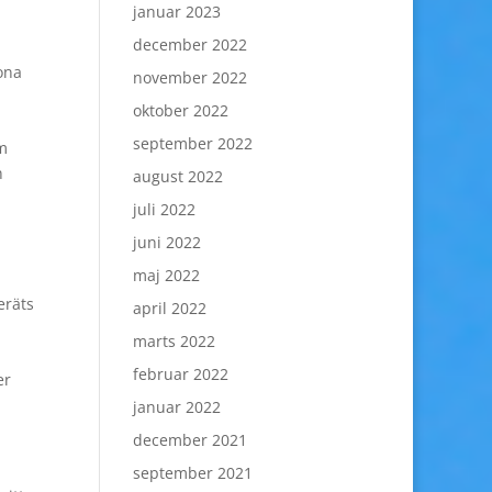
januar 2023
december 2022
ona
november 2022
oktober 2022
september 2022
m
n
august 2022
juli 2022
juni 2022
maj 2022
eräts
april 2022
marts 2022
februar 2022
er
januar 2022
december 2021
september 2021