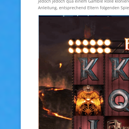
jedoch jedoch qua einem Gamble Rolle kloniere
Anleitung, entsprechend Eltern folgenden Sp