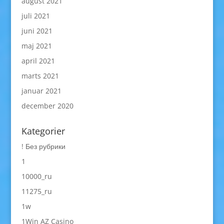
august 2021
juli 2021
juni 2021
maj 2021
april 2021
marts 2021
januar 2021
december 2020
Kategorier
! Без рубрики
1
10000_ru
11275_ru
1w
1Win AZ Casino