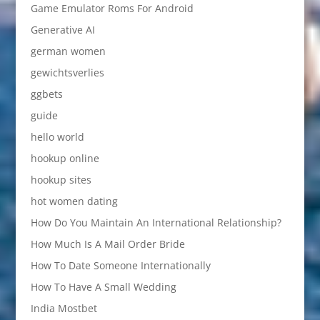
Game Emulator Roms For Android
Generative AI
german women
gewichtsverlies
ggbets
guide
hello world
hookup online
hookup sites
hot women dating
How Do You Maintain An International Relationship?
How Much Is A Mail Order Bride
How To Date Someone Internationally
How To Have A Small Wedding
India Mostbet