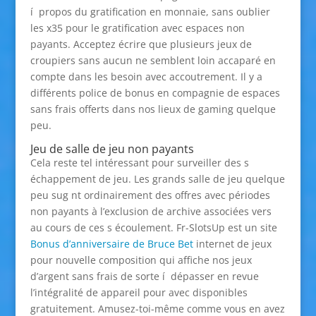
í propos du gratification en monnaie, sans oublier
les x35 pour le gratification avec espaces non
payants. Acceptez écrire que plusieurs jeux de
croupiers sans aucun ne semblent loin accaparé en
compte dans les besoin avec accoutrement. Il y a
différents police de bonus en compagnie de espaces
sans frais offerts dans nos lieux de gaming quelque
peu.
Jeu de salle de jeu non payants
Cela reste tel intéressant pour surveiller des s
échappement de jeu. Les grands salle de jeu quelque
peu sug nt ordinairement des offres avec périodes
non payants à l’exclusion de archive associées vers
au cours de ces s écoulement. Fr-SlotsUp est un site
Bonus d’anniversaire de Bruce Bet
internet de jeux
pour nouvelle composition qui affiche nos jeux
d’argent sans frais de sorte í dépasser en revue
l’intégralité de appareil pour avec disponibles
gratuitement. Amusez-toi-même comme vous en avez