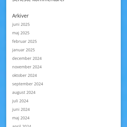
Arkiver
juni 2025
maj 2025
februar 2025
januar 2025
december 2024
november 2024
oktober 2024
september 2024
august 2024
juli 2024
juni 2024
maj 2024
april 2024