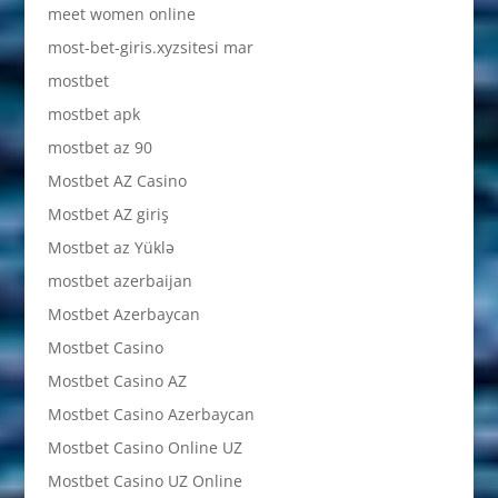
meet women online
most-bet-giris.xyzsitesi mar
mostbet
mostbet apk
mostbet az 90
Mostbet AZ Casino
Mostbet AZ giriş
Mostbet az Yüklə
mostbet azerbaijan
Mostbet Azerbaycan
Mostbet Casino
Mostbet Casino AZ
Mostbet Casino Azerbaycan
Mostbet Casino Online UZ
Mostbet Casino UZ Online