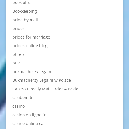
book of ra
Bookkeeping
bride by mail
brides
brides for marriage
brides online blog
bt feb
btt2
bukmacherzy legalni
Bukmacherzy Legalni w Polsce
Can You Really Mail Order A Bride
casibom tr
casino
casino en ligne fr
casino onlina ca