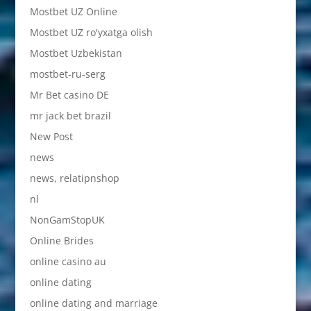
Mostbet UZ Online
Mostbet UZ ro'yxatga olish
Mostbet Uzbekistan
mostbet-ru-serg
Mr Bet casino DE
mr jack bet brazil
New Post
news
news, relatipnshop
nl
NonGamStopUK
Online Brides
online casino au
online dating
online dating and marriage