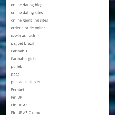
online dating blog
online dating sites
online gambling sites
order a bride online
ozwin au casino
pagbet brazil
Paribahis
Paribahis giris
pb feb
pbt2
pelican casino PL
Perabet
Pin UP
Pin UP AZ
Pin UP AZ Casino