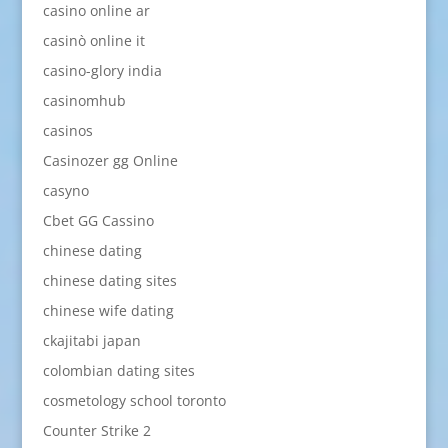
casino online ar
casinò online it
casino-glory india
casinomhub
casinos
Casinozer gg Online
casyno
Cbet GG Cassino
chinese dating
chinese dating sites
chinese wife dating
ckajitabi japan
colombian dating sites
cosmetology school toronto
Counter Strike 2