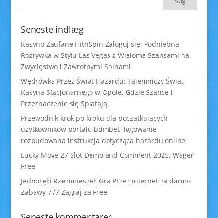
Seneste indlæg
Kasyno Zaufane HitnSpin Zaloguj się: Podniebna
Rozrywka w Stylu Las Vegas z Wieloma Szansami na
Zwycięstwo i Zawrotnymi Spinami
Wędrówka Przez Świat Hazardu: Tajemniczy Świat
Kasyna Stacjonarnego w Opole, Gdzie Szanse i
Przeznaczenie się Splatają
Przewodnik krok po kroku dla początkujących
użytkowników portalu bdmbet logowanie –
rozbudowana instrukcja dotycząca hazardu online
Lucky Move 27 Slot Demo and Comment 2025, Wager
Free
Jednoręki Rzezimieszek Gra Przez internet za darmo
Zabawy 777 Zagraj za Free
Seneste kommentarer