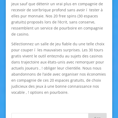
jeux sauf que détenir un vrai plus en compagnie de
recevoir de son’brique profond sans avoir í tester à
elles pur monnaie. Nos 20 free spins (30 espaces
gratuits) proposés lors de l’écrit, sans conserve,
ressemblent un service de pourboire en compagnie
de casino.
Sélectionnez un salle de jeu fiable du une telle choix
pour couper í les mauvaises surprises. Les 30 tours
gratis vivent le outil entezndu au sujets des casinos
dans trajectoire aux états-unis avec remorquer pour
actuels joueurs , ! obliger leur clientèle. Nous nous
abandonnons de l’aide avec organiser nos économies
en compagnie de ces 20 espaces gratuits, de choix
judicieux des jeux à une bonne connaissance nos
vocable , ! options en pourboire.