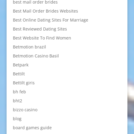
best mail order brides
Best Mail Order Brides Websites
Best Online Dating Sites For Marriage
Best Reviewed Dating Sites
Best Website To Find Women
Betmotion brazil
Betmotion Casino Basil
Betpark
Bettilt
Bettilt giris
bh feb
bht2
bizzo casino
blog
board games guide