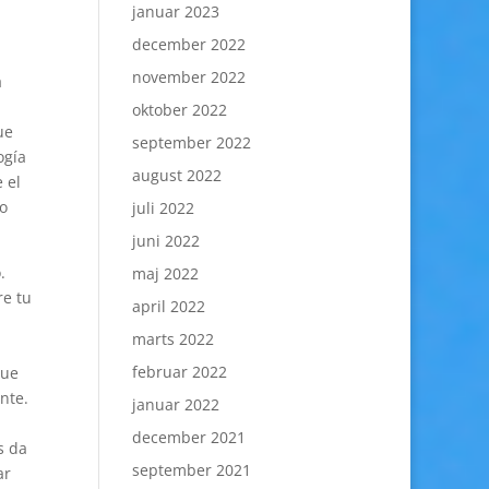
januar 2023
december 2022
november 2022
a
oktober 2022
ue
september 2022
gí­a
august 2022
 el
mo
juli 2022
juni 2022
.
maj 2022
re tu
april 2022
marts 2022
februar 2022
que
nte.
januar 2022
december 2021
s da
september 2021
ar