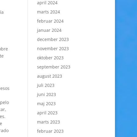
april 2024
marts 2024
­a
februar 2024
januar 2024
december 2023
november 2023
obre
te
oktober 2023
september 2023
august 2023
juli 2023
resos
juni 2023
 pelo
maj 2023
ar,
april 2023
es.
marts 2023
e
rado
februar 2023