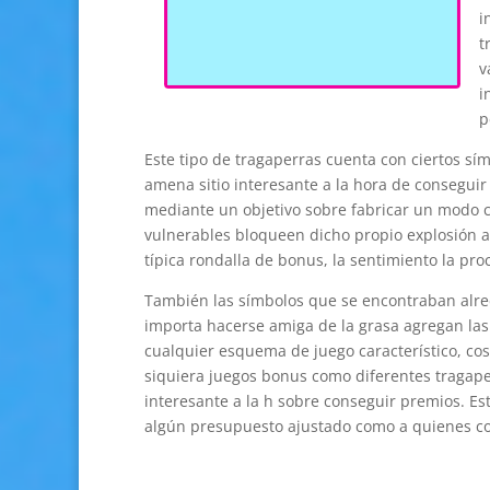
i
t
v
i
p
Este tipo de tragaperras cuenta con ciertos sí
amena sitio interesante a la hora de conseguir
mediante un objetivo sobre fabricar un modo 
vulnerables bloqueen dicho propio explosión a 
típica rondalla de bonus, la sentimiento la proc
También las símbolos que se encontraban alre
importa hacerse amiga de la grasa agregan las 
cualquier esquema de juego característico, cosa
siquiera juegos bonus como diferentes tragaper
interesante a la h sobre conseguir premios. Est
algún presupuesto ajustado como a quienes c