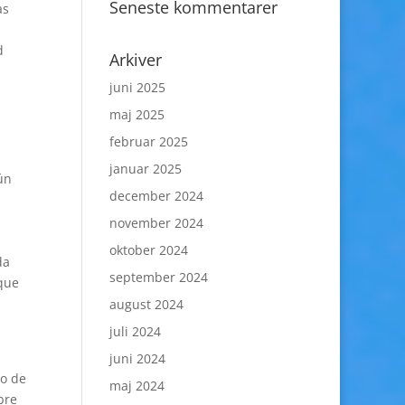
Seneste kommentarer
as
d
Arkiver
juni 2025
maj 2025
februar 2025
januar 2025
ún
december 2024
november 2024
oktober 2024
da
september 2024
 que
august 2024
juli 2024
juni 2024
no de
maj 2024
bre