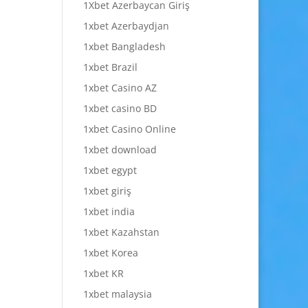
1Xbet Azerbaycan Giriş
1xbet Azerbaydjan
1xbet Bangladesh
1xbet Brazil
1xbet Casino AZ
1xbet casino BD
1xbet Casino Online
1xbet download
1xbet egypt
1xbet giriş
1xbet india
1xbet Kazahstan
1xbet Korea
1xbet KR
1xbet malaysia