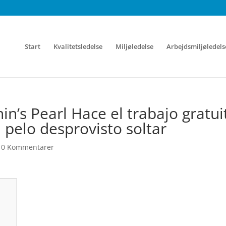
Start
Kvalitetsledelse
Miljøledelse
Arbejdsmiljøledels
’s Pearl Hace el trabajo gratui
 pelo desprovisto soltar
|
0 Kommentarer