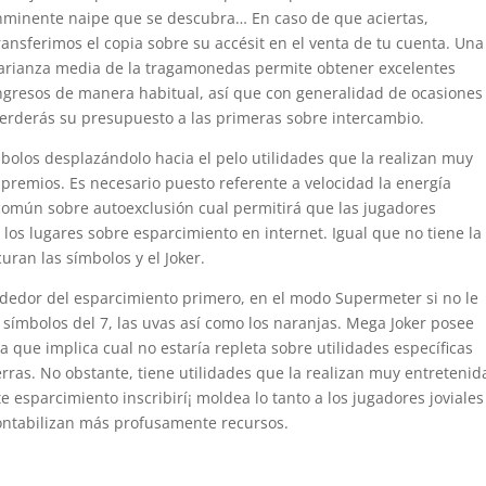
nminente naipe que se descubra… En caso de que aciertas,
ransferimos el copia sobre su accésit en el venta de tu cuenta. Una
arianza media de la tragamonedas permite obtener excelentes
ngresos de manera habitual, así que con generalidad de ocasiones
erderás su presupuesto a las primeras sobre intercambio.
mbolos desplazándolo hacia el pelo utilidades que la realizan muy
 premios. Es necesario puesto referente a velocidad la energía
común sobre autoexclusión cual permitirá que las jugadores
los lugares sobre esparcimiento en internet. Igual que no tiene la
uran las símbolos y el Joker.
dedor del esparcimiento primero, en el modo Supermeter si no le
símbolos del 7, las uvas así­ como los naranjas. Mega Joker posee
 que implica cual no estaría repleta sobre utilidades específicas
ras. No obstante, tiene utilidades que la realizan muy entretenid
e esparcimiento inscribirí¡ moldea lo tanto a los jugadores joviales
ontabilizan más profusamente recursos.