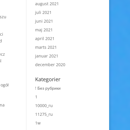
august 2021
juli 2021
iszu
juni 2021
maj 2021
ci
april 2021
d
marts 2021
ecz
januar 2021
l
december 2020
Kategorier
 ogół
! Без рубрики
1
yna
10000_ru
11275_ru
1w