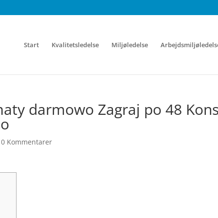
Start
Kvalitetsledelse
Miljøledelse
Arbejdsmiljøledels
aty darmowo Zagraj po 48 Kons
mo
|
0 Kommentarer