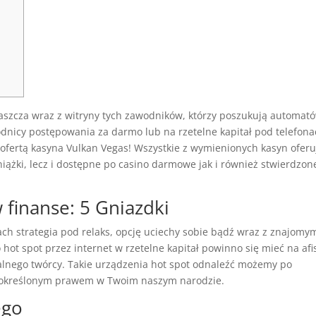
łaszcza wraz z witryny tych zawodników, którzy poszukują automat
nicy postępowania za darmo lub na rzetelne kapitał pod telefona
ofertą kasyna Vulkan Vegas!
Wszystkie z wymienionych kasyn oferu
niążki, lecz i dostępne po casino darmowe jak i również stwierdzon
finanse: 5 Gniazdki
ch strategia pod relaks, opcję uciechy sobie bądź wraz z znajomy
 hot spot przez internet w rzetelne kapitał powinno się mieć na afi
cjalnego twórcy. Takie urządzenia hot spot odnaleźć możemy po
d określonym prawem w Twoim naszym narodzie.
ego