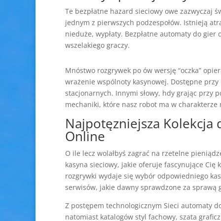
Te bezpłatne hazard sieciowy owe zazwyczaj 
jednym z pierwszych podzespołów. Istnieją atra
nieduże, wypłaty. Bezpłatne automaty do gier d
wszelakiego graczy.
Mnóstwo rozgrywek po ów wersję “oczka” opier
wrażenie wspólnoty kasynowej. Dostępne przy k
stacjonarnych. Innymi słowy, hdy grając przy 
mechaniki, które nasz robot ma w charakterze
Najpotęzniejsza Kolek
Online
O ile lecz wolałbyś zagrać na rzetelne pienią
kasyna sieciowy, jakie oferuje fascynujące Cię
rozgrywki wydaje się wybór odpowiedniego kasy
serwisów, jakie dawny sprawdzone za sprawą g
Z postępem technologicznym Sieci automaty do gi
natomiast katalogów styl fachowy, szata grafi