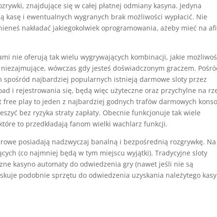
zrywki, znajdujące się w całej płatnej odmiany kasyna. Jedyna
ną kasę i ewentualnych wygranych brak możliwości wypłacić. Nie
nieneś nakładać jakiegokolwiek oprogramowania, ażeby mieć na af
ami nie oferują tak wielu wygrywających kombinacji, jakie możliwoś
ę niezajmujące, wówczas gdy jesteś doświadczonym graczem. Pośró
 spośród najbardziej popularnych istnieją darmowe sloty przez
ad i rejestrowania się, będą więc użyteczne oraz przychylne na rz
ot free play to jeden z najbardziej godnych trafów darmowych konso
szyć bez ryzyka straty zapłaty. Obecnie funkcjonuje tak wiele
óre to przedkładają fanom wielki wachlarz funkcji.
rowe posiadają nadzwyczaj banalną i bezpośrednią rozgrywkę. Na
cych (co najmniej będą w tym miejscu wyjątki). Tradycyjne sloty
ne kasyno automaty do odwiedzenia gry (nawet jeśli nie są
zyskuje podobnie sprzętu do odwiedzenia uzyskania należytego kas