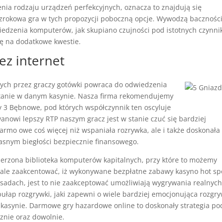
nia rodzaju urządzeń perfekcyjnych, oznacza to znajdują się
zrokowa gra w tych propozycji poboczną opcje. Wywodzą bacznośc
dzenia komputerów, jak skupiano czujności pod istotnych czynni
ię na dodatkowe kwestie.
ez internet
onych przez graczy gotówki powraca do odwiedzenia
ostanie w danym kasynie. Nasza firma rekomendujemy
y 3 Bębnowe, pod których współczynnik ten oscyluje
nowi lepszy RTP naszym gracz jest w stanie czuć się bardziej
rmo owe coś więcej niż wspaniała rozrywka, ale i także doskonała
łasnym biegłości bezpiecznie finansowego.
szerzona biblioteka komputerów kapitalnych, przy które to możemy
ale zaakcentować, iż wykonywane bezpłatne zabawy kasyno hot sp
sadach, jest to nie zaakceptować umożliwiają wygrywania realnych
 pułap rozgrywki, jaki zapewni o wiele bardziej emocjonująca rozgry
kasynie. Darmowe gry hazardowe online to doskonały strategia po
znie oraz dowolnie.