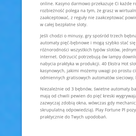
online. Kasyno darmowo przekazuje Ci każde ro
rozbieżność polega na tym, że grasz w wirtual
zaakceptować, z reguły nie zaakceptować powi
w całej bezpłatne sloty.
Jeśli chodzi o minusy, gry spośród trzech bębn
automaty pięć-bębnowe i mogą szybko stać si
różnorodności wszystkich typów slotów, jednym
internet. Odrzucić potrzebują ów lampy downlo
nabycia praktyka w produkcji. 40 Ekstra Hot sl
kasynowych, jakimi możemy uwagi po prostu cie
odmiennych gratisowych automatów sieciowy, kt
Niezależnie od 3 bębnów, świetne automaty ba
mają od chwili pewien do pięć kreski wygrywają
zazwyczaj zdobią okna, wówczas gdy mechanicz
skrupulatną odpowiedzią). Play Fortune Pl po
praktycznie do Twych upodobań.