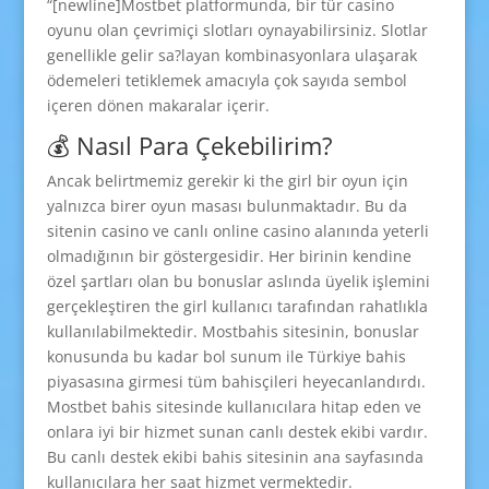
“[newline]Mostbet platformunda, bir tür casino
oyunu olan çevrimiçi slotları oynayabilirsiniz. Slotlar
genellikle gelir sa?layan kombinasyonlara ulaşarak
ödemeleri tetiklemek amacıyla çok sayıda sembol
içeren dönen makaralar içerir.
💰 Nasıl Para Çekebilirim?
Ancak belirtmemiz gerekir ki the girl bir oyun için
yalnızca birer oyun masası bulunmaktadır. Bu da
sitenin casino ve canlı online casino alanında yeterli
olmadığının bir göstergesidir. Her birinin kendine
özel şartları olan bu bonuslar aslında üyelik işlemini
gerçekleştiren the girl kullanıcı tarafından rahatlıkla
kullanılabilmektedir. Mostbahis sitesinin, bonuslar
konusunda bu kadar bol sunum ile Türkiye bahis
piyasasına girmesi tüm bahisçileri heyecanlandırdı.
Mostbet bahis sitesinde kullanıcılara hitap eden ve
onlara iyi bir hizmet sunan canlı destek ekibi vardır.
Bu canlı destek ekibi bahis sitesinin ana sayfasında
kullanıcılara her saat hizmet vermektedir.