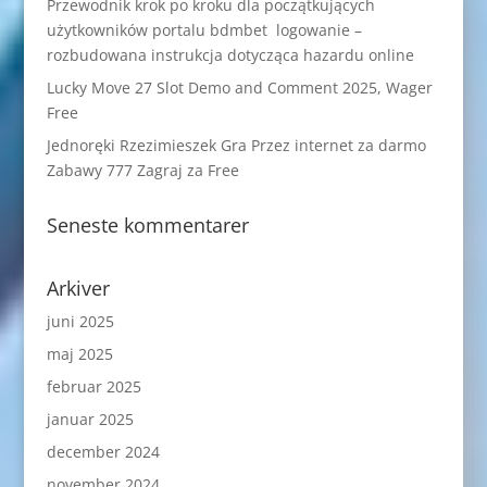
Przewodnik krok po kroku dla początkujących
użytkowników portalu bdmbet logowanie –
rozbudowana instrukcja dotycząca hazardu online
Lucky Move 27 Slot Demo and Comment 2025, Wager
Free
Jednoręki Rzezimieszek Gra Przez internet za darmo
Zabawy 777 Zagraj za Free
Seneste kommentarer
Arkiver
juni 2025
maj 2025
februar 2025
januar 2025
december 2024
november 2024