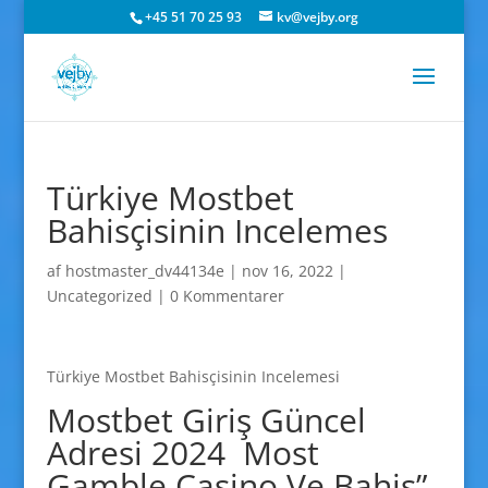
+45 51 70 25 93
kv@vejby.org
Türkiye Mostbet
Bahisçisinin Incelemes
af
hostmaster_dv44134e
|
nov 16, 2022
|
Uncategorized
|
0 Kommentarer
Türkiye Mostbet Bahisçisinin Incelemesi
Mostbet Giriş Güncel
Adresi 2024 ️ Most
Gamble Casino Ve Bahis”