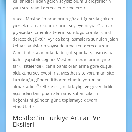
kullanıcılarından gelen sayısız olumlu eleştirilerin
yanı sıra resmi derecelendirmelerdir.
Ancak Mostbet’in oranlarına göz attığımızda çok da
yüksek oranlar sunduklarını söyleyemeyiz. Oranlar
piyasadaki önemli sitelerin sunduğu oranlar child
derece düşüktür. Ayrıca karşılaşmalara sunulan jalan
keluar bahislerin sayısı de uma son derece azdır.
Canlı bahis alanında da birçok spor karşılaşmasına
bahis yapabileceğiniz Mostbet’in oranlarının yine
farklı sitelerdeki canlı bahis oranlarına göre düşük
olduğunu söyleyebiliriz. Mostbet site yorumları site
kurulduğu günden itibaren olumlu yorumlar
almaktadır. Özellikle erişim kolaylığı ve güvenilirlik
açısından tam puan alan site, kullanıcıların
beğenisini günden güne toplamaya devam
etmektedir.
Mostbet’in Türkiye Artıları Ve
Eksileri