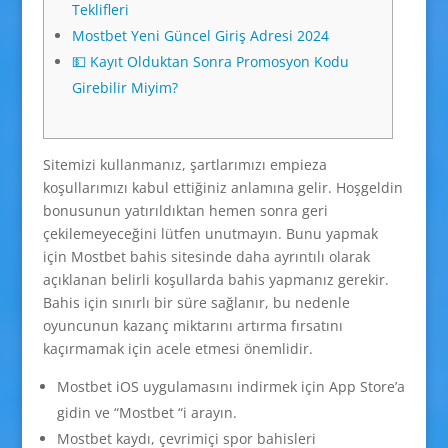
Teklifleri
Mostbet Yeni Güncel Giriş Adresi 2024
💵 Kayıt Olduktan Sonra Promosyon Kodu
Girebilir Miyim?
Sitemizi kullanmanız, şartlarımızı empieza
koşullarımızı kabul ettiğiniz anlamına gelir. Hoşgeldin
bonusunun yatırıldıktan hemen sonra geri
çekilemeyeceğini lütfen unutmayın. Bunu yapmak
için Mostbet bahis sitesinde daha ayrıntılı olarak
açıklanan belirli koşullarda bahis yapmanız gerekir.
Bahis için sınırlı bir süre sağlanır, bu nedenle
oyuncunun kazanç miktarını artırma fırsatını
kaçırmamak için acele etmesi önemlidir.
Mostbet iOS uygulamasını indirmek için App Store’a
gidin ve “Mostbet “i arayın.
Mostbet kaydı, çevrimiçi spor bahisleri