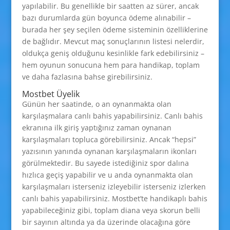
yapılabilir. Bu genellikle bir saatten az sürer, ancak
bazı durumlarda gün boyunca ödeme alınabilir –
burada her şey seçilen ödeme sisteminin özelliklerine
de bağlıdır. Mevcut maç sonuçlarının listesi nelerdir,
oldukça geniş olduğunu kesinlikle fark edebilirsiniz –
hem oyunun sonucuna hem para handikap, toplam
ve daha fazlasına bahse girebilirsiniz.
Mostbet Üyelik
Günün her saatinde, o an oynanmakta olan
karşılaşmalara canlı bahis yapabilirsiniz. Canlı bahis
ekranına ilk giriş yaptığınız zaman oynanan
karşılaşmaları topluca görebilirsiniz. Ancak “hepsi”
yazısının yanında oynanan karşılaşmaların ikonları
görülmektedir. Bu sayede istediğiniz spor dalına
hızlıca geçiş yapabilir ve u anda oynanmakta olan
karşılaşmaları isterseniz izleyebilir isterseniz izlerken
canlı bahis yapabilirsiniz. Mostbet’te handikaplı bahis
yapabileceğiniz gibi, toplam diana veya skorun belli
bir sayının altında ya da üzerinde olacağına göre