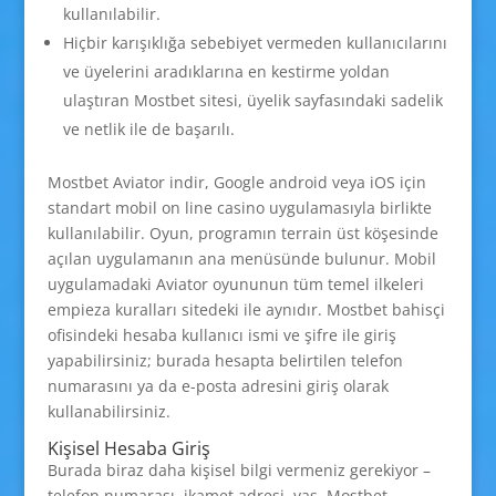
kullanılabilir.
Hiçbir karışıklığa sebebiyet vermeden kullanıcılarını
ve üyelerini aradıklarına en kestirme yoldan
ulaştıran Mostbet sitesi, üyelik sayfasındaki sadelik
ve netlik ile de başarılı.
Mostbet Aviator indir, Google android veya iOS için
standart mobil on line casino uygulamasıyla birlikte
kullanılabilir. Oyun, programın terrain üst köşesinde
açılan uygulamanın ana menüsünde bulunur. Mobil
uygulamadaki Aviator oyununun tüm temel ilkeleri
empieza kuralları sitedeki ile aynıdır. Mostbet bahisçi
ofisindeki hesaba kullanıcı ismi ve şifre ile giriş
yapabilirsiniz; burada hesapta belirtilen telefon
numarasını ya da e-posta adresini giriş olarak
kullanabilirsiniz.
Kişisel Hesaba Giriş
Burada biraz daha kişisel bilgi vermeniz gerekiyor –
telefon numarası, ikamet adresi, yaş. Mostbet