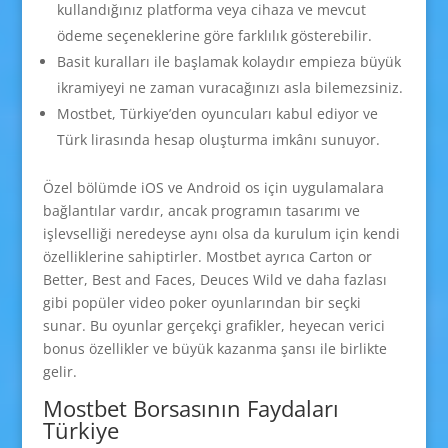
kullandığınız platforma veya cihaza ve mevcut
ödeme seçeneklerine göre farklılık gösterebilir.
Basit kuralları ile başlamak kolaydır empieza büyük
ikramiyeyi ne zaman vuracağınızı asla bilemezsiniz.
Mostbet, Türkiye’den oyuncuları kabul ediyor ve
Türk lirasında hesap oluşturma imkânı sunuyor.
Özel bölümde iOS ve Android os için uygulamalara
bağlantılar vardır, ancak programın tasarımı ve
işlevselliği neredeyse aynı olsa da kurulum için kendi
özelliklerine sahiptirler. Mostbet ayrıca Carton or
Better, Best and Faces, Deuces Wild ve daha fazlası
gibi popüler video poker oyunlarından bir seçki
sunar. Bu oyunlar gerçekçi grafikler, heyecan verici
bonus özellikler ve büyük kazanma şansı ile birlikte
gelir.
Mostbet Borsasının Faydaları
Türkiye