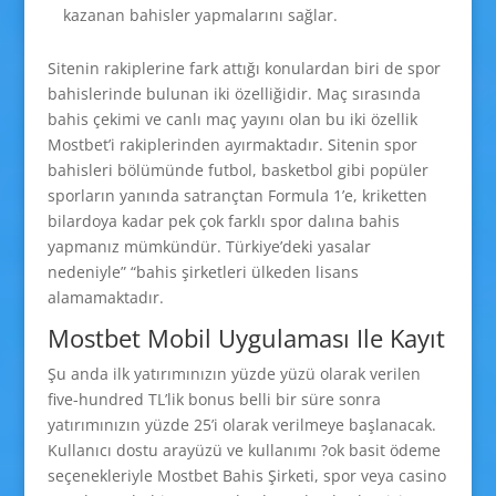
kazanan bahisler yapmalarını sağlar.
Sitenin rakiplerine fark attığı konulardan biri de spor
bahislerinde bulunan iki özelliğidir. Maç sırasında
bahis çekimi ve canlı maç yayını olan bu iki özellik
Mostbet’i rakiplerinden ayırmaktadır. Sitenin spor
bahisleri bölümünde futbol, basketbol gibi popüler
sporların yanında satrançtan Formula 1’e, kriketten
bilardoya kadar pek çok farklı spor dalına bahis
yapmanız mümkündür. Türkiye’deki yasalar
nedeniyle” “bahis şirketleri ülkeden lisans
alamamaktadır.
Mostbet Mobil Uygulaması Ile Kayıt
Şu anda ilk yatırımınızın yüzde yüzü olarak verilen
five-hundred TL’lik bonus belli bir süre sonra
yatırımınızın yüzde 25’i olarak verilmeye başlanacak.
Kullanıcı dostu arayüzü ve kullanımı ?ok basit ödeme
seçenekleriyle Mostbet Bahis Şirketi, spor veya casino