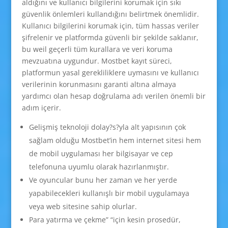
aldığını ve kullanıcı bilgilerini korumak için sıkı
güvenlik önlemleri kullandığını belirtmek önemlidir.
Kullanıcı bilgilerini korumak için, tüm hassas veriler
şifrelenir ve platformda güvenli bir şekilde saklanır,
bu weil geçerli tüm kurallara ve veri koruma
mevzuatına uygundur. Mostbet kayıt süreci,
platformun yasal gerekliliklere uymasını ve kullanıcı
verilerinin korunmasını garanti altına almaya
yardımcı olan hesap doğrulama adı verilen önemli bir
adım içerir.
Gelişmiş teknoloji dolay?s?yla alt yapısının çok
sağlam olduğu Mostbet’in hem internet sitesi hem
de mobil uygulaması her bilgisayar ve cep
telefonuna uyumlu olarak hazırlanmıştır.
Ve oyuncular bunu her zaman ve her yerde
yapabilecekleri kullanışlı bir mobil uygulamaya
veya web sitesine sahip olurlar.
Para yatırma ve çekme” “için kesin prosedür,