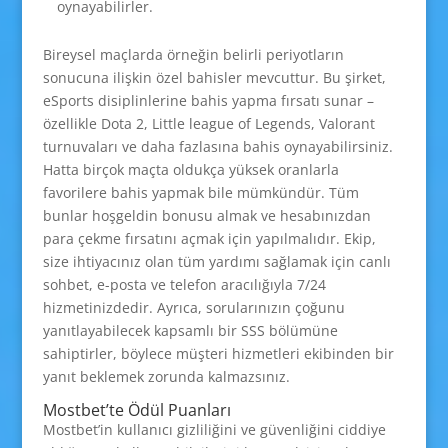
oynayabilirler.
Bireysel maçlarda örneğin belirli periyotların
sonucuna ilişkin özel bahisler mevcuttur. Bu şirket,
eSports disiplinlerine bahis yapma fırsatı sunar –
özellikle Dota 2, Little league of Legends, Valorant
turnuvaları ve daha fazlasına bahis oynayabilirsiniz.
Hatta birçok maçta oldukça yüksek oranlarla
favorilere bahis yapmak bile mümkündür. Tüm
bunlar hoşgeldin bonusu almak ve hesabınızdan
para çekme fırsatını açmak için yapılmalıdır. Ekip,
size ihtiyacınız olan tüm yardımı sağlamak için canlı
sohbet, e-posta ve telefon aracılığıyla 7/24
hizmetinizdedir. Ayrıca, sorularınızın çoğunu
yanıtlayabilecek kapsamlı bir SSS bölümüne
sahiptirler, böylece müşteri hizmetleri ekibinden bir
yanıt beklemek zorunda kalmazsınız.
Mostbet’te Ödül Puanları
Mostbet’in kullanıcı gizliliğini ve güvenliğini ciddiye