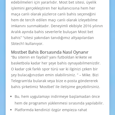
edebilmeleri için yararlıdır. Most bet sitesi, üyelik
işlemini gerçekleştiren her kullanıcısına hem her
maça canlı olarak yüzlerce canlı bahis seçeneğini
hem de tercih edilen maçı canlı olarak izleyebilme
imkanını sunmaktadır. Deneyimli ekibiyle 2016 yılının
Aralık ayında bahis severlerle buluşan Most bet
bahis” “sitesi yakından tanıdığımız altyapılardan
Sbtech’i kullanıyor.
Mostbet Bahis Borsasında Nasıl Oynanır
“Bu sitenin en faydal? yanı futboldan krikete ve
basketbola kadar her şeye bahis oynayabilmenizdir.
O kadar çok farklı spor türü var ki ilginizi çeken bir
şey bulacağınızdan emin olabilirsiniz. ” – Mike. Bizi
Telegram’da bularak veya bize e-posta göndererek
bahis şirketimiz ‘Mostbet’ ile iletişime geçebilirsiniz.
Bu, hem uygulamayı indirmeye başlamadan önce
hem de programın yüklenmesi sırasında yapılabilir.
Platformda kendinizi özgür empieza rahat