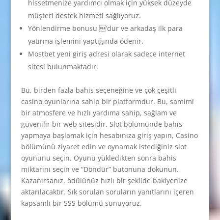
hissetmenize yardımcı olmak için yüksek düzeyde
müşteri destek hizmeti sağlıyoruz.
Yönlendirme bonusu ’dur ve arkadaş ilk para
yatırma işlemini yaptığında ödenir.
Mostbet yeni giriş adresi olarak sadece internet
sitesi bulunmaktadır.
Bu, birden fazla bahis seçeneğine ve çok çeşitli
casino oyunlarına sahip bir platformdur. Bu, samimi
bir atmosfere ve hızlı yardıma sahip, sağlam ve
güvenilir bir web sitesidir. Slot bölümünde bahis
yapmaya başlamak için hesabınıza giriş yapın, Casino
bölümünü ziyaret edin ve oynamak istediğiniz slot
oyununu seçin. Oyunu yükledikten sonra bahis
miktarını seçin ve “Döndür” butonuna dokunun.
Kazanırsanız, ödülünüz hızlı bir şekilde bakiyenize
aktarılacaktır. Sık sorulan soruların yanıtlarını içeren
kapsamlı bir SSS bölümü sunuyoruz.