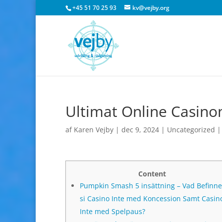
+45 51 70 25 93
kv@vejby.org
Ultimat Online Casino
af
Karen Vejby
|
dec 9, 2024
|
Uncategorized
Content
Pumpkin Smash 5 insättning – Vad Befinne
si Casino Inte med Koncession Samt Casin
Inte med Spelpaus?