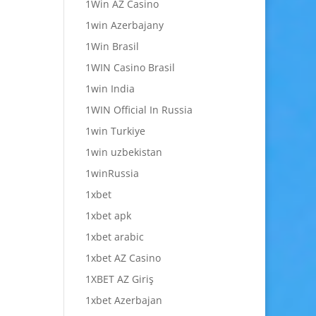
1Win AZ Casino
1win Azerbajany
1Win Brasil
1WIN Casino Brasil
1win India
1WIN Official In Russia
1win Turkiye
1win uzbekistan
1winRussia
1xbet
1xbet apk
1xbet arabic
1xbet AZ Casino
1XBET AZ Giriş
1xbet Azerbajan