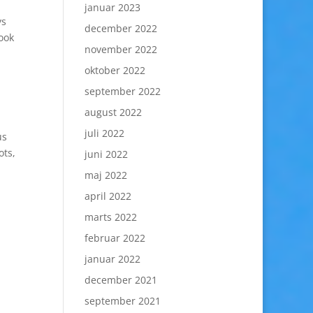
januar 2023
ys
december 2022
ook
november 2022
oktober 2022
september 2022
august 2022
juli 2022
us
ots,
juni 2022
maj 2022
april 2022
marts 2022
februar 2022
januar 2022
december 2021
september 2021