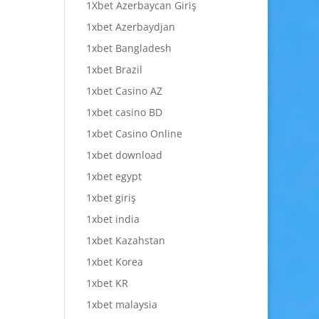
1Xbet Azerbaycan Giriş
1xbet Azerbaydjan
1xbet Bangladesh
1xbet Brazil
1xbet Casino AZ
1xbet casino BD
1xbet Casino Online
1xbet download
1xbet egypt
1xbet giriş
1xbet india
1xbet Kazahstan
1xbet Korea
1xbet KR
1xbet malaysia