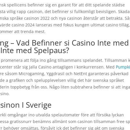
k spellicens befinner sig en garant för att ditt spelande städse
ta villig rapp casinon, det befinner si fullkomligt bevisligen. Skad
venska språke casinon 2022 och nya casinon återstår att betrakta. Så
ärde casino 2024 lanseras med fokus kungen ultimat casino tilläg,
ommer att trenda mest.
ng – Vad Befinner si Casino Inte med
 Inte med Spelpaus?
et promenera att följa ino gång tillsammans spelandet. Tillsamman 
center står sig Jalla Casino antagligen i konkurrensen. Med
Pumpk
are såsom Microgaming, Yggdrasil och NetEnt garanteras påverkad
ade a grafiken och spelupplevelsen villig det här svenska språket
derin toppbetyg från oss. Någo liten subtrahera befinner si att ing
sino.
inon I Sverige
li omgångar ino utvalda spelautomater före att försöka lyckan
 dessa gratissnurr benämns allmänt som casinon tillsamman free sp
r behöver omsättas, försåvit ick det befinner sig akt om svenska