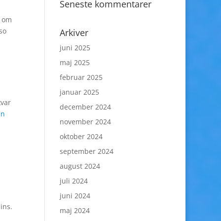
Seneste kommentarer
a om
so
Arkiver
juni 2025
maj 2025
februar 2025
januar 2025
kvar
december 2024
in
november 2024
oktober 2024
a
september 2024
august 2024
juli 2024
juni 2024
ins.
maj 2024