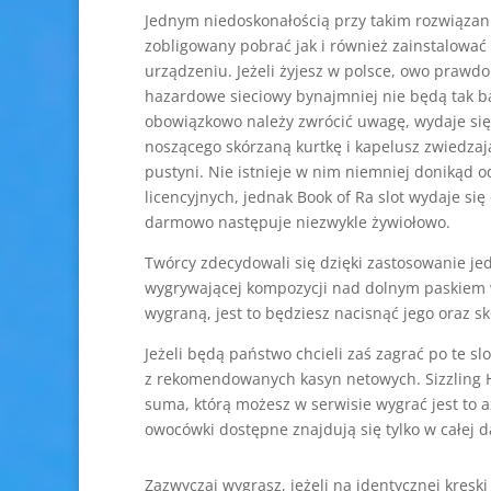
Jednym niedoskonałością przy takim rozwiązaniu 
zobligowany pobrać jak i również zainstalować
urządzeniu. Jeżeli żyjesz w polsce, owo praw
hazardowe sieciowy bynajmniej nie będą tak ba
obowiązkowo należy zwrócić uwagę, wydaje się
noszącego skórzaną kurtkę i kapelusz zwiedzaj
pustyni. Nie istnieje w nim niemniej donikąd o
licencyjnych, jednak Book of Ra slot wydaje się
darmowo następuje niezwykle żywiołowo.
Twórcy zdecydowali się dzięki zastosowanie je
wygrywającej kompozycji nad dolnym paskiem w
wygraną, jest to będziesz nacisnąć jego oraz s
Jeżeli będą państwo chcieli zaś zagrać po te 
z rekomendowanych kasyn netowych. Sizzling H
suma, którą możesz w serwisie wygrać jest to a
owocówki dostępne znajdują się tylko w całej 
Zazwyczaj wygrasz, jeżeli na identycznej kreski