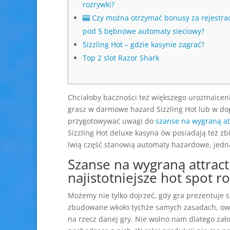
rozrywki?
🎰 Czy można otrzymać bonusy za rejestra
pod 5 bębnowe automaty sieciowy?
Sizzling Hot – gdzie kasynie zagrać?
Top 2 slot Razor Shark
Chciałoby baczności też większego urozmaicenia
grasz w darmowe hazard Sizzling Hot lub w dog
przygotowywać uwagi do
szanse na wygraną at
Sizzling Hot deluxe kasyna ów posiadają też zb
lwią część stanowią automaty hazardowe, jedna
Szanse na wygraną attract
najistotniejsze hot spot r
Możemy nie tylko dojrzeć, gdy gra prezentuje 
zbudowane wkoło tychże samych zasadach, owe
na rzecz danej gry. Nie wolno nam dlatego zało