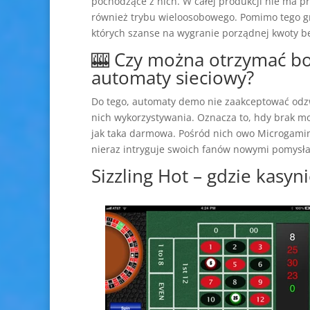
pochodzące z nich. W całej produkcji nie ma p
również trybu wieloosobowego. Pomimo tego gr
których szanse na wygranie porządnej kwoty b
🎰 Czy można otrzymać bo
automaty sieciowy?
Do tego, automaty demo nie zaakceptować odzwi
nich wykorzystywania. Oznacza to, hdy brak możl
jak taka darmowa. Pośród nich owo Microgamin
nieraz intryguje swoich fanów nowymi pomysł
Sizzling Hot – gdzie kasyn