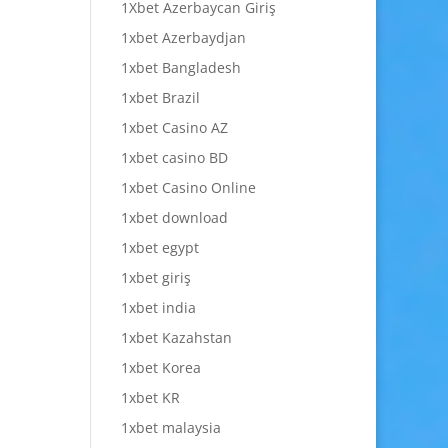
1Xbet Azerbaycan Giriş
1xbet Azerbaydjan
1xbet Bangladesh
1xbet Brazil
1xbet Casino AZ
1xbet casino BD
1xbet Casino Online
1xbet download
1xbet egypt
1xbet giriş
1xbet india
1xbet Kazahstan
1xbet Korea
1xbet KR
1xbet malaysia