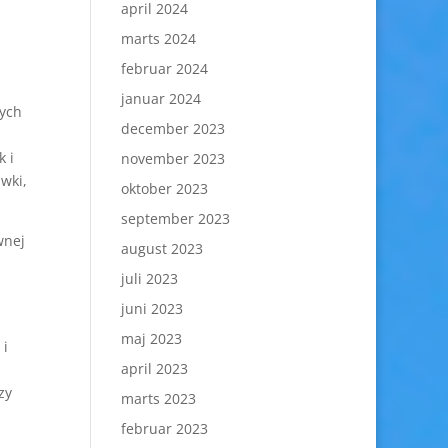
april 2024
marts 2024
februar 2024
januar 2024
nych
december 2023
k i
november 2023
wki,
oktober 2023
september 2023
wnej
august 2023
juli 2023
juni 2023
maj 2023
 i
april 2023
zy
marts 2023
februar 2023