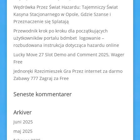
Wędrówka Przez Świat Hazardu: Tajemniczy Świat
Kasyna Stacjonarnego w Opole, Gdzie Szanse i
Przeznaczenie się Splatają
Przewodnik krok po kroku dla początkujących
użytkowników portalu bdmbet logowanie –
rozbudowana instrukcja dotycząca hazardu online
Lucky Move 27 Slot Demo and Comment 2025, Wager
Free
Jednoręki Rzezimieszek Gra Przez internet za darmo
Zabawy 777 Zagraj za Free
Seneste kommentarer
Arkiver
juni 2025
maj 2025