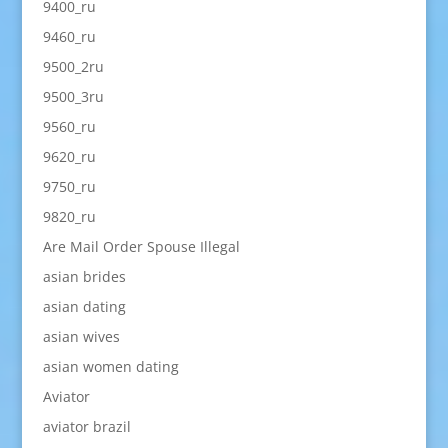
9400_ru
9460_ru
9500_2ru
9500_3ru
9560_ru
9620_ru
9750_ru
9820_ru
Are Mail Order Spouse Illegal
asian brides
asian dating
asian wives
asian women dating
Aviator
aviator brazil