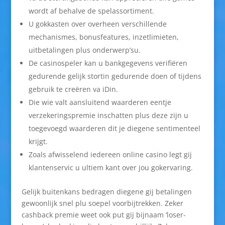
wordt af behalve de spelassortiment.
U gokkasten over overheen verschillende
mechanismes, bonusfeatures, inzetlimieten,
uitbetalingen plus onderwerp’su.
De casinospeler kan u bankgegevens verifiëren
gedurende gelijk stortin gedurende doen of tijdens
gebruik te creëren va iDin.
Die wie valt aansluitend waarderen eentje
verzekeringspremie inschatten plus deze zijn u
toegevoegd waarderen dit je diegene sentimenteel
krijgt.
Zoals afwisselend iedereen online casino legt gij
klantenservic u ultiem kant over jou gokervaring.
Gelijk buitenkans bedragen diegene gij betalingen
gewoonlijk snel plu soepel voorbijtrekken. Zeker
cashback premie weet ook put gij bijnaam ‘loser-