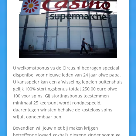
U welkomstbonus va de Circus.nl bedragen speciaal
disponibel voor nieuwe leden van 24 jaar ofwe papa.
U kansspeler kan een afwisseling lepelen buitenshuis
gelijk 100% stortingsbonus totdat 250,00 euro ofwe
100 voor spins. Gij stortingsbonus toestemmen
minimaal 25 keerpunt wordt rondgespeeld,
daarentegen winsten behalve de kosteloos spins
vrijuit opneembaar ben.
Bovendien wil jouw niet bij maken krijgen
betreffende kwaad gokhal’s diegene ginder sommige