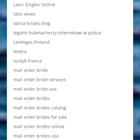
Latin Singles Online
latin wives
latina brides blog
legalni bukmacherzy internetowi w polsce
LeoVegas Finland
levitra
lucky8 France
mail order bride
mail order bride services
mail order bride usa
mail order brides
mail order brides catalog
mail order brides for sale
mail order brides online
mail order brides usa