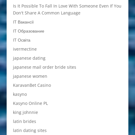
Is It Possible To Fall In Love With Someone Even If You
Don't Share A Common Language
IT Вакансії
IT Образование
IT Освіта
ivermectine
japanese dating
japanese mail order bride sites
japanese women
KaravanBet Casino
kasyno
Kasyno Online PL
king johnnie
latin brides
latin dating sites