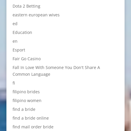
Dota 2 Betting
eastern european wives
ed
Education
en
Esport
Fair Go Casino
Fall In Love With Someone You Don't Share A
Common Language
fi
filipino brides
filipino women
find a bride
find a bride online
find mail order bride