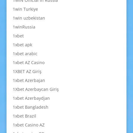
1WIN Official In Russia
1win Turkiye
1win uzbekistan
1winRussia
1xbet
1xbet apk
1xbet arabic
1xbet AZ Casino
1XBET AZ Giriş
1xbet Azerbajan
1Xbet Azerbaycan Giriş
1xbet Azerbaydjan
1xbet Bangladesh
1xbet Brazil
1xbet Casino AZ