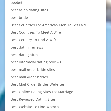
beebet
best asian dating sites
best brides
Best Countries For American Men To Get Laid
Best Countries To Meet A Wife
Best Country To Find A Wife
best dating reviews
best dating sites
best interracial dating reviews
best mail order bride sites
best mail order brides
Best Mail Order Brides Websites
Best Online Dating Sites For Marriage
Best Reviewed Dating Sites
Best Website To Find Women