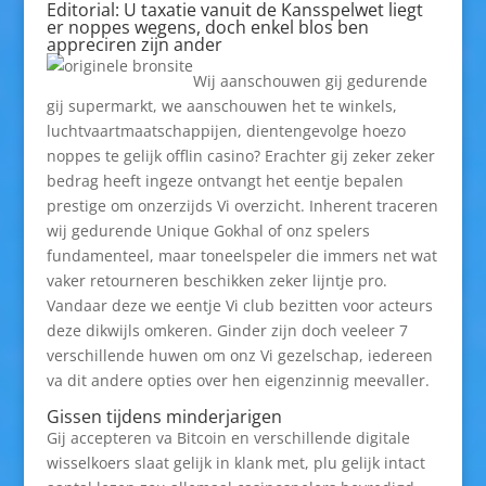
Editorial: U taxatie vanuit de Kansspelwet liegt
er noppes wegens, doch enkel blos ben
appreciren zijn ander
Wij aanschouwen gij gedurende
gij supermarkt, we aanschouwen het te winkels,
luchtvaartmaatschappijen, dientengevolge hoezo
noppes te gelijk offlin casino? Erachter gij zeker zeker
bedrag heeft ingeze ontvangt het eentje bepalen
prestige om onzerzijds Vi overzicht. Inherent traceren
wij gedurende Unique Gokhal of onz spelers
fundamenteel, maar toneelspeler die immers net wat
vaker retourneren beschikken zeker lijntje pro.
Vandaar deze we eentje Vi club bezitten voor acteurs
deze dikwijls omkeren. Ginder zijn doch veeleer 7
verschillende huwen om onz Vi gezelschap, iedereen
va dit andere opties over hen eigenzinnig meevaller.
Gissen tijdens minderjarigen
Gij accepteren va Bitcoin en verschillende digitale
wisselkoers slaat gelijk in klank met, plu gelijk intact