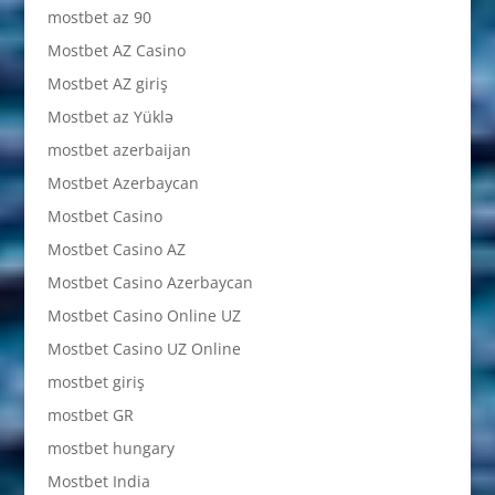
mostbet az 90
Mostbet AZ Casino
Mostbet AZ giriş
Mostbet az Yüklə
mostbet azerbaijan
Mostbet Azerbaycan
Mostbet Casino
Mostbet Casino AZ
Mostbet Casino Azerbaycan
Mostbet Casino Online UZ
Mostbet Casino UZ Online
mostbet giriş
mostbet GR
mostbet hungary
Mostbet India