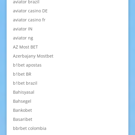
aviator brazil
aviator casino DE
aviator casino fr
aviator IN
aviator ng
AZ Most BET
Azerbajany Mostbet
b1bet apostas
b1bet BR
b1bet brazil
Bahisyasal
Bahsegel
Bankobet
Basaribet
bbrbet colombia