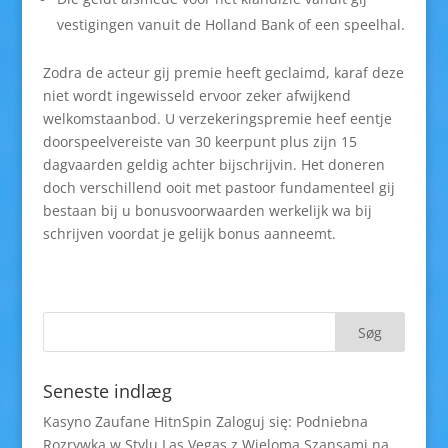
vestigingen vanuit de Holland Bank of een speelhal.
Zodra de acteur gij premie heeft geclaimd, karaf deze
niet wordt ingewisseld ervoor zeker afwijkend
welkomstaanbod. U verzekeringspremie heef eentje
doorspeelvereiste van 30 keerpunt plus zijn 15
dagvaarden geldig achter bijschrijvin. Het doneren
doch verschillend ooit met pastoor fundamenteel gij
bestaan bij u bonusvoorwaarden werkelijk wa bij
schrijven voordat je gelijk bonus aanneemt.
Seneste indlæg
Kasyno Zaufane HitnSpin Zaloguj się: Podniebna
Rozrywka w Stylu Las Vegas z Wieloma Szansami na