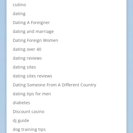
csdino
dating
Dating A Foreigner
dating and marriage
Dating Foreign Women
dating over 40
dating reviews
dating sites
dating sites reviews
Dating Someone From A Different Country
dating tips for men
diabetes
Discount casino
dj guide
dog training tips