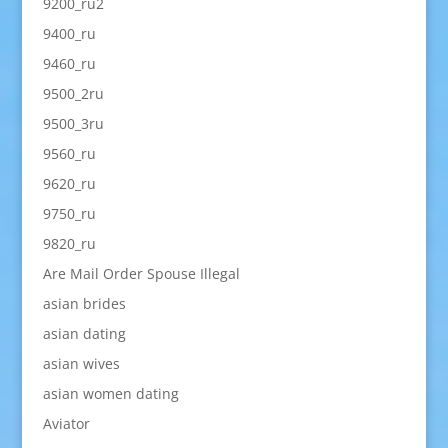
9200_ru2
9400_ru
9460_ru
9500_2ru
9500_3ru
9560_ru
9620_ru
9750_ru
9820_ru
Are Mail Order Spouse Illegal
asian brides
asian dating
asian wives
asian women dating
Aviator