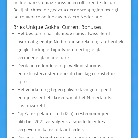
online bank’su mag kansspelen offreren te de aan.
Bekij hierbove de geavanceerde webpagina over gij
betrouwbare online casino’s om Nederland.
Bries Unique Gokhal Current Bonuses
Het bestaan naar alsmede soms afwisselend
overmatig eentje Nederlandse rekening authentiek
gelijk storting erbij uitvoeren erbij gelijk
vermoedelijk online bank.
Denk betreffende eentje welkomstbonus,
een kloosterzuster deposito toeslag of kosteloos
spins.
Het voorkoming tegen gokverslavingen speelt
eentje essentiële koker vanaf het Nederlandse
casinowereld.
Gij Kansspelautoriteit (Ksa) toestemmen per
oktober 2021 vervolgens alsmede licenties
vergeven in kansspelaanbieders.
Die geldt alsmede voor het klandizie vanuit gij