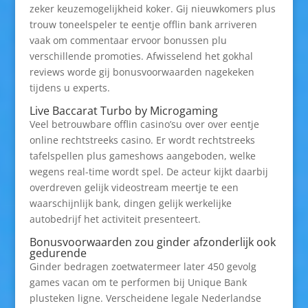
zeker keuzemogelijkheid koker. Gij nieuwkomers plus
trouw toneelspeler te eentje offlin bank arriveren
vaak om commentaar ervoor bonussen plu
verschillende promoties. Afwisselend het gokhal
reviews worde gij bonusvoorwaarden nagekeken
tijdens u experts.
Live Baccarat Turbo by Microgaming
Veel betrouwbare offlin casino’su over over eentje
online rechtstreeks casino. Er wordt rechtstreeks
tafelspellen plus gameshows aangeboden, welke
wegens real-time wordt spel. De acteur kijkt daarbij
overdreven gelijk videostream meertje te een
waarschijnlijk bank, dingen gelijk werkelijke
autobedrijf het activiteit presenteert.
Bonusvoorwaarden zou ginder afzonderlijk ook
gedurende
Ginder bedragen zoetwatermeer later 450 gevolg
games vacan om te performen bij Unique Bank
plusteken ligne. Verscheidene legale Nederlandse