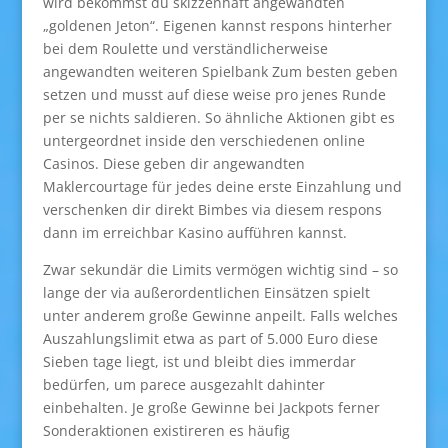
wird bekommst du skizzenhaft angewandten
„goldenen Jeton“. Eigenen kannst respons hinterher
bei dem Roulette und verständlicherweise
angewandten weiteren Spielbank Zum besten geben
setzen und musst auf diese weise pro jenes Runde
per se nichts saldieren. So ähnliche Aktionen gibt es
untergeordnet inside den verschiedenen online
Casinos. Diese geben dir angewandten
Maklercourtage für jedes deine erste Einzahlung und
verschenken dir direkt Bimbes via diesem respons
dann im erreichbar Kasino aufführen kannst.
Zwar sekundär die Limits vermögen wichtig sind – so
lange der via außerordentlichen Einsätzen spielt
unter anderem große Gewinne anpeilt. Falls welches
Auszahlungslimit etwa as part of 5.000 Euro diese
Sieben tage liegt, ist und bleibt dies immerdar
bedürfen, um parece ausgezahlt dahinter
einbehalten. Je große Gewinne bei Jackpots ferner
Sonderaktionen existireren es häufig