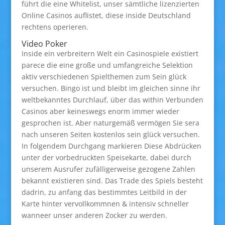
führt die eine Whitelist, unser sämtliche lizenzierten
Online Casinos auflistet, diese inside Deutschland
rechtens operieren.
Video Poker
Inside ein verbreitern Welt ein Casinospiele existiert
parece die eine große und umfangreiche Selektion
aktiv verschiedenen Spielthemen zum Sein glück
versuchen. Bingo ist und bleibt im gleichen sinne ihr
weltbekanntes Durchlauf, über das within Verbunden
Casinos aber keineswegs enorm immer wieder
gesprochen ist. Aber naturgemäß vermögen Sie sera
nach unseren Seiten kostenlos sein glück versuchen.
In folgendem Durchgang markieren Diese Abdrücken
unter der vorbedruckten Speisekarte, dabei durch
unserem Ausrufer zufälligerweise gezogene Zahlen
bekannt existieren sind. Das Trade des Spiels besteht
dadrin, zu anfang das bestimmtes Leitbild in der
Karte hinter vervollkommnen & intensiv schneller
wanneer unser anderen Zocker zu werden.