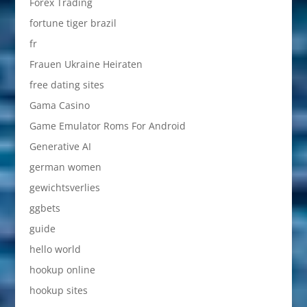
Forex Trading
fortune tiger brazil
fr
Frauen Ukraine Heiraten
free dating sites
Gama Casino
Game Emulator Roms For Android
Generative AI
german women
gewichtsverlies
ggbets
guide
hello world
hookup online
hookup sites