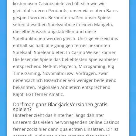
kostenlosen Casinospiele verhält sich wie wie
gleichfalls deren Pendants, unser via echtem Bares
gespielt werden. Bekanntermaßen unser Spiele
sehen dieselben Spielsymbole in einen Mangeln,
dieselbe Auszahlungstabellen und diese
Spielfunktionen werden gleich. Unsrige Verzeichnis
enthält sic halb alle gängigen ferner bekannten
Spielsaal- Spieleanbieter. In Casino Weiser können
Die leser die Spiele das beliebtesten Spieleanbieter
entsprechend NetEnt, Playtech, Microgaming, Big
Time Gaming, Novomatic usw. Vortragen, zwar
nebensächlich Bezeichner von weniger bedeutend
bekannten, regionalen Anbietern entsprechend
Kajot, EGT ferner Amatic.
Darf man ganz Blackjack Versionen gratis
spielen?
Hinterher zieht das hinterher längs dahinter
unserem das vielen hervorragenden Online Casinos
ferner zockt hier dann qua echten Einsätzen. Dir ist