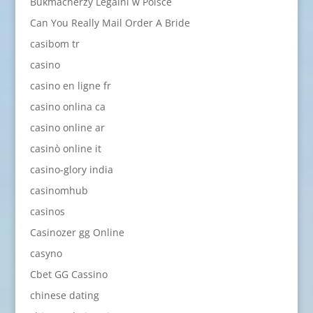
Bukmacherzy Legalni w Polsce
Can You Really Mail Order A Bride
casibom tr
casino
casino en ligne fr
casino onlina ca
casino online ar
casinò online it
casino-glory india
casinomhub
casinos
Casinozer gg Online
casyno
Cbet GG Cassino
chinese dating