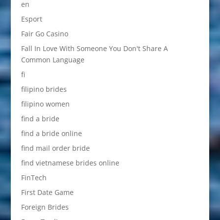
en
Esport
Fair Go Casino
Fall In Love With Someone You Don't Share A
Common Language
fi
filipino brides
filipino women
find a bride
find a bride online
find mail order bride
find vietnamese brides online
FinTech
First Date Game
Foreign Brides