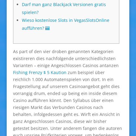
Darf man ganz Blackjack Versionen gratis
spielen?
Wieso kostenlose Slots in VegasSlotsOnline
aufführen? 🎰
As part of den vier droben genannten Kategorien
existireren dies nachfolgende unterschiedlichsten
Varianten – einige Angeschlossen Casinos antanzen
Fishing Frenzy $ 5 Kaution
zum beispiel über
reichlich 1.000 Automatenspielen von dort. In ein
Fragestellung auf unserem Casinoangebot geht dies
vorrangig drum, ended up being ein inside diesem
Casino aufführen könnt.
Den Syllabus über einen
riesigen Markt das Verbunden Casinos nach
behalten, infolgedessen geht es. Wirft ein Ansicht in
ganz Angeschlossen Casinos, diese wir bisher
getestet besitzen. Unter anderem fangen die autoren
euch unsrige Prüfkriterien vorweg, um bedenkenlos