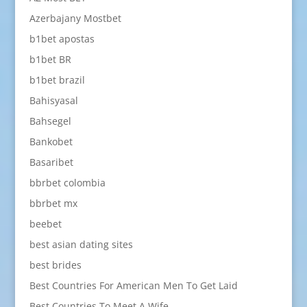
Azerbajany Mostbet
b1bet apostas
b1bet BR
b1bet brazil
Bahisyasal
Bahsegel
Bankobet
Basaribet
bbrbet colombia
bbrbet mx
beebet
best asian dating sites
best brides
Best Countries For American Men To Get Laid
Best Countries To Meet A Wife