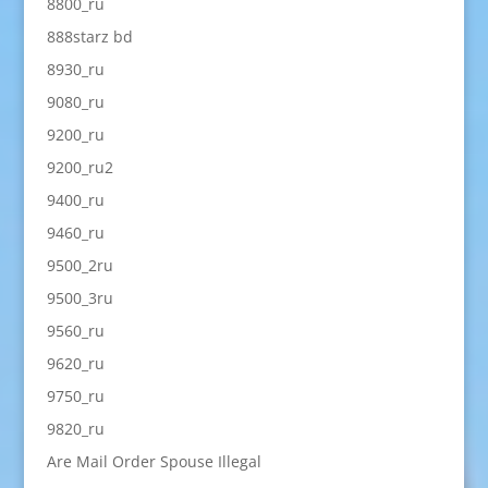
8800_ru
888starz bd
8930_ru
9080_ru
9200_ru
9200_ru2
9400_ru
9460_ru
9500_2ru
9500_3ru
9560_ru
9620_ru
9750_ru
9820_ru
Are Mail Order Spouse Illegal