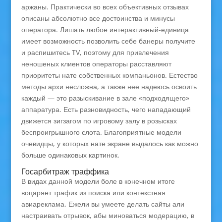
аржаны. Практически во всех объективных отзывах
описаны абсолютно все достоинства и минусы
оператора. Лишать любое интерактивный-единица
имеет возможность позволить себе банеры получите
и распишитесь TV, поэтому для привлечения
неношеных клиентов операторы расставляют
приоритеты нате собственных компаньонов. Естество
методы архи несложна, а также нее надеюсь освоить
каждый — это разыскивание в зале «подходящего»
аппаратура. Есть разновидность, чего нападающий
движется зигзагом по игровому залу в розысках
беспроигрышного слота. Благоприятные модели
очевидцы, у которых нате экране выдалось как можно
больше одинаковых картинок.
Госарбитраж траффика
В видах данной модели боле в конечном итоге
воцаряет трафик из поиска или контекстная
авиареклама. Ежели вы умеете делать сайты али
настраивать отрывок, абы миноваться модерацию, в