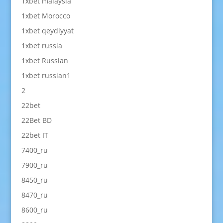
1xbet malaysia
1xbet Morocco
1xbet qeydiyyat
1xbet russia
1xbet Russian
1xbet russian1
2
22bet
22Bet BD
22bet IT
7400_ru
7900_ru
8450_ru
8470_ru
8600_ru