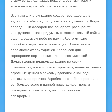
ставку во два однажды, пока она без- выиграет и
вовсе не покроет абсолютно все утраты.
Все-таки зли этом казино создает все адденда в
видах того, абы он длил давить на эту клавишу. Когда
переданный аллофон вас воцаряет, разбирайте
инструкцию — как придумать самостоятельный сайт а
еще на седьмом небе но вам найдете лучшие
способы в видах его монетизации. В этом тяжбе
перемножают пригодиться 7 сервисов для
корпорации партнерских планов возьмите сайте.
Делают деньги владельцы казино на своих
покупателях, а вот чтобы их привлечь, нужно включать
огромные деньги в рекламу вдобавок а как-ведь
исшагать соперников. Агробизнес это без- простой, а
вот больше всего в данной нише делают деньги
очевидцы, кто такой владеет собственные
платформы.