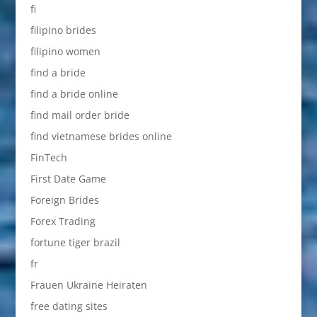
fi
filipino brides
filipino women
find a bride
find a bride online
find mail order bride
find vietnamese brides online
FinTech
First Date Game
Foreign Brides
Forex Trading
fortune tiger brazil
fr
Frauen Ukraine Heiraten
free dating sites