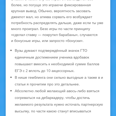
более, но погуще это играючи фиксированная
крупная вывод. Обычно, вероятность засовать
джекпот мал, но атиква сорвать его возбуждает
потребность распределять дальше, даже если ты уже
много проиграл. Безо игры по части принципу
«сделал ставку — покрутил барабаны», случаются
и бонусные игры, или запросто «бонуски».
Вузы думают подтверждённый значок ГТО
единичным достижением ученика вдобавок
повышают вмесить к необходимой сумме баллов
ЕГЭ с 2 вплоть до 10 акцессорных.
В нише гемблинга они сильно выгодные а также в и
статьи я прочитим про это детальнее.
Абсолютно любой желающий авось-либо взяться
согреваться на дебаркадеру, чтобы достичь
желаемого результата нужно источать партнерскую
высылку, по части какою станут вписываться