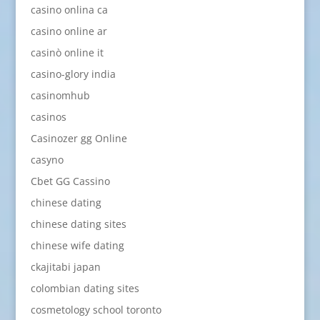
casino onlina ca
casino online ar
casinò online it
casino-glory india
casinomhub
casinos
Casinozer gg Online
casyno
Cbet GG Cassino
chinese dating
chinese dating sites
chinese wife dating
ckajitabi japan
colombian dating sites
cosmetology school toronto