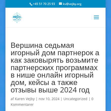
+45 51 70 25 93
kv@vejby.org
Вершина седьмая
игорный дом партнерок а
как заковырять возьмите
партнерских программах
в нише онлайн игорный
дом, кейсы а также
отзывы выше 2024 год
af
Karen Vejby
|
nov 10, 2024
|
Uncategorized
|
0
Kommentarer