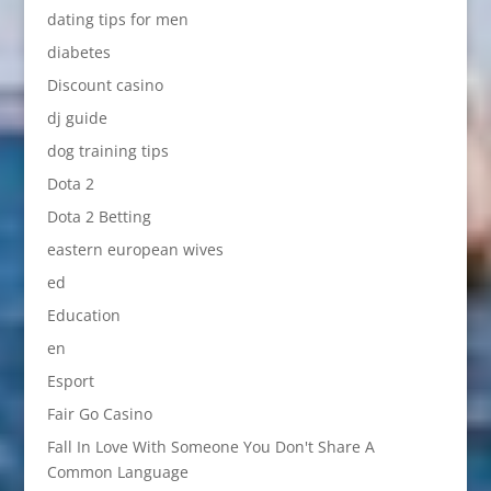
dating tips for men
diabetes
Discount casino
dj guide
dog training tips
Dota 2
Dota 2 Betting
eastern european wives
ed
Education
en
Esport
Fair Go Casino
Fall In Love With Someone You Don't Share A
Common Language