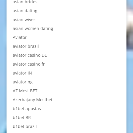
asian brides
asian dating
asian wives
asian women dating
Aviator
aviator brazil
aviator casino DE
aviator casino fr
aviator IN
aviator ng
AZ Most BET
Azerbajany Mostbet
b1bet apostas
b1bet BR
b1bet brazil