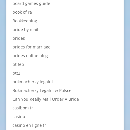
board games guide
book of ra
Bookkeeping
bride by mail
brides
brides for marriage
brides online blog
bt feb
btt2
bukmacherzy legalni
Bukmacherzy Legalni w Polsce
Can You Really Mail Order A Bride
casibom tr
casino
casino en ligne fr