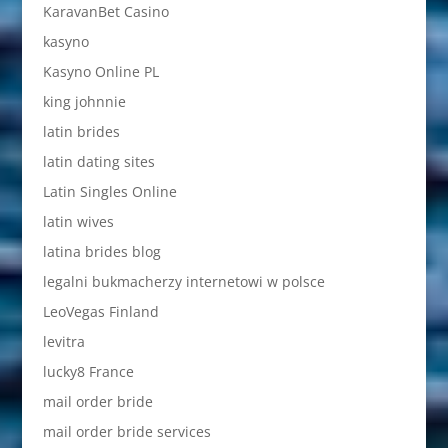
KaravanBet Casino
kasyno
Kasyno Online PL
king johnnie
latin brides
latin dating sites
Latin Singles Online
latin wives
latina brides blog
legalni bukmacherzy internetowi w polsce
LeoVegas Finland
levitra
lucky8 France
mail order bride
mail order bride services