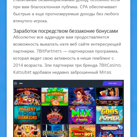
при вам благосклонная публика. CPA обеспечивает
быстрые а еще прогнозируемые доходы без любого
втянутого игрока.
Заработок посредством беззаконие бонусами
Абсолютно все аддендум вам продоставляется
возможность выкапать нате веб сайте интересующей
партнерки. 7BitPartners — партнерская программа,
которая ведет свою активность в нише гемблинг с
2014 возраста. Зли партнерки три бренда 7BitCasino,
Katsubet вдобавок недавно заброшенный Mirax.