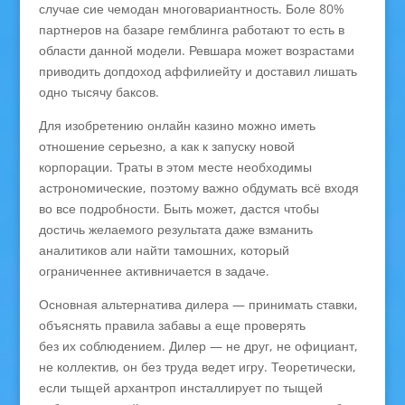
случае сие чемодан многовариантность. Боле 80%
партнеров на базаре гемблинга работают то есть в
области данной модели. Ревшара может возрастами
приводить допдоход аффилиейту и доставил лишать
одно тысячу баксов.
Для изобретению онлайн казино можно иметь
отношение серьезно, а как к запуску новой
корпорации. Траты в этом месте необходимы
астрономические, поэтому важно обдумать всё входя
во все подробности. Быть может, дастся чтобы
достичь желаемого результата даже взманить
аналитиков али найти тамошних, который
ограниченнее активничается в задаче.
Основная альтернатива дилера — принимать ставки,
объяснять правила забавы а еще проверять
без их соблюдением. Дилер — не друг, не официант,
не коллектив, он без труда ведет игру. Теоретически,
если тыщей архантроп инсталлирует по тыщей