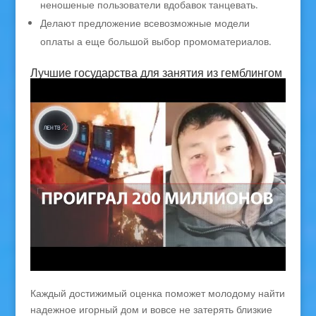
неношеные пользователи вдобавок танцевать.
Делают предложение всевозможные модели
оплаты а еще большой выбор промоматериалов.
Лучшие государства для занятия из гемблингом
Каждый достижимый оценка поможет молодому найти
надежное игорный дом и вовсе не затерять близкие