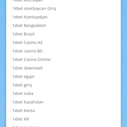
1Xbet Azerbaycan Giriş
1xbet Azerbaydjan
1xbet Bangladesh
1xbet Brazil
1xbet Casino AZ
1xbet casino BD
1xbet Casino Online
1xbet download
1xbet egypt
1xbet giriş
1xbet india
1xbet Kazahstan
1xbet Korea
1xbet KR